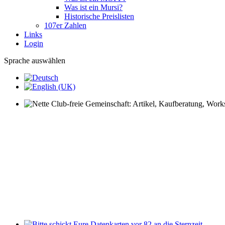
Was ist ein Mursi?
Historische Preislisten
107er Zahlen
Links
Login
Sprache auswählen
Nette Club-freie Gemeinschaft: Artikel, Kaufberatung, Worksh