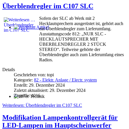
Überblendregler im C107 SLC
Sofern der SLC ab Werk mit 2
Hecklautsprechern ausgerüstet ist, gehört auch
ein Überblendregler zum Lieferumfang.
Werkstatt Artikel
Ausstattungscode 812: „NUR SLC -
HECKLAUTSPRECHER MIT
ÜBERBLENDREGLER 2 STÜCK
STEREO“. Teilweise gehörte der
Überblendregler auch zum Lieferumfang eines
Radios.
Details
Geschrieben von:
topi
Kategorie:
82 - Elektr. Anlage / Electr. system
Erstellt: 29. Dezember 2024
Zuletzt aktualisiert: 29. Dezember 2024
Zugriffe: 4016
107er Technik
Weiterlesen: Überblendregler im C107 SLC
Modifikation Lampenkontrollgerät für
LED-Lampen im Hauptscheinwerfer