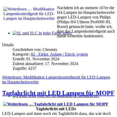
Nachdem ich an meinem 107er die
H4-Lampen im Hauptscheinwerfer
gegen LED-Lampen von Philips
(Philips H4 Ultinon Pro6000 HL
Boost) getauscht hatte, wollte ich,
dass das Lampenkontrollgerät auch
damit weiterhin funktioniert.
SL und SLC in jeder Farbe sehen
Details
Geschrieben von:
Chromix
Kategorie:
82 - Elektr. Anlage / Electr. system
Erstellt: 01. November 2024
Zuletzt aktualisiert: 17. November 2024
Zugriffe: 4237
Weiterlesen: Modifikation Lampenkontrollgerät für LED-Lampen
im Hauptscheinwerfer
Tagfahrlicht mit LED Lampen für MOPF
Please send your pre 82 datacards to Sternzeit-107
Tagfahrlicht mit LEDs
LED-Lampen und dann noch ein Tagfahrlicht dazu, das wär doch