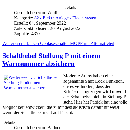
Details
Geschrieben von:
Wudi
Kategorie:
82 - Elektr. Anlage / Electr. system
Erstellt: 04. September 2022
Zuletzt aktualisiert: 20. August 2022
Zugriffe: 4357
Weiterlesen: Tausch Gebläseschalter MOPF mit Alternativteil
Schalthebel Stellung P mit einem
Warnsummer absichern
Moderne Autos haben eine
sogenannte Shift-Lock-Funktion,
die es verhindert, dass der
Schlüssel abgezogen wird obwohl
der Schalthebel nicht in Stellung P
steht. Hier hat Patrick hat eine tolle
Möglichkeit entwickelt, die zumindest akustisch darauf hinweist,
wenn der Schalthebel nicht auf P steht.
Details
Geschrieben von:
Badner