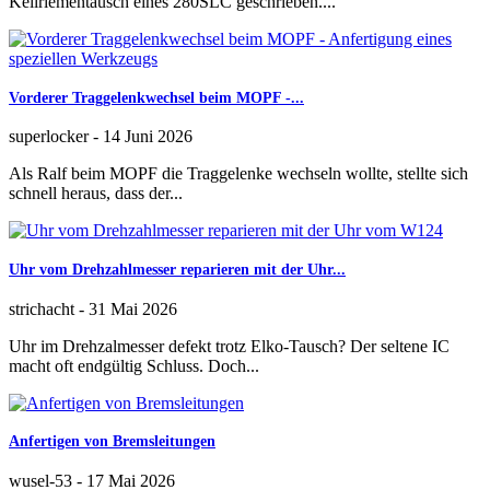
Keilriementausch eines 280SLC geschrieben....
Vorderer Traggelenkwechsel beim MOPF -...
superlocker
-
14 Juni 2026
Als Ralf beim MOPF die Traggelenke wechseln wollte, stellte sich
schnell heraus, dass der...
Uhr vom Drehzahlmesser reparieren mit der Uhr...
strichacht
-
31 Mai 2026
Uhr im Drehzalmesser defekt trotz Elko-Tausch? Der seltene IC
macht oft endgültig Schluss. Doch...
Anfertigen von Bremsleitungen
wusel-53
-
17 Mai 2026