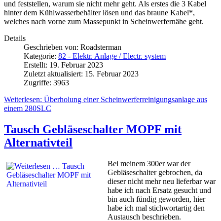
und feststellen, warum sie nicht mehr geht. Als erstes die 3 Kabel
hinter dem Kühlwasserbehälter lösen und das braune Kabel*,
welches nach vorne zum Massepunkt in Scheinwerfernähe geht.
Details
Geschrieben von:
Roadsterman
Kategorie:
82 - Elektr. Anlage / Electr. system
Erstellt: 19. Februar 2023
Zuletzt aktualisiert: 15. Februar 2023
Zugriffe: 3963
Weiterlesen: Überholung einer Scheinwerferreinigungsanlage aus
einem 280SLC
Tausch Gebläseschalter MOPF mit
Alternativteil
Bei meinem 300er war der
Gebläseschalter gebrochen, da
dieser nicht mehr neu lieferbar war
habe ich nach Ersatz gesucht und
bin auch fündig geworden, hier
habe ich mal stichwortartig den
Austausch beschrieben.