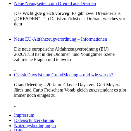
Neue Neuigkeiten zum Dreirad aus Dresden
Das Wichtigste gleich vorweg: Es gibt zwei Dreiräder aus
„DRESDEN“ 1.) Da ist zunächst das Dreirad, welches vor
dem
...
Neue EU-Altfahrzeugverordnung – Informationen
Die neue europäische Altfahrzeugverordnung (EU)
2026/1738 hat in der Oldtimer- und Youngtimer-Szene
zahlreiche Fragen und teilweise
...
ClassicDays ist nun GrandMeeting – und wie war es?
Grand Meeting – 20 Jahre Classic Days von Gert Meyer-
Jüres und Carlo Freischem Vorab gleich zugestanden: es gibt
immer noch einiges zu
...
Impressum
Datenschutzerklärung
Nutzungsbedingungen
Hilfe