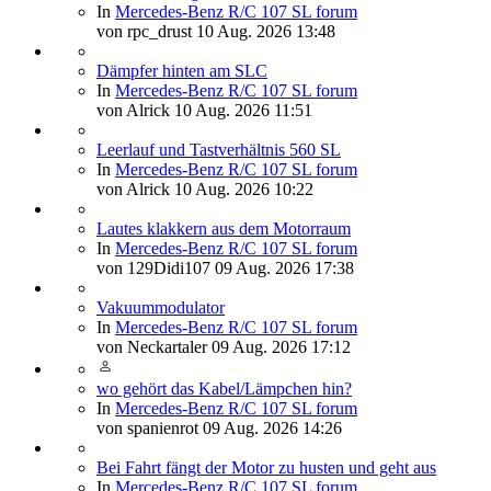
In
Mercedes-Benz R/C 107 SL forum
von
rpc_drust
10 Aug. 2026 13:48
Dämpfer hinten am SLC
In
Mercedes-Benz R/C 107 SL forum
von
Alrick
10 Aug. 2026 11:51
Leerlauf und Tastverhältnis 560 SL
In
Mercedes-Benz R/C 107 SL forum
von
Alrick
10 Aug. 2026 10:22
Lautes klakkern aus dem Motorraum
In
Mercedes-Benz R/C 107 SL forum
von
129Didi107
09 Aug. 2026 17:38
Vakuummodulator
In
Mercedes-Benz R/C 107 SL forum
von
Neckartaler
09 Aug. 2026 17:12
wo gehört das Kabel/Lämpchen hin?
In
Mercedes-Benz R/C 107 SL forum
von
spanienrot
09 Aug. 2026 14:26
Bei Fahrt fängt der Motor zu husten und geht aus
In
Mercedes-Benz R/C 107 SL forum