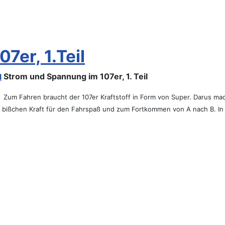
7er, 1.Teil
Strom und Spannung im 107er, 1. Teil
Zum Fahren braucht der 107er Kraftstoff in Form von Super. Darus m
n bißchen Kraft für den Fahrspaß und zum Fortkommen von A nach B. In d