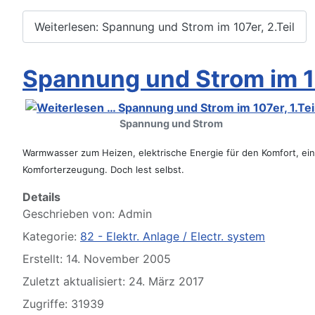
Weiterlesen: Spannung und Strom im 107er, 2.Teil
Spannung und Strom im 10
Spannung und Strom
Werkstatt Artikel
Warmwasser zum Heizen, elektrische Energie für den Komfort,
ei
Komforterzeugung. Doch lest selbst.
Details
Geschrieben von:
Admin
Kategorie:
82 - Elektr. Anlage / Electr. system
Erstellt: 14. November 2005
Zuletzt aktualisiert: 24. März 2017
107er Technik
Zugriffe: 31939