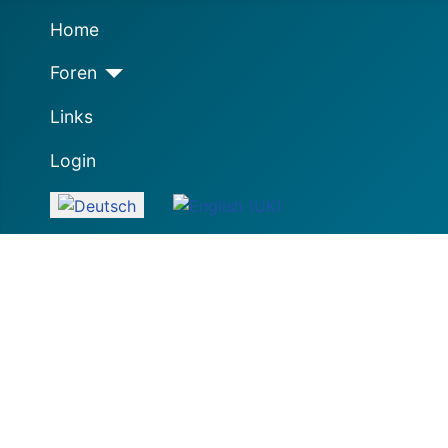
Home
Foren
Links
Login
Sprache auswählen
Nette Club-freie Gemeinschaft: Artikel, Kaufberatung,