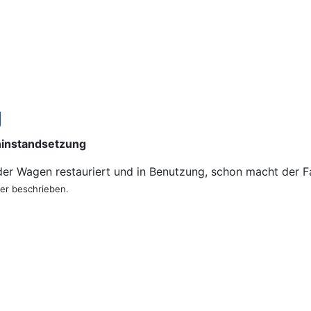
g
instandsetzung
der Wagen restauriert und in Benutzung, schon macht der Fah
er beschrieben.
h