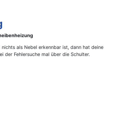
g
cheibenheizung
nichts als Nebel erkennbar ist, dann hat deine
i der Fehlersuche mal über die Schulter.