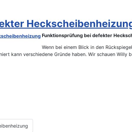
fekter Heckscheibenheizun
Funktionsprüfung bei defekter Hecks
Wenn bei einem Blick in den Rückspiegel 
iert kann verschiedene Gründe haben. Wir schauen Willy be
eibenheizung