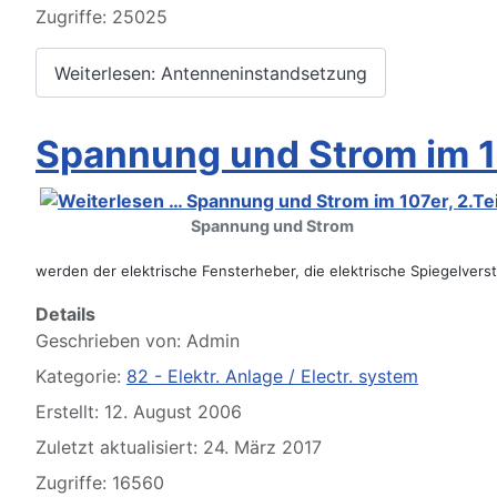
Zugriffe: 25025
Weiterlesen: Antenneninstandsetzung
Spannung und Strom im 10
Willkommen andere MB Oldtimer
Spannung und Strom
werden der elektrische Fensterheber, die elektrische
Spiegelvers
Details
Geschrieben von:
Admin
Kategorie:
82 - Elektr. Anlage / Electr. system
Erstellt: 12. August 2006
107-Zahlen
Zuletzt aktualisiert: 24. März 2017
Zugriffe: 16560