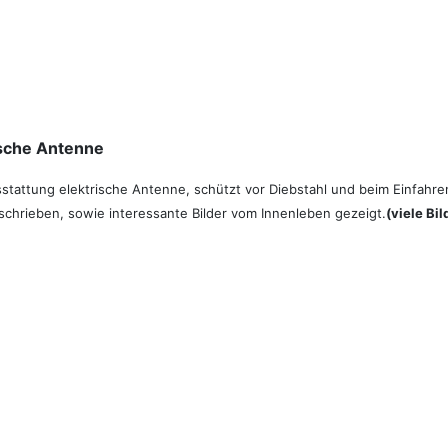
ische Antenne
stattung elektrische Antenne, schützt vor Diebstahl und beim Einfahre
schrieben, sowie interessante Bilder vom Innenleben gezeigt.
(viele Bil