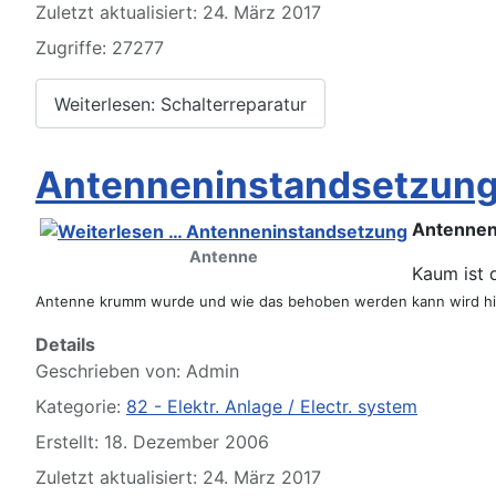
Zuletzt aktualisiert: 24. März 2017
Zugriffe: 27277
Weiterlesen: Schalterreparatur
Willkommen 107er
Antenneninstandsetzun
Antennen
Antenne
Kaum ist 
Antenne krumm wurde und wie das behoben werden kann wird hi
Details
Geschrieben von:
Admin
Workshop Manual in der SLpedia - leider nur in Englisc
Kategorie:
82 - Elektr. Anlage / Electr. system
Erstellt: 18. Dezember 2006
Zuletzt aktualisiert: 24. März 2017