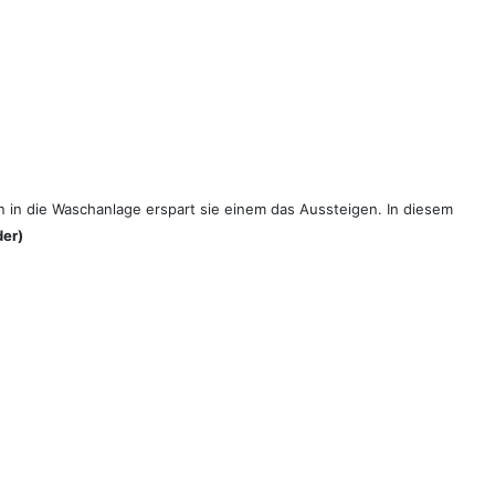
n in die Waschanlage erspart sie einem das Aussteigen.
In diesem
der)