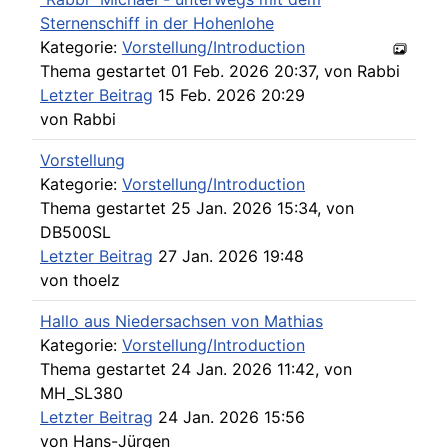
Sternenschiff in der Hohenlohe
Kategorie:
Vorstellung/Introduction
Thema gestartet 01 Feb. 2026 20:37, von
Rabbi
Letzter Beitrag
15 Feb. 2026 20:29
von
Rabbi
Vorstellung
Kategorie:
Vorstellung/Introduction
Thema gestartet 25 Jan. 2026 15:34, von
DB500SL
Letzter Beitrag
27 Jan. 2026 19:48
von
thoelz
Hallo aus Niedersachsen von Mathias
Kategorie:
Vorstellung/Introduction
Thema gestartet 24 Jan. 2026 11:42, von
MH_SL380
Letzter Beitrag
24 Jan. 2026 15:56
von
Hans-Jürgen