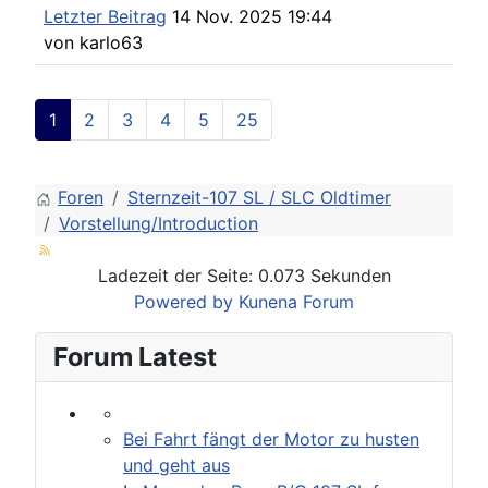
Letzter Beitrag
14 Nov. 2025 19:44
von
karlo63
1
2
3
4
5
25
Foren
Sternzeit-107 SL / SLC Oldtimer
Vorstellung/Introduction
Ladezeit der Seite: 0.073 Sekunden
Powered by
Kunena Forum
Forum Latest
Bei Fahrt fängt der Motor zu husten
und geht aus