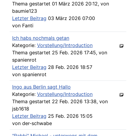
Thema gestartet 01 März 2026 20:12, von
baumie123
Letzter Beitrag
03 März 2026 07:00
von
Fanti
Ich habs nochmals getan
Kategorie:
Vorstellung/Introduction
Thema gestartet 25 Feb. 2026 17:45, von
spanienrot
Letzter Beitrag
28 Feb. 2026 18:57
von
spanienrot
Ingo aus Berlin sagt Hallo
Kategorie:
Vorstellung/Introduction
Thema gestartet 22 Feb. 2026 13:38, von
jsb1618
Letzter Beitrag
25 Feb. 2026 15:05
von
der-schwabe
"Rabbi" Michael - unterwegs mit dem