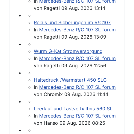
In
Mercedes-Benz R/C 107 SL forum
von
Ragetti
09 Aug. 2026 13:14
Relais und Sicherungen im R/C107
In
Mercedes-Benz R/C 107 SL forum
von
Ragetti
09 Aug. 2026 13:09
Wurm G-Kat Stromversorgung
In
Mercedes-Benz R/C 107 SL forum
von
Ragetti
09 Aug. 2026 12:56
Haltedruck /Warmstart 450 SLC
In
Mercedes-Benz R/C 107 SL forum
von
Chromix
09 Aug. 2026 11:44
Leerlauf und Tastverhältnis 560 SL
In
Mercedes-Benz R/C 107 SL forum
von
Hanso
09 Aug. 2026 08:25