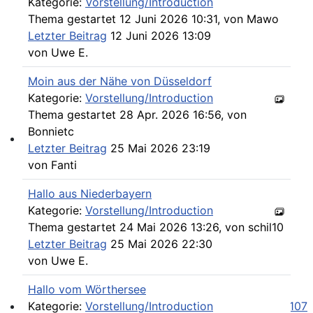
Kategorie:
Vorstellung/Introduction
Thema gestartet 12 Juni 2026 10:31, von
Mawo
Letzter Beitrag
12 Juni 2026 13:09
von
Uwe E.
Moin aus der Nähe von Düsseldorf
Kategorie:
Vorstellung/Introduction
Thema gestartet 28 Apr. 2026 16:56, von
Bonnietc
Letzter Beitrag
25 Mai 2026 23:19
SL und SLC in jeder Farbe sehen
von
Fanti
Hallo aus Niederbayern
Kategorie:
Vorstellung/Introduction
Thema gestartet 24 Mai 2026 13:26, von
schil10
Letzter Beitrag
25 Mai 2026 22:30
von
Uwe E.
Hallo vom Wörthersee
Kategorie:
Vorstellung/Introduction