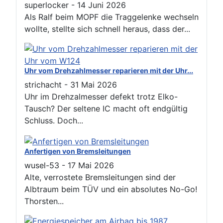
superlocker
-
14 Juni 2026
Als Ralf beim MOPF die Traggelenke wechseln
wollte, stellte sich schnell heraus, dass der...
Uhr vom Drehzahlmesser reparieren mit der Uhr...
strichacht
-
31 Mai 2026
Uhr im Drehzalmesser defekt trotz Elko-
Tausch? Der seltene IC macht oft endgültig
Schluss. Doch...
Anfertigen von Bremsleitungen
wusel-53
-
17 Mai 2026
Alte, verrostete Bremsleitungen sind der
Albtraum beim TÜV und ein absolutes No-Go!
Thorsten...