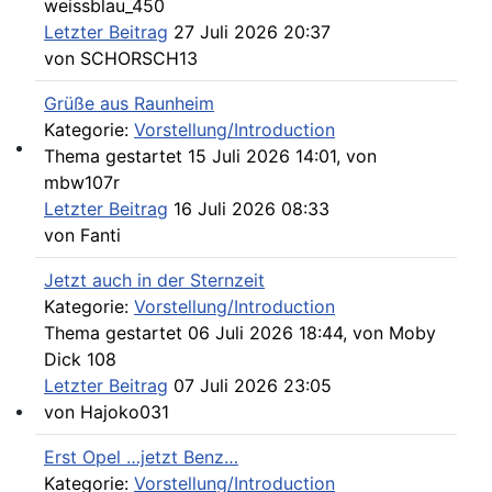
weissblau_450
Letzter Beitrag
27 Juli 2026 20:37
von
SCHORSCH13
Grüße aus Raunheim
Kategorie:
Vorstellung/Introduction
Thema gestartet 15 Juli 2026 14:01, von
Willkommen andere MB Oldtimer
mbw107r
Letzter Beitrag
16 Juli 2026 08:33
von
Fanti
Jetzt auch in der Sternzeit
Kategorie:
Vorstellung/Introduction
Thema gestartet 06 Juli 2026 18:44, von
Moby
Dick 108
Letzter Beitrag
07 Juli 2026 23:05
von
Hajoko031
107-Zahlen
Erst Opel …jetzt Benz…
Kategorie:
Vorstellung/Introduction