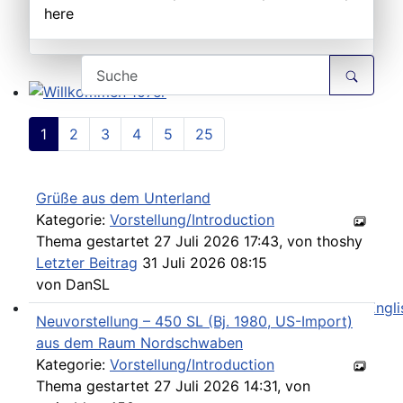
here
Willkommen 107er
1
2
3
4
5
25
Grüße aus dem Unterland
Kategorie:
Vorstellung/Introduction
Thema gestartet 27 Juli 2026 17:43, von
thoshy
Letzter Beitrag
31 Juli 2026 08:15
von
DanSL
Neuvorstellung – 450 SL (Bj. 1980, US-Import)
Workshop Manual in der SLpedia - leider nur in Englisc
aus dem Raum Nordschwaben
Kategorie:
Vorstellung/Introduction
Thema gestartet 27 Juli 2026 14:31, von