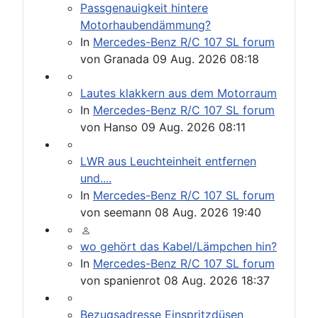
Passgenauigkeit hintere
Motorhaubendämmung?
In
Mercedes-Benz R/C 107 SL forum
von
Granada
09 Aug. 2026 08:18
Lautes klakkern aus dem Motorraum
In
Mercedes-Benz R/C 107 SL forum
von
Hanso
09 Aug. 2026 08:11
LWR aus Leuchteinheit entfernen
und....
In
Mercedes-Benz R/C 107 SL forum
von
seemann
08 Aug. 2026 19:40
wo gehört das Kabel/Lämpchen hin?
In
Mercedes-Benz R/C 107 SL forum
von
spanienrot
08 Aug. 2026 18:37
Bezugsadresse Einspritzdüsen