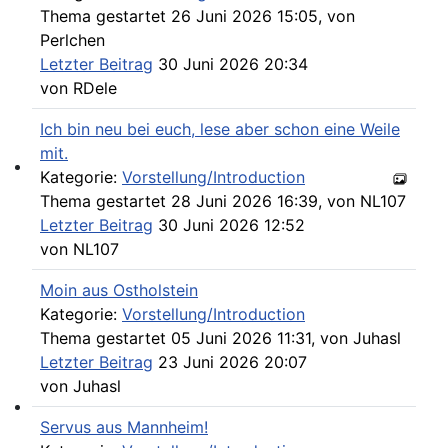
Thema gestartet 26 Juni 2026 15:05, von
Perlchen
Letzter Beitrag
30 Juni 2026 20:34
von
RDele
Ich bin neu bei euch, lese aber schon eine Weile
mit.
Kategorie:
Vorstellung/Introduction
Werkstatt Artikel
Thema gestartet 28 Juni 2026 16:39, von
NL107
Letzter Beitrag
30 Juni 2026 12:52
von
NL107
Moin aus Ostholstein
Kategorie:
Vorstellung/Introduction
Thema gestartet 05 Juni 2026 11:31, von
Juhasl
Letzter Beitrag
23 Juni 2026 20:07
von
Juhasl
Servus aus Mannheim!
107er Technik