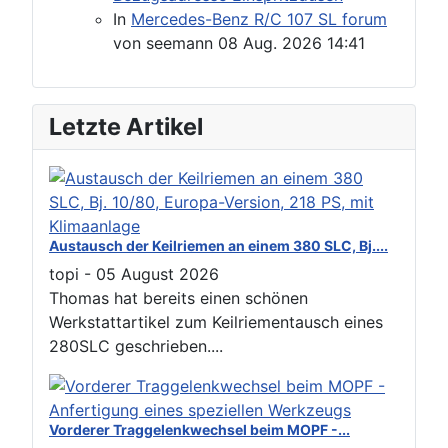
In
Mercedes-Benz R/C 107 SL forum
von
seemann
08 Aug. 2026 14:41
Letzte Artikel
Austausch der Keilriemen an einem 380 SLC, Bj....
topi
-
05 August 2026
Thomas hat bereits einen schönen
Werkstattartikel zum Keilriementausch eines
280SLC geschrieben....
Vorderer Traggelenkwechsel beim MOPF -...