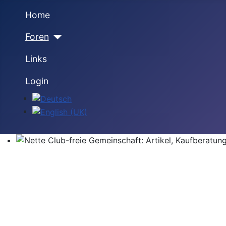
Home
Foren
Links
Login
Sprache auswählen
Nette Club-freie Gemeinschaft: Artikel, Kaufberatung,