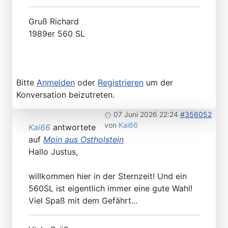
Gruß Richard
1989er 560 SL
Bitte
Anmelden
oder
Registrieren
um der
Konversation beizutreten.
07 Juni 2026 22:24
#356052
von
Kai66
Kai66
antwortete
auf
Moin aus Ostholstein
Hallo Justus,
willkommen hier in der Sternzeit! Und ein
560SL ist eigentlich immer eine gute Wahl!
Viel Spaß mit dem Gefährt...