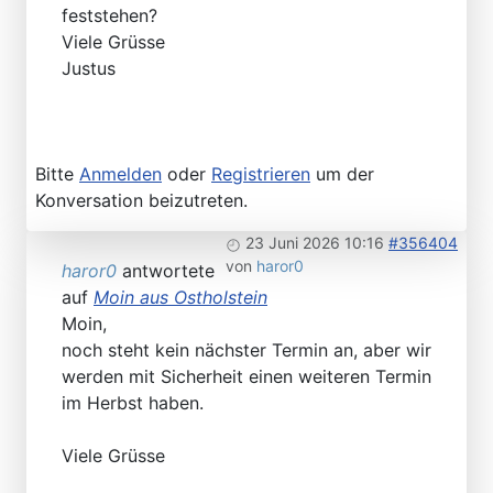
feststehen?
Viele Grüsse
Justus
Bitte
Anmelden
oder
Registrieren
um der
Konversation beizutreten.
23 Juni 2026 10:16
#356404
von
haror0
haror0
antwortete
auf
Moin aus Ostholstein
Moin,
noch steht kein nächster Termin an, aber wir
werden mit Sicherheit einen weiteren Termin
im Herbst haben.
Viele Grüsse