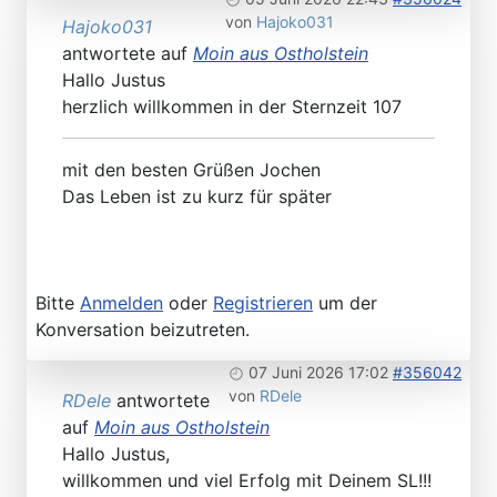
von
Hajoko031
Hajoko031
antwortete auf
Moin aus Ostholstein
Hallo Justus
herzlich willkommen in der Sternzeit 107
mit den besten Grüßen Jochen
Das Leben ist zu kurz für später
Bitte
Anmelden
oder
Registrieren
um der
Konversation beizutreten.
07 Juni 2026 17:02
#356042
von
RDele
RDele
antwortete
auf
Moin aus Ostholstein
Hallo Justus,
willkommen und viel Erfolg mit Deinem SL!!!