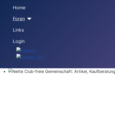
Home
Foren
Links
Login
Sprache auswählen
Nette Club-freie Gemeinschaft: Artikel, Kaufberatung,