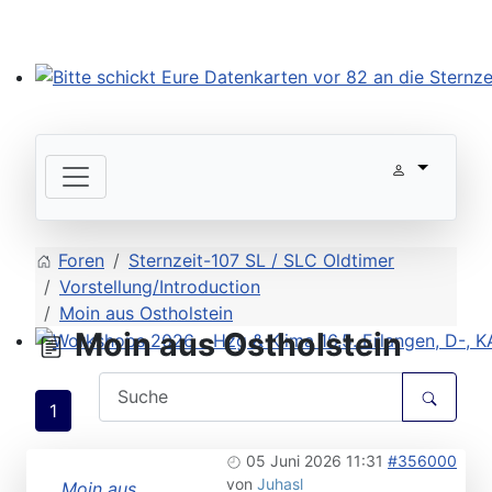
Bitte schickt Eure Datenkarten vor 82 an die Sternzeit
Foren
Sternzeit-107 SL / SLC Oldtimer
Vorstellung/Introduction
Moin aus Ostholstein
Moin aus Ostholstein
Workshops 2026 - Hzg & Klima 16.5. Erlangen, D-, KA-,
1
05 Juni 2026 11:31
#356000
von
Juhasl
Moin aus