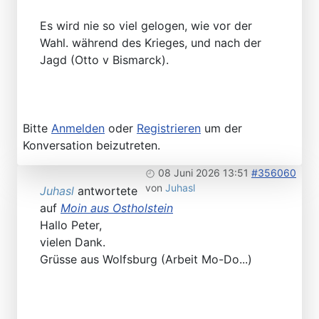
Es wird nie so viel gelogen, wie vor der
Wahl. während des Krieges, und nach der
Jagd (Otto v Bismarck).
Bitte
Anmelden
oder
Registrieren
um der
Konversation beizutreten.
08 Juni 2026 13:51
#356060
von
Juhasl
Juhasl
antwortete
auf
Moin aus Ostholstein
Hallo Peter,
vielen Dank.
Grüsse aus Wolfsburg (Arbeit Mo-Do...)