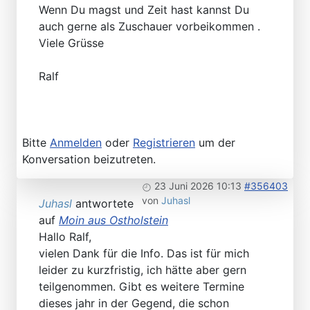
Wenn Du magst und Zeit hast kannst Du
auch gerne als Zuschauer vorbeikommen .
Viele Grüsse
Ralf
Bitte
Anmelden
oder
Registrieren
um der
Konversation beizutreten.
23 Juni 2026 10:13
#356403
von
Juhasl
Juhasl
antwortete
auf
Moin aus Ostholstein
Hallo Ralf,
vielen Dank für die Info. Das ist für mich
leider zu kurzfristig, ich hätte aber gern
teilgenommen. Gibt es weitere Termine
dieses jahr in der Gegend, die schon