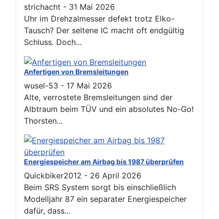
strichacht
-
31 Mai 2026
Uhr im Drehzalmesser defekt trotz Elko-
Tausch? Der seltene IC macht oft endgültig
Schluss. Doch...
Anfertigen von Bremsleitungen
wusel-53
-
17 Mai 2026
Alte, verrostete Bremsleitungen sind der
Albtraum beim TÜV und ein absolutes No-Go!
Thorsten...
Energiespeicher am Airbag bis 1987 überprüfen
Quickbiker2012
-
26 April 2026
Beim SRS System sorgt bis einschließlich
Modelljahr 87 ein separater Energiespeicher
dafür, dass...