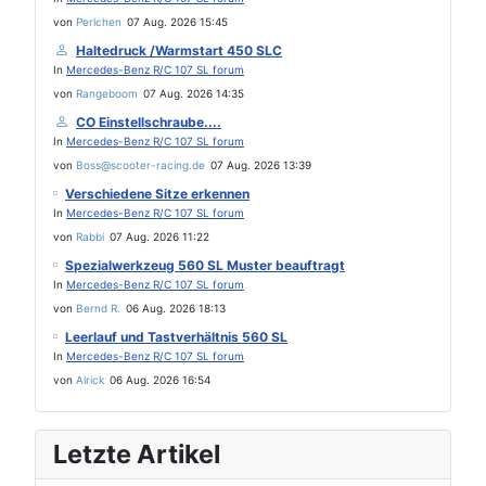
von
Perlchen
07 Aug. 2026 15:45
Haltedruck /Warmstart 450 SLC
In
Mercedes-Benz R/C 107 SL forum
von
Rangeboom
07 Aug. 2026 14:35
CO Einstellschraube....
In
Mercedes-Benz R/C 107 SL forum
von
Boss@scooter-racing.de
07 Aug. 2026 13:39
Verschiedene Sitze erkennen
In
Mercedes-Benz R/C 107 SL forum
von
Rabbi
07 Aug. 2026 11:22
Spezialwerkzeug 560 SL Muster beauftragt
In
Mercedes-Benz R/C 107 SL forum
von
Bernd R.
06 Aug. 2026 18:13
Leerlauf und Tastverhältnis 560 SL
In
Mercedes-Benz R/C 107 SL forum
von
Alrick
06 Aug. 2026 16:54
Letzte Artikel