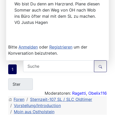
Wo bist Du denn am Harzrand. Plane diesen
Sommer auch den Weg von OH nach Wob
ins Büro öfter mal mit dem SL zu machen.
VG Justus Hagen
Bitte
Anmelden
oder
Registrieren
um der
Konversation beizutreten.
1
Moderatoren:
Ragetti
,
Obelix116
Foren
Sternzeit-107 SL / SLC Oldtimer
Vorstellung/Introduction
Moin aus Ostholstein