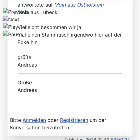
antwortete auf
Moin aus Ostholstein
Moin aus Lübeck
Vielleicht bekommen wir ja
mal einen Stammtisch irgendwo hier auf der
Ecke hin
grüße
Andreas
Grüße
Andreas
Bitte
Anmelden
oder
Registrieren
um der
Konversation beizutreten.
05 Juni 2026 22:43
#356024