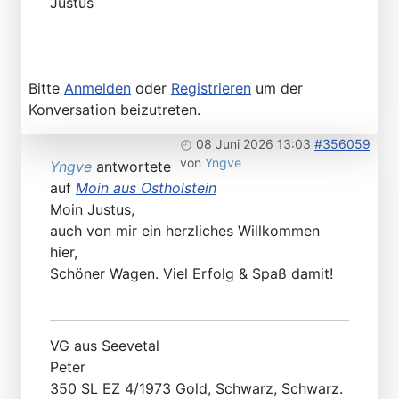
Justus
Bitte
Anmelden
oder
Registrieren
um der
Konversation beizutreten.
08 Juni 2026 13:03
#356059
von
Yngve
Yngve
antwortete
auf
Moin aus Ostholstein
Moin Justus,
auch von mir ein herzliches Willkommen
hier,
Schöner Wagen. Viel Erfolg & Spaß damit!
VG aus Seevetal
Peter
350 SL EZ 4/1973 Gold, Schwarz, Schwarz.