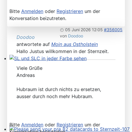
Bitte
Anmelden
oder
Registrieren
um der
Konversation beizutreten.
05 Juni 2026 12:05
#356005
von
Doodoo
Doodoo
antwortete auf
Moin aus Ostholstein
Hallo Justus willkommen in der Sternzeit.
SL und SLC in jeder Farbe sehen
Viele Grüße
Andreas
Hubraum ist durch nichts zu ersetzen,
ausser durch noch mehr Hubraum.
Bitte
Anmelden
oder
Registrieren
um der
Konversation beizutreten.