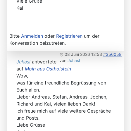
Viele Grüße
Kai
Bitte
Anmelden
oder
Registrieren
um der
Konversation beizutreten.
08 Juni 2026 12:53
#356058
von
Juhasl
Juhasl
antwortete
auf
Moin aus Ostholstein
Wow,
was für eine freundliche Begrüssung von
Euch allen.
Lieber Andreas, Stefan, Andreas, Jochen,
Richard und Kai, vielen lieben Dank!
Ich freue mich auf viele weitere Gespräche
und Posts.
Liebe Grüsse