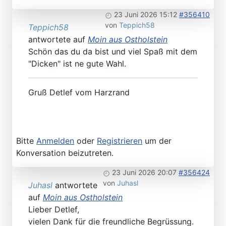
23 Juni 2026 15:12
#356410
von
Teppich58
Teppich58
antwortete auf
Moin aus Ostholstein
Schön das du da bist und viel Spaß mit dem
"Dicken" ist ne gute Wahl.
Gruß Detlef vom Harzrand
Bitte
Anmelden
oder
Registrieren
um der
Konversation beizutreten.
23 Juni 2026 20:07
#356424
von
Juhasl
Juhasl
antwortete
auf
Moin aus Ostholstein
Lieber Detlef,
vielen Dank für die freundliche Begrüssung.