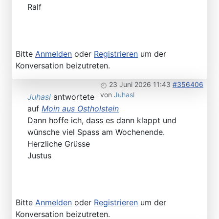
Ralf
Bitte
Anmelden
oder
Registrieren
um der
Konversation beizutreten.
23 Juni 2026 11:43
#356406
von
Juhasl
Juhasl
antwortete
auf
Moin aus Ostholstein
Dann hoffe ich, dass es dann klappt und
wünsche viel Spass am Wochenende.
Herzliche Grüsse
Justus
Bitte
Anmelden
oder
Registrieren
um der
Konversation beizutreten.