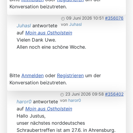
Konversation beizutreten.
09 Juni 2026 10:51
#356076
von
Juhasl
Juhasl
antwortete
auf
Moin aus Ostholstein
Vielen Dank Uwe.
Allen noch eine schöne Woche.
Bitte
Anmelden
oder
Registrieren
um der
Konversation beizutreten.
23 Juni 2026 09:58
#356402
von
haror0
haror0
antwortete
auf
Moin aus Ostholstein
Hallo Justus,
unser nächstes norddeutsches
Schraubertreffen ist am 27.6. in Ahrensburg.