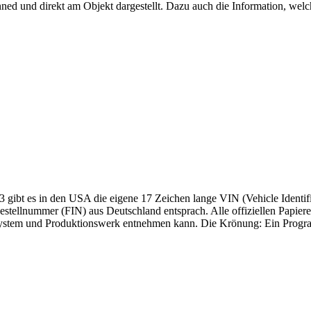
ned und direkt am Objekt dargestellt. Dazu auch die Information, we
3 gibt es in den USA die eigene 17 Zeichen lange VIN (Vehicle Identifi
estellnummer (FIN) aus Deutschland entsprach. Alle offiziellen Papiere
ystem und Produktionswerk entnehmen kann. Die Krönung: Ein Program