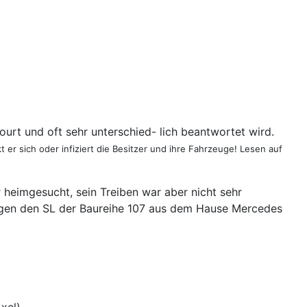
urt und oft sehr unterschied- lich beantwortet wird.
 er sich oder infiziert die Besitzer und ihre Fahrzeuge! Lesen auf
 heimgesucht, sein Treiben war aber nicht sehr
 gegen den SL der Baureihe 107 aus dem Hause Mercedes
xel)