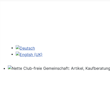
Home
Foren
Links
Login
Sprache auswählen
Nette Club-freie Gemeinschaft: Artikel, Kaufberatung,