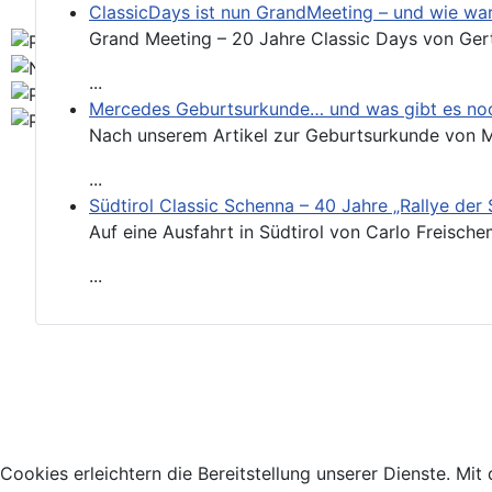
ClassicDays ist nun GrandMeeting – und wie wa
Grand Meeting – 20 Jahre Classic Days von Gert
...
Mercedes Geburtsurkunde… und was gibt es no
Nach unserem Artikel zur Geburtsurkunde von Mer
...
Südtirol Classic Schenna – 40 Jahre „Rallye der
Auf eine Ausfahrt in Südtirol von Carlo Freisc
...
Impressum
Datenschutzerklärung
Cookies erleichtern die Bereitstellung unserer Dienste. M