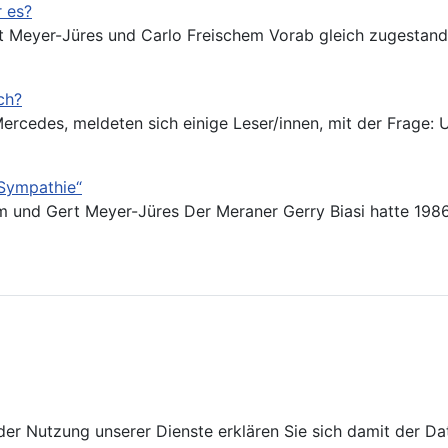
r es?
 Meyer-Jüres und Carlo Freischem Vorab gleich zugestande
ch?
cedes, meldeten sich einige Leser/innen, mit der Frage: U
 Sympathie“
hem und Gert Meyer-Jüres Der Meraner Gerry Biasi hatte 198
it der Nutzung unserer Dienste erklären Sie sich damit der