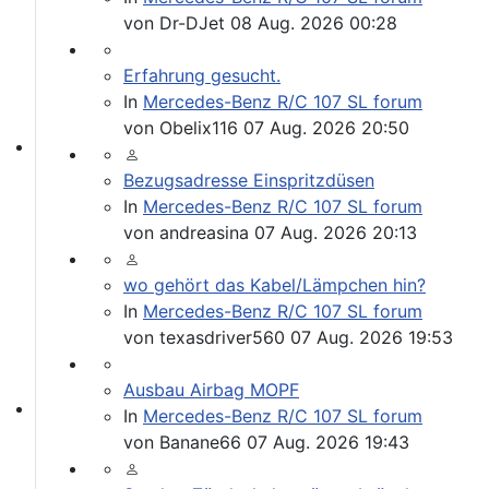
von
Dr-DJet
08 Aug. 2026 00:28
Erfahrung gesucht.
In
Mercedes-Benz R/C 107 SL forum
von
Obelix116
07 Aug. 2026 20:50
Willkommen andere MB Oldtimer
Bezugsadresse Einspritzdüsen
In
Mercedes-Benz R/C 107 SL forum
von
andreasina
07 Aug. 2026 20:13
wo gehört das Kabel/Lämpchen hin?
In
Mercedes-Benz R/C 107 SL forum
von
texasdriver560
07 Aug. 2026 19:53
Ausbau Airbag MOPF
In
Mercedes-Benz R/C 107 SL forum
107-Zahlen
von
Banane66
07 Aug. 2026 19:43