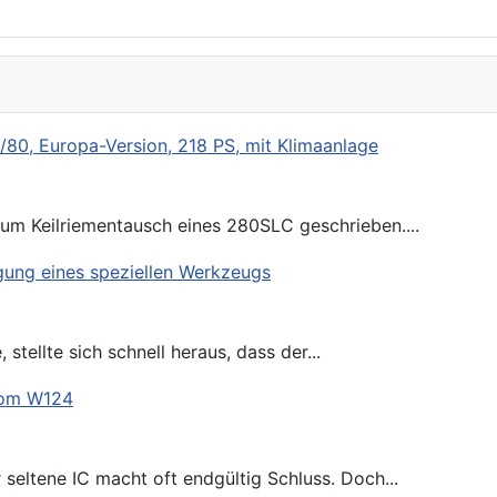
zum Keilriementausch eines 280SLC geschrieben....
tellte sich schnell heraus, dass der...
seltene IC macht oft endgültig Schluss. Doch...