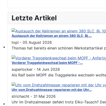
Letzte Artikel
Austausch der Keilriemen an einem 380 SLC, Bj....
topi
-
05 August 2026
Thomas hat bereits einen schönen Werkstattartikel 
SL und SLC in jeder Farbe sehen
Vorderer Traggelenkwechsel beim MOPF -...
superlocker
-
14 Juni 2026
Als Ralf beim MOPF die Traggelenke wechseln wollte, s
Uhr vom Drehzahlmesser reparieren mit der Uhr...
strichacht
-
31 Mai 2026
Uhr im Drehzalmesser defekt trotz Elko-Tausch? Der 