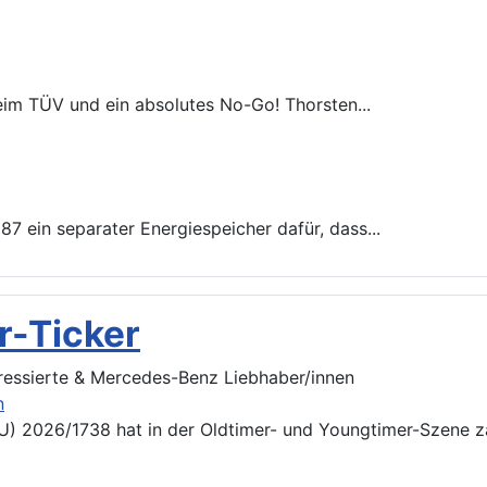
eim TÜV und ein absolutes No-Go! Thorsten...
87 ein separater Energiespeicher dafür, dass...
r-Ticker
eressierte & Mercedes-Benz Liebhaber/innen
n
) 2026/1738 hat in der Oldtimer- und Youngtimer-Szene za