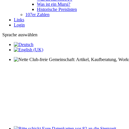
Was ist ein Mursi?
Historische Preislisten
107er Zahlen
Links
Login
Sprache auswählen
Nette Club-freie Gemeinschaft: Artikel, Kaufberatung, Worksh