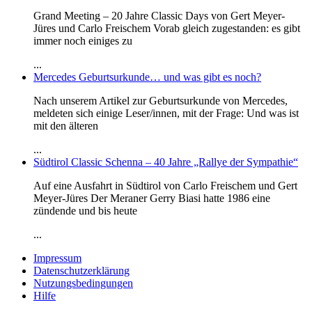
Grand Meeting – 20 Jahre Classic Days von Gert Meyer-
Jüres und Carlo Freischem Vorab gleich zugestanden: es gibt
immer noch einiges zu
...
Mercedes Geburtsurkunde… und was gibt es noch?
Nach unserem Artikel zur Geburtsurkunde von Mercedes,
meldeten sich einige Leser/innen, mit der Frage: Und was ist
mit den älteren
...
Südtirol Classic Schenna – 40 Jahre „Rallye der Sympathie“
Auf eine Ausfahrt in Südtirol von Carlo Freischem und Gert
Meyer-Jüres Der Meraner Gerry Biasi hatte 1986 eine
zündende und bis heute
...
Impressum
Datenschutzerklärung
Nutzungsbedingungen
Hilfe