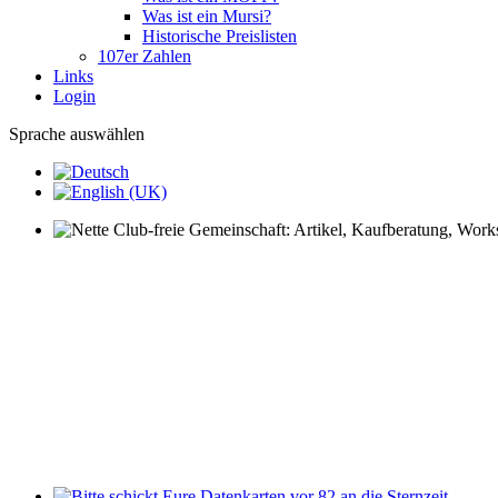
Was ist ein Mursi?
Historische Preislisten
107er Zahlen
Links
Login
Sprache auswählen
Nette Club-freie Gemeinschaft: Artikel, Kaufberatung, Worksh