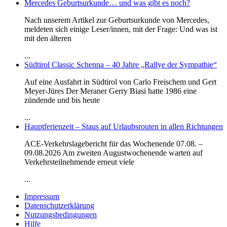
Mercedes Geburtsurkunde… und was gibt es noch?
Nach unserem Artikel zur Geburtsurkunde von Mercedes,
meldeten sich einige Leser/innen, mit der Frage: Und was ist
mit den älteren
...
Südtirol Classic Schenna – 40 Jahre „Rallye der Sympathie“
Auf eine Ausfahrt in Südtirol von Carlo Freischem und Gert
Meyer-Jüres Der Meraner Gerry Biasi hatte 1986 eine
zündende und bis heute
...
Hauptferienzeit – Staus auf Urlaubsrouten in allen Richtungen
ACE-Verkehrslagebericht für das Wochenende 07.08. –
09.08.2026 Am zweiten Augustwochenende warten auf
Verkehrsteilnehmende erneut viele
...
Impressum
Datenschutzerklärung
Nutzungsbedingungen
Hilfe