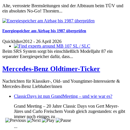
Alte, verrostete Bremsleitungen sind der Albtraum beim TÜV und
ein absolutes No-Go! Thorsten...
Energiespeicher am Airbag bis 1987 überprüfen
Quickbiker2012
-
26 April 2026
Beim SRS System sorgt bis einschließlich Modelljahr 87 ein
Find experts around MB 107 SL / SLC
separater Energiespeicher dafür, dass...
Mercedes-Benz Oldtimer-Ticker
Nachrichten für Klassiker-, Old- und Youngtimer-Interessierte &
Mercedes-Benz Liebhaber/innen
ClassicDays ist nun GrandMeeting – und wie war es?
Grand Meeting – 20 Jahre Classic Days von Gert Meyer-
Jüres und Carlo Freischem Vorab gleich zugestanden: es gibt
immer noch einiges zu
...