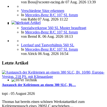
von
Boss@scooter-racing.de
07 Aug. 2026 13:39
Verschiedene Sitze erkennen
In
Mercedes-Benz R/C 107 SL forum
von
Rabbi
07 Aug. 2026 11:22
Werkstatt Artikel
Spezialwerkzeug 560 SL Muster beauftragt
In
Mercedes-Benz R/C 107 SL forum
von
Bernd R.
06 Aug. 2026 18:13
Leerlauf und Tastverhältnis 560 SL
In
Mercedes-Benz R/C 107 SL forum
von
Alrick
06 Aug. 2026 16:54
Letzte Artikel
107er Technik
Austausch der Keilriemen an einem 380 SLC, Bj....
topi
-
05 August 2026
Thomas hat bereits einen schönen Werkstattartikel zum
Keilriementausch eines 280SLC geschrieben....