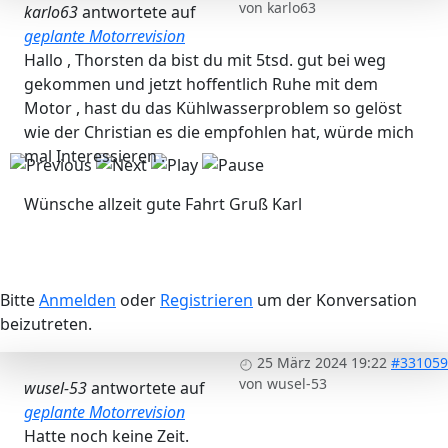
von
karlo63
karlo63
antwortete auf
geplante Motorrevision
Hallo , Thorsten da bist du mit 5tsd. gut bei weg
gekommen und jetzt hoffentlich Ruhe mit dem
Motor , hast du das Kühlwasserproblem so gelöst
wie der Christian es die empfohlen hat, würde mich
mal Interessieren .
Wünsche allzeit gute Fahrt Gruß Karl
Bitte
Anmelden
oder
Registrieren
um der Konversation
beizutreten.
25 März 2024 19:22
#331059
von
wusel-53
wusel-53
antwortete auf
geplante Motorrevision
Hatte noch keine Zeit.