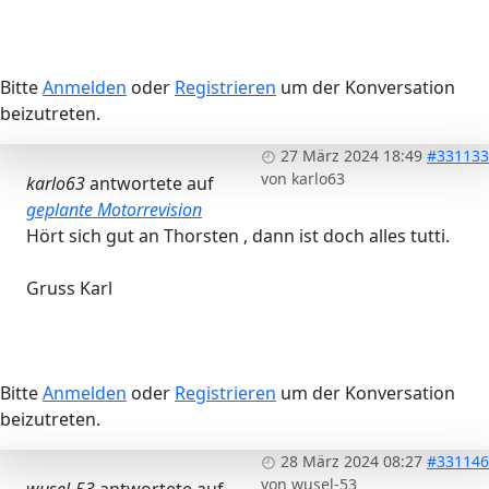
Bitte
Anmelden
oder
Registrieren
um der Konversation
beizutreten.
27 März 2024 18:49
#331133
von
karlo63
karlo63
antwortete auf
geplante Motorrevision
Hört sich gut an Thorsten , dann ist doch alles tutti.
Gruss Karl
Bitte
Anmelden
oder
Registrieren
um der Konversation
beizutreten.
28 März 2024 08:27
#331146
von
wusel-53