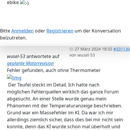
ebike
Bitte
Anmelden
oder
Registrieren
um der Konversation
beizutreten.
27 März 2024 18:32
#331130
von
wusel-53
wusel-53
antwortete auf
geplante Motorrevision
Fehler gefunden, auch ohne Thermometer
Der Teufel steckt im Detail. Ich hatte nach
möglichen Fehlerquellen wirklich das ganze Forum
abgesucht. An einer Stelle wurde genau mein
Phänomen mit der Temperaturanzeige beschrieben.
Grund war ein Massefehler im KI. Da war ich mir
allerdings ziemlich sicher, dass dies bei mir nicht sein
konnte, denn das KI wurde schon mal überholt und