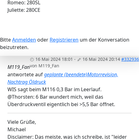
Romeo: 280SL
Juliette: 280CE
Bitte
Anmelden
oder
Registrieren
um der Konversation
beizutreten.
16 Mai 2024 18:01
-
16 Mai 2024 20:14
#332936
von
M119_Fan
M119_Fan
antwortete auf
geplante (beendete)Motorrevision,
Nachtrag Öldruck
WIS sagt beim M116 0,3 Bar im Leerlauf.
@Thorsten: 6 Bar wundert mich, weil das
Überdruckventil eigentlich bei >5,5 Bar öffnet.
Viele Grüße,
Michael
Disclaimer: Das meiste, was ich schreibe, ist "leider