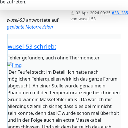
beizutreten.
02 Apr. 2024 09:25
#331285
von
wusel-53
wusel-53
antwortete auf
geplante Motorrevision
wusel-53 schrieb:
Fehler gefunden, auch ohne Thermometer
Der Teufel steckt im Detail. Ich hatte nach
möglichen Fehlerquellen wirklich das ganze Forum
abgesucht. An einer Stelle wurde genau mein
Phänomen mit der Temperaturanzeige beschrieben.
Grund war ein Massefehler im KI. Da war ich mir
allerdings ziemlich sicher, dass dies bei mir nicht
sein konnte, denn das KI wurde schon mal überholt
und in der Folge auch ein extra Massekabel
angeschlossen. Und seit dem hatte ich das auch