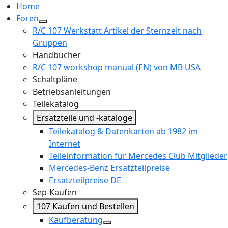
Home
Foren
R/C 107 Werkstatt Artikel der Sternzeit nach
Gruppen
Handbücher
R/C 107 workshop manual (EN) von MB USA
Schaltpläne
Betriebsanleitungen
Teilekatalog
Ersatzteile und -kataloge
Teilekatalog & Datenkarten ab 1982 im
Internet
Teileinformation für Mercedes Club Mitglieder
Mercedes-Benz Ersatzteilpreise
Ersatzteilpreise DE
Sep-Kaufen
107 Kaufen und Bestellen
Kaufberatung