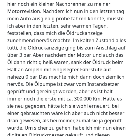
hier noch ein kleiner Nachbrenner zu meiner
Motorrevision. Nachdem ich nun in den letzten tag
mein Auto ausgiebig probe fahren konnte, musste
ich aber in den letzten, sehr warmen Tagen,
feststellen, dass mich die Öldruckanzeige
zunehmend nervös machte. Im kalten Zustand alles
tutti, die Öldruckanzeige ging bis zum Anschlag auf
über 3 bar. Aber nachdem der Motor und auch das
Öl dann richtig heiß waren, sank der Öldruck beim
Halt an Ampeln mit eingelegter Fahrstufe auf
nahezu 0 bar. Das machte mich dann doch ziemlich
nervös. Die Ölpumpe ist zwar vom Instandsetzer
geprüft und gereinigt worden, aber es ist halt
immer noch die erste mit ca. 300.000 Km. Hätte es
sie neu gegeben, hätte ich sie wohl erneuert. bei
einer gebrauchten wäre ich aber auch nicht besser
dran gewesen, als bei meiner, zumal sie ja geprüft
wurde. Um sicher zu gehen, habe ich mir nun einen
digitalen Öldruckmesser gekauft und diesen