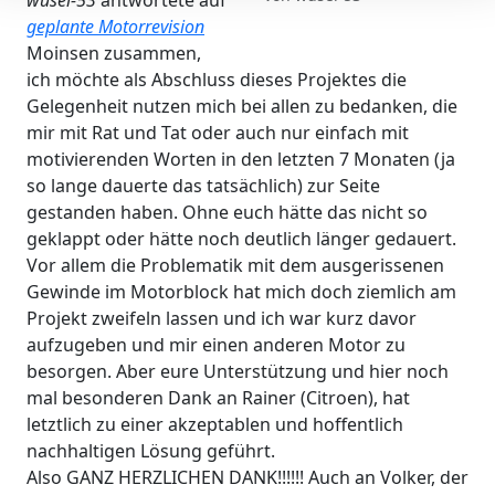
wusel-53
antwortete auf
geplante Motorrevision
Moinsen zusammen,
ich möchte als Abschluss dieses Projektes die
Gelegenheit nutzen mich bei allen zu bedanken, die
mir mit Rat und Tat oder auch nur einfach mit
motivierenden Worten in den letzten 7 Monaten (ja
so lange dauerte das tatsächlich) zur Seite
gestanden haben. Ohne euch hätte das nicht so
geklappt oder hätte noch deutlich länger gedauert.
Vor allem die Problematik mit dem ausgerissenen
Gewinde im Motorblock hat mich doch ziemlich am
Projekt zweifeln lassen und ich war kurz davor
aufzugeben und mir einen anderen Motor zu
besorgen. Aber eure Unterstützung und hier noch
mal besonderen Dank an Rainer (Citroen), hat
letztlich zu einer akzeptablen und hoffentlich
nachhaltigen Lösung geführt.
Also GANZ HERZLICHEN DANK!!!!!! Auch an Volker, der