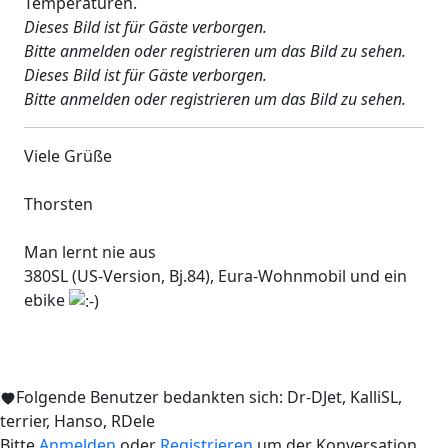
Temperaturen.
Dieses Bild ist für Gäste verborgen.
Bitte anmelden oder registrieren um das Bild zu sehen.
Dieses Bild ist für Gäste verborgen.
Bitte anmelden oder registrieren um das Bild zu sehen.
Viele Grüße
Thorsten
Man lernt nie aus
380SL (US-Version, Bj.84), Eura-Wohnmobil und ein
ebike
Folgende Benutzer bedankten sich:
Dr-DJet
,
KalliSL
,
terrier
,
Hanso
,
RDele
Bitte
Anmelden
oder
Registrieren
um der Konversation