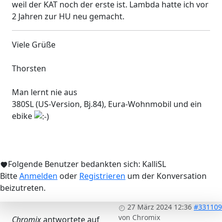
weil der KAT noch der erste ist. Lambda hatte ich vor
2 Jahren zur HU neu gemacht.
Viele Grüße
Thorsten
Man lernt nie aus
380SL (US-Version, Bj.84), Eura-Wohnmobil und ein
ebike
Folgende Benutzer bedankten sich:
KalliSL
Bitte
Anmelden
oder
Registrieren
um der Konversation
beizutreten.
27 März 2024 12:36
#331109
von
Chromix
Chromix
antwortete auf