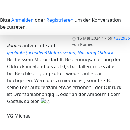
Bitte
Anmelden
oder
Registrieren
um der Konversation
beizutreten.
16 Mai 2024 17:59
#332935
von
Romeo
Romeo
antwortete auf
geplante (beendete)Motorrevision, Nachtrag Öldruck
Bei heissem Motor darf lt. Bedienungsanleitung der
Öldruck im Stand bis auf 0,3 bar fallen, muss aber
bei Beschleunigung sofort wieder auf 3 bar
hochgehen. Wem das zu niedrig ist, könnte z.B.
seine Leerlaufdrehzahl etwas erhöhen - der Öldruck
ist Drehzahlabhängig ... oder an der Ampel mit dem
Gasfuß spielen
VG Michael