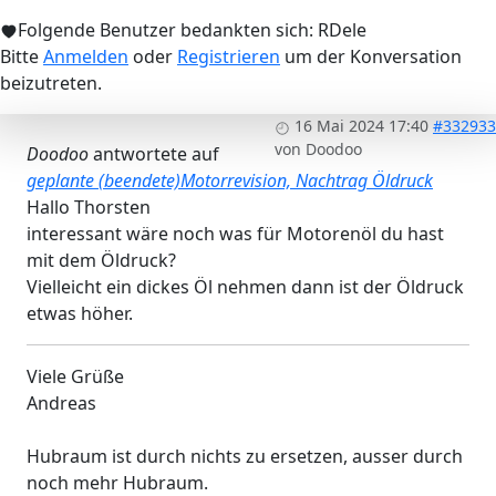
Folgende Benutzer bedankten sich:
RDele
Bitte
Anmelden
oder
Registrieren
um der Konversation
beizutreten.
16 Mai 2024 17:40
#332933
von
Doodoo
Doodoo
antwortete auf
geplante (beendete)Motorrevision, Nachtrag Öldruck
Hallo Thorsten
interessant wäre noch was für Motorenöl du hast
mit dem Öldruck?
Vielleicht ein dickes Öl nehmen dann ist der Öldruck
etwas höher.
Viele Grüße
Andreas
Hubraum ist durch nichts zu ersetzen, ausser durch
noch mehr Hubraum.