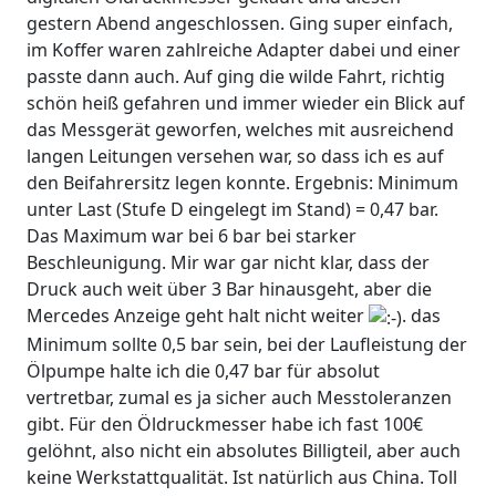
gestern Abend angeschlossen. Ging super einfach,
im Koffer waren zahlreiche Adapter dabei und einer
passte dann auch. Auf ging die wilde Fahrt, richtig
schön heiß gefahren und immer wieder ein Blick auf
das Messgerät geworfen, welches mit ausreichend
langen Leitungen versehen war, so dass ich es auf
den Beifahrersitz legen konnte. Ergebnis: Minimum
unter Last (Stufe D eingelegt im Stand) = 0,47 bar.
Das Maximum war bei 6 bar bei starker
Beschleunigung. Mir war gar nicht klar, dass der
Druck auch weit über 3 Bar hinausgeht, aber die
Mercedes Anzeige geht halt nicht weiter
. das
Minimum sollte 0,5 bar sein, bei der Laufleistung der
Ölpumpe halte ich die 0,47 bar für absolut
vertretbar, zumal es ja sicher auch Messtoleranzen
gibt. Für den Öldruckmesser habe ich fast 100€
gelöhnt, also nicht ein absolutes Billigteil, aber auch
keine Werkstattqualität. Ist natürlich aus China. Toll