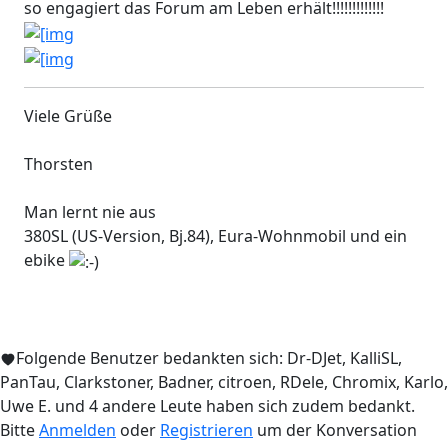
so engagiert das Forum am Leben erhält!!!!!!!!!!!!!
Viele Grüße
Thorsten
Man lernt nie aus
380SL (US-Version, Bj.84), Eura-Wohnmobil und ein
ebike
Folgende Benutzer bedankten sich:
Dr-DJet
,
KalliSL
,
PanTau
,
Clarkstoner
,
Badner
,
citroen
,
RDele
,
Chromix
,
Karlo
,
Uwe E.
und 4 andere Leute haben sich zudem bedankt.
Bitte
Anmelden
oder
Registrieren
um der Konversation