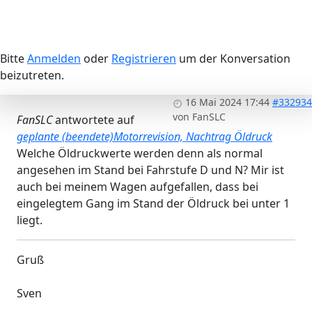
Bitte
Anmelden
oder
Registrieren
um der Konversation
beizutreten.
16 Mai 2024 17:44
#332934
von
FanSLC
FanSLC
antwortete auf
geplante (beendete)Motorrevision, Nachtrag Öldruck
Welche Öldruckwerte werden denn als normal
angesehen im Stand bei Fahrstufe D und N? Mir ist
auch bei meinem Wagen aufgefallen, dass bei
eingelegtem Gang im Stand der Öldruck bei unter 1
liegt.
Gruß
Sven