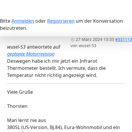
Bitte
Anmelden
oder
Registrieren
um der Konversation
beizutreten.
27 März 2024 13:33
#331113
von
wusel-53
wusel-53
antwortete auf
geplante Motorrevision
Deswegen habe ich mir jetzt ein Infrarot
Thermometer bestellt. Ich vermute, dass die
Temperatur nicht richtig angezeigt wird.
Viele Grüße
Thorsten
Man lernt nie aus
380SL (US-Version, Bj.84), Eura-Wohnmobil und ein