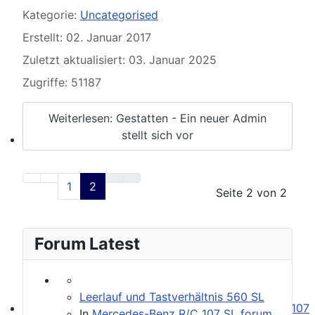
Kategorie:
Uncategorised
Erstellt: 02. Januar 2017
Zuletzt aktualisiert: 03. Januar 2025
Zugriffe: 51187
Weiterlesen: Gestatten - Ein neuer Admin
stellt sich vor
SL und SLC in jeder Farbe sehen
1
2
Seite 2 von 2
Forum Latest
Leerlauf und Tastverhältnis 560 SL
In
Mercedes-Benz R/C 107 SL forum