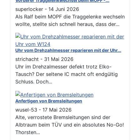
Vorderer Traggelenkwechsel beim MOPF -...
superlocker
-
14 Juni 2026
Als Ralf beim MOPF die Traggelenke wechseln
wollte, stellte sich schnell heraus, dass der...
Uhr vom Drehzahlmesser reparieren mit der Uhr...
strichacht
-
31 Mai 2026
Uhr im Drehzalmesser defekt trotz Elko-
Tausch? Der seltene IC macht oft endgültig
Schluss. Doch...
Anfertigen von Bremsleitungen
wusel-53
-
17 Mai 2026
Alte, verrostete Bremsleitungen sind der
Albtraum beim TÜV und ein absolutes No-Go!
Thorsten...