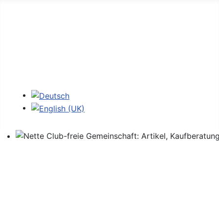
Home
Foren
Links
Login
Sprache auswählen
Nette Club-freie Gemeinschaft: Artikel, Kaufberatung,