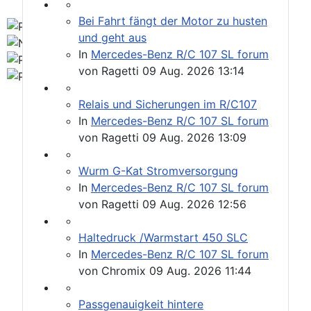
Bei Fahrt fängt der Motor zu husten
und geht aus
In
Mercedes-Benz R/C 107 SL forum
von
Ragetti
09 Aug. 2026 13:14
Relais und Sicherungen im R/C107
In
Mercedes-Benz R/C 107 SL forum
von
Ragetti
09 Aug. 2026 13:09
Wurm G-Kat Stromversorgung
In
Mercedes-Benz R/C 107 SL forum
von
Ragetti
09 Aug. 2026 12:56
Haltedruck /Warmstart 450 SLC
In
Mercedes-Benz R/C 107 SL forum
von
Chromix
09 Aug. 2026 11:44
Passgenauigkeit hintere