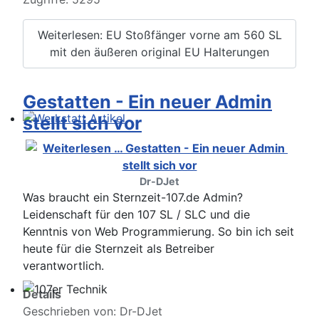
Weiterlesen: EU Stoßfänger vorne am 560 SL
mit den äußeren original EU Halterungen
Gestatten - Ein neuer Admin
stellt sich vor
Werkstatt Artikel
Dr-DJet
Was braucht ein Sternzeit-107.de Admin?
Leidenschaft für den 107 SL / SLC und die
Kenntnis von Web Programmierung. So bin ich seit
heute für die Sternzeit als Betreiber
verantwortlich.
Details
107er Technik
Geschrieben von:
Dr-DJet