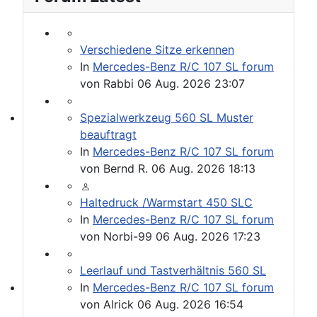
Verschiedene Sitze erkennen
In
Mercedes-Benz R/C 107 SL forum
von
Rabbi
06 Aug. 2026 23:07
Spezialwerkzeug 560 SL Muster
Werkstatt Artikel
beauftragt
In
Mercedes-Benz R/C 107 SL forum
von
Bernd R.
06 Aug. 2026 18:13
Haltedruck /Warmstart 450 SLC
In
Mercedes-Benz R/C 107 SL forum
von
Norbi-99
06 Aug. 2026 17:23
Leerlauf und Tastverhältnis 560 SL
In
Mercedes-Benz R/C 107 SL forum
107er Technik
von
Alrick
06 Aug. 2026 16:54