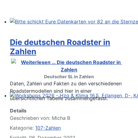
Bitte schickt Eure Datenkarten vor 82 an die Sternzeit
Die deutschen Roadster in
Zahlen
Deutscher SL in Zahlen
Daten, Zahlen und Fakten zu den verschiedenen
Roadstermodellen sind hier in einer
übersichtlichen Tabelle zusammengefasst.
Workshops 2026 - Hzg & Klima 16.5. Erlangen, D-, KA-,
Details
Geschrieben von:
Micha B
Kategorie:
107-Zahlen
Erstellt: 06. Dezember 2002