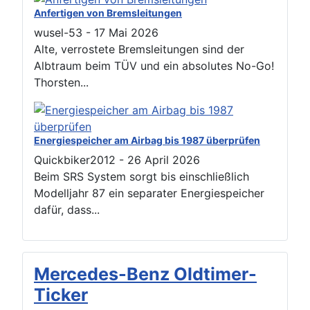
Anfertigen von Bremsleitungen
wusel-53
-
17 Mai 2026
Alte, verrostete Bremsleitungen sind der
Albtraum beim TÜV und ein absolutes No-Go!
Thorsten...
Energiespeicher am Airbag bis 1987 überprüfen
Quickbiker2012
-
26 April 2026
Beim SRS System sorgt bis einschließlich
Modelljahr 87 ein separater Energiespeicher
dafür, dass...
Mercedes-Benz Oldtimer-
Ticker