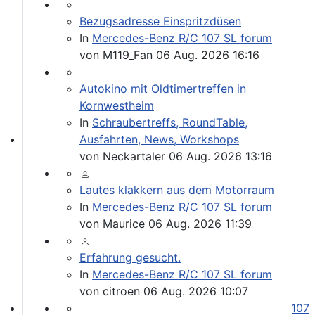
Bezugsadresse Einspritzdüsen
In
Mercedes-Benz R/C 107 SL forum
von
M119_Fan
06 Aug. 2026 16:16
Autokino mit Oldtimertreffen in
Kornwestheim
In
Schraubertreffs, RoundTable,
Ausfahrten, News, Workshops
SL und SLC in jeder Farbe sehen
von
Neckartaler
06 Aug. 2026 13:16
Lautes klakkern aus dem Motorraum
In
Mercedes-Benz R/C 107 SL forum
von
Maurice
06 Aug. 2026 11:39
Erfahrung gesucht.
In
Mercedes-Benz R/C 107 SL forum
von
citroen
06 Aug. 2026 10:07