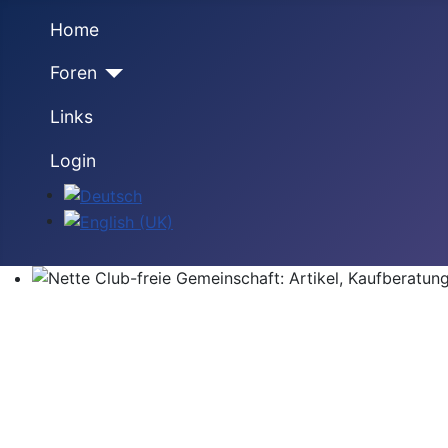
Home
Foren
Links
Login
Sprache auswählen
Nette Club-freie Gemeinschaft: Artikel, Kaufberatung,