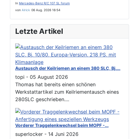
In
Mercedes-Benz R/C 107 SL forum
von
Alrick
06 Aug. 2026 16:54
Letzte Artikel
Austausch der Keilriemen an einem 380 SLC, Bj....
topi
-
05 August 2026
Thomas hat bereits einen schönen
Werkstattartikel zum Keilriementausch eines
280SLC geschrieben....
Vorderer Traggelenkwechsel beim MOPF -...
superlocker
-
14 Juni 2026