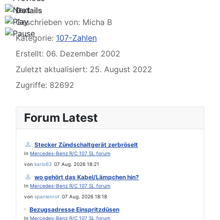
Details
Geschrieben von:
Micha B
Kategorie:
107-Zahlen
Erstellt: 06. Dezember 2002
Zuletzt aktualisiert: 25. August 2022
Zugriffe: 82692
Forum Latest
Stecker Zündschaltgerät zerbröselt
In
Mercedes-Benz R/C 107 SL forum
von
karlo63
07 Aug. 2026 18:21
wo gehört das Kabel/Lämpchen hin?
In
Mercedes-Benz R/C 107 SL forum
von
spanienrot
07 Aug. 2026 18:18
Bezugsadresse Einspritzdüsen
In
Mercedes-Benz R/C 107 SL forum