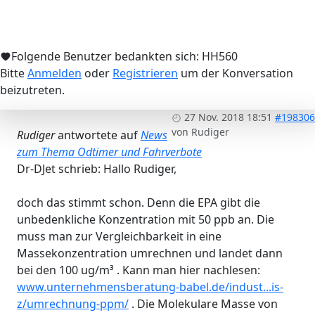
Folgende Benutzer bedankten sich:
HH560
Bitte
Anmelden
oder
Registrieren
um der Konversation
beizutreten.
27 Nov. 2018 18:51
#198306
von
Rudiger
Rudiger
antwortete auf
News
zum Thema Odtimer und Fahrverbote
Dr-DJet schrieb: Hallo Rudiger,
doch das stimmt schon. Denn die EPA gibt die
unbedenkliche Konzentration mit 50 ppb an. Die
muss man zur Vergleichbarkeit in eine
Massekonzentration umrechnen und landet dann
bei den 100 ug/m³ . Kann man hier nachlesen:
www.unternehmensberatung-babel.de/indust...is-
z/umrechnung-ppm/
. Die Molekulare Masse von