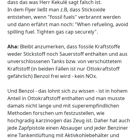
dass das was Herr Kekulé sagt falsch ist.
In dem Flyer ließt man z.B, dass Stickoxide
entstehen, wenn "fossil fuels" verbrannt werden
und dann erfährt man noch: "When refueling, avoid
spilling fuel. Tighten gas cap securely".
Aha:
Bleibt anzumerken, dass fossile Kraftstoffe
weder Stickstoff noch Sauerstoff enthalten und aus
unverschlossenen Tanks bzw. von verschüttetem
Kraftstoff (in beiden Fällen ist nur Ottokraftstoff
gefährlich) Benzol frei wird - kein NOx.
Und Benzol - das lohnt sich zu wissen - ist in hohem
Anteil in Ottokraftstoff enthalten und man musste
damals nicht lange und mit superempfindlichen
Methoden forschen um festzustellen, wie
hochgradig karzinogen das Zeug ist. Daher hat auch
jede Zapfpistole einen Absauger und jeder Benziner
eine Tankentlüftung mit Aktivkohlebehälter und