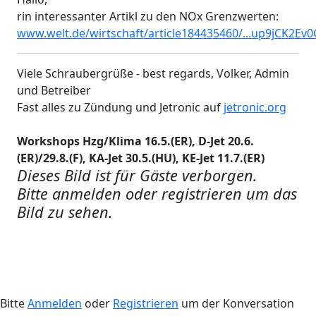
rin interessanter Artikl zu den NOx Grenzwerten:
www.welt.de/wirtschaft/article184435460/...up9jCK2E
Viele Schraubergrüße - best regards, Volker, Admin
und Betreiber
Fast alles zu Zündung und Jetronic auf
jetronic.org
Workshops Hzg/Klima 16.5.(ER), D-Jet 20.6.
(ER)/29.8.(F), KA-Jet 30.5.(HU), KE-Jet 11.7.(ER)
Dieses Bild ist für Gäste verborgen.
Bitte anmelden oder registrieren um das
Bild zu sehen.
Bitte
Anmelden
oder
Registrieren
um der Konversation