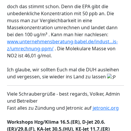
doch das stimmt schon. Denn die EPA gibt die
unbedenkliche Konzentration mit 50 ppb an. Die
muss man zur Vergleichbarkeit in eine
Massekonzentration umrechnen und landet dann
bei den 100 ug/m³ . Kann man hier nachlesen:
www.unternehmensberatung-babel.de/indust...is-
z/umrechnung-ppm/
. Die Molekulare Masse von
NO2 ist 46,01 g/mol.
Ich glaube, wir sollten Euch mal die DUH ausleihen
und vergessen, sie wieder ins Land zu lassen
Viele Schraubergrüße - best regards, Volker, Admin
und Betreiber
Fast alles zu Zündung und Jetronic auf
jetronic.org
Workshops Hzg/Klima 16.5.(ER), D-Jet 20.6.
(ER)/29.8.(F), KA-Jet 30.5.(HU), KE-Jet 11.7.(ER)