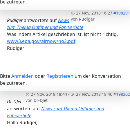
beizutreten.
27 Nov. 2018 16:27
#198291
von
Rudiger
Rudiger
antwortete auf
News
zum Thema Odtimer und Fahrverbote
Was indem Artikel geschrieben ist, ist nicht richtig.
www3.epa.gov/airnow/no2.pdf
Rudiger
Bitte
Anmelden
oder
Registrieren
um der Konversation
beizutreten.
27 Nov. 2018 18:44
-
27 Nov. 2018 18:46
#198302
von
Dr-DJet
Dr-DJet
antwortete auf
News zum Thema Odtimer und
Fahrverbote
Hallo Rudiger,