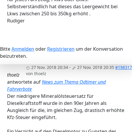
Selbstverständlich hat dieses das Leergewicht bei
Lkws zwischen 250 bis 350kg erhöht .
Rudiger
Bitte
Anmelden
oder
Registrieren
um der Konversation
beizutreten.
27 Nov. 2018 20:34
-
27 Nov. 2018 20:35
#198317
von
thoelz
thoelz
antwortete auf
News zum Thema Odtimer und
Fahrverbote
Der niedrigere Mineralölsteuersatz für
Dieselkraftstoff wurde in den 90er Jahren als
Ausgleich für die, im gleichen Zug, drastisch erhöhte
Kfz-Steuer eingeführt.
Ein Verzicht auf den Dieselmotor zu Gunsten des