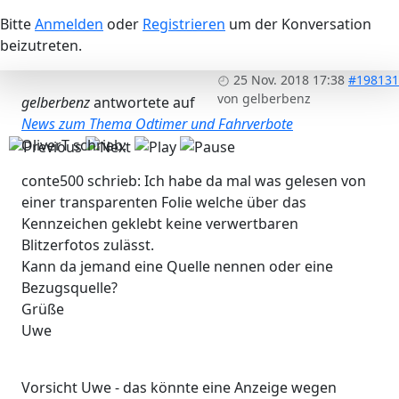
Bitte
Anmelden
oder
Registrieren
um der Konversation
beizutreten.
25 Nov. 2018 17:38
#198131
von
gelberbenz
gelberbenz
antwortete auf
News zum Thema Odtimer und Fahrverbote
OliverT schrieb:
conte500 schrieb: Ich habe da mal was gelesen von
einer transparenten Folie welche über das
Kennzeichen geklebt keine verwertbaren
Blitzerfotos zulässt.
Kann da jemand eine Quelle nennen oder eine
Bezugsquelle?
Grüße
Uwe
Vorsicht Uwe - das könnte eine Anzeige wegen