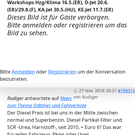
Workshops Hzg/Klima 16.5.(ER), D-Jet 20.6.
(ER)/29.8.(F), KA-Jet 30.5.(HU), KE-Jet 11.7.(ER)
Dieses Bild ist für Gäste verborgen.
Bitte anmelden oder registrieren um das
Bild zu sehen.
Bitte
Anmelden
oder
Registrieren
um der Konversation
beizutreten.
27 Nov. 2018 20:21
#198316
von
Rudiger
Rudiger
antwortete auf
News
zum Thema Odtimer und Fahrverbote
Der Diesel Preis ist bei uns in der Mitte zwischen
normal und Superbenzin. Diesel Partikel Filter und
SCR -Urea, Harnstoff-, seit 2010, = Euro 6? Das war
für jedes Fahrzeug, Pkws oder Lkws.