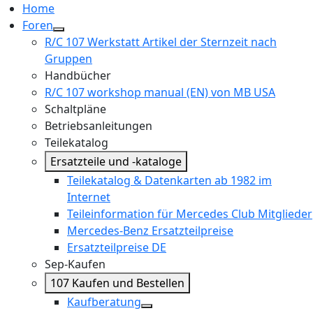
Home
Foren
R/C 107 Werkstatt Artikel der Sternzeit nach
Gruppen
Handbücher
R/C 107 workshop manual (EN) von MB USA
Schaltpläne
Betriebsanleitungen
Teilekatalog
Ersatzteile und -kataloge
Teilekatalog & Datenkarten ab 1982 im
Internet
Teileinformation für Mercedes Club Mitglieder
Mercedes-Benz Ersatzteilpreise
Ersatzteilpreise DE
Sep-Kaufen
107 Kaufen und Bestellen
Kaufberatung