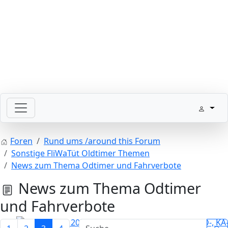
Bitte schickt Eure Datenkarten vor 82 an die Sternzeit
Foren
Rund ums /around this Forum
Sonstige FliWaTüt Oldtimer Themen
News zum Thema Odtimer und Fahrverbote
News zum Thema Odtimer
und Fahrverbote