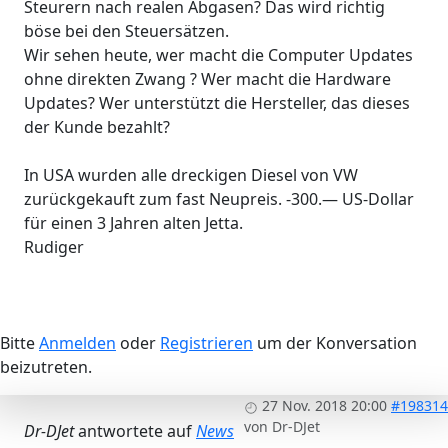
Steurern nach realen Abgasen? Das wird richtig
böse bei den Steuersätzen.
Wir sehen heute, wer macht die Computer Updates
ohne direkten Zwang ? Wer macht die Hardware
Updates? Wer unterstützt die Hersteller, das dieses
der Kunde bezahlt?
In USA wurden alle dreckigen Diesel von VW
zurückgekauft zum fast Neupreis. -300.— US-Dollar
für einen 3 Jahren alten Jetta.
Rudiger
Bitte
Anmelden
oder
Registrieren
um der Konversation
beizutreten.
27 Nov. 2018 20:00
#198314
von
Dr-DJet
Dr-DJet
antwortete auf
News