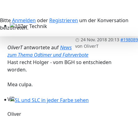
Bitte
Anmelden
oder
Registrieren
um der Konversation
beizutreten.
107er Technik
24 Nov. 2018 20:13
#198089
von
OliverT
OliverT
antwortete auf
News
zum Thema Odtimer und Fahrverbote
Hast recht Holger - vom BGH so entschieden
worden.
Mea culpa.
VG
SL und SLC in jeder Farbe sehen
Oliver