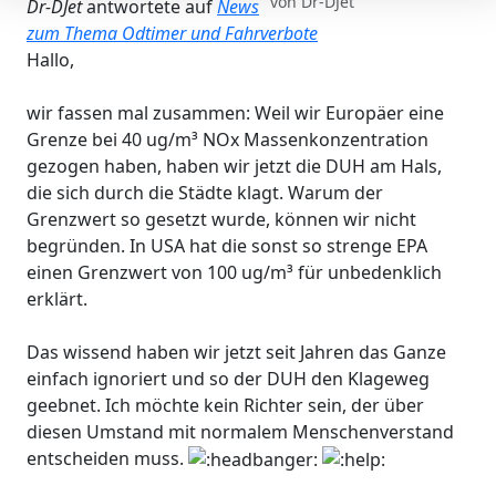
von
Dr-DJet
Dr-DJet
antwortete auf
News
zum Thema Odtimer und Fahrverbote
Hallo,
wir fassen mal zusammen: Weil wir Europäer eine
Grenze bei 40 ug/m³ NOx Massenkonzentration
gezogen haben, haben wir jetzt die DUH am Hals,
die sich durch die Städte klagt. Warum der
Grenzwert so gesetzt wurde, können wir nicht
begründen. In USA hat die sonst so strenge EPA
einen Grenzwert von 100 ug/m³ für unbedenklich
erklärt.
Das wissend haben wir jetzt seit Jahren das Ganze
einfach ignoriert und so der DUH den Klageweg
geebnet. Ich möchte kein Richter sein, der über
diesen Umstand mit normalem Menschenverstand
entscheiden muss.