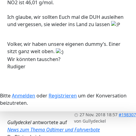
NO2 ist 46,01 g/mol.
Ich glaube, wir sollten Euch mal die DUH ausleihen
und vergessen, sie wieder ins Land zu lassen
Volker, wir haben unsere eigenen dummy’s. Einer
sitzt ganz weit oben.
Wir könnten tauschen?
Rudiger
Bitte
Anmelden
oder
Registrieren
um der Konversation
beizutreten.
27 Nov. 2018 18:57
#198307
von
Gullydeckel
Gullydeckel
antwortete auf
News zum Thema Odtimer und Fahrverbote