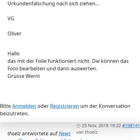
Urkundenfälschung nach sich ziehen...
VG
Oliver
Hallo
das mit der Folie funktioniert nicht. Die können das
Foto bearbeiten und dann auswerten.
Grüsse Werni
Bitte
Anmelden
oder
Registrieren
um der Konversation
beizutreten.
25 Nov. 2018 19:22
#198141
von
thoelz
thoelz
antwortete auf
News