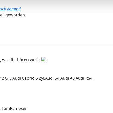
utsch kommt!
eil geworden.
 was Ihr hören wollt -
 GTI,Audi Cabrio 5 Zyl,Audi S4,Audi A6,Audi RS4,
,
TomRamoser