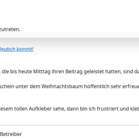
utreten.
 Deutsch kommt!
die bis heute Mitttag ihren Beitrag geleistet hatten, sind d
schein unter dem Weihnachtsbaum hoffentlich sehr erfreuen
iesem tollen Aufkleber sehe, dann bin ich frustriert und kl
 Betreiber