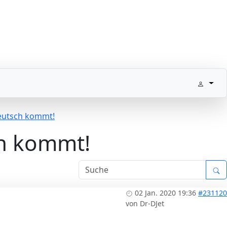
Deutsch kommt!
ch kommt!
02 Jan. 2020 19:36
#231120
von
Dr-DJet