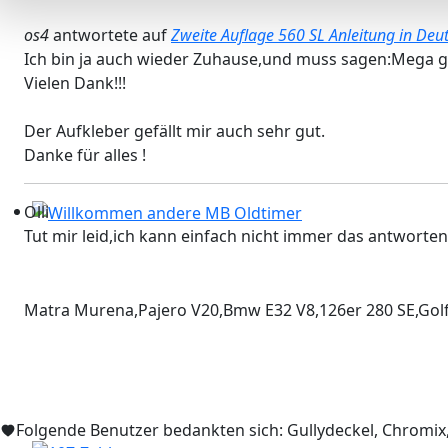
os4
antwortete auf
Zweite Auflage 560 SL Anleitung in De
Ich bin ja auch wieder Zuhause,und muss sagen:Mega g
Vielen Dank!!!
Der Aufkleber gefällt mir auch sehr gut.
Danke für alles !
Olli
Tut mir leid,ich kann einfach nicht immer das antworten,
Willkommen andere MB Oldtimer
Matra Murena,Pajero V20,Bmw E32 V8,126er 280 SE,Golf 2
Folgende Benutzer bedankten sich:
Gullydeckel
,
Chromix