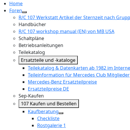
Home
Foren
R/C 107 Werkstatt Artikel der Sternzeit nach Grup
Handbücher
R/C 107 workshop manual (EN) von MB USA
Schaltpläne
Betriebsanleitungen
Teilekatalog
Ersatzteile und -kataloge
Teilekatalog & Datenkarten ab 1982 im Interne
Teileinformation für Mercedes Club Mitglieder
Mercedes-Benz Ersatzteilpreise
Ersatzteilpreise DE
Sep-Kaufen
107 Kaufen und Bestellen
Kaufberatung
Checkliste
Rostgalerie 1