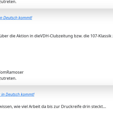
utreten.
 in Deutsch kommt!
über die Aktion in dieVDH-Clubzeitung bzw. die 107-Klassik
TomRamoser
utreten.
g in Deutsch kommt!
issen, wie viel Arbeit da bis zur Druckreife drin steckt...