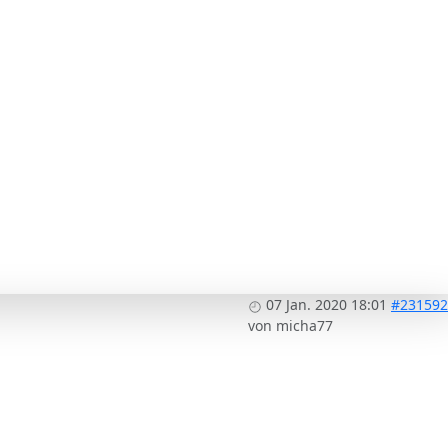
07 Jan. 2020 18:01
#231592
von
micha77