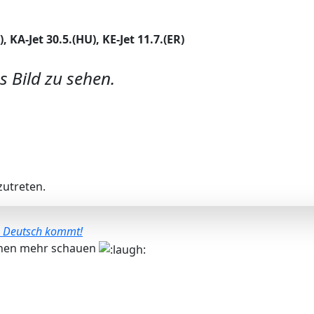
 KA-Jet 30.5.(HU), KE-Jet 11.7.(ER)
s Bild zu sehen.
utreten.
in Deutsch kommt!
sehen mehr schauen