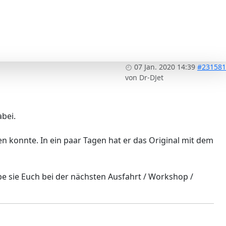
07 Jan. 2020 14:39
#231581
von
Dr-DJet
abei.
 konnte. In ein paar Tagen hat er das Original mit dem
ebe sie Euch bei der nächsten Ausfahrt / Workshop /