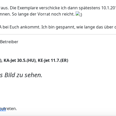
 raus. Die Exemplare verschicke ich dann spätestens 10.1.201
önnen. So lange der Vorrat noch reicht.
BA bei Euch ankommt. Ich bin gespannt, wie lange das über 
 Betreiber
 KA-Jet 30.5.(HU), KE-Jet 11.7.(ER)
s Bild zu sehen.
utreten.
h