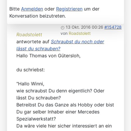
Bitte
Anmelden
oder
Registrieren
um der
Konversation beizutreten.
13 Okt. 2016 00:26
#154728
von
Roadstolett
Roadstolett
antwortete auf
Schraubst du noch oder
lässt du schrauben?
Hallo Thomas von Gütersloh,
du schriebst:
"Hallo Winni,
wie schraubst Du denn eigentlich? Oder
lässt Du schrauben?
Betreibst Du das Ganze als Hobby oder bist
Du gar selber Inhaber einer Mercedes
Spezialwerkstatt?
Da wäre viele hier sicher interessiert an ein