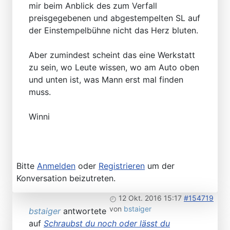
mir beim Anblick des zum Verfall
preisgegebenen und abgestempelten SL auf
der Einstempelbühne nicht das Herz bluten.
Aber zumindest scheint das eine Werkstatt
zu sein, wo Leute wissen, wo am Auto oben
und unten ist, was Mann erst mal finden
muss.
Winni
Bitte
Anmelden
oder
Registrieren
um der
Konversation beizutreten.
12 Okt. 2016 15:17
#154719
von
bstaiger
bstaiger
antwortete
auf
Schraubst du noch oder lässt du