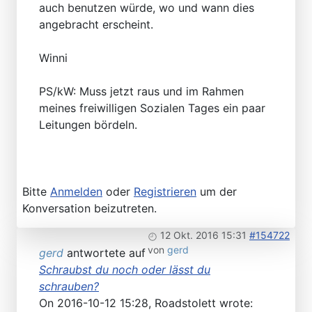
auch benutzen würde, wo und wann dies
angebracht erscheint.
Winni
PS/kW: Muss jetzt raus und im Rahmen
meines freiwilligen Sozialen Tages ein paar
Leitungen bördeln.
Bitte
Anmelden
oder
Registrieren
um der
Konversation beizutreten.
12 Okt. 2016 15:31
#154722
von
gerd
gerd
antwortete auf
Schraubst du noch oder lässt du
schrauben?
On 2016-10-12 15:28, Roadstolett wrote: