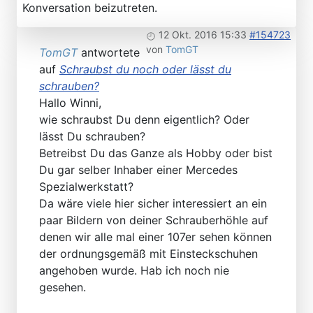
Konversation beizutreten.
12 Okt. 2016 15:33
#154723
von
TomGT
TomGT
antwortete
auf
Schraubst du noch oder lässt du
schrauben?
Hallo Winni,
wie schraubst Du denn eigentlich? Oder
lässt Du schrauben?
Betreibst Du das Ganze als Hobby oder bist
Du gar selber Inhaber einer Mercedes
Spezialwerkstatt?
Da wäre viele hier sicher interessiert an ein
paar Bildern von deiner Schrauberhöhle auf
denen wir alle mal einer 107er sehen können
der ordnungsgemäß mit Einsteckschuhen
angehoben wurde. Hab ich noch nie
gesehen.