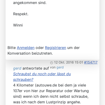
angekommen sind.
Respekt.
Winni
Bitte
Anmelden
oder
Registrieren
um der
Konversation beizutreten.
12 Okt. 2016 15:01
#154717
von
gerd
gerd
antwortete auf
Schraubst du noch oder lässt du
schrauben?
4 Kilometer (autouwe.de bei dem ja viele
107er von hier zur Reparatur oder Wartung
sind) wenn ich denn nicht selbst schraube,
was ich nach dem Lustprinzip angehe.