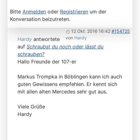
Bitte
Anmelden
oder
Registrieren
um der
Konversation beizutreten.
12 Okt. 2016 16:42
#154725
von
Hardy
Hardy
antwortete
auf
Schraubst du noch oder lässt du
schrauben?
Hallo Freunde der 107-er
Markus Trompka in Böblingen kann ich auch
guten Gewissens empfehlen. Er kennt sich
mit allen alten Mercedes sehr gut aus.
Viele Grüße
Hardy