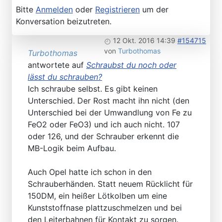
Bitte
Anmelden
oder
Registrieren
um der
Konversation beizutreten.
12 Okt. 2016 14:39
#154715
von
Turbothomas
Turbothomas
antwortete auf
Schraubst du noch oder
lässt du schrauben?
Ich schraube selbst. Es gibt keinen
Unterschied. Der Rost macht ihn nicht (den
Unterschied bei der Umwandlung von Fe zu
FeO2 oder FeO3) und ich auch nicht. 107
oder 126, und der Schrauber erkennt die
MB-Logik beim Aufbau.
Auch Opel hatte ich schon in den
Schrauberhänden. Statt neuem Rücklicht für
150DM, ein heißer Lötkolben um eine
Kunststoffnase plattzuschmelzen und bei
den Leiterbahnen für Kontakt zu sorgen.