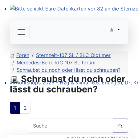
Bitte schickt Eure Datenkarten vor 82 an die Sternzeit
Foren
Sternzeit-107 SL / SLC Oldtimer
Mercedes-Benz R/C 107 SL forum
Schraubst du noch oder lässt du schrauben?
Schraubst du noch oder
lässt du schrauben?
Workshops 2026 - Hzg & Klima 16.5. Erlangen, D-, KA-,
1
2