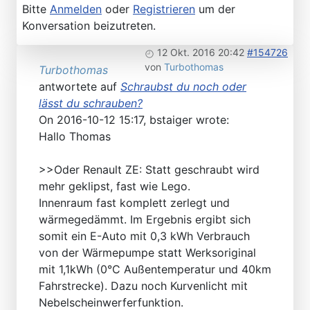
Bitte
Anmelden
oder
Registrieren
um der
Konversation beizutreten.
12 Okt. 2016 20:42
#154726
von
Turbothomas
Turbothomas
antwortete auf
Schraubst du noch oder
lässt du schrauben?
On 2016-10-12 15:17, bstaiger wrote:
Hallo Thomas
>>Oder Renault ZE: Statt geschraubt wird
mehr geklipst, fast wie Lego.
Innenraum fast komplett zerlegt und
wärmegedämmt. Im Ergebnis ergibt sich
somit ein E-Auto mit 0,3 kWh Verbrauch
von der Wärmepumpe statt Werksoriginal
mit 1,1kWh (0°C Außentemperatur und 40km
Fahrstrecke). Dazu noch Kurvenlicht mit
Nebelscheinwerferfunktion.