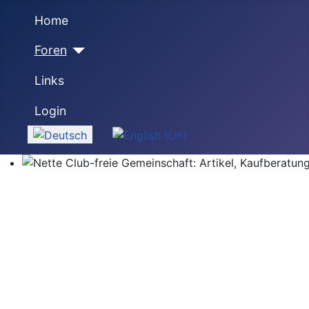
Home
Foren
Links
Login
Sprache auswählen
Nette Club-freie Gemeinschaft: Artikel, Kaufberatung,