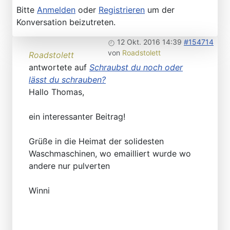
Bitte
Anmelden
oder
Registrieren
um der
Konversation beizutreten.
12 Okt. 2016 14:39
#154714
von
Roadstolett
Roadstolett
antwortete auf
Schraubst du noch oder
lässt du schrauben?
Hallo Thomas,
ein interessanter Beitrag!
Grüße in die Heimat der solidesten
Waschmaschinen, wo emailliert wurde wo
andere nur pulverten
Winni