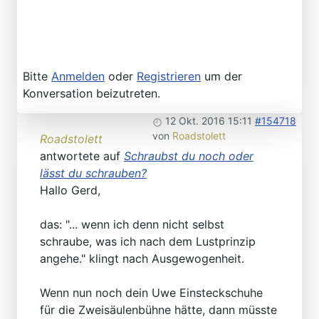
Bitte
Anmelden
oder
Registrieren
um der
Konversation beizutreten.
12 Okt. 2016 15:11
#154718
von
Roadstolett
Roadstolett
antwortete auf
Schraubst du noch oder
lässt du schrauben?
Hallo Gerd,
das: "... wenn ich denn nicht selbst
schraube, was ich nach dem Lustprinzip
angehe." klingt nach Ausgewogenheit.
Wenn nun noch dein Uwe Einsteckschuhe
für die Zweisäulenbühne hätte, dann müsste