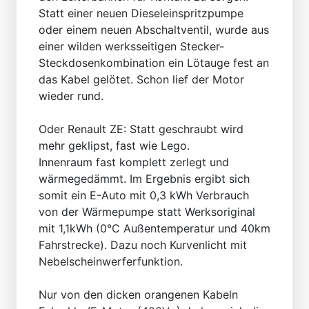
Statt einer neuen Dieseleinspritzpumpe
oder einem neuen Abschaltventil, wurde aus
einer wilden werksseitigen Stecker-
Steckdosenkombination ein Lötauge fest an
das Kabel gelötet. Schon lief der Motor
wieder rund.
Oder Renault ZE: Statt geschraubt wird
mehr geklipst, fast wie Lego.
Innenraum fast komplett zerlegt und
wärmegedämmt. Im Ergebnis ergibt sich
somit ein E-Auto mit 0,3 kWh Verbrauch
von der Wärmepumpe statt Werksoriginal
mit 1,1kWh (0°C Außentemperatur und 40km
Fahrstrecke). Dazu noch Kurvenlicht mit
Nebelscheinwerferfunktion.
Nur von den dicken orangenen Kabeln