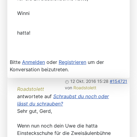
Winni
hatta!
Bitte
Anmelden
oder
Registrieren
um der
Konversation beizutreten.
12 Okt. 2016 15:28
#154721
von
Roadstolett
Roadstolett
antwortete auf
Schraubst du noch oder
lässt du schrauben?
Sehr gut, Gerd,
Wenn nun noch dein Uwe die hatta
Einsteckschuhe für die Zweisäulenbühne