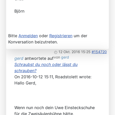
Björn
Bitte
Anmelden
oder
Registrieren
um der
Konversation beizutreten.
12 Okt. 2016 15:25
#154720
von
gerd
gerd
antwortete auf
Schraubst du noch oder lässt du
schrauben?
On 2016-10-12 15:11, Roadstolett wrote:
Hallo Gerd,
Wenn nun noch dein Uwe Einsteckschuhe
für die Zweisäulenbühne hätte,