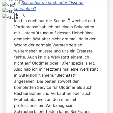
auf
Schraubst du noch oder lässt du
schrauben?
Hallo,
ich bin noch auf der Suche. Ölwechsel und
Vorderachse hab ich bei einem Bekannten
mit Unterstützung auf dessen Hebebühne
gemacht. War aber nicht optimal, da in der
Woche der normale Werstattbetrieb
weitergehen musste und uns ein Ersatzteil
fehlte. Auch ist die Werkstatt eigentlich
nicht auf Oldtimer oder 107er spezialisiert.
Also hab ich mir letztens mal eine Werkstatt
in Gütersloh Namens "Blechstatt"
angesehen. Die bieten sowohl den
kompletten Service für Oldtimer als auch
Restauraionen und Verkauf an aber auch
Miethebebühnen an den man mit
professionellem Werkzeug sein
Schraubertalent testen kann. Bei Fragen