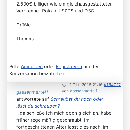
2.500€ billiger wie ein gleichausgestatteter
Verbrenner-Polo mit 90PS und DSG...
Grüßle
Thomas
Bitte
Anmelden
oder
Registrieren
um der
Konversation beizutreten.
12 Okt. 2016 21:16
#154727
von
gassenmartel1
gassenmartel1
antwortete auf
Schraubst du noch oder
lässt du schrauben?
...da schließe ich mich doch gleich an, habe
früher regelmäßig geschraubt, im
fortgeschrittenen Alter lässt dies nach, im