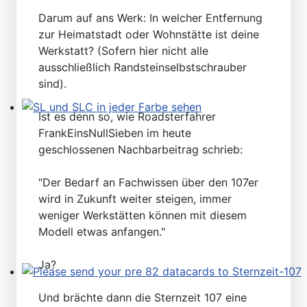
Darum auf ans Werk: In welcher Entfernung
zur Heimatstadt oder Wohnstätte ist deine
Werkstatt? (Sofern hier nicht alle
ausschließlich Randsteinselbstschrauber
sind).
Ist es denn so, wie Roadsterfahrer
SL und SLC in jeder Farbe sehen
FrankEinsNullSieben im heute
geschlossenen Nachbarbeitrag schrieb:
"Der Bedarf an Fachwissen über den 107er
wird in Zukunft weiter steigen, immer
weniger Werkstätten können mit diesem
Modell etwas anfangen."
Ja?
Please send your pre 82 datacards to Sternzeit-107
Und brächte dann die Sternzeit 107 eine