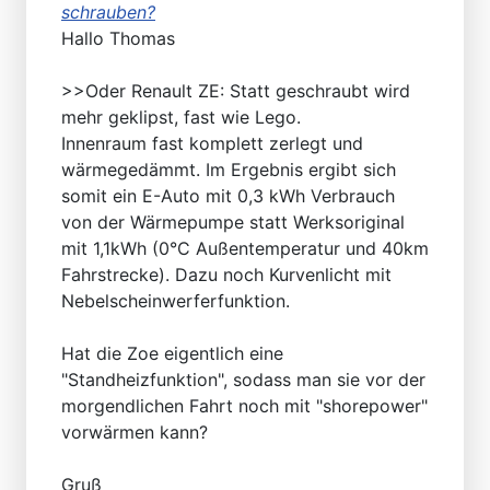
schrauben?
Hallo Thomas
>>Oder Renault ZE: Statt geschraubt wird
mehr geklipst, fast wie Lego.
Innenraum fast komplett zerlegt und
wärmegedämmt. Im Ergebnis ergibt sich
somit ein E-Auto mit 0,3 kWh Verbrauch
von der Wärmepumpe statt Werksoriginal
mit 1,1kWh (0°C Außentemperatur und 40km
Fahrstrecke). Dazu noch Kurvenlicht mit
Nebelscheinwerferfunktion.
Hat die Zoe eigentlich eine
"Standheizfunktion", sodass man sie vor der
morgendlichen Fahrt noch mit "shorepower"
vorwärmen kann?
Gruß