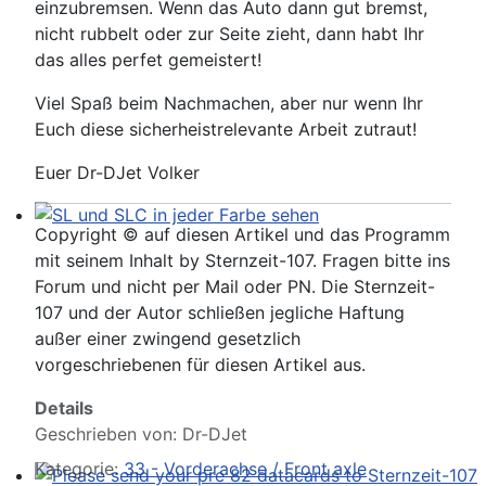
einzubremsen. Wenn das Auto dann gut bremst,
nicht rubbelt oder zur Seite zieht, dann habt Ihr
das alles perfet gemeistert!
Viel Spaß beim Nachmachen, aber nur wenn Ihr
Euch diese sicherheistrelevante Arbeit zutraut!
Euer Dr-DJet Volker
Copyright © auf diesen Artikel und das Programm
SL und SLC in jeder Farbe sehen
mit seinem Inhalt by Sternzeit-107. Fragen bitte ins
Forum und nicht per Mail oder PN. Die Sternzeit-
107 und der Autor schließen jegliche Haftung
außer einer zwingend gesetzlich
vorgeschriebenen für diesen Artikel aus.
Details
Geschrieben von:
Dr-DJet
Kategorie:
33 - Vorderachse / Front axle