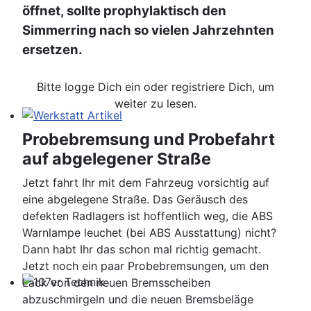
öffnet, sollte prophylaktisch den
Simmerring nach so vielen Jahrzehnten
ersetzen.
Bitte logge Dich ein oder registriere Dich, um
weiter zu lesen.
Werkstatt Artikel
Probebremsung und Probefahrt
auf abgelegener Straße
Jetzt fahrt Ihr mit dem Fahrzeug vorsichtig auf
eine abgelegene Straße. Das Geräusch des
defekten Radlagers ist hoffentlich weg, die ABS
Warnlampe leuchet (bei ABS Ausstattung) nicht?
Dann habt Ihr das schon mal richtig gemacht.
Jetzt noch ein paar Probebremsungen, um den
Lack von den neuen Bremsscheiben
107er Technik
abzuschmirgeln und die neuen Bremsbeläge