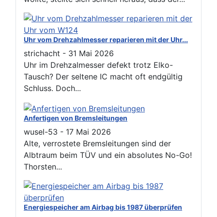
Uhr vom Drehzahlmesser reparieren mit der Uhr...
strichacht
-
31 Mai 2026
Uhr im Drehzalmesser defekt trotz Elko-
Tausch? Der seltene IC macht oft endgültig
Schluss. Doch...
Anfertigen von Bremsleitungen
wusel-53
-
17 Mai 2026
Alte, verrostete Bremsleitungen sind der
Albtraum beim TÜV und ein absolutes No-Go!
Thorsten...
Energiespeicher am Airbag bis 1987 überprüfen