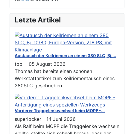
Letzte Artikel
Austausch der Keilriemen an einem 380 SLC, Bj....
topi
-
05 August 2026
Thomas hat bereits einen schönen
Werkstattartikel zum Keilriementausch eines
280SLC geschrieben....
Vorderer Traggelenkwechsel beim MOPF -...
superlocker
-
14 Juni 2026
Als Ralf beim MOPF die Traggelenke wechseln
wollte, stellte sich schnell heraus, dass der...