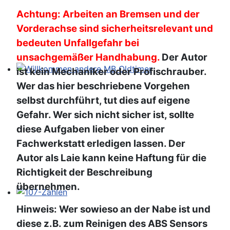
Achtung: Arbeiten an Bremsen und der
Vorderachse sind sicherheitsrelevant und
bedeuten Unfallgefahr bei
unsachgemäßer Handhabung.
Der Autor
ist kein Mechaniker oder Profischrauber.
Willkommen andere MB Oldtimer
Wer das hier beschriebene Vorgehen
selbst durchführt, tut dies auf eigene
Gefahr. Wer sich nicht sicher ist, sollte
diese Aufgaben lieber von einer
Fachwerkstatt erledigen lassen. Der
Autor als Laie kann keine Haftung für die
Richtigkeit der Beschreibung
übernehmen.
107-Zahlen
Hinweis: Wer sowieso an der Nabe ist und
diese z.B. zum Reinigen des ABS Sensors