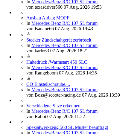
In
Mercedes-Benz R/C 107 SL forum
von
texasdriver560
07 Aug. 2026 19:53
Ausbau Airbag MOPF
In
Mercedes-Benz R/C 107 SL forum
von
Banane66
07 Aug. 2026 19:43
Stecker Zündschaltgerät zerbröselt
In
Mercedes-Benz R/C 107 SL forum
von
karlo63
07 Aug. 2026 18:21
Haltedruck /Warmstart 450 SLC
In
Mercedes-Benz R/C 107 SL forum
von
Rangeboom
07 Aug. 2026 14:35
CO Einstellschraube....
In
Mercedes-Benz R/C 107 SL forum
von
Boss@scooter-racing.de
07 Aug. 2026 13:39
Verschiedene Sitze erkennen
In
Mercedes-Benz R/C 107 SL forum
von
Rabbi
07 Aug. 2026 11:22
Spezialwerkzeug 560 SL Muster beauftragt
In
Mercedes-Benz R/C 107 SL forum