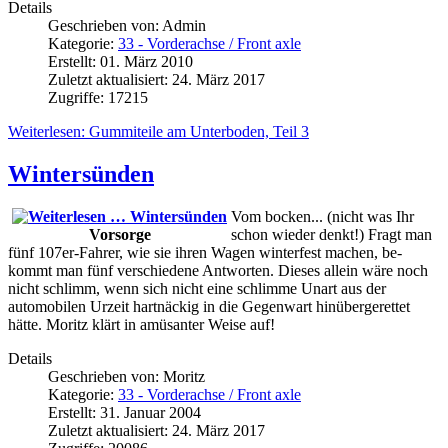
Details
Geschrieben von:
Admin
Kategorie:
33 - Vorderachse / Front axle
Erstellt: 01. März 2010
Zuletzt aktualisiert: 24. März 2017
Zugriffe: 17215
Weiterlesen: Gummiteile am Unterboden, Teil 3
Wintersünden
Vom bocken... (nicht was Ihr
Vorsorge
schon wieder denkt!) Fragt man
fünf 107er-Fahrer, wie sie ihren Wagen winterfest machen, be-
kommt man fünf verschiedene Antworten. Dieses allein wäre noch
nicht schlimm, wenn sich nicht eine schlimme Unart aus der
automobilen Urzeit hartnäckig in die Gegenwart hinübergerettet
hätte. Moritz klärt in amüsanter Weise auf!
Details
Geschrieben von:
Moritz
Kategorie:
33 - Vorderachse / Front axle
Erstellt: 31. Januar 2004
Zuletzt aktualisiert: 24. März 2017