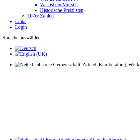
Was ist ein Mursi?
Historische Preislisten
107er Zahlen
Links
Login
Sprache auswählen
Nette Club-freie Gemeinschaft: Artikel, Kaufberatung, Worksh