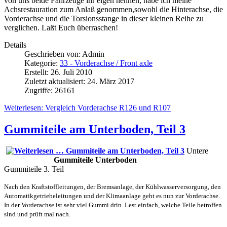
von uns beide Fahrzeuge ihr eigen nennen, habe ich meine
Achsrestauration zum Anlaß genommen,sowohl die Hinterachse, die
Vorderachse und die Torsionsstange in dieser kleinen Reihe zu
verglichen. Laßt Euch überraschen!
Details
Geschrieben von:
Admin
Kategorie:
33 - Vorderachse / Front axle
Erstellt: 26. Juli 2010
Zuletzt aktualisiert: 24. März 2017
Zugriffe: 26161
Weiterlesen: Vergleich Vorderachse R126 und R107
Gummiteile am Unterboden, Teil 3
Untere
Gummiteile Unterboden
Gummiteile 3. Teil
Nach den Kraftstoffleitungen, der Bremsanlage, der Kühlwasserversorgung, den
Automatikgetriebeleitungen und der Klimaanlage geht es nun zur Vorderachse.
In der Vorderachse ist sehr viel Gummi drin. Lest einfach, welche Teile betroffen
sind und prüft mal nach.