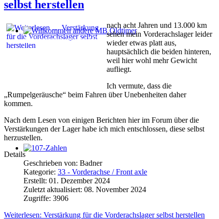
selbst herstellen
nach acht Jahren und 13.000 km
sehen mein Vorderachslager leider
Willkommen andere MB Oldtimer
wieder etwas platt aus,
hauptsächlich die beiden hinteren,
weil hier wohl mehr Gewicht
aufliegt.
Ich vermute, dass die
„Rumpelgeräusche“ beim Fahren über Unebenheiten daher
kommen.
Nach dem Lesen von einigen Berichten hier im Forum über die
Verstärkungen der Lager habe ich mich entschlossen, diese selbst
herzustellen.
Details
107-Zahlen
Geschrieben von:
Badner
Kategorie:
33 - Vorderachse / Front axle
Erstellt: 01. Dezember 2024
Zuletzt aktualisiert: 08. November 2024
Zugriffe: 3906
Weiterlesen: Verstärkung für die Vorderachslager selbst herstellen