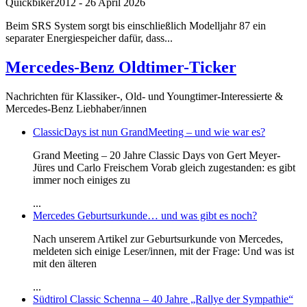
Quickbiker2012
-
26 April 2026
Beim SRS System sorgt bis einschließlich Modelljahr 87 ein
separater Energiespeicher dafür, dass...
Mercedes-Benz Oldtimer-Ticker
Nachrichten für Klassiker-, Old- und Youngtimer-Interessierte &
Mercedes-Benz Liebhaber/innen
ClassicDays ist nun GrandMeeting – und wie war es?
Grand Meeting – 20 Jahre Classic Days von Gert Meyer-
Jüres und Carlo Freischem Vorab gleich zugestanden: es gibt
immer noch einiges zu
...
Mercedes Geburtsurkunde… und was gibt es noch?
Nach unserem Artikel zur Geburtsurkunde von Mercedes,
meldeten sich einige Leser/innen, mit der Frage: Und was ist
mit den älteren
...
Südtirol Classic Schenna – 40 Jahre „Rallye der Sympathie“