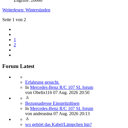
Zugriffe: 20086
Weiterlesen: Wintersünden
Seite 1 von 2
1
2
Forum Latest
Erfahrung gesucht.
In
Mercedes-Benz R/C 107 SL forum
von
Obelix116
07 Aug. 2026 20:50
Bezugsadresse Einspritzdüsen
In
Mercedes-Benz R/C 107 SL forum
von
andreasina
07 Aug. 2026 20:13
wo gehört das Kabel/Lämpchen hin?