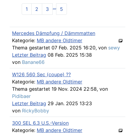
...
1
2
3
5
Mercedes Dämpfung / Dämmmatten
Kategorie:
MB andere Oldtimer
Thema gestartet 07 Feb. 2025 16:20, von
sewy
Letzter Beitrag
08 Feb. 2025 15:38
von
Banane66
W126 560 Sec (coupe) ??
Kategorie:
MB andere Oldtimer
Thema gestartet 19 Nov. 2024 22:58, von
Pidibaer
Letzter Beitrag
29 Jan. 2025 13:23
von
RickyBobby
300 SEL 6.3 U.S.-Version
Kategorie:
MB andere Oldtimer