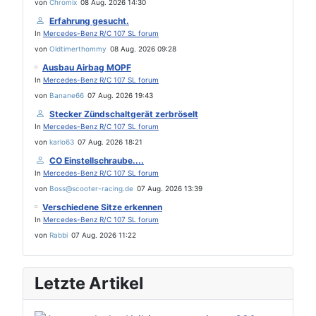
von
Chromix
08 Aug. 2026 14:30
Erfahrung gesucht.
In
Mercedes-Benz R/C 107 SL forum
von
Oldtimerthommy
08 Aug. 2026 09:28
Ausbau Airbag MOPF
In
Mercedes-Benz R/C 107 SL forum
von
Banane66
07 Aug. 2026 19:43
Stecker Zündschaltgerät zerbröselt
In
Mercedes-Benz R/C 107 SL forum
von
karlo63
07 Aug. 2026 18:21
CO Einstellschraube....
In
Mercedes-Benz R/C 107 SL forum
von
Boss@scooter-racing.de
07 Aug. 2026 13:39
Verschiedene Sitze erkennen
In
Mercedes-Benz R/C 107 SL forum
von
Rabbi
07 Aug. 2026 11:22
Letzte Artikel