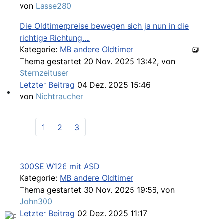
von
Lasse280
Die Oldtimerpreise bewegen sich ja nun in die
richtige Richtung....
Kategorie:
MB andere Oldtimer
Thema gestartet 20 Nov. 2025 13:42, von
Sternzeituser
Letzter Beitrag
04 Dez. 2025 15:46
von
Nichtraucher
Find experts around MB 107 SL / SLC
1
2
3
300SE W126 mit ASD
Kategorie:
MB andere Oldtimer
Thema gestartet 30 Nov. 2025 19:56, von
John300
Letzter Beitrag
02 Dez. 2025 11:17