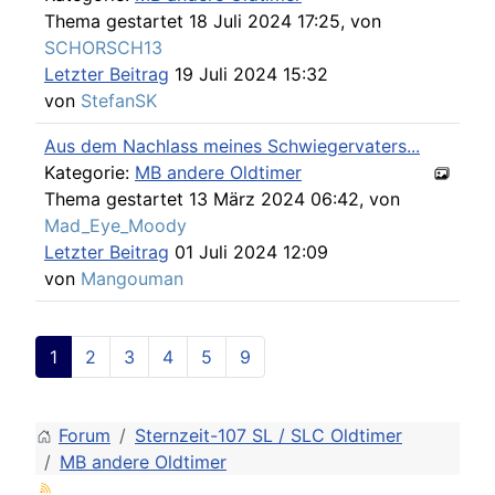
Thema gestartet 18 Juli 2024 17:25, von
SCHORSCH13
Letzter Beitrag
19 Juli 2024 15:32
von
StefanSK
Aus dem Nachlass meines Schwiegervaters...
Kategorie:
MB andere Oldtimer
Thema gestartet 13 März 2024 06:42, von
Mad_Eye_Moody
Letzter Beitrag
01 Juli 2024 12:09
von
Mangouman
1
2
3
4
5
9
Forum
Sternzeit-107 SL / SLC Oldtimer
MB andere Oldtimer