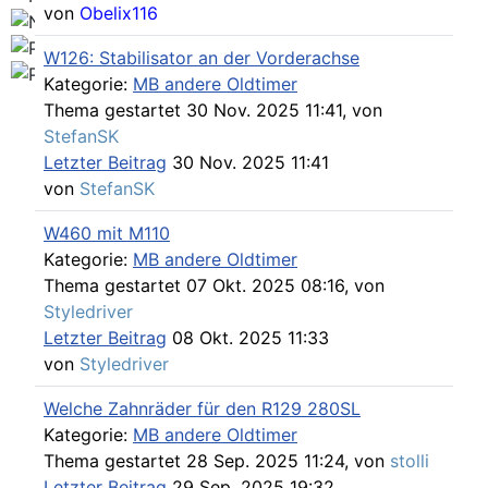
von
Obelix116
W126: Stabilisator an der Vorderachse
Kategorie:
MB andere Oldtimer
Thema gestartet 30 Nov. 2025 11:41, von
StefanSK
Letzter Beitrag
30 Nov. 2025 11:41
von
StefanSK
W460 mit M110
Kategorie:
MB andere Oldtimer
Thema gestartet 07 Okt. 2025 08:16, von
Styledriver
Letzter Beitrag
08 Okt. 2025 11:33
von
Styledriver
Welche Zahnräder für den R129 280SL
Kategorie:
MB andere Oldtimer
Thema gestartet 28 Sep. 2025 11:24, von
stolli
Letzter Beitrag
29 Sep. 2025 19:32