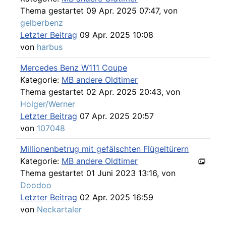
Thema gestartet 09 Apr. 2025 07:47, von
gelberbenz
Letzter Beitrag
09 Apr. 2025 10:08
von
harbus
Mercedes Benz W111 Coupe
Kategorie:
MB andere Oldtimer
Thema gestartet 02 Apr. 2025 20:43, von
Holger/Werner
Letzter Beitrag
07 Apr. 2025 20:57
von
107048
Millionenbetrug mit gefälschten Flügeltürern
Kategorie:
MB andere Oldtimer
Thema gestartet 01 Juni 2023 13:16, von
Doodoo
Letzter Beitrag
02 Apr. 2025 16:59
von
Neckartaler