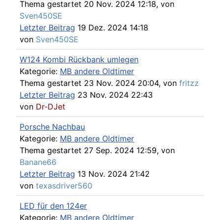
Thema gestartet 20 Nov. 2024 12:18, von
Sven450SE
Letzter Beitrag
19 Dez. 2024 14:18
von
Sven450SE
W124 Kombi Rückbank umlegen
Kategorie:
MB andere Oldtimer
Thema gestartet 23 Nov. 2024 20:04, von
fritzz
Letzter Beitrag
23 Nov. 2024 22:43
von
Dr-DJet
Porsche Nachbau
Kategorie:
MB andere Oldtimer
Thema gestartet 27 Sep. 2024 12:59, von
Banane66
Letzter Beitrag
13 Nov. 2024 21:42
von
texasdriver560
LED für den 124er
Kategorie:
MB andere Oldtimer