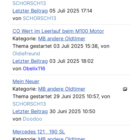
SCHORSCH13
Letzter Beitrag
05 Juli 2025 17:14
von
SCHORSCH13
CO Wert im Leerlauf beim M100 Motor
Kategorie:
MB andere Oldtimer
Thema gestartet 03 Juli 2025 15:38, von
Oldiefreund
Letzter Beitrag
03 Juli 2025 18:02
von
Obelix116
Mein Neuer
Kategorie:
MB andere Oldtimer
Thema gestartet 29 Juni 2025 10:57, von
SCHORSCH13
Letzter Beitrag
30 Juni 2025 10:50
von
Doodoo
Mercedes 121 , 190 SL
Kategorie:
MB andere Oldtimer