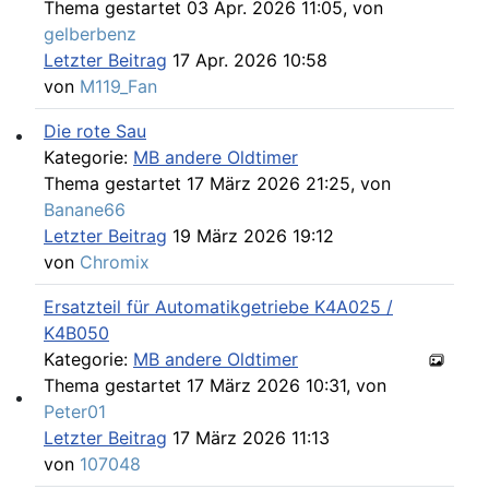
Thema gestartet 03 Apr. 2026 11:05, von
gelberbenz
Letzter Beitrag
17 Apr. 2026 10:58
von
M119_Fan
Die rote Sau
Kategorie:
MB andere Oldtimer
Werkstatt Artikel
Thema gestartet 17 März 2026 21:25, von
Banane66
Letzter Beitrag
19 März 2026 19:12
von
Chromix
Ersatzteil für Automatikgetriebe K4A025 /
K4B050
Kategorie:
MB andere Oldtimer
Thema gestartet 17 März 2026 10:31, von
Peter01
107er Technik
Letzter Beitrag
17 März 2026 11:13
von
107048