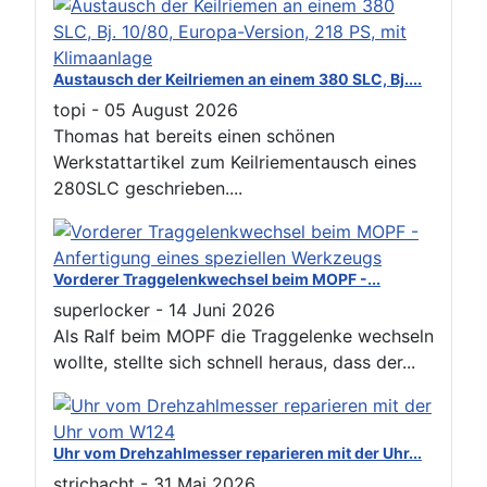
Austausch der Keilriemen an einem 380 SLC, Bj....
topi
-
05 August 2026
Thomas hat bereits einen schönen
Werkstattartikel zum Keilriementausch eines
280SLC geschrieben....
Vorderer Traggelenkwechsel beim MOPF -...
superlocker
-
14 Juni 2026
Als Ralf beim MOPF die Traggelenke wechseln
wollte, stellte sich schnell heraus, dass der...
Uhr vom Drehzahlmesser reparieren mit der Uhr...
strichacht
-
31 Mai 2026