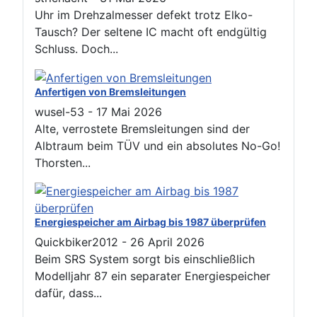
Uhr im Drehzalmesser defekt trotz Elko-
Tausch? Der seltene IC macht oft endgültig
Schluss. Doch...
Anfertigen von Bremsleitungen
wusel-53
-
17 Mai 2026
Alte, verrostete Bremsleitungen sind der
Albtraum beim TÜV und ein absolutes No-Go!
Thorsten...
Energiespeicher am Airbag bis 1987 überprüfen
Quickbiker2012
-
26 April 2026
Beim SRS System sorgt bis einschließlich
Modelljahr 87 ein separater Energiespeicher
dafür, dass...