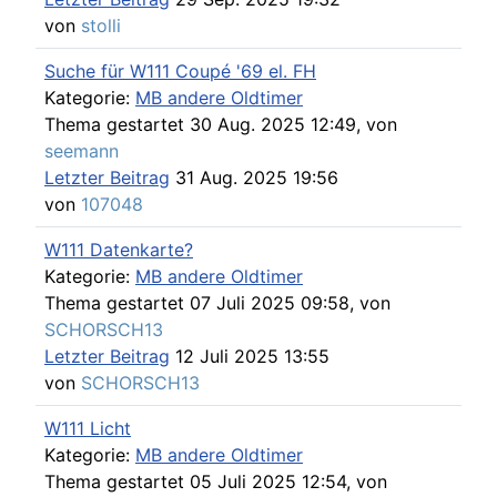
von
stolli
Suche für W111 Coupé '69 el. FH
Kategorie:
MB andere Oldtimer
Thema gestartet 30 Aug. 2025 12:49, von
seemann
Letzter Beitrag
31 Aug. 2025 19:56
von
107048
W111 Datenkarte?
Kategorie:
MB andere Oldtimer
Thema gestartet 07 Juli 2025 09:58, von
SCHORSCH13
Letzter Beitrag
12 Juli 2025 13:55
von
SCHORSCH13
W111 Licht
Kategorie:
MB andere Oldtimer
Thema gestartet 05 Juli 2025 12:54, von