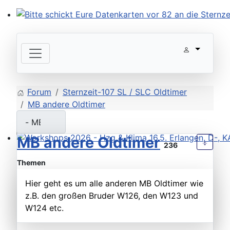
Bitte schickt Eure Datenkarten vor 82 an die Sternzeit
Forum
Sternzeit-107 SL / SLC Oldtimer
MB andere Oldtimer
MB andere Oldtimer
236
Workshops 2026 - Hzg & Klima 16.5. Erlangen, D-, KA-,
Themen
Hier geht es um alle anderen MB Oldtimer wie
z.B. den großen Bruder W126, den W123 und
W124 etc.