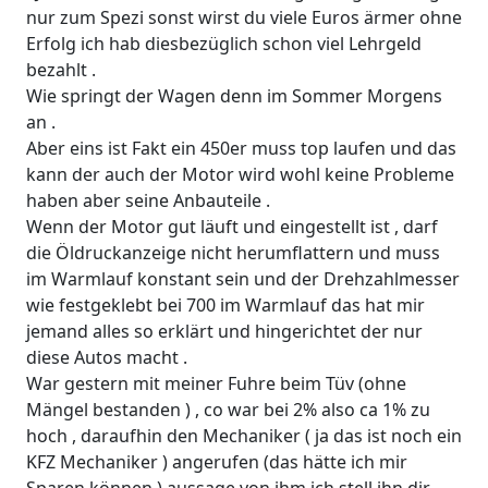
nur zum Spezi sonst wirst du viele Euros ärmer ohne
Erfolg ich hab diesbezüglich schon viel Lehrgeld
bezahlt .
Wie springt der Wagen denn im Sommer Morgens
an .
Aber eins ist Fakt ein 450er muss top laufen und das
kann der auch der Motor wird wohl keine Probleme
haben aber seine Anbauteile .
Wenn der Motor gut läuft und eingestellt ist , darf
die Öldruckanzeige nicht herumflattern und muss
im Warmlauf konstant sein und der Drehzahlmesser
wie festgeklebt bei 700 im Warmlauf das hat mir
jemand alles so erklärt und hingerichtet der nur
diese Autos macht .
War gestern mit meiner Fuhre beim Tüv (ohne
Mängel bestanden ) , co war bei 2% also ca 1% zu
hoch , daraufhin den Mechaniker ( ja das ist noch ein
KFZ Mechaniker ) angerufen (das hätte ich mir