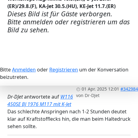
(ER)/29.8.(F), KA-Jet 30.5.(HU), KE-Jet 11.7.(ER)
Dieses Bild ist für Gäste verborgen.
Bitte anmelden oder registrieren um das
Bild zu sehen.
Bitte
Anmelden
oder
Registrieren
um der Konversation
beizutreten.
01 Apr. 2025 12:01
#342984
von
Dr-DJet
Dr-DJet
antwortete auf
W116
450SE BJ 1976 M117 mit K-Jet
Das schlechte Anspringen nach 1-2 Stunden deutet
klar auf Kraftstofflecks hin, die man beim Haltedruck
sehen sollte.