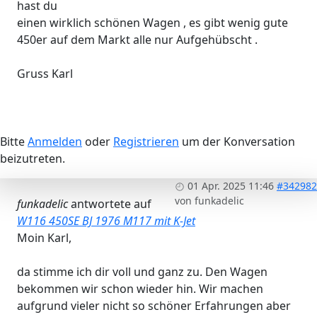
hast du
einen wirklich schönen Wagen , es gibt wenig gute
450er auf dem Markt alle nur Aufgehübscht .
Gruss Karl
Bitte
Anmelden
oder
Registrieren
um der Konversation
beizutreten.
01 Apr. 2025 11:46
#342982
von
funkadelic
funkadelic
antwortete auf
W116 450SE BJ 1976 M117 mit K-Jet
Moin Karl,
da stimme ich dir voll und ganz zu. Den Wagen
bekommen wir schon wieder hin. Wir machen
aufgrund vieler nicht so schöner Erfahrungen aber