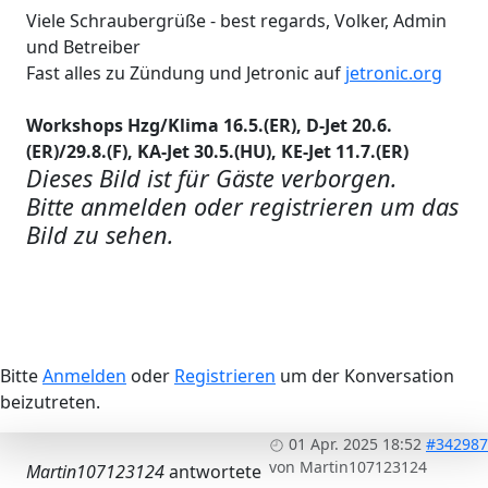
Viele Schraubergrüße - best regards, Volker, Admin
und Betreiber
Fast alles zu Zündung und Jetronic auf
jetronic.org
Workshops Hzg/Klima 16.5.(ER), D-Jet 20.6.
(ER)/29.8.(F), KA-Jet 30.5.(HU), KE-Jet 11.7.(ER)
Dieses Bild ist für Gäste verborgen.
Bitte anmelden oder registrieren um das
Bild zu sehen.
Bitte
Anmelden
oder
Registrieren
um der Konversation
beizutreten.
01 Apr. 2025 18:52
#342987
von
Martin107123124
Martin107123124
antwortete