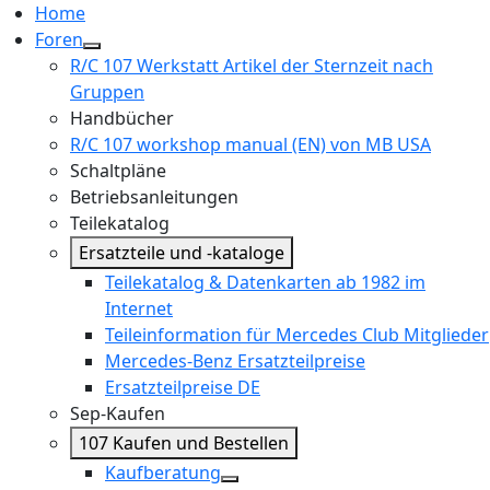
Home
Foren
R/C 107 Werkstatt Artikel der Sternzeit nach
Gruppen
Handbücher
R/C 107 workshop manual (EN) von MB USA
Schaltpläne
Betriebsanleitungen
Teilekatalog
Ersatzteile und -kataloge
Teilekatalog & Datenkarten ab 1982 im
Internet
Teileinformation für Mercedes Club Mitglieder
Mercedes-Benz Ersatzteilpreise
Ersatzteilpreise DE
Sep-Kaufen
107 Kaufen und Bestellen
Kaufberatung