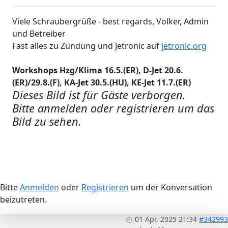
Viele Schraubergrüße - best regards, Volker, Admin
und Betreiber
Fast alles zu Zündung und Jetronic auf
jetronic.org
Workshops Hzg/Klima 16.5.(ER), D-Jet 20.6.
(ER)/29.8.(F), KA-Jet 30.5.(HU), KE-Jet 11.7.(ER)
Dieses Bild ist für Gäste verborgen.
Bitte anmelden oder registrieren um das
Bild zu sehen.
Bitte
Anmelden
oder
Registrieren
um der Konversation
beizutreten.
01 Apr. 2025 21:34
#342993