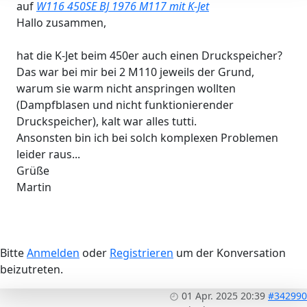
auf
W116 450SE BJ 1976 M117 mit K-Jet
Hallo zusammen,
hat die K-Jet beim 450er auch einen Druckspeicher?
Das war bei mir bei 2 M110 jeweils der Grund,
warum sie warm nicht anspringen wollten
(Dampfblasen und nicht funktionierender
Druckspeicher), kalt war alles tutti.
Ansonsten bin ich bei solch komplexen Problemen
leider raus...
Grüße
Martin
Bitte
Anmelden
oder
Registrieren
um der Konversation
beizutreten.
01 Apr. 2025 20:39
#342990