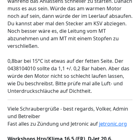
während das Anlassens schneller zu starten. Danach
muss es aus sein. Würde das am warmen Motor
noch auf sein, dann würde der im Leerlauf absaufen.
Du kannst aber mal den Stecker am KSV abziegen.
Noch besser wäre es, die Leitung vom MT
abzunehmen und am MT mit einem Stopfen zu
verschließen.
0,8bar bei 15°C ist etwas auf der fetten Seite. Der
0438104010 sollte da 1,1 +/. 0,2 Bar haben. Aber das
würde den Motor nicht so schlecht laufen lassen,
wie Du beschreibst. Bitte prüfe mal alle Luft- und
Unterdruckschläuche auf Dichtheit.
Viele Schraubergrüße - best regards, Volker, Admin
und Betreiber
Fast alles zu Zündung und Jetronic auf
jetronic.org
Workshops Hzg/Klima 16.5.(ER), D-Jet 20.6.