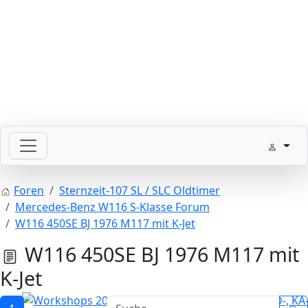
Bitte schickt Eure Datenkarten vor 82 an die Sternzeit
Foren
Sternzeit-107 SL / SLC Oldtimer
Mercedes-Benz W116 S-Klasse Forum
W116 450SE BJ 1976 M117 mit K-Jet
W116 450SE BJ 1976 M117 mit
K-Jet