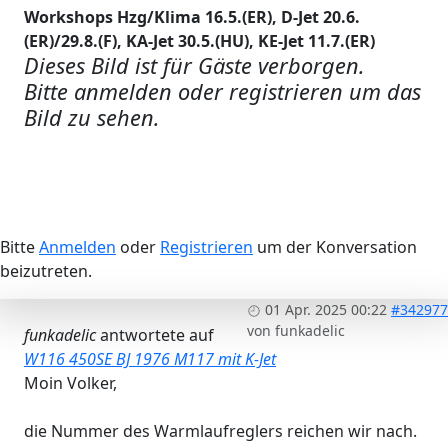
Workshops Hzg/Klima 16.5.(ER), D-Jet 20.6.
(ER)/29.8.(F), KA-Jet 30.5.(HU), KE-Jet 11.7.(ER)
Dieses Bild ist für Gäste verborgen.
Bitte anmelden oder registrieren um das
Bild zu sehen.
Bitte
Anmelden
oder
Registrieren
um der Konversation
beizutreten.
01 Apr. 2025 00:22
#342977
von
funkadelic
funkadelic
antwortete auf
W116 450SE BJ 1976 M117 mit K-Jet
Moin Volker,
die Nummer des Warmlaufreglers reichen wir nach.