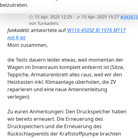
beizutreten.
15 Apr. 2025 12:25
-
15 Apr. 2025 15:27
#343473
von
funkadelic
funkadelic
antwortete auf
W116 450SE BJ 1976 M117
mit K-Jet
Moin zusammen,
die Tests dauern leider etwas, weil momentan der
Wagen im Innenraum komplett entkernt ist (Sitze,
Teppiche, Armaturenbrett alles raus, weil wir den
Heizkasten inkl. Klimaanlage überholen, die ZV
reparieren und eine neue Antennenleitung
verlegen)
Zu euren Anmerkungen: Den Druckspeicher haben
wir bereits erneuert. Die Erneuerung des
Druckspeichers und die Erneuerung des
Rückschlagventils der Kraftstoffpumpe brachten