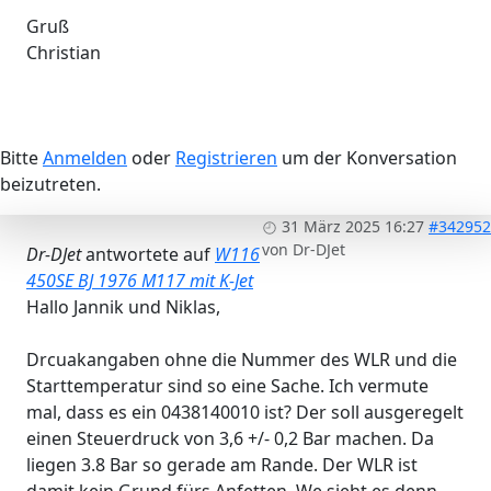
Gruß
Christian
Bitte
Anmelden
oder
Registrieren
um der Konversation
beizutreten.
31 März 2025 16:27
#342952
von
Dr-DJet
Dr-DJet
antwortete auf
W116
450SE BJ 1976 M117 mit K-Jet
Hallo Jannik und Niklas,
Drcuakangaben ohne die Nummer des WLR und die
Starttemperatur sind so eine Sache. Ich vermute
mal, dass es ein 0438140010 ist? Der soll ausgeregelt
einen Steuerdruck von 3,6 +/- 0,2 Bar machen. Da
liegen 3.8 Bar so gerade am Rande. Der WLR ist