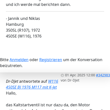
und ich werde mal berichten dann.
- Jannik und Niklas
Hamburg
350SL (R107), 1972
450SE (W116), 1976
Bitte
Anmelden
oder
Registrieren
um der Konversation
beizutreten.
01 Apr. 2025 12:00
#342983
von
Dr-DJet
Dr-DJet
antwortete auf
W116
450SE BJ 1976 M117 mit K-Jet
Hallo,
das Kaltstartventil ist nur dazu da, den Motor