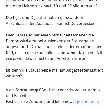
damit kein Grund fürs Anfetten. We sieht es denn
mit dem Haltedruck nach 10 und 20 Minuten aus?
Die K-Jet und D-Jet ZLS haben ganz andere
Anschlüsse, den Austausch kannst Du vergessen.
Dein Fahrzeug hat einen Sicherheitsschalter, die
Pumpe wird erst bei Auslenken der Stauscheibe
angesteuert. Du hast auch keines der empfindlichen
KPR, die so gerne ausfallen. Und wenn da ein Ausfall
wäre, würde das nicht zum Anfetten führen.
Ist denn die Stauscheibe mal am Abgastester justiert
worden?
Viele Schraubergrüße - best regards, Volker, Admin
und Betreiber
Fast alles zu Zündung und Jetronic auf
jetronic.org