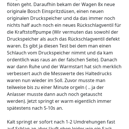
flöten geht. Daraufhin bekam der Wagen 8x neue
originale Bosch Einspritzdüsen, einen neuen
originalen Druckspeicher und da das immer noch
nichts half auch noch ein neues Rückschlagventil für
die Kraftstoffpumpe (Wir vermuten das sowohl der
Druckspeicher als auch das Rückschlagventil defekt
waren. Es gibt ja diesen Test bei dem man einen
Schlauch vom Druckspeicher nimmt und da kam
ordentlich was raus an der falschen Seite). Danach
war dann Ruhe und der Warmstart hat sich merklich
verbessert auch die Messwerte des Haltedrucks
waren nun wieder im Soll. Zuvor musste man
teilweise bis zu einer Minute orgeln ( .. ja der
Anlasser musste dann auch noch getauscht
werden). Jetzt springt er warm eigentlich immer
spätestens nach 5-10s an.
Kalt springt er sofort nach 1-2 Umdrehungen fast
auf Schlag an aber läuft eben leider wie ein Sack