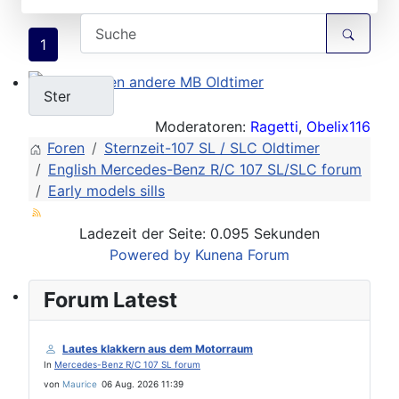
1
Willkommen andere MB Oldtimer
Moderatoren:
Ragetti
,
Obelix116
Foren
Sternzeit-107 SL / SLC Oldtimer
English Mercedes-Benz R/C 107 SL/SLC forum
Early models sills
Ladezeit der Seite: 0.095 Sekunden
Powered by
Kunena Forum
Forum Latest
107-Zahlen
Lautes klakkern aus dem Motorraum
In
Mercedes-Benz R/C 107 SL forum
von
Maurice
06 Aug. 2026 11:39