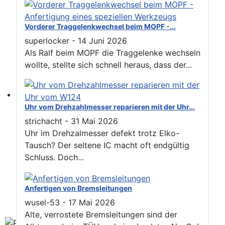
Vorderer Traggelenkwechsel beim MOPF -...
superlocker
-
14 Juni 2026
Als Ralf beim MOPF die Traggelenke wechseln
wollte, stellte sich schnell heraus, dass der...
Find experts around MB 107 SL / SLC
Uhr vom Drehzahlmesser reparieren mit der Uhr...
strichacht
-
31 Mai 2026
Uhr im Drehzalmesser defekt trotz Elko-
Tausch? Der seltene IC macht oft endgültig
Schluss. Doch...
Anfertigen von Bremsleitungen
wusel-53
-
17 Mai 2026
Alte, verrostete Bremsleitungen sind der