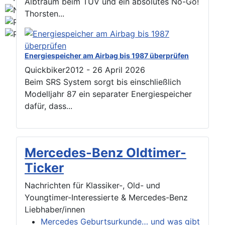
Albtraum beim TÜV und ein absolutes No-Go!
Thorsten...
Energiespeicher am Airbag bis 1987 überprüfen
Quickbiker2012
-
26 April 2026
Beim SRS System sorgt bis einschließlich
Modelljahr 87 ein separater Energiespeicher
dafür, dass...
Mercedes-Benz Oldtimer-
Ticker
Nachrichten für Klassiker-, Old- und
Youngtimer-Interessierte & Mercedes-Benz
Liebhaber/innen
Mercedes Geburtsurkunde… und was gibt