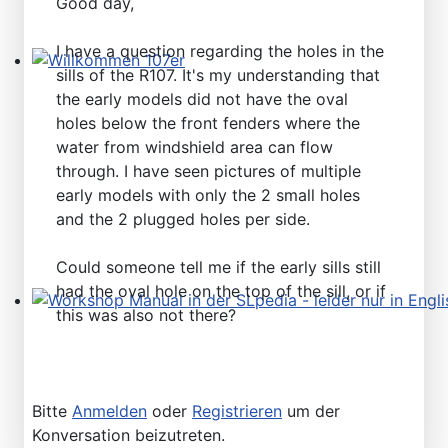
Good day,
I have a question regarding the holes in the
sills of the R107. It's my understanding that
Willkommen 107er
the early models did not have the oval
holes below the front fenders where the
water from windshield area can flow
through. I have seen pictures of multiple
early models with only the 2 small holes
and the 2 plugged holes per side.
Could someone tell me if the early sills still
had the oval hole on the top of the sill, or if
this was also not there?
Workshop Manual in der SLpedia - leider nur in Englisc
Bitte
Anmelden
oder
Registrieren
um der
Konversation beizutreten.