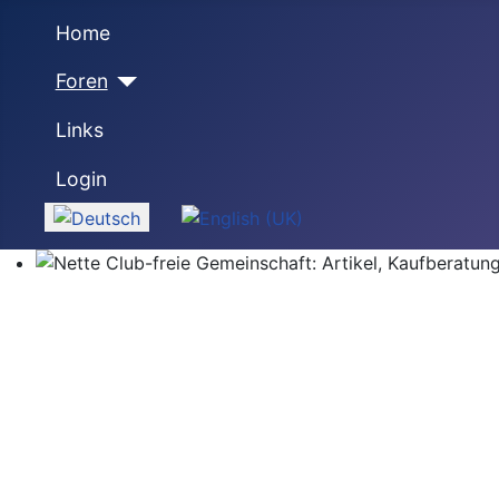
Home
Foren
Links
Login
Sprache auswählen
Nette Club-freie Gemeinschaft: Artikel, Kaufberatung,