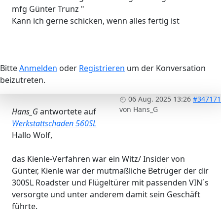
mfg Günter Trunz "
Kann ich gerne schicken, wenn alles fertig ist
Bitte
Anmelden
oder
Registrieren
um der Konversation
beizutreten.
06 Aug. 2025 13:26
#347171
von
Hans_G
Hans_G
antwortete auf
Werkstattschaden 560SL
Hallo Wolf,
das Kienle-Verfahren war ein Witz/ Insider von
Günter, Kienle war der mutmaßliche Betrüger der dir
300SL Roadster und Flügeltürer mit passenden VIN´s
versorgte und unter anderem damit sein Geschäft
führte.