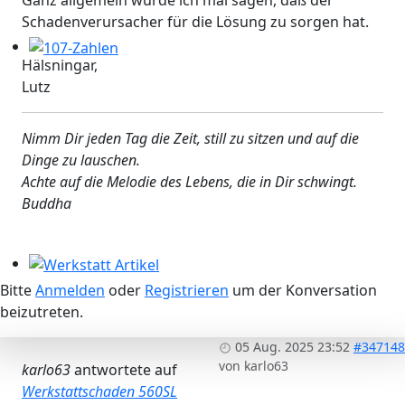
Schadenverursacher für die Lösung zu sorgen hat.
Hälsningar,
107-Zahlen
Lutz
Nimm Dir jeden Tag die Zeit, still zu sitzen und auf die
Dinge zu lauschen.
Achte auf die Melodie des Lebens, die in Dir schwingt.
Buddha
Werkstatt Artikel
Bitte
Anmelden
oder
Registrieren
um der Konversation
beizutreten.
05 Aug. 2025 23:52
#347148
von
karlo63
karlo63
antwortete auf
Werkstattschaden 560SL