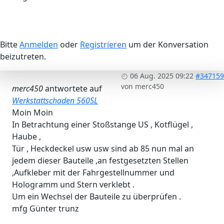
Bitte
Anmelden
oder
Registrieren
um der Konversation
beizutreten.
06 Aug. 2025 09:22
#347159
von
merc450
merc450
antwortete auf
Werkstattschaden 560SL
Moin Moin
In Betrachtung einer Stoßstange US , Kotflügel ,
Haube ,
Tür , Heckdeckel usw usw sind ab 85 nun mal an
jedem dieser Bauteile ,an festgesetzten Stellen
,Aufkleber mit der Fahrgestellnummer und
Hologramm und Stern verklebt .
Um ein Wechsel der Bauteile zu überprüfen .
mfg Günter trunz