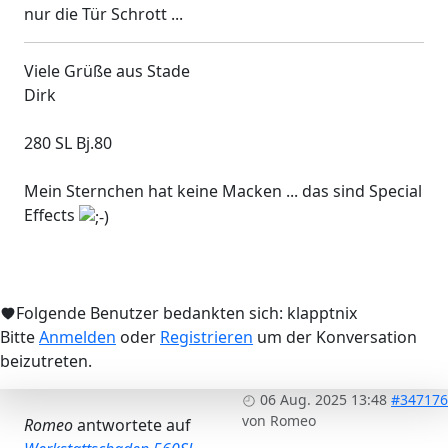
nur die Tür Schrott ...
Viele Grüße aus Stade
Dirk
280 SL Bj.80
Mein Sternchen hat keine Macken ... das sind Special
Effects
Folgende Benutzer bedankten sich:
klapptnix
Bitte
Anmelden
oder
Registrieren
um der Konversation
beizutreten.
06 Aug. 2025 13:48
#347176
von
Romeo
Romeo
antwortete auf