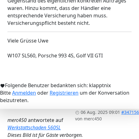
Gegenstand des eigentlichen konkreten Auftrages
waren. Hinzu kommt, dass der Händler eine
entsprechende Versicherung haben muss.
Versicherungspflicht besteht nicht.
Viele Grüsse Uwe
W107 SL560, Porsche 993 4S, Golf VII GTI
Folgende Benutzer bedankten sich:
klapptnix
Bitte
Anmelden
oder
Registrieren
um der Konversation
beizutreten.
06 Aug. 2025 09:01
#347156
von
merc450
merc450
antwortete auf
Werkstattschaden 560SL
Dieses Bild ist für Gäste verborgen.