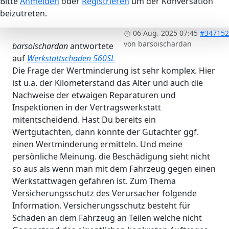
Bitte
Anmelden
oder
Registrieren
um der Konversation
beizutreten.
06 Aug. 2025 07:45
#347152
von
barsoischardan
barsoischardan
antwortete
auf
Werkstattschaden 560SL
Die Frage der Wertminderung ist sehr komplex. Hier
ist u.a. der Kilometerstand das Alter und auch die
Nachweise der etwaigen Reparaturen und
Inspektionen in der Vertragswerkstatt
mitentscheidend. Hast Du bereits ein
Wertgutachten, dann könnte der Gutachter ggf.
einen Wertminderung ermitteln. Und meine
persönliche Meinung. die Beschädigung sieht nicht
so aus als wenn man mit dem Fahrzeug gegen einen
Werkstattwagen gefahren ist. Zum Thema
Versicherungsschutz des Verursacher folgende
Information. Versicherungsschutz besteht für
Schäden an dem Fahrzeug an Teilen welche nicht