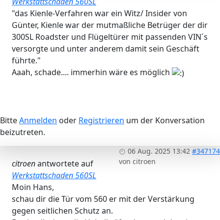
Werkstattschaden 560SL
"das Kienle-Verfahren war ein Witz/ Insider von
Günter, Kienle war der mutmaßliche Betrüger der dir
300SL Roadster und Flügeltürer mit passenden VIN´s
versorgte und unter anderem damit sein Geschäft
führte."
Aaah, schade.... immerhin wäre es möglich
Bitte
Anmelden
oder
Registrieren
um der Konversation
beizutreten.
06 Aug. 2025 13:42
#347174
von
citroen
citroen
antwortete auf
Werkstattschaden 560SL
Moin Hans,
schau dir die Tür vom 560 er mit der Verstärkung
gegen seitlichen Schutz an.