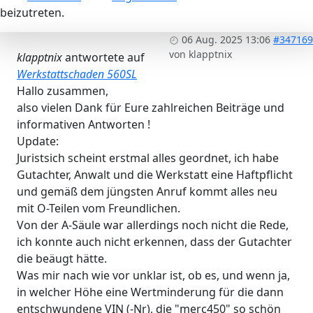
beizutreten.
06 Aug. 2025 13:06
#347169
von
klapptnix
klapptnix
antwortete auf
Werkstattschaden 560SL
Hallo zusammen,
also vielen Dank für Eure zahlreichen Beiträge und
informativen Antworten !
Update:
Juristsich scheint erstmal alles geordnet, ich habe
Gutachter, Anwalt und die Werkstatt eine Haftpflicht
und gemäß dem jüngsten Anruf kommt alles neu
mit O-Teilen vom Freundlichen.
Von der A-Säule war allerdings noch nicht die Rede,
ich konnte auch nicht erkennen, dass der Gutachter
die beäugt hätte.
Was mir nach wie vor unklar ist, ob es, und wenn ja,
in welcher Höhe eine Wertminderung für die dann
entschwundene VIN (-Nr), die "merc450" so schön