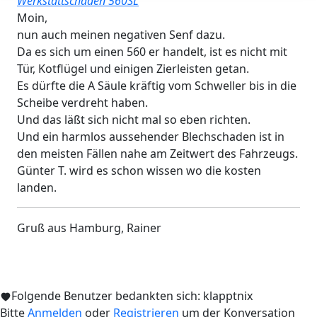
Werkstattschaden 560SL
Moin,
nun auch meinen negativen Senf dazu.
Da es sich um einen 560 er handelt, ist es nicht mit
Tür, Kotflügel und einigen Zierleisten getan.
Es dürfte die A Säule kräftig vom Schweller bis in die
Scheibe verdreht haben.
Und das läßt sich nicht mal so eben richten.
Und ein harmlos aussehender Blechschaden ist in
den meisten Fällen nahe am Zeitwert des Fahrzeugs.
Günter T. wird es schon wissen wo die kosten
landen.
Gruß aus Hamburg, Rainer
Folgende Benutzer bedankten sich:
klapptnix
Bitte
Anmelden
oder
Registrieren
um der Konversation