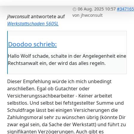
06 Aug. 2025 10:57
#347165
von
jhwconsult
jhwconsult
antwortete auf
Werkstattschaden 560SL
Doodoo schrieb:
Hallo Wolf schade, schalte in der Angelegenheit eine
Rechtsanwalt ein, der wird das alles regeln.
Dieser Empfehlung würde ich mich unbedingt
anschließen. Egal ob Gutachter oder
Versicherungssachbearbeiter - Keiner arbeitet
selbstlos. Und selbst bei fefstgestellter Summe und
Schuldfrage lässt bei einigen Versicherungen die
Zahlulngsmoral sehr zu wünschen übrig (könnte Dir
zwar egal sein, da Sache der Werkstatt) und führt zu
signifikanten Verzögerungen. Auch gibt es