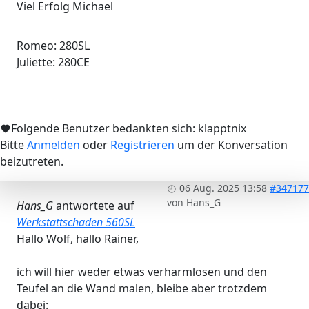
Viel Erfolg Michael
Romeo: 280SL
Juliette: 280CE
Folgende Benutzer bedankten sich:
klapptnix
Bitte
Anmelden
oder
Registrieren
um der Konversation
beizutreten.
06 Aug. 2025 13:58
#347177
von
Hans_G
Hans_G
antwortete auf
Werkstattschaden 560SL
Hallo Wolf, hallo Rainer,
ich will hier weder etwas verharmlosen und den
Teufel an die Wand malen, bleibe aber trotzdem
dabei: