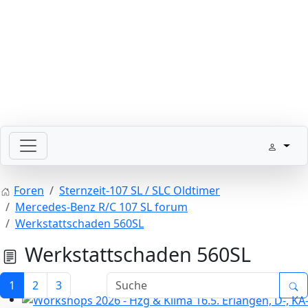
Bitte schickt Eure Datenkarten vor 82 an die Sternzeit
Foren
Sternzeit-107 SL / SLC Oldtimer
Mercedes-Benz R/C 107 SL forum
Werkstattschaden 560SL
Werkstattschaden 560SL
1
2
3