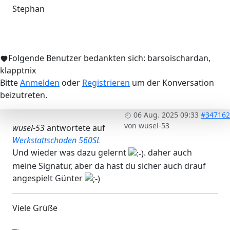
Stephan
Folgende Benutzer bedankten sich:
barsoischardan
,
klapptnix
Bitte
Anmelden
oder
Registrieren
um der Konversation
beizutreten.
06 Aug. 2025 09:33
#347162
von
wusel-53
wusel-53
antwortete auf
Werkstattschaden 560SL
Und wieder was dazu gelernt
. daher auch
meine Signatur, aber da hast du sicher auch drauf
angespielt Günter
Viele Grüße