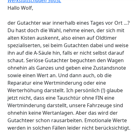
Werkstattschaden 560SL
Hallo Wolf,
der Gutachter war innerhalb eines Tages vor Ort ...?
Du hast doch die Wahl, nehme einen, der sich mit
alten Kisten auskennt, also einen auf Oldtimer
spezialiserten, sei beim Gutachten dabei und weise
ihn auf die A-Säule hin, falls er nicht selbst darauf
schaut. Seriöse Gutachter beguchten den Wagen
ohnehin als Ganzes und geben eine Zustandsnote
sowie einen Wert an. Und dann auch, ob die
Reparatur eine Wertminderung oder eine
Werterhöhung darstellt. Ich persönlich (!) glaube
jetzt nicht, dass eine Tauschtür ohne FIN eine
Wertminderung darstellt, unsere Fahrzeuge sind
ohnehin keine Wertanlagen. Aber das wird der
Gutachteer schon rausarbeiten. Emotionale Werte
werden in solchen Fällen leider nicht berücksichtigt.