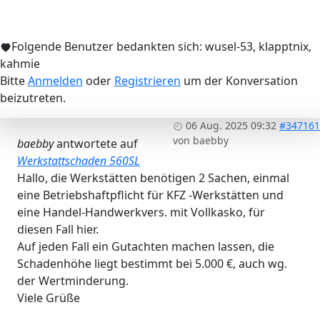
Folgende Benutzer bedankten sich:
wusel-53
,
klapptnix
,
kahmie
Bitte
Anmelden
oder
Registrieren
um der Konversation
beizutreten.
06 Aug. 2025 09:32
#347161
von
baebby
baebby
antwortete auf
Werkstattschaden 560SL
Hallo, die Werkstätten benötigen 2 Sachen, einmal
eine Betriebshaftpflicht für KFZ -Werkstätten und
eine Handel-Handwerkvers. mit Vollkasko, für
diesen Fall hier.
Auf jeden Fall ein Gutachten machen lassen, die
Schadenhöhe liegt bestimmt bei 5.000 €, auch wg.
der Wertminderung.
Viele Grüße