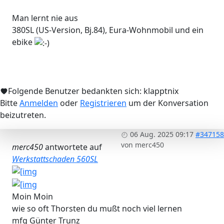
Man lernt nie aus
380SL (US-Version, Bj.84), Eura-Wohnmobil und ein
ebike
Folgende Benutzer bedankten sich:
klapptnix
Bitte
Anmelden
oder
Registrieren
um der Konversation
beizutreten.
06 Aug. 2025 09:17
#347158
von
merc450
merc450
antwortete auf
Werkstattschaden 560SL
Moin Moin
wie so oft Thorsten du mußt noch viel lernen
mfg Günter Trunz