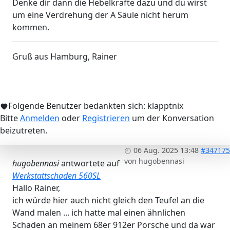
Denke dir dann die Hebelkräfte dazu und du wirst
um eine Verdrehung der A Säule nicht herum
kommen.
Gruß aus Hamburg, Rainer
Folgende Benutzer bedankten sich:
klapptnix
Bitte
Anmelden
oder
Registrieren
um der Konversation
beizutreten.
06 Aug. 2025 13:48
#347175
von
hugobennasi
hugobennasi
antwortete auf
Werkstattschaden 560SL
Hallo Rainer,
ich würde hier auch nicht gleich den Teufel an die
Wand malen ... ich hatte mal einen ähnlichen
Schaden an meinem 68er 912er Porsche und da war