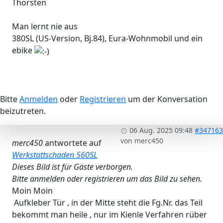
Thorsten
Man lernt nie aus
380SL (US-Version, Bj.84), Eura-Wohnmobil und ein
ebike
Bitte
Anmelden
oder
Registrieren
um der Konversation
beizutreten.
06 Aug. 2025 09:48
#347163
von
merc450
merc450
antwortete auf
Werkstattschaden 560SL
Dieses Bild ist für Gäste verborgen.
Bitte anmelden oder registrieren um das Bild zu sehen.
Moin Moin
Aufkleber Tür , in der Mitte steht die Fg.Nr. das Teil
bekommt man heile , nur im Kienle Verfahren rüber