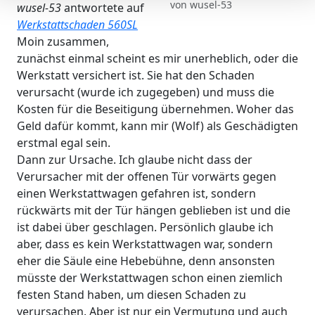
von
wusel-53
wusel-53
antwortete auf
Werkstattschaden 560SL
Moin zusammen,
zunächst einmal scheint es mir unerheblich, oder die
Werkstatt versichert ist. Sie hat den Schaden
verursacht (wurde ich zugegeben) und muss die
Kosten für die Beseitigung übernehmen. Woher das
Geld dafür kommt, kann mir (Wolf) als Geschädigten
erstmal egal sein.
Dann zur Ursache. Ich glaube nicht dass der
Verursacher mit der offenen Tür vorwärts gegen
einen Werkstattwagen gefahren ist, sondern
rückwärts mit der Tür hängen geblieben ist und die
ist dabei über geschlagen. Persönlich glaube ich
aber, dass es kein Werkstattwagen war, sondern
eher die Säule eine Hebebühne, denn ansonsten
müsste der Werkstattwagen schon einen ziemlich
festen Stand haben, um diesen Schaden zu
verursachen. Aber ist nur ein Vermutung und auch