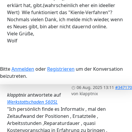
erklärt hat, gibt.(wahrscheinlich eher ein ideeller
Wert) Wie funktioniert das "Kienle-Verfahren"?
Nochmals vielen Dank, ich melde mich wieder, wenn
es Neues gibt, bin aber nicht dauernd online.
Viele Grüße,
Wolf
Bitte
Anmelden
oder
Registrieren
um der Konversation
beizutreten.
06 Aug. 2025 13:11
#347170
von
klapptnix
klapptnix
antwortete auf
Werkstattschaden 560SL
"Ich persönlich finde es Informativ , mal den
Zeitaufwand der Positionen , Ersatzteile ,
Arbeitsstunden ,Reparaturdauer , quasi
Kostenvoranschlag in Erfahrung zu bringen .