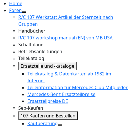
Home
Foren
R/C 107 Werkstatt Artikel der Sternzeit nach
Gruppen
Handbücher
R/C 107 workshop manual (EN) von MB USA
Schaltpläne
Betriebsanleitungen
Teilekatalog
Ersatzteile und -kataloge
Teilekatalog & Datenkarten ab 1982 im
Internet
Teileinformation für Mercedes Club Mitglieder
Mercedes-Benz Ersatzteilpreise
Ersatzteilpreise DE
Sep-Kaufen
107 Kaufen und Bestellen
Kaufberatung