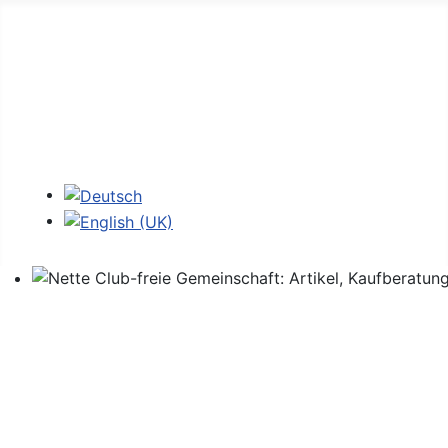
Home
Foren
Links
Login
Sprache auswählen
Nette Club-freie Gemeinschaft: Artikel, Kaufberatung,