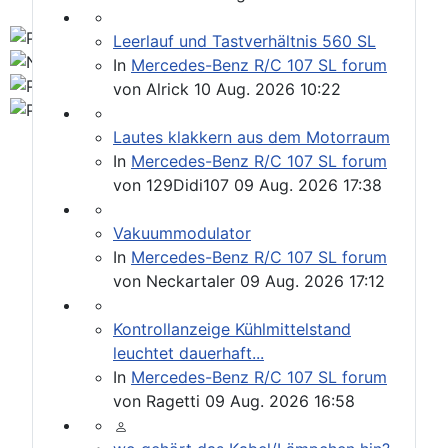
Leerlauf und Tastverhältnis 560 SL
In
Mercedes-Benz R/C 107 SL forum
von
Alrick
10 Aug. 2026 10:22
Lautes klakkern aus dem Motorraum
In
Mercedes-Benz R/C 107 SL forum
von
129Didi107
09 Aug. 2026 17:38
Vakuummodulator
In
Mercedes-Benz R/C 107 SL forum
von
Neckartaler
09 Aug. 2026 17:12
Kontrollanzeige Kühlmittelstand
leuchtet dauerhaft...
In
Mercedes-Benz R/C 107 SL forum
von
Ragetti
09 Aug. 2026 16:58