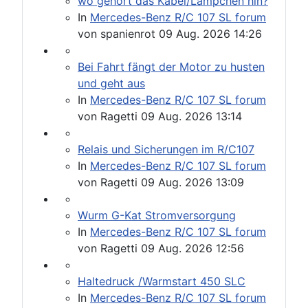
wo gehört das Kabel/Lämpchen hin?
In
Mercedes-Benz R/C 107 SL forum
von
spanienrot
09 Aug. 2026 14:26
Bei Fahrt fängt der Motor zu husten
und geht aus
In
Mercedes-Benz R/C 107 SL forum
von
Ragetti
09 Aug. 2026 13:14
Relais und Sicherungen im R/C107
In
Mercedes-Benz R/C 107 SL forum
von
Ragetti
09 Aug. 2026 13:09
Wurm G-Kat Stromversorgung
In
Mercedes-Benz R/C 107 SL forum
von
Ragetti
09 Aug. 2026 12:56
Haltedruck /Warmstart 450 SLC
In
Mercedes-Benz R/C 107 SL forum