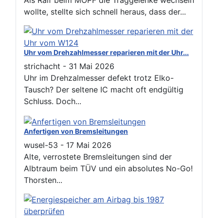
Als Ralf beim MOPF die Traggelenke wechseln
wollte, stellte sich schnell heraus, dass der...
Uhr vom Drehzahlmesser reparieren mit der Uhr...
strichacht
-
31 Mai 2026
Uhr im Drehzalmesser defekt trotz Elko-
Tausch? Der seltene IC macht oft endgültig
Schluss. Doch...
Anfertigen von Bremsleitungen
wusel-53
-
17 Mai 2026
Alte, verrostete Bremsleitungen sind der
Albtraum beim TÜV und ein absolutes No-Go!
Thorsten...