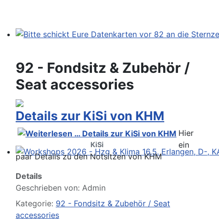
Bitte schickt Eure Datenkarten vor 82 an die Sternzeit
92 - Fondsitz & Zubehör /
Seat accessories
Details zur KiSi von KHM
Hier
ein
KiSi
paar Details zu den Notsitzen von KHM
Workshops 2026 - Hzg & Klima 16.5. Erlangen, D-, KA-,
Details
Geschrieben von:
Admin
Kategorie:
92 - Fondsitz & Zubehör / Seat
accessories