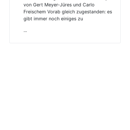
von Gert Meyer-Jüres und Carlo
Freischem Vorab gleich zugestanden: es
gibt immer noch einiges zu
...
Impressum
Datenschutzerklärung
Nutzungsbedingungen
Hilfe