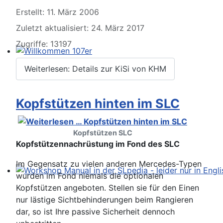
Erstellt: 11. März 2006
Zuletzt aktualisiert: 24. März 2017
Zugriffe: 13197
Willkommen 107er
Weiterlesen: Details zur KiSi von KHM
Kopfstützen hinten im SLC
Kopfstützen SLC
Kopfstützennachrüstung im Fond des SLC
Im Gegensatz zu vielen anderen Mercedes-Typen
wurden im Fond niemals die optionalen
Workshop Manual in der SLpedia - leider nur in Englisc
Kopfstützen angeboten. Stellen sie für den Einen
nur lästige Sichtbehinderungen beim Rangieren
dar, so ist Ihre passive Sicherheit dennoch