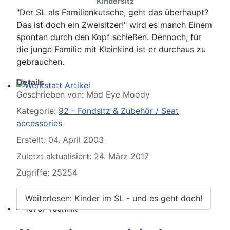
Kindersitz
"Der SL als Familienkutsche, geht das überhaupt?
Das ist doch ein Zweisitzer!" wird es manch Einem
spontan durch den Kopf schießen. Dennoch, für
die junge Familie mit Kleinkind ist er durchaus zu
gebrauchen.
Details
Geschrieben von:
Mad Eye Moody
Werkstatt Artikel
Kategorie:
92 - Fondsitz & Zubehör / Seat
accessories
Erstellt: 04. April 2003
Zuletzt aktualisiert: 24. März 2017
Zugriffe: 25254
Weiterlesen: Kinder im SL - und es geht doch!
107er Technik