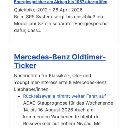
Energiespeicher am Airbag bis 1987 überprüfen
Quickbiker2012
-
26 April 2026
Beim SRS System sorgt bis einschließlich
Modelljahr 87 ein separater Energiespeicher
dafür, dass...
Mercedes-Benz Oldtimer-
Ticker
Nachrichten für Klassiker-, Old- und
Youngtimer-Interessierte & Mercedes-Benz
Liebhaber/innen
Rückreisewelle nimmt weiter Fahrt auf
ADAC Stauprognose für das Wochenende
14. bis 16. August 2026 Auch am
kommenden Wochenende bleibt der
Reiseverkehr auf hohem Niveau. Mit