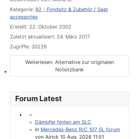
Please send your pre 82 datacards to Sternzeit-107
Kategorie:
92 - Fondsitz & Zubehör / Seat
accessories
Erstellt: 22. Oktober 2002
Zuletzt aktualisiert: 24. März 2017
Zugriffe: 30226
Weiterlesen: Alternative zur originalen
Notsitzbank
Find experts around MB 107 SL / SLC
Forum Latest
Dämpfer hinten am SLC
In
Mercedes-Benz R/C 107 SL forum
von
Alrick
10 Aug. 2026 11:51