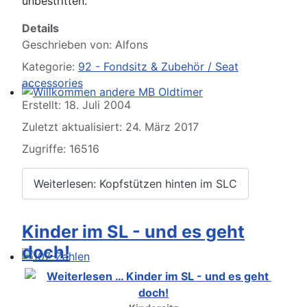
unbestritten.
Details
Geschrieben von:
Alfons
Kategorie:
92 - Fondsitz & Zubehör / Seat
accessories
Erstellt: 18. Juli 2004
Willkommen andere MB Oldtimer
Zuletzt aktualisiert: 24. März 2017
Zugriffe: 16516
Weiterlesen: Kopfstützen hinten im SLC
Kinder im SL - und es geht
doch!
107-Zahlen