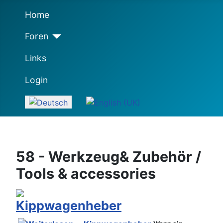
Home
Foren
Links
Login
Sprache auswählen
58 - Werkzeug& Zubehör /
Tools & accessories
Kippwagenheber