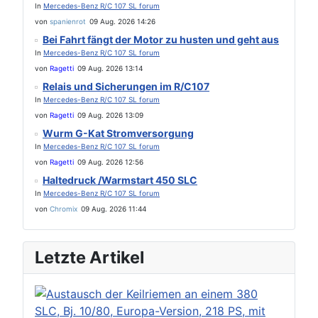
In
Mercedes-Benz R/C 107 SL forum
von
spanienrot
09 Aug. 2026 14:26
Bei Fahrt fängt der Motor zu husten und geht aus
In
Mercedes-Benz R/C 107 SL forum
von
Ragetti
09 Aug. 2026 13:14
Relais und Sicherungen im R/C107
In
Mercedes-Benz R/C 107 SL forum
von
Ragetti
09 Aug. 2026 13:09
Wurm G-Kat Stromversorgung
In
Mercedes-Benz R/C 107 SL forum
von
Ragetti
09 Aug. 2026 12:56
Haltedruck /Warmstart 450 SLC
In
Mercedes-Benz R/C 107 SL forum
von
Chromix
09 Aug. 2026 11:44
Letzte Artikel