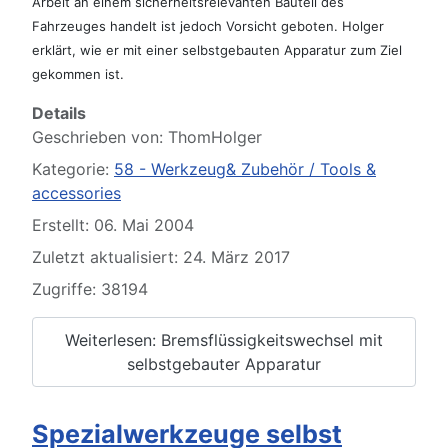
Arbeit an einem sicherheitsrelevanten Bauteil des
Fahrzeuges handelt ist jedoch
Vorsicht geboten. Holger
erklärt, wie er mit einer selbstgebauten Apparatur zum Ziel
gekommen ist.
Details
Geschrieben von:
ThomHolger
Kategorie:
58 - Werkzeug& Zubehör / Tools &
accessories
Erstellt: 06. Mai 2004
Zuletzt aktualisiert: 24. März 2017
Zugriffe: 38194
Weiterlesen: Bremsflüssigkeitswechsel mit
selbstgebauter Apparatur
Spezialwerkzeuge selbst