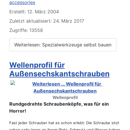
accessories
Erstellt: 12. März 2004
Zuletzt aktualisiert: 24. März 2017
Zugriffe: 13558
Weiterlesen: Spezialwerkzeuge selbst bauen
Wellenprofil für
Außensechskantschrauben
Wellenprofil
Rundgedrehte Schraubenköpfe, was für ein
Horror!
Fast jeder Schrauber hat es schon erlebt: Die Schraube sitzt
schon sehr lange an ihrem Platz. Schmutz und Wasser haben