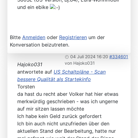
und ein ebike
Bitte
Anmelden
oder
Registrieren
um der
Konversation beizutreten.
04 Juli 2024 16:20
#334601
von
Hajoko031
Hajoko031
antwortete auf
US Schaltpläne - Scan
bessere Qualität als Startekinfo
Torsten
da hast du recht aber Volker hat hier etwas
merkwürdig geschrieben - was ich ungerne
auf mir sitzen lassen möchte
Ich habe kein Geld zurück gefordert
Ich bin auch nicht unzufrieden über den
aktuellen Stand der Bearbeitung, hatte nur