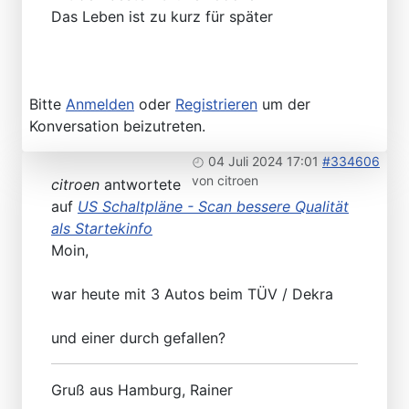
Das Leben ist zu kurz für später
Bitte
Anmelden
oder
Registrieren
um der
Konversation beizutreten.
04 Juli 2024 17:01
#334606
von
citroen
citroen
antwortete
auf
US Schaltpläne - Scan bessere Qualität
als Startekinfo
Moin,
war heute mit 3 Autos beim TÜV / Dekra
und einer durch gefallen?
Gruß aus Hamburg, Rainer