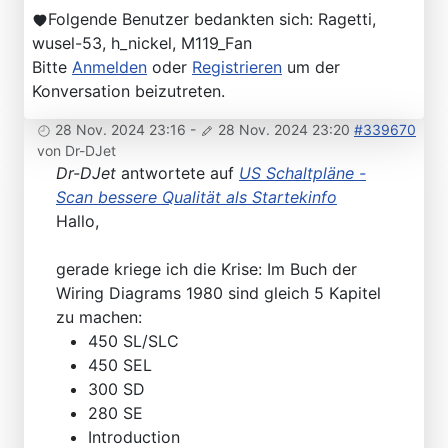
Folgende Benutzer bedankten sich:
Ragetti
,
wusel-53
,
h_nickel
,
M119_Fan
Bitte
Anmelden
oder
Registrieren
um der
Konversation beizutreten.
28 Nov. 2024 23:16
-
28 Nov. 2024 23:20
#339670
von
Dr-DJet
Dr-DJet
antwortete auf
US Schaltpläne -
Scan bessere Qualität als Startekinfo
Hallo,
gerade kriege ich die Krise: Im Buch der
Wiring Diagrams 1980 sind gleich 5 Kapitel
zu machen:
450 SL/SLC
450 SEL
300 SD
280 SE
Introduction