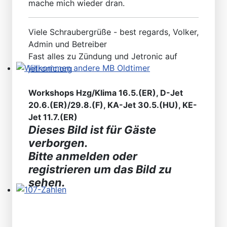
mache mich wieder dran.
Viele Schraubergrüße - best regards, Volker,
Admin und Betreiber
Fast alles zu Zündung und Jetronic auf
jetronic.org
Willkommen andere MB Oldtimer
Workshops Hzg/Klima 16.5.(ER), D-Jet
20.6.(ER)/29.8.(F), KA-Jet 30.5.(HU), KE-
Jet 11.7.(ER)
Dieses Bild ist für Gäste
verborgen.
Bitte anmelden oder
registrieren um das Bild zu
sehen.
107-Zahlen