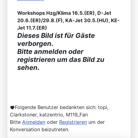
Workshops Hzg/Klima 16.5.(ER), D-Jet
20.6.(ER)/29.8.(F), KA-Jet 30.5.(HU), KE-
Jet 11.7.(ER)
Dieses Bild ist für Gäste
verborgen.
Bitte anmelden oder
registrieren um das Bild zu
sehen.
Folgende Benutzer bedankten sich:
topi
,
Clarkstoner
,
katzentrio
,
M119_Fan
Bitte
Anmelden
oder
Registrieren
um der
Konversation beizutreten.