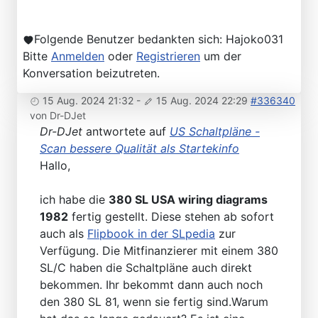
Folgende Benutzer bedankten sich:
Hajoko031
Bitte
Anmelden
oder
Registrieren
um der
Konversation beizutreten.
15 Aug. 2024 21:32
-
15 Aug. 2024 22:29
#336340
von
Dr-DJet
Dr-DJet
antwortete auf
US Schaltpläne -
Scan bessere Qualität als Startekinfo
Hallo,
ich habe die
380 SL USA wiring diagrams
1982
fertig gestellt. Diese stehen ab sofort
auch als
Flipbook in der SLpedia
zur
Verfügung. Die Mitfinanzierer mit einem 380
SL/C haben die Schaltpläne auch direkt
bekommen. Ihr bekommt dann auch noch
den 380 SL 81, wenn sie fertig sind.Warum