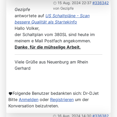
15 Aug. 2024 22:37
#336342
von
Gezipfe
Gezipfe
antwortete auf
US Schaltpläne - Scan
bessere Qualität als Startekinfo
Hallo Volker,
der Schaltplan vom 380SL sind heute im
meinem e Mail Postfach angekommen.
Danke, für die mühselige Arbeit.
Viele Grüße aus Neuenburg am Rhein
Gerhard
Folgende Benutzer bedankten sich:
Dr-DJet
Bitte
Anmelden
oder
Registrieren
um der
Konversation beizutreten.
16 Aug. 2024 14:30
#336382