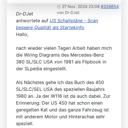
27 Nov. 2024 23:08
#339654
von
Dr-DJet
Dr-DJet
antwortete auf
US Schaltpläne - Scan
bessere Qualität als Startekinfo
Hallo,
nach wieder vielen Tagen Arbeit haben mich
die Wiring Diagrams des Mercedes-Benz
380 SL/SLC USA von 1981 als Flipbook in
der SLpedia eingestellt.
Als Nächstes gehe ich das Buch des 450
SL/SLC/SEL USA des speziellen Baujahrs
1980 an. Ja der W116 ist da auch dabei. Zur
Erinnerung: Der US 450 hat schon einen
geregelten Kat und das ganze Fahrzeug ist
mit anderem Motor und Hinterachse sehr
speziell.