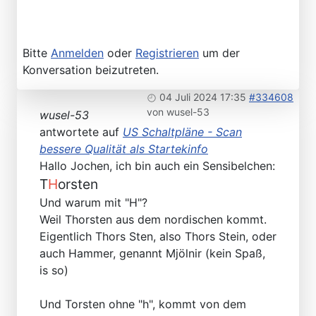
Bitte
Anmelden
oder
Registrieren
um der
Konversation beizutreten.
04 Juli 2024 17:35
#334608
von
wusel-53
wusel-53
antwortete auf
US Schaltpläne - Scan
bessere Qualität als Startekinfo
Hallo Jochen, ich bin auch ein Sensibelchen:
T
H
orsten
Und warum mit "H"?
Weil Thorsten aus dem nordischen kommt.
Eigentlich Thors Sten, also Thors Stein, oder
auch Hammer, genannt Mjölnir (kein Spaß,
is so)
Und Torsten ohne "h", kommt von dem