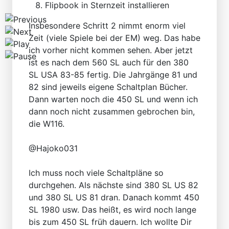
Flipbook in Sternzeit installieren
Insbesondere Schritt 2 nimmt enorm viel
Zeit (viele Spiele bei der EM) weg. Das habe
ich vorher nicht kommen sehen. Aber jetzt
ist es nach dem 560 SL auch für den 380
SL USA 83-85 fertig. Die Jahrgänge 81 und
82 sind jeweils eigene Schaltplan Bücher.
Dann warten noch die 450 SL und wenn ich
dann noch nicht zusammen gebrochen bin,
die W116.
@Hajoko031
Ich muss noch viele Schaltpläne so
durchgehen. Als nächste sind 380 SL US 82
und 380 SL US 81 dran. Danach kommt 450
SL 1980 usw. Das heißt, es wird noch lange
bis zum 450 SL früh dauern. Ich wollte Dir