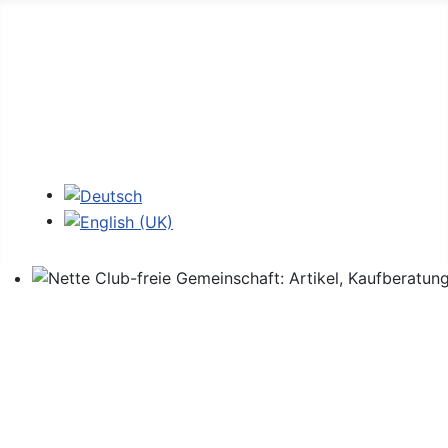
Home
Foren
Links
Login
Sprache auswählen
Nette Club-freie Gemeinschaft: Artikel, Kaufberatung,