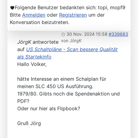
Folgende Benutzer bedankten sich:
topi
,
mopf9
Bitte
Anmelden
oder
Registrieren
um der
Konversation beizutreten.
30 Nov. 2024 15:58
#339683
von
JörgK
JörgK
antwortete
auf
US Schaltpläne - Scan bessere Qualität
als Startekinfo
Hallo Volker,
hätte Interesse an einem Schalplan für
meinen SLC 450 US Ausführung.
1979/80. Gibts noch die Spendenaktion und
PDF?
Oder nur hier als Flipbook?
Gruß Jörg