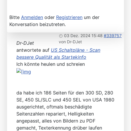
Bitte
Anmelden
oder
Registrieren
um der
Konversation beizutreten.
03 Dez. 2024 15:48
#339757
von
Dr-DJet
Dr-DJet
antwortete auf
US Schaltpläne - Scan
bessere Qualität als Startekinfo
Ich könnte heulen und schreien
da habe ich 186 Seiten für den 300 SD, 280
SE, 450 SL/SLC und 450 SEL von USA 1980
ausgerichtet, oftmals beschädigte
Seitenzahlen repariert, Helligkeiten
angepasst, alles von Bildern zu PDF
gemacht, Texterkennung drüber laufen