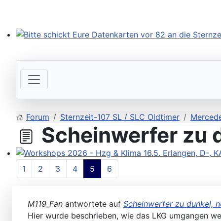
Bitte schickt Eure Datenkarten vor 82 an die Sternzeit
Forum
Sternzeit-107 SL / SLC Oldtimer
Mercede
Scheinwerfer zu d
Workshops 2026 - Hzg & Klima 16.5. Erlangen, D-, KA-,
1
2
3
4
5
6
M119_Fan
antwortete auf
Scheinwerfer zu dunkel, n
Hier wurde beschrieben, wie das LKG umgangen w