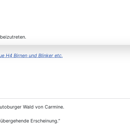
beizutreten.
ue H4 Birnen und Blinker etc.
eutoburger Wald von Carmine.
orübergehende Erscheinung.“