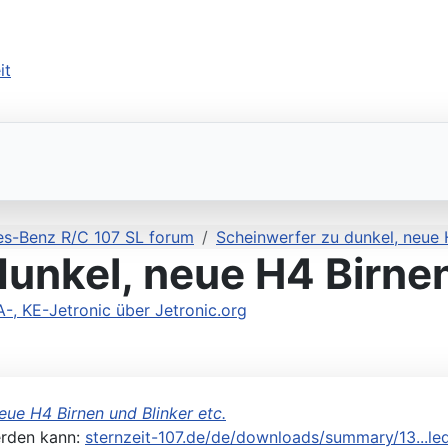
s-Benz R/C 107 SL forum
Scheinwerfer zu dunkel, neue H
unkel, neue H4 Birnen
 KE-Jetronic über Jetronic.org
eue H4 Birnen und Blinker etc.
erden kann:
sternzeit-107.de/de/downloads/summary/13...l