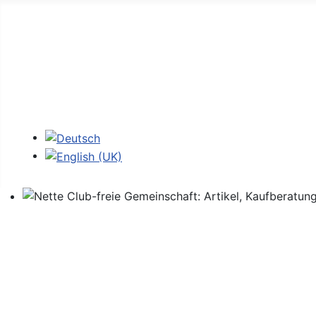
Home
Foren
Links
Login
Sprache auswählen
Nette Club-freie Gemeinschaft: Artikel, Kaufberatung,