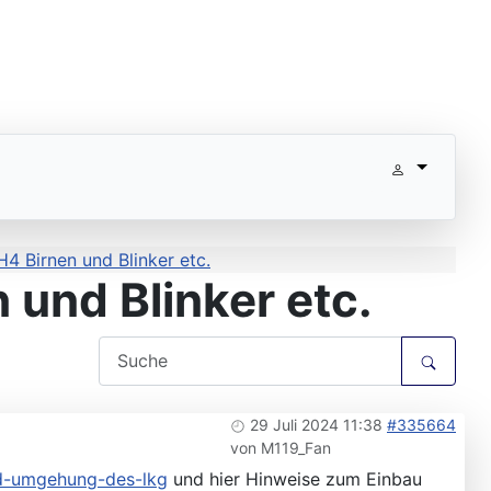
4 Birnen und Blinker etc.
 und Blinker etc.
29 Juli 2024 11:38
#335664
von
M119_Fan
ed-umgehung-des-lkg
und hier Hinweise zum Einbau