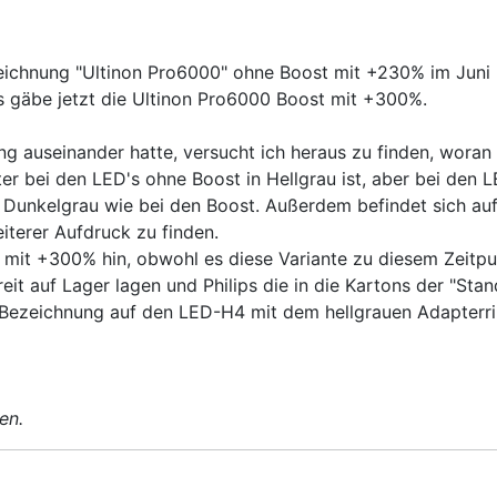
zeichnung "Ultinon Pro6000" ohne Boost mit +230% im Juni 
es gäbe jetzt die Ultinon Pro6000 Boost mit +300%.
useinander hatte, versucht ich heraus zu finden, woran ma
er bei den LED's ohne Boost in Hellgrau ist, aber bei den 
n Dunkelgrau wie bei den Boost. Außerdem befindet sich a
terer Aufdruck zu finden.
 mit +300% hin, obwohl es diese Variante zu diesem Zeitpu
it auf Lager lagen und Philips die in die Kartons der "Sta
Bezeichnung auf den LED-H4 mit dem hellgrauen Adapterring
en.