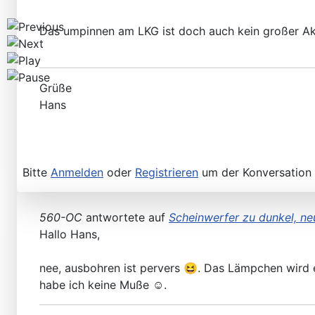
Das umpinnen am LKG ist doch auch kein großer Akt
Grüße
Hans
Bitte
Anmelden
oder
Registrieren
um der Konversation 
560-OC
antwortete auf
Scheinwerfer zu dunkel, ne
Hallo Hans,
nee, ausbohren ist pervers 😆. Das Lämpchen wird 
habe ich keine Muße ☺️.