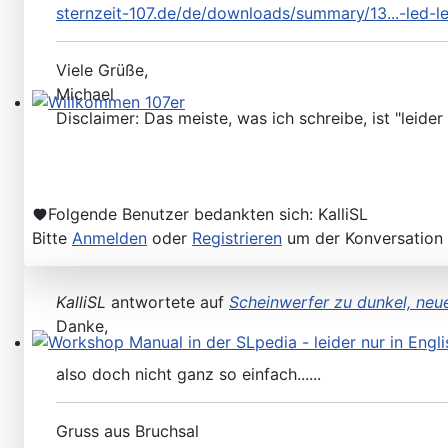
sternzeit-107.de/de/downloads/summary/13...-led-l
Viele Grüße,
Michael
Disclaimer: Das meiste, was ich schreibe, ist "leider 
Willkommen 107er
Folgende Benutzer bedankten sich:
KalliSL
Bitte
Anmelden
oder
Registrieren
um der Konversation 
KalliSL
antwortete auf
Scheinwerfer zu dunkel, neue
Danke,
Workshop Manual in der SLpedia - leider nur in Englisc
also doch nicht ganz so einfach......
Gruss aus Bruchsal