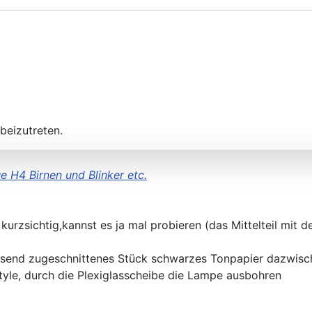
beizutreten.
e H4 Birnen und Blinker etc.
rzsichtig,kannst es ja mal probieren (das Mittelteil mit den
assend zugeschnittenes Stück schwarzes Tonpapier dazwis
yle, durch die Plexiglasscheibe die Lampe ausbohren