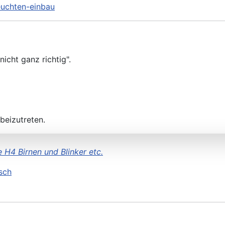
euchten-einbau
nicht ganz richtig".
beizutreten.
 H4 Birnen und Blinker etc.
h