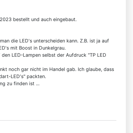
2023 bestellt und auch eingebaut.
n die LED's unterscheiden kann. Z.B. ist ja auf
LED's mit Boost in Dunkelgrau.
uf den LED-Lampen selbst der Aufdruck "TP LED
nkt noch gar nicht im Handel gab. Ich glaube, dass
ndart-LED's" packten.
 zu finden ist ...