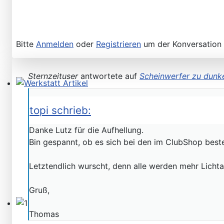
Bitte
Anmelden
oder
Registrieren
um der Konversation 
Sternzeituser
antwortete auf
Scheinwerfer zu dunke
Werkstatt Artikel
topi schrieb:
Danke Lutz für die Aufhellung.
Bin gespannt, ob es sich bei den im ClubShop best
Letztendlich wurscht, denn alle werden mehr Lichta
Gruß,
Thomas
107er Technik