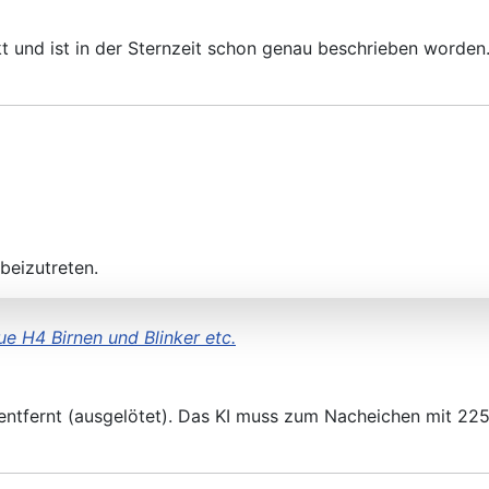
 und ist in der Sternzeit schon genau beschrieben worden
beizutreten.
ue H4 Birnen und Blinker etc.
entfernt (ausgelötet). Das KI muss zum Nacheichen mit 2