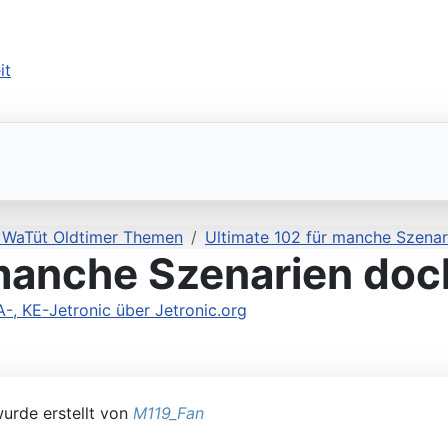
liWaTüt Oldtimer Themen
Ultimate 102 für manche Szenar
manche Szenarien doch
 KE-Jetronic über Jetronic.org
urde erstellt von
M119_Fan