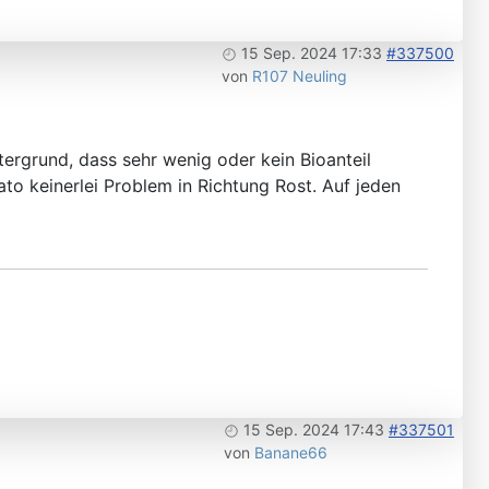
15 Sep. 2024 17:33
#337500
von
R107 Neuling
tergrund, dass sehr wenig oder kein Bioanteil
ato keinerlei Problem in Richtung Rost. Auf jeden
15 Sep. 2024 17:43
#337501
von
Banane66