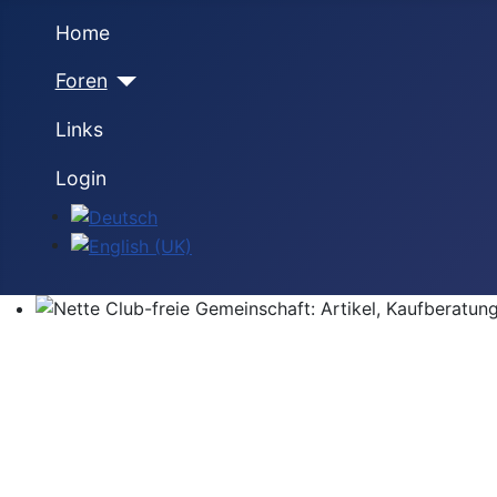
Home
Foren
Links
Login
Sprache auswählen
Nette Club-freie Gemeinschaft: Artikel, Kaufberatung,