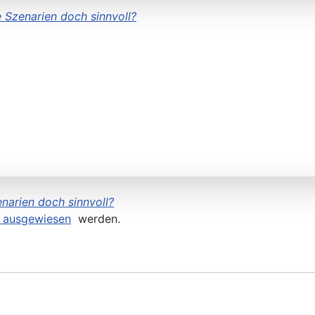
 Szenarien doch sinnvoll?
narien doch sinnvoll?
ausgewiesen
werden.