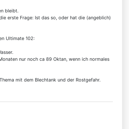
n bleibt.
ie erste Frage: Ist das so, oder hat die (angeblich)
en Ultimate 102:
Wasser.
 Monaten nur noch ca 89 Oktan, wenn ich normales
s Thema mit dem Blechtank und der Rostgefahr.