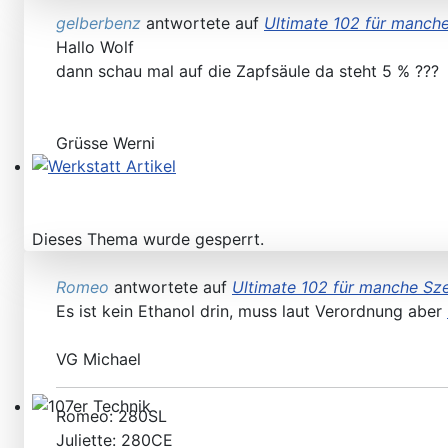
gelberbenz
antwortete auf
Ultimate 102 für manche
Hallo Wolf
dann schau mal auf die Zapfsäule da steht 5 % ???
Grüsse Werni
Werkstatt Artikel
Dieses Thema wurde gesperrt.
Romeo
antwortete auf
Ultimate 102 für manche Sze
Es ist kein Ethanol drin, muss laut Verordnung aber
VG Michael
Romeo: 280SL
107er Technik
Juliette: 280CE