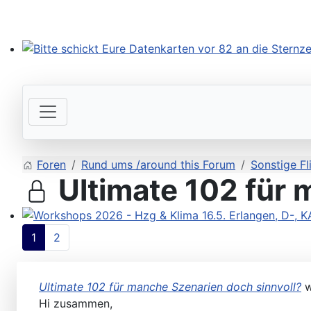
Bitte schickt Eure Datenkarten vor 82 an die Sternzeit
Foren
Rund ums /around this Forum
Sonstige F
Ultimate 102 für 
Workshops 2026 - Hzg & Klima 16.5. Erlangen, D-, KA-,
1
2
Ultimate 102 für manche Szenarien doch sinnvoll?
w
Hi zusammen,