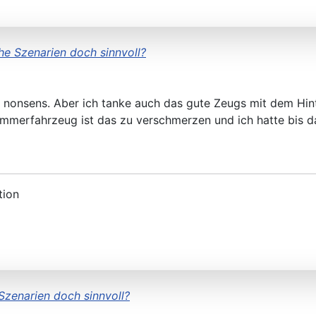
he Szenarien doch sinnvoll?
ist nonsens. Aber ich tanke auch das gute Zeugs mit dem Hin
Sommerfahrzeug ist das zu verschmerzen und ich hatte bis d
tion
Szenarien doch sinnvoll?