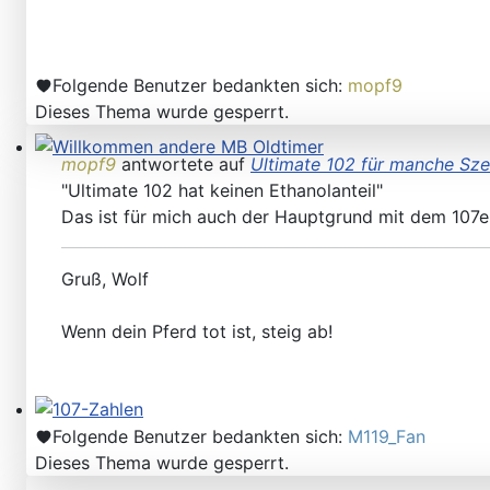
Folgende Benutzer bedankten sich:
mopf9
Dieses Thema wurde gesperrt.
mopf9
antwortete auf
Ultimate 102 für manche Sze
Willkommen andere MB Oldtimer
"Ultimate 102 hat keinen Ethanolanteil"
Das ist für mich auch der Hauptgrund mit dem 107er
Gruß, Wolf
Wenn dein Pferd tot ist, steig ab!
107-Zahlen
Folgende Benutzer bedankten sich:
M119_Fan
Dieses Thema wurde gesperrt.