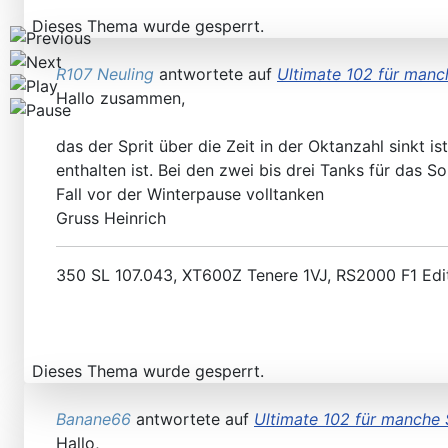
Dieses Thema wurde gesperrt.
R107 Neuling
antwortete auf
Ultimate 102 für manc
Hallo zusammen,
das der Sprit über die Zeit in der Oktanzahl sinkt 
enthalten ist. Bei den zwei bis drei Tanks für das 
Fall vor der Winterpause volltanken
Gruss Heinrich
350 SL 107.043, XT600Z Tenere 1VJ, RS2000 F1 Edi
Dieses Thema wurde gesperrt.
Banane66
antwortete auf
Ultimate 102 für manche 
Hallo,