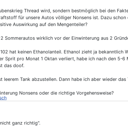
aubenskrieg Thread wird, sondern bestmöglich bei den Fakte
aftstoff für unsere Autos völliger Nonsens ist. Dazu schon d
ositive Auswirkung auf den Mengenteiler?
 2 Sommerautos wirklich vor der Einwinterung aus 2 Gründ
02 hat keinen Ethanolanteil. Ethanol zieht ja bekanntlich 
r Sprit pro Monat 1 Oktan verliert, habe ich nach den 5-6
st das doof.
ast leerem Tank abzustellen. Dann habe ich aber wieder da
winterung Nonsens oder die richtige Vorgehensweise?
h
nicht ganz richtig".