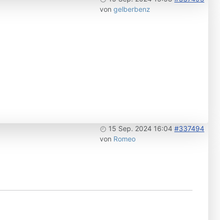
von
gelberbenz
15 Sep. 2024 16:04
#337494
von
Romeo