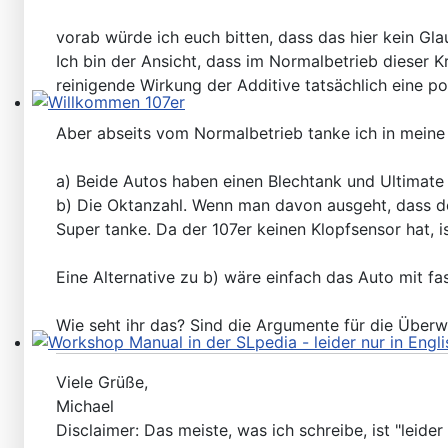
vorab würde ich euch bitten, dass das hier kein Gl
Ich bin der Ansicht, dass im Normalbetrieb dieser Kr
reinigende Wirkung der Additive tatsächlich eine p
Willkommen 107er
Aber abseits vom Normalbetrieb tanke ich in meine
a) Beide Autos haben einen Blechtank und Ultimate 1
b) Die Oktanzahl. Wenn man davon ausgeht, dass de
Super tanke. Da der 107er keinen Klopfsensor hat, i
Eine Alternative zu b) wäre einfach das Auto mit f
Wie seht ihr das? Sind die Argumente für die Über
Workshop Manual in der SLpedia - leider nur in Englisc
Viele Grüße,
Michael
Disclaimer: Das meiste, was ich schreibe, ist "leider 