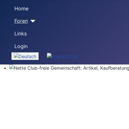
Home
Foren
Links
Login
Sprache auswählen
Nette Club-freie Gemeinschaft: Artikel, Kaufberatung,