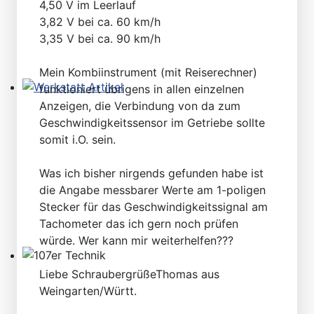
4,50 V im Leerlauf
3,82 V bei ca. 60 km/h
3,35 V bei ca. 90 km/h
Mein Kombiinstrument (mit Reiserechner)
funktioniert übrigens in allen einzelnen
Werkstatt Artikel
Anzeigen, die Verbindung von da zum
Geschwindigkeitssensor im Getriebe sollte
somit i.O. sein.
Was ich bisher nirgends gefunden habe ist
die Angabe messbarer Werte am 1-poligen
Stecker für das Geschwindigkeitssignal am
Tachometer das ich gern noch prüfen
würde. Wer kann mir weiterhelfen???
107er Technik
Liebe SchraubergrüßeThomas aus
Weingarten/Württ.