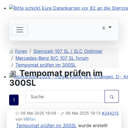
Bitte schickt Eure Datenkarten vor 82 an die Sternzeit
Foren
Sternzeit-107 SL / SLC Oldtimer
Mercedes-Benz R/C 107 SL forum
Tempomat prüfen im 300SL
Tempomat prüfen im
300SL
Workshops 2026 - Hzg & Klima 16.5. Erlangen, D-, KA-,
1
06 Mai 2025 19:09
-
06 Mai 2025 19:13
#344215
von
MBfan
Tempomat prüfen im 300SL
wurde erstellt