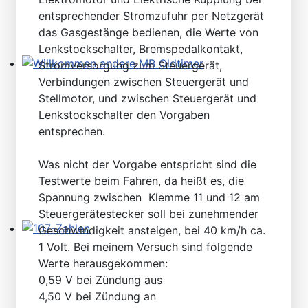
entsprechender Stromzufuhr per Netzgerät
das Gasgestänge bedienen, die Werte von
Lenkstockschalter, Bremspedalkontakt,
Stromversorgung zum Steuergerät,
Willkommen andere MB Oldtimer
Verbindungen zwischen Steuergerät und
Stellmotor, und zwischen Steuergerät und
Lenkstockschalter den Vorgaben
entsprechen.
Was nicht der Vorgabe entspricht sind die
Testwerte beim Fahren, da heißt es, die
Spannung zwischen Klemme 11 und 12 am
Steuergerätestecker soll bei zunehmender
Geschwindigkeit ansteigen, bei 40 km/h ca.
107-Zahlen
1 Volt. Bei meinem Versuch sind folgende
Werte herausgekommen:
0,59 V bei Zündung aus
4,50 V bei Zündung an