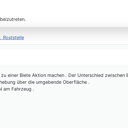
beizutreten.
, Roststelle
 zu einer Biete Aktion machen . Der Unterschied zwischen Beu
 Erhebung über die umgebende Oberfläche .
N am Fahrzeug .