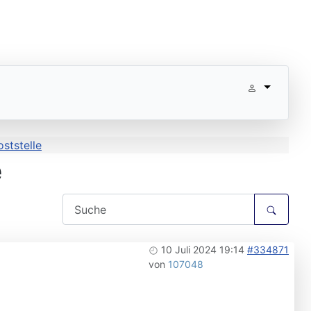
oststelle
e
10 Juli 2024 19:14
#334871
von
107048