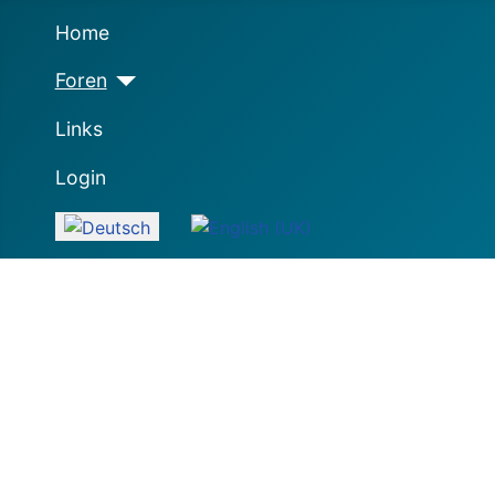
Home
Foren
Links
Login
Sprache auswählen
Nette Club-freie Gemeinschaft: Artikel, Kaufberatung,