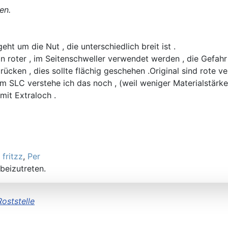
en.
t um die Nut , die unterschiedlich breit ist .
e ein roter , im Seitenschweller verwendet werden , die Gefahr
rücken , dies sollte flächig geschehen .Original sind rote ve
 SLC verstehe ich das noch , (weil weniger Materialstärke
mit Extraloch .
,
fritzz
,
Per
beizutreten.
Roststelle