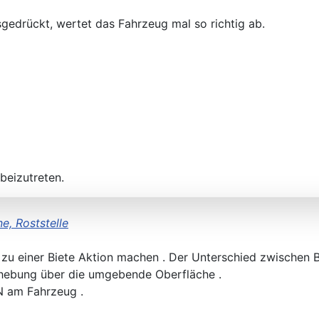
sgedrückt, wertet das Fahrzeug mal so richtig ab.
beizutreten.
e, Roststelle
h
zu einer Biete Aktion machen . Der Unterschied zwischen Beu
 Erhebung über die umgebende Oberfläche .
N am Fahrzeug .