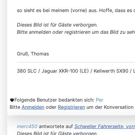
so sieht es bei meinem (vorne) aus. Hoffe, dass es o
Dieses Bild ist für Gäste verborgen.
Bitte anmelden oder registrieren um das Bild zu seh
Werkstatt Artikel
Gruß, Thomas
380 SLC / Jaguar XKR-100 (LE) / Keilwerth SX90 /
Folgende Benutzer bedankten sich:
Per
Bitte
Anmelden
oder
Registrieren
um der Konversation 
107er Technik
merc450
antwortete auf
Schweller Fahrerseite, vorn
Dieses Bild ist für Gäste verborgen.