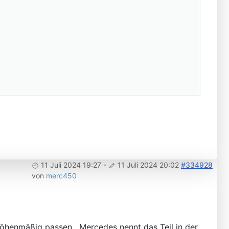
11 Juli 2024 19:27
-
11 Juli 2024 20:02
#334928
von
merc450
öhenmäßig passen . Mercedes nennt das Teil in der