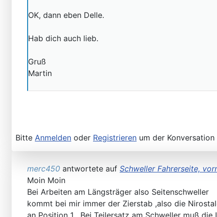
OK, dann eben Delle.
Hab dich auch lieb.
Gruß
Martin
Bitte
Anmelden
oder
Registrieren
um der Konversation 
merc450
antwortete auf
Schweller Fahrerseite, vorn
Moin Moin
Bei Arbeiten am Längsträger also Seitenschweller
kommt bei mir immer der Zierstab ,also die Nirostal
an Position 1 . Bei Teilersatz am Schweller muß d