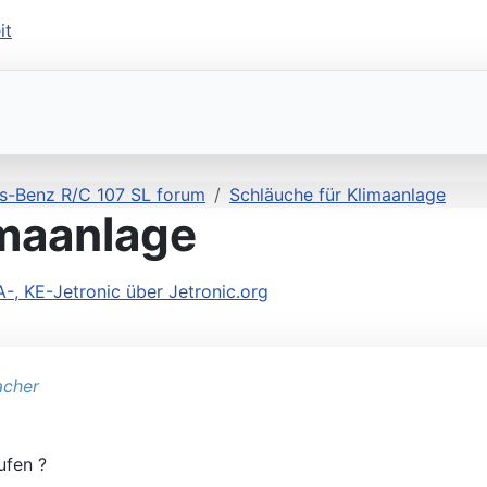
s-Benz R/C 107 SL forum
Schläuche für Klimaanlage
imaanlage
 KE-Jetronic über Jetronic.org
acher
ufen ?