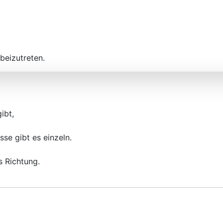
beizutreten.
ibt,
se gibt es einzeln.
 Richtung.