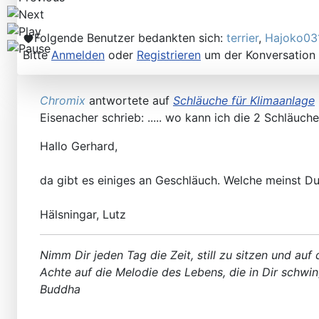
Folgende Benutzer bedankten sich:
terrier
,
Hajoko03
Bitte
Anmelden
oder
Registrieren
um der Konversation 
Chromix
antwortete auf
Schläuche für Klimaanlage
Eisenacher schrieb: ..... wo kann ich die 2 Schläuch
Hallo Gerhard,
da gibt es einiges an Geschläuch. Welche meinst D
Hälsningar, Lutz
Nimm Dir jeden Tag die Zeit, still zu sitzen und auf
Achte auf die Melodie des Lebens, die in Dir schwin
Buddha