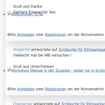
Gruß und Danke
Gerhard Eisenacher Sen.
Willkommen 107er
Bitte
Anmelden
oder
Registrieren
um der Konversation 
Holger59
antwortete auf
Schläuche für Klimaanlag
Vielleicht mal bei MB versuchen !
Gruß aus Unterfranken
Workshop Manual in der SLpedia - leider nur in Englisc
Bitte
Anmelden
oder
Registrieren
um der Konversation 
Eisenacher
antwortete auf
Schläuche für Klimaanla