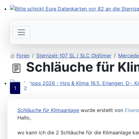
Bitte schickt Eure Datenkarten vor 82 an die Sternzeit
Foren
Sternzeit-107 SL / SLC Oldtimer
Mercede
Schläuche für Kl
1
2
Workshops 2026 - Hzg & Klima 16.5. Erlangen, D-, KA-,
Schläuche für Klimaanlage
wurde erstellt von
Eisen
Hallo,
wo kann ich die 2 Schläuche für die Klimaanlage ka