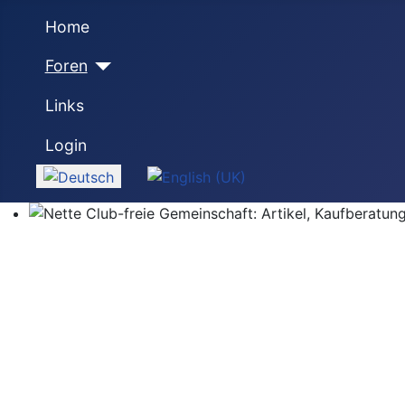
Home
Foren
Links
Login
Sprache auswählen
Nette Club-freie Gemeinschaft: Artikel, Kaufberatung,