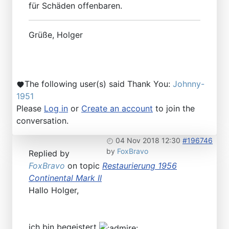
für Schäden offenbaren.
Grüße, Holger
The following user(s) said Thank You:
Johnny-
1951
Please
Log in
or
Create an account
to join the
conversation.
04 Nov 2018 12:30
#196746
by
FoxBravo
Replied by
FoxBravo
on topic
Restaurierung 1956
Continental Mark II
Hallo Holger,
ich bin begeistert