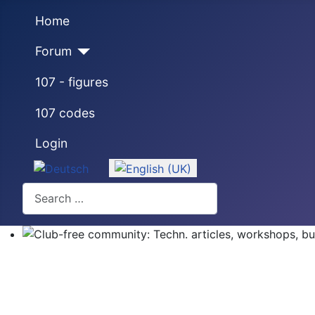
Home
Forum
107 - figures
107 codes
Login
Select your language
Search
Club-free community: Techn. articles, workshops, buyi