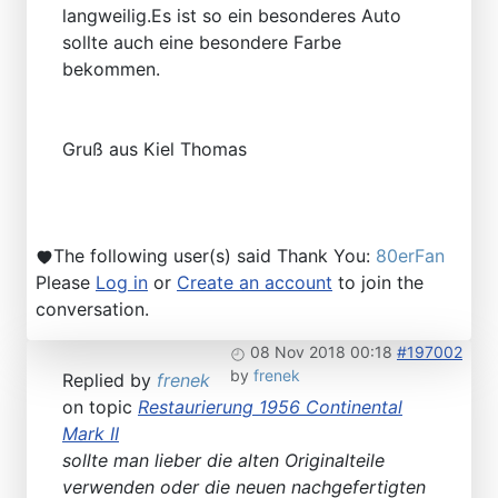
langweilig.Es ist so ein besonderes Auto
sollte auch eine besondere Farbe
bekommen.
Gruß aus Kiel Thomas
The following user(s) said Thank You:
80erFan
Please
Log in
or
Create an account
to join the
conversation.
08 Nov 2018 00:18
#197002
by
frenek
Replied by
frenek
on topic
Restaurierung 1956 Continental
Mark II
sollte man lieber die alten Originalteile
verwenden oder die neuen nachgefertigten