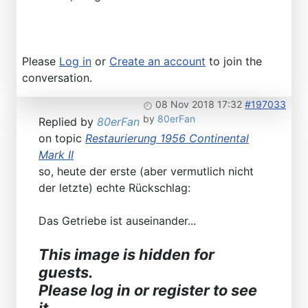
Please
Log in
or
Create an account
to join the
conversation.
08 Nov 2018 17:32
#197033
by
80erFan
Replied by
80erFan
on topic
Restaurierung 1956 Continental
Mark II
so, heute der erste (aber vermutlich nicht
der letzte) echte Rückschlag:
Das Getriebe ist auseinander...
This image is hidden for
guests.
Please log in or register to see