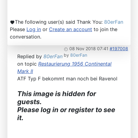
The following user(s) said Thank You:
80erFan
Please
Log in
or
Create an account
to join the
conversation.
08 Nov 2018 07:41
#197008
by
80erFan
Replied by
80erFan
on topic
Restaurierung 1956 Continental
Mark II
ATF Typ F bekommt man noch bei Ravenol
This image is hidden for
guests.
Please log in or register to see
it.