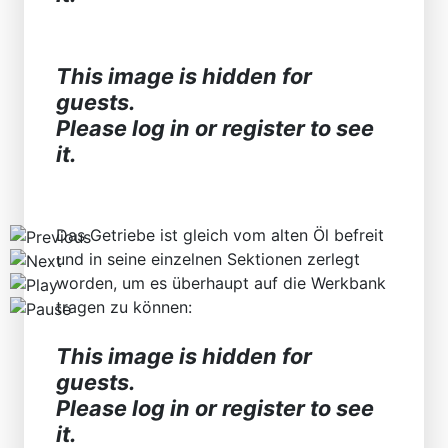
Find SL and SLC in any color
This image is hidden for
guests.
Please log in or register to see
it.
Das Getriebe ist gleich vom alten Öl befreit
und in seine einzelnen Sektionen zerlegt
worden, um es überhaupt auf die Werkbank
tragen zu können:
This image is hidden for
guests.
Please log in or register to see
it.