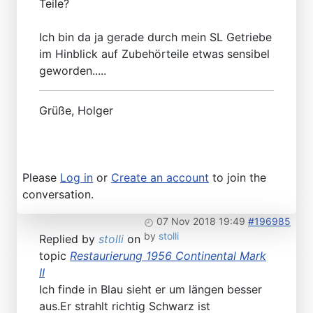
Teile?
Ich bin da ja gerade durch mein SL Getriebe
im Hinblick auf Zubehörteile etwas sensibel
geworden.....
Grüße, Holger
Please
Log in
or
Create an account
to join the
conversation.
07 Nov 2018 19:49
#196985
by
stolli
Replied by
stolli
on
topic
Restaurierung 1956 Continental Mark
II
Ich finde in Blau sieht er um längen besser
aus.Er strahlt richtig Schwarz ist