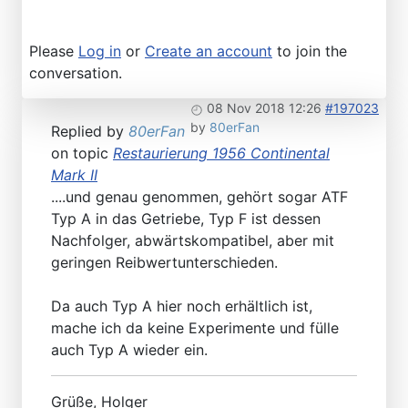
Please
Log in
or
Create an account
to join the
conversation.
08 Nov 2018 12:26
#197023
by
80erFan
Replied by
80erFan
on topic
Restaurierung 1956 Continental
Mark II
....und genau genommen, gehört sogar ATF
Typ A in das Getriebe, Typ F ist dessen
Nachfolger, abwärtskompatibel, aber mit
geringen Reibwertunterschieden.
Da auch Typ A hier noch erhältlich ist,
mache ich da keine Experimente und fülle
auch Typ A wieder ein.
Grüße, Holger