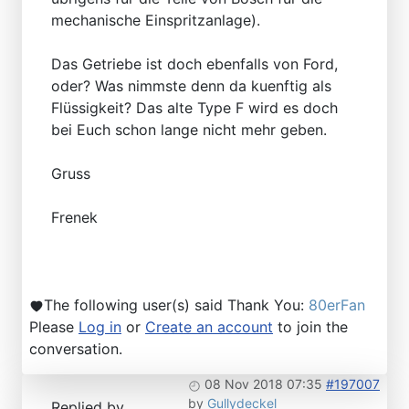
mechanische Einspritzanlage).
Das Getriebe ist doch ebenfalls von Ford,
oder? Was nimmste denn da kuenftig als
Flüssigkeit? Das alte Type F wird es doch
bei Euch schon lange nicht mehr geben.
Gruss
Frenek
The following user(s) said Thank You:
80erFan
Please
Log in
or
Create an account
to join the
conversation.
08 Nov 2018 07:35
#197007
by
Gullydeckel
Replied by