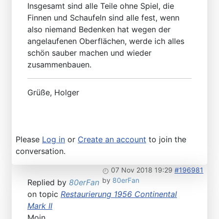
Insgesamt sind alle Teile ohne Spiel, die
Finnen und Schaufeln sind alle fest, wenn
also niemand Bedenken hat wegen der
angelaufenen Oberflächen, werde ich alles
schön sauber machen und wieder
zusammenbauen.
Grüße, Holger
Please
Log in
or
Create an account
to join the
conversation.
07 Nov 2018 19:29
#196981
by
80erFan
Replied by
80erFan
on topic
Restaurierung 1956 Continental
Mark II
Moin,