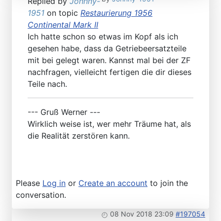
Replied by
Johnny-
1951
on topic
Restaurierung 1956
Continental Mark II
Ich hatte schon so etwas im Kopf als ich
gesehen habe, dass da Getriebeersatzteile
mit bei gelegt waren. Kannst mal bei der ZF
nachfragen, vielleicht fertigen die dir dieses
Teile nach.
--- Gruß Werner ---
Wirklich weise ist, wer mehr Träume hat, als
die Realität zerstören kann.
Please
Log in
or
Create an account
to join the
conversation.
08 Nov 2018 23:09
#197054