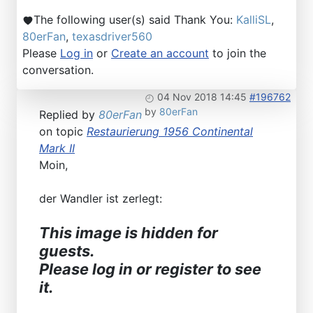
The following user(s) said Thank You:
KalliSL
,
80erFan
,
texasdriver560
Please
Log in
or
Create an account
to join the
conversation.
04 Nov 2018 14:45
#196762
by
80erFan
Replied by
80erFan
on topic
Restaurierung 1956 Continental
Mark II
Moin,
der Wandler ist zerlegt:
This image is hidden for
guests.
Please log in or register to see
it.