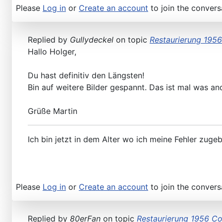
Please
Log in
or
Create an account
to join the convers
Replied by
Gullydeckel
on topic
Restaurierung 1956
Hallo Holger,
Du hast definitiv den Längsten!
Bin auf weitere Bilder gespannt. Das ist mal was an
Grüße Martin
Ich bin jetzt in dem Alter wo ich meine Fehler zug
Please
Log in
or
Create an account
to join the convers
Replied by
80erFan
on topic
Restaurierung 1956 Con