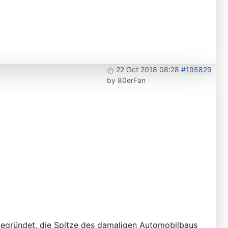
22 Oct 2018 08:28
#195829
by
80erFan
 gegründet, die Spitze des damaligen Automobilbaus