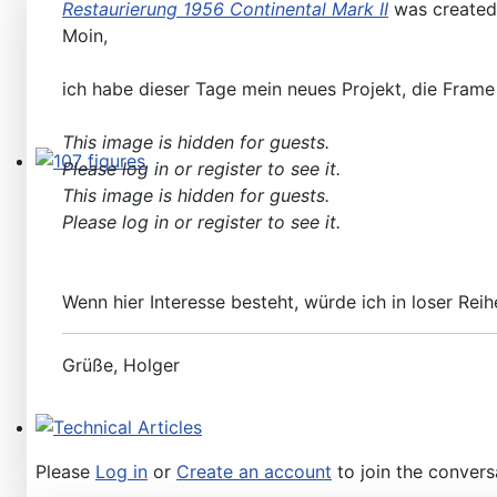
Restaurierung 1956 Continental Mark II
was create
Moin,
ich habe dieser Tage mein neues Projekt, die Frame 
This image is hidden for guests.
Please log in or register to see it.
107 figures
This image is hidden for guests.
Please log in or register to see it.
Wenn hier Interesse besteht, würde ich in loser Rei
Grüße, Holger
Technical Articles
Please
Log in
or
Create an account
to join the convers