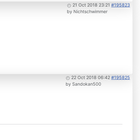
21 Oct 2018 23:21
#195823
by
Nichtschwimmer
22 Oct 2018 06:42
#195825
by
Sandokan500