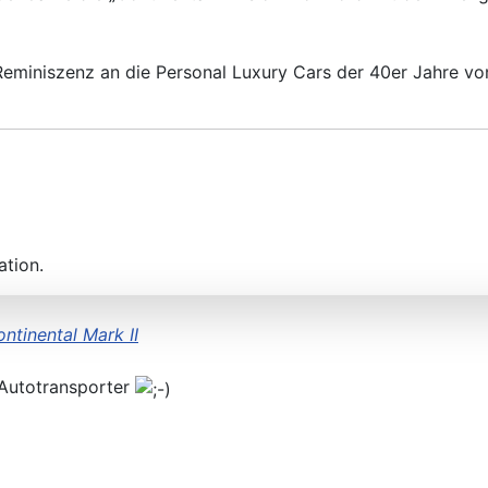
 Reminiszenz an die Personal Luxury Cars der 40er Jahre vo
ation.
ntinental Mark II
er Autotransporter