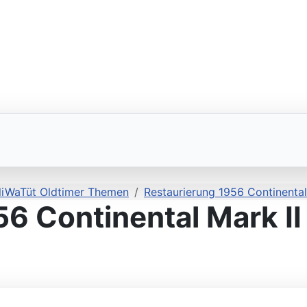
liWaTüt Oldtimer Themen
Restaurierung 1956 Continental
6 Continental Mark II