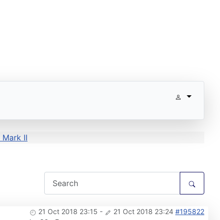
 Mark II
21 Oct 2018 23:15
-
21 Oct 2018 23:24
#195822