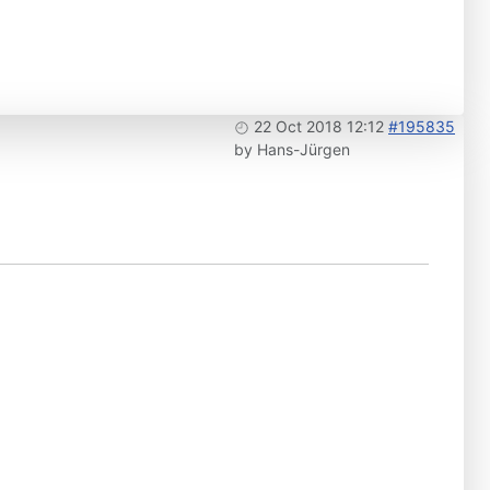
22 Oct 2018 12:12
#195835
by
Hans-Jürgen