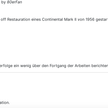
d by
80erFan
off Restauration eines Continental Mark II von 1956 gestar
herfolge ein wenig über den Fortgang der Arbeiten berichten
ation.