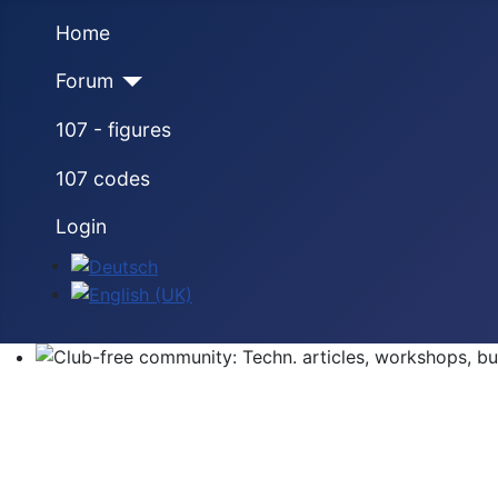
Home
Forum
107 - figures
107 codes
Login
Select your language
Club-free community: Techn. articles, workshops, buyi