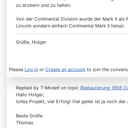
zu erobern und zu halten.
Von der Continental Division wurde der Mark II als
Lincoln sondern einfach Continental Mark II heisst.
Grüße, Holger
Please
Log in
or
Create an account
to join the convers
Replied by
T-Modell
on topic
Restaurierung 1956 Co
Hallo Holger,
tolles Projekt, viel Erfolg! Viel geiler ist ja noch d
Beste Grüße
Thomas