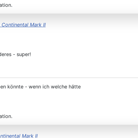
ation.
 Continental Mark II
deres - super!
eben könnte - wenn ich welche hätte
ation.
tinental Mark II