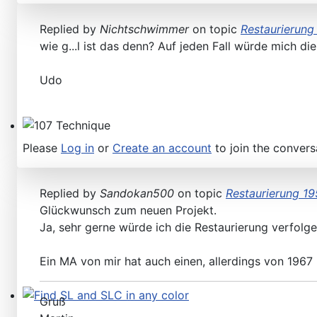
Replied by
Nichtschwimmer
on topic
Restaurierung
wie g...l ist das denn? Auf jeden Fall würde mich die
Udo
107 Technique
Please
Log in
or
Create an account
to join the convers
Replied by
Sandokan500
on topic
Restaurierung 19
Glückwunsch zum neuen Projekt.
Ja, sehr gerne würde ich die Restaurierung verfolge
Ein MA von mir hat auch einen, allerdings von 1967
Gruß
Find SL and SLC in any color