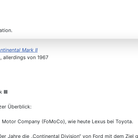
ation.
tinental Mark II
 allerdings von 1967
rk
III
zer Überblick:
rd Motor Company (FoMoCo), wie heute Lexus bei Toyota.
er Jahre die „Continental Division“ von Ford mit dem Ziel