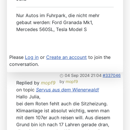
Nur Autos im Fuhrpark, die nicht mehr
gebaut werden: Ford Granada Mk1,
Mercedes 560SL, Tesla Model S
Please
Log in
or
Create an account
to join the
conversation.
04 Sep 2024 21:04
#337046
by
mopf9
Replied by
mopf9
on topic
Servus aus dem Wienerwald!
Hallo Julia,
bei dem Roten fehlt auch die Sitzheizung.
Klimaanlage ist absolut wichtig, wenn man
mit dem 107er auch reisen will. Aus diesem
Grund bin ich nach 17 Lahren gerade dran,