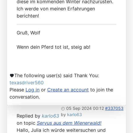
diese im kommenden Winter nachzurüsten.
Ich werde von meinen Erfahrungen
berichten!
Gruß, Wolf
Wenn dein Pferd tot ist, steig ab!
The following user(s) said Thank You:
texasdriver560
Please
Log in
or
Create an account
to join the
conversation.
05 Sep 2024 00:12
#337053
by
karlo63
Replied by
karlo63
on topic
Servus aus dem Wienerwald!
Hallo, Julia ich würde weitersuchen und