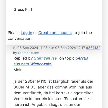
Gruss Karl
Please
Log in
or
Create an account
to join the
conversation.
06 Sep 2024 11:23
-
06 Sep 2024 12:17
#337132
by
Sternzeituser
Replied by
Sternzeituser
on topic
Servus
aus dem Wienerwald!
Moin,
ja der 280er M110 ist klanglich rauer als der
300er M103, aber das kommt wohl nur aus
dem Ventiltrieb, da bei korrekt eingestellten
Ventilen immer ein leichtes "Schnattern" zu
hören ist. Angeblich liegt dies an der