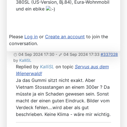
380SL (US-Version, Bj.84), Eura-Wohnmobil
und ein ebike
Please
Log in
or
Create an account
to join the
conversation.
04 Sep 2024 17:30
-
04 Sep 2024 17:33
#337028
by
KalliSL
Replied by
KalliSL
on topic
Servus aus dem
Wienerwald!
Ja das Gummi sitzt nicht exakt. Aber
Vietnam Stossstangen an einem 300er ? Da
müsste ja ein Schaden gewesen sein. Sonst
macht der einen guten Eindruck. Bilder vom
Verdeck fehlen....wird aber als gut
beschrieben. Keine Klima - wäre mir wichtig.