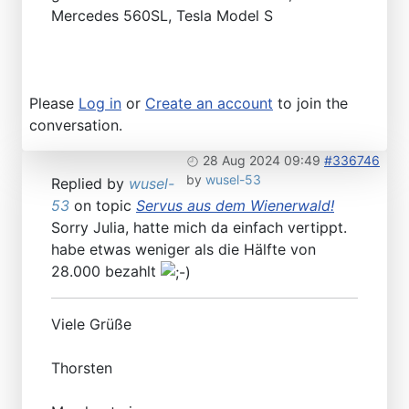
Mercedes 560SL, Tesla Model S
Please
Log in
or
Create an account
to join the
conversation.
28 Aug 2024 09:49
#336746
by
wusel-53
Replied by
wusel-
53
on topic
Servus aus dem Wienerwald!
Sorry Julia, hatte mich da einfach vertippt.
habe etwas weniger als die Hälfte von
28.000 bezahlt
Viele Grüße
Thorsten