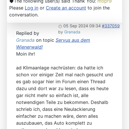
The following user(s) said Thank You:
mopf9
Please
Log in
or
Create an account
to join the
conversation.
05 Sep 2024 09:34
#337059
by
Granada
Replied by
Granada
on topic
Servus aus dem
Wienerwald!
Moin ihr!
ad Klimaanlage nachrüsten: da hatte ich
schon vor einiger Zeit mal nach gesucht und
es gab sogar hier im Forum einen Thread
dazu und dort war zu lesen, dass es heute
gar nicht mehr so einfach ist, alle
notwendigen Teile zu bekommen. Deshalb
schrieb ich, dass eine Neulackierung
einfacher zu machen wäre, denn alles
auszubauen, das Auto komplett zu