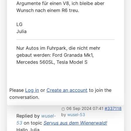
Argumente für einen V8, ich bleibe aber
Wunsch nach einem R6 treu.
LG
Julia
Nur Autos im Fuhrpark, die nicht mehr
gebaut werden: Ford Granada Mk1,
Mercedes 560SL, Tesla Model S
Please
Log in
or
Create an account
to join the
conversation.
06 Sep 2024 07:41
#337118
by
wusel-53
Replied by
wusel-
53
on topic
Servus aus dem Wienerwald!
Hallo Julia,