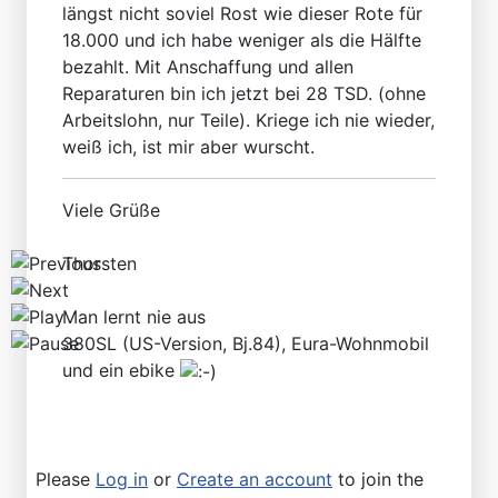
Find SL and SLC in any color
längst nicht soviel Rost wie dieser Rote für
18.000 und ich habe weniger als die Hälfte
bezahlt. Mit Anschaffung und allen
Reparaturen bin ich jetzt bei 28 TSD. (ohne
Arbeitslohn, nur Teile). Kriege ich nie wieder,
weiß ich, ist mir aber wurscht.
Viele Grüße
Thorsten
Man lernt nie aus
380SL (US-Version, Bj.84), Eura-Wohnmobil
und ein ebike
Please
Log in
or
Create an account
to join the