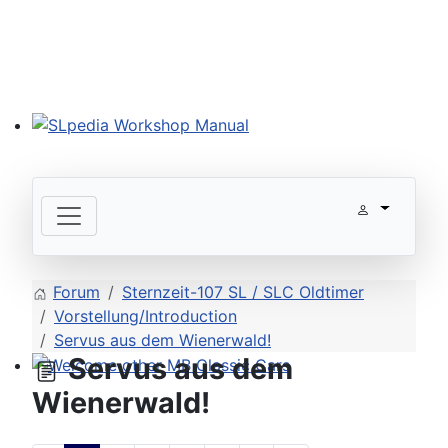
SLpedia Workshop Manual
Forum
Sternzeit-107 SL / SLC Oldtimer
Vorstellung/Introduction
Servus aus dem Wienerwald!
Servus aus dem
Welcome other MB Classic Cars
Wienerwald!