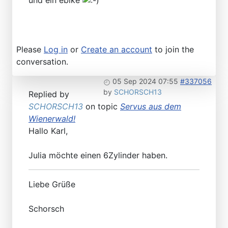
Please
Log in
or
Create an account
to join the
conversation.
05 Sep 2024 07:55
#337056
by
SCHORSCH13
Replied by
SCHORSCH13
on topic
Servus aus dem
Wienerwald!
Hallo Karl,
Julia möchte einen 6Zylinder haben.
Liebe Grüße
Schorsch