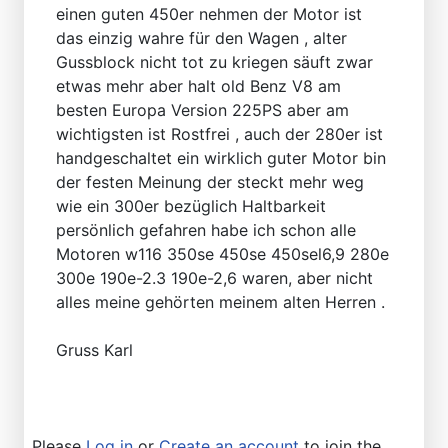
einen guten 450er nehmen der Motor ist
das einzig wahre für den Wagen , alter
Gussblock nicht tot zu kriegen säuft zwar
etwas mehr aber halt old Benz V8 am
besten Europa Version 225PS aber am
wichtigsten ist Rostfrei , auch der 280er ist
handgeschaltet ein wirklich guter Motor bin
der festen Meinung der steckt mehr weg
wie ein 300er bezüglich Haltbarkeit
persönlich gefahren habe ich schon alle
Motoren w116 350se 450se 450sel6,9 280e
300e 190e-2.3 190e-2,6 waren, aber nicht
alles meine gehörten meinem alten Herren .
Gruss Karl
Please
Log in
or
Create an account
to join the