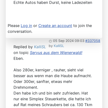
Echte Autos haben Durst, keine Ladezeiten
Please
Log in
or
Create an account
to join the
conversation.
05 Sep 2024 09:03
#337058
by
KalliSL
Replied by
KalliSL
on topic
Servus aus dem Wienerwald!
Eben.
Also 280er, kerniger , rauher, sieht viel
besser aus wenn man die Haube aufmacht.
Oder 300er, sanfter, etwas mehr
Drehmoment.
Den habe ich und bin sehr zufrieden. Hat
nur eine Simplex Steuerkette, die hatte ich
auf Rat meines Schraubers bei ca. 130 Tkm