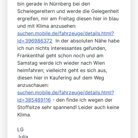
bin gerade in Nürnberg bei den
Schwiegereltern und werde die Gelegenheit
ergreifen, mir am Freitag diesen hier in blau
und mit Klima anzusehen:
suchen.mobile.de/fahrzeuge/details.html?
id=396986372
In der absoluten Nähe habe
ich nun nichts interessantes gefunden,
Frankenthal geht schon noch und am
Samstag werde ich wieder nach Wien
heimfahren; vielleicht geht es sich aus,
diesen hier in Kaufering auf dem Weg
anzuschauen:
suchen.mobile.de/fahrzeuge/details.html?
id=385489116
- den finde ich wegen der
Stoffsitze sehr spannend! Leider auch keine
Klima.
LG
Julia