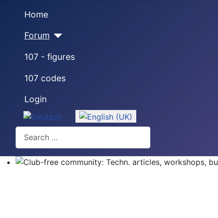
Home
Forum
107 - figures
107 codes
Login
Select your language
Search
Club-free community: Techn. articles, workshops, buyi