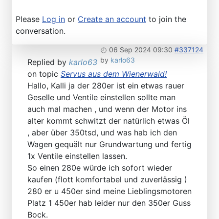
Please
Log in
or
Create an account
to join the
conversation.
06 Sep 2024 09:30
#337124
by
karlo63
Replied by
karlo63
on topic
Servus aus dem Wienerwald!
Hallo, Kalli ja der 280er ist ein etwas rauer
Geselle und Ventile einstellen sollte man
auch mal machen , und wenn der Motor ins
alter kommt schwitzt der natürlich etwas Öl
, aber über 350tsd, und was hab ich den
Wagen gequält nur Grundwartung und fertig
1x Ventile einstellen lassen.
So einen 280e würde ich sofort wieder
kaufen (flott komfortabel und zuverlässig )
280 er u 450er sind meine Lieblingsmotoren
Platz 1 450er hab leider nur den 350er Guss
Bock.