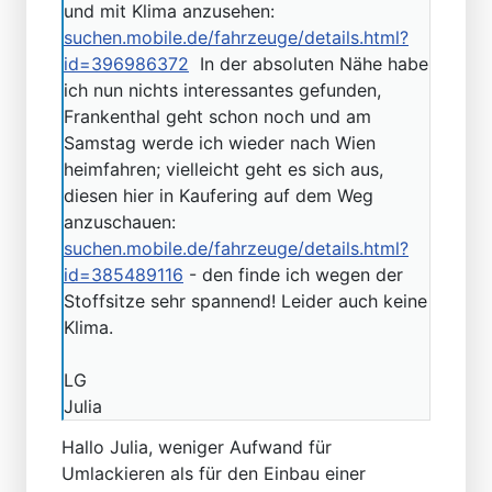
und mit Klima anzusehen:
suchen.mobile.de/fahrzeuge/details.html?
id=396986372
In der absoluten Nähe habe
ich nun nichts interessantes gefunden,
Frankenthal geht schon noch und am
Samstag werde ich wieder nach Wien
heimfahren; vielleicht geht es sich aus,
diesen hier in Kaufering auf dem Weg
anzuschauen:
suchen.mobile.de/fahrzeuge/details.html?
id=385489116
- den finde ich wegen der
Stoffsitze sehr spannend! Leider auch keine
Klima.
LG
Julia
Hallo Julia, weniger Aufwand für
Umlackieren als für den Einbau einer