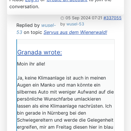
conversation.
05 Sep 2024 07:21
#337055
by
wusel-53
Replied by
wusel-
53
on topic
Servus aus dem Wienerwald!
Granada wrote:
Moin ihr alle!
Ja, keine Klimaanlage ist auch in meinen
Augen ein Manko und man könnte ein
silbernes Auto mit weniger Aufwand auf die
persönliche Wunschfarbe umlackieren
lassen als eine Klimaanlage nachrüsten. Ich
bin gerade in Nürnberg bei den
Schwiegereltern und werde die Gelegenheit
ergreifen, mir am Freitag diesen hier in blau