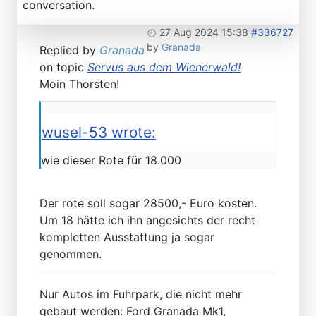
conversation.
27 Aug 2024 15:38
#336727
by
Granada
Replied by
Granada
on topic
Servus aus dem Wienerwald!
Moin Thorsten!
wusel-53 wrote:
wie dieser Rote für 18.000
Der rote soll sogar 28500,- Euro kosten.
Um 18 hätte ich ihn angesichts der recht
kompletten Ausstattung ja sogar
genommen.
Nur Autos im Fuhrpark, die nicht mehr
gebaut werden: Ford Granada Mk1,