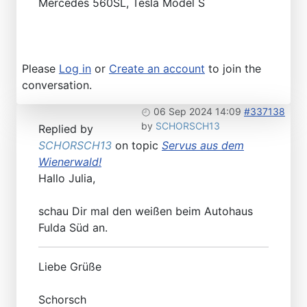
Mercedes 560SL, Tesla Model S
Please
Log in
or
Create an account
to join the
conversation.
06 Sep 2024 14:09
#337138
by
SCHORSCH13
Replied by
SCHORSCH13
on topic
Servus aus dem
Wienerwald!
Hallo Julia,
schau Dir mal den weißen beim Autohaus
Fulda Süd an.
Liebe Grüße
Schorsch