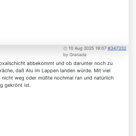
10 Aug 2025 19:07
#347332
by
Granada
loxalschicht abbekommt und ob darunter noch zu
räche, daß Alu im Lappen landen würde. Mit viel
 nicht weg oder müßte nochmal ran und natürlich
g gekrönt ist.