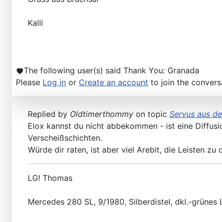
Kalli
The following user(s) said Thank You:
Granada
Please
Log in
or
Create an account
to join the convers
Replied by
Oldtimerthommy
on topic
Servus aus d
Elox kannst du nicht abbekommen - ist eine Diffusio
Verscheißschichten.
Würde dir raten, ist aber viel Arebit, die Leisten z
LG! Thomas
Mercedes 280 SL, 9/1980, Silberdistel, dkl.-grünes 