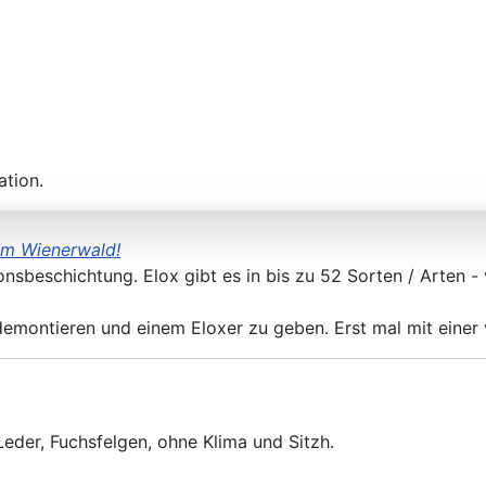
ation.
em Wienerwald!
nsbeschichtung. Elox gibt es in bis zu 52 Sorten / Arten -
u demontieren und einem Eloxer zu geben. Erst mal mit einer
Leder, Fuchsfelgen, ohne Klima und Sitzh.