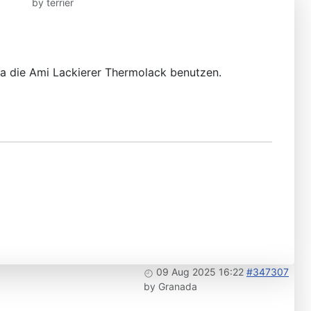
by
terrier
 da die Ami Lackierer Thermolack benutzen.
09 Aug 2025 16:22
#347307
by
Granada