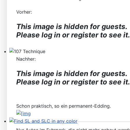
Vorher:
This image is hidden for guests.
Please log in or register to see it.
107 Technique
Nachher:
This image is hidden for guests.
Please log in or register to see it.
Schon praktisch, so ein permanent-Edding.
Find SL and SLC in any color