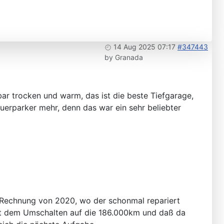
14 Aug 2025 07:17
#347443
by
Granada
bar trocken und warm, das ist die beste Tiefgarage,
uerparker mehr, denn das war ein sehr beliebter
ne Rechnung von 2020, wo der schonmal repariert
it dem Umschalten auf die 186.000km und daß da