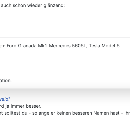
 auch schon wieder glänzend:
den: Ford Granada Mk1, Mercedes 560SL, Tesla Model S
ation.
ald!
rd ja immer besser.
cht solltest du - solange er keinen besseren Namen hast - ih