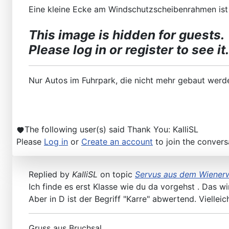
Eine kleine Ecke am Windschutzscheibenrahmen ist
This image is hidden for guests.
Please log in or register to see it.
Nur Autos im Fuhrpark, die nicht mehr gebaut wer
The following user(s) said Thank You:
KalliSL
Please
Log in
or
Create an account
to join the convers
Replied by
KalliSL
on topic
Servus aus dem Wienerw
Ich finde es erst Klasse wie du da vorgehst . Das wi
Aber in D ist der Begriff "Karre" abwertend. Viellei
Gruss aus Bruchsal