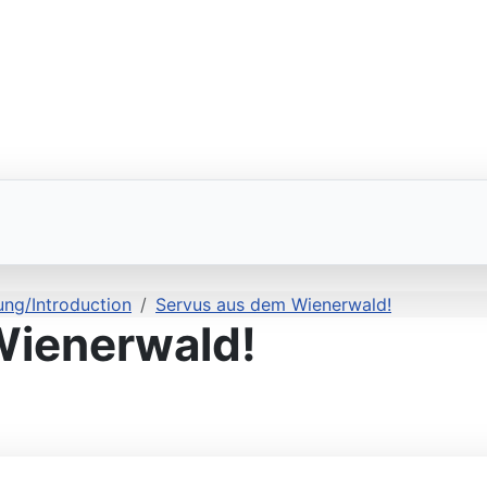
ung/Introduction
Servus aus dem Wienerwald!
Wienerwald!