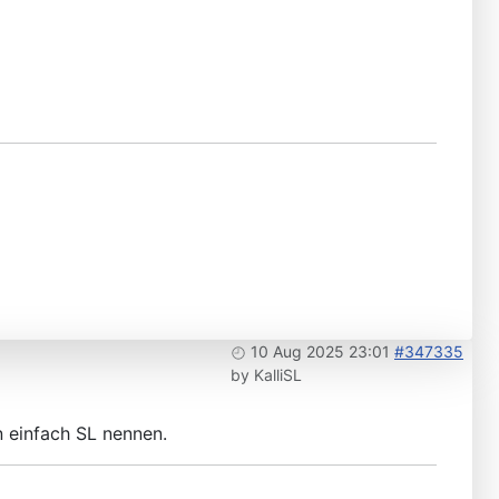
10 Aug 2025 23:01
#347335
by
KalliSL
n einfach SL nennen.