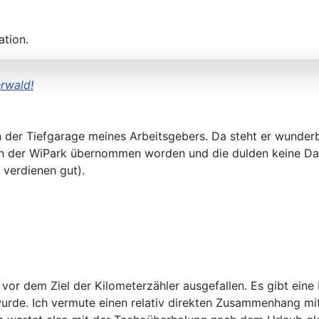
ation.
rwald!
in der Tiefgarage meines Arbeitsgebers. Da steht er wunder
 von der WiPark übernommen worden und die dulden keine Da
r verdienen gut).
z vor dem Ziel der Kilometerzähler ausgefallen. Es gibt ei
urde. Ich vermute einen relativ direkten Zusammenhang m