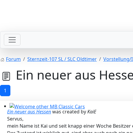
SLpedia Workshop Manual
Forum
Sternzeit-107 SL / SLC Oldtimer
Vorstellung/
Ein neuer aus Hess
1
Ein neuer aus Hessen
was created by
KaiE
Welcome other MB Classic Cars
Servus,
mein Name ist Kai und seit knapp einer Woche Besitzer e