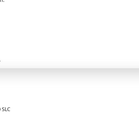
.
0 SLC