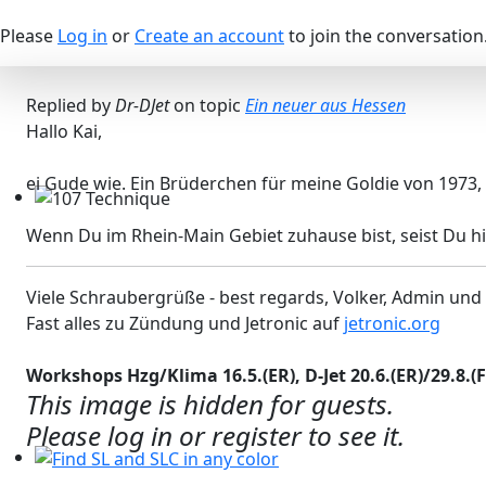
Please
Log in
or
Create an account
to join the conversation
Replied by
Dr-DJet
on topic
Ein neuer aus Hessen
Hallo Kai,
ei Gude wie. Ein Brüderchen für meine Goldie von 1973,
107 Technique
Wenn Du im Rhein-Main Gebiet zuhause bist, seist Du h
Viele Schraubergrüße - best regards, Volker, Admin und
Fast alles zu Zündung und Jetronic auf
jetronic.org
Workshops Hzg/Klima 16.5.(ER), D-Jet 20.6.(ER)/29.8.(F),
This image is hidden for guests.
Please log in or register to see it.
Find SL and SLC in any color