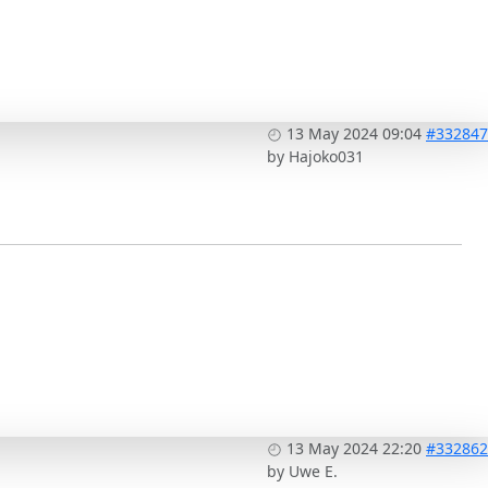
13 May 2024 09:04
#332847
by
Hajoko031
13 May 2024 22:20
#332862
by
Uwe E.