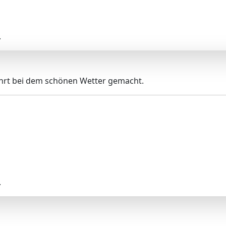
.
fahrt bei dem schönen Wetter gemacht.
.