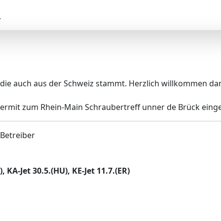
.
 die auch aus der Schweiz stammt. Herzlich willkommen dami
iermit zum Rhein-Main Schraubertreff unner de Brück eing
 Betreiber
 KA-Jet 30.5.(HU), KE-Jet 11.7.(ER)