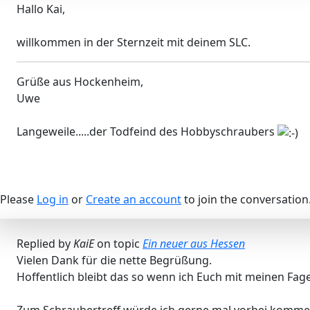
Hallo Kai,
willkommen in der Sternzeit mit deinem SLC.
Grüße aus Hockenheim,
Uwe
Langeweile.....der Todfeind des Hobbyschraubers
Please
Log in
or
Create an account
to join the conversation
Replied by
KaiE
on topic
Ein neuer aus Hessen
Vielen Dank für die nette Begrüßung.
Hoffentlich bleibt das so wenn ich Euch mit meinen Fag
Zum Schraubertreff würde ich gerne mal vorbei komme