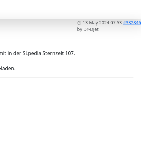
13 May 2024 07:53
#332846
by
Dr-DJet
t in der SLpedia Sternzeit 107.
eladen.