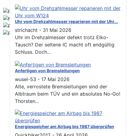
Uhr vom Drehzahlmesser reparieren mit der Uhr...
strichacht
-
31 Mai 2026
Uhr im Drehzalmesser defekt trotz Elko-
Tausch? Der seltene IC macht oft endgültig
Schluss. Doch...
Anfertigen von Bremsleitungen
wusel-53
-
17 Mai 2026
Alte, verrostete Bremsleitungen sind der
Albtraum beim TÜV und ein absolutes No-Go!
Thorsten...
Energiespeicher am Airbag bis 1987 überprüfen
Quickbiker2012
-
26 April 2026