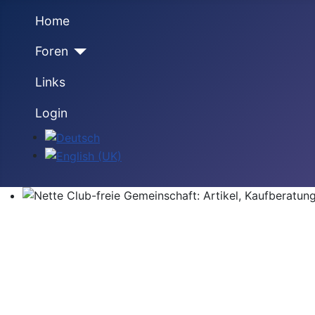
Home
Foren
Links
Login
Sprache auswählen
Nette Club-freie Gemeinschaft: Artikel, Kaufberatung,