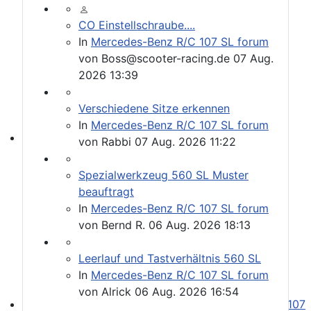
CO Einstellschraube....
In
Mercedes-Benz R/C 107 SL forum
von
Boss@scooter-racing.de
07 Aug.
2026 13:39
Verschiedene Sitze erkennen
In
Mercedes-Benz R/C 107 SL forum
von
Rabbi
07 Aug. 2026 11:22
SL und SLC in jeder Farbe sehen
Spezialwerkzeug 560 SL Muster
beauftragt
In
Mercedes-Benz R/C 107 SL forum
von
Bernd R.
06 Aug. 2026 18:13
Leerlauf und Tastverhältnis 560 SL
In
Mercedes-Benz R/C 107 SL forum
von
Alrick
06 Aug. 2026 16:54