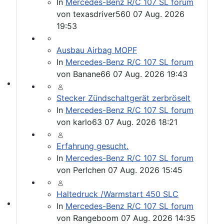
In
Mercedes-Benz R/C 107 SL forum
von
texasdriver560
07 Aug. 2026
19:53
Ausbau Airbag MOPF
In
Mercedes-Benz R/C 107 SL forum
von
Banane66
07 Aug. 2026 19:43
Werkstatt Artikel
Stecker Zündschaltgerät zerbröselt
In
Mercedes-Benz R/C 107 SL forum
von
karlo63
07 Aug. 2026 18:21
Erfahrung gesucht.
In
Mercedes-Benz R/C 107 SL forum
von
Perlchen
07 Aug. 2026 15:45
Haltedruck /Warmstart 450 SLC
In
Mercedes-Benz R/C 107 SL forum
107er Technik
von
Rangeboom
07 Aug. 2026 14:35