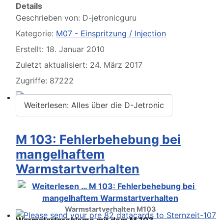
Details
Geschrieben von:
D-jetronicguru
Kategorie:
M07 - Einspritzung / Injection
Erstellt: 18. Januar 2010
Zuletzt aktualisiert: 24. März 2017
Zugriffe: 87222
Weiterlesen: Alles über die D-Jetronic
SL und SLC in jeder Farbe sehen
M 103: Fehlerbehebung bei
mangelhaftem
Warmstartverhalten
Warmstartverhalten M103
Warmstartprobleme mit dem M 103