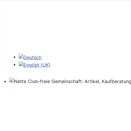
Home
Foren
Links
Login
Sprache auswählen
Nette Club-freie Gemeinschaft: Artikel, Kaufberatung,