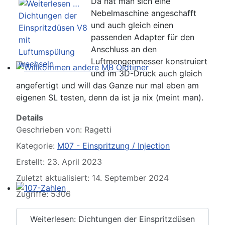
Da hat man sich eine
Nebelmaschine angeschafft
und auch gleich einen
passenden Adapter für den
Anschluss an den
Luftmengenmesser konstruiert
und im 3D-Druck auch gleich
Willkommen andere MB Oldtimer
angefertigt und will das Ganze nur mal eben am
eigenen SL testen, denn da ist ja nix (meint man).
Details
Geschrieben von:
Ragetti
Kategorie:
M07 - Einspritzung / Injection
Erstellt: 23. April 2023
Zuletzt aktualisiert: 14. September 2024
Zugriffe: 5306
107-Zahlen
Weiterlesen: Dichtungen der Einspritzdüsen