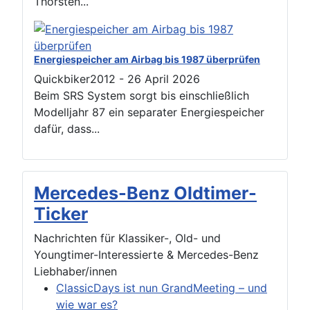
Thorsten...
Energiespeicher am Airbag bis 1987 überprüfen
Quickbiker2012
-
26 April 2026
Beim SRS System sorgt bis einschließlich
Modelljahr 87 ein separater Energiespeicher
dafür, dass...
Mercedes-Benz Oldtimer-
Ticker
Nachrichten für Klassiker-, Old- und
Youngtimer-Interessierte & Mercedes-Benz
Liebhaber/innen
ClassicDays ist nun GrandMeeting – und
wie war es?