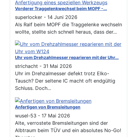
Vorderer Traggelenkwechsel beim MOPF -...
superlocker
-
14 Juni 2026
Als Ralf beim MOPF die Traggelenke wechseln
wollte, stellte sich schnell heraus, dass der...
Uhr vom Drehzahlmesser reparieren mit der Uhr...
strichacht
-
31 Mai 2026
Uhr im Drehzalmesser defekt trotz Elko-
Tausch? Der seltene IC macht oft endgültig
Schluss. Doch...
Anfertigen von Bremsleitungen
wusel-53
-
17 Mai 2026
Alte, verrostete Bremsleitungen sind der
Albtraum beim TÜV und ein absolutes No-Go!