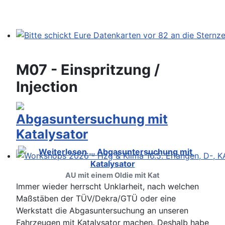
Bitte schickt Eure Datenkarten vor 82 an die Sternzeit
M07 - Einspritzung /
Injection
Abgasuntersuchung mit
Katalysator
Workshops 2026 - Hzg & Klima 16.5. Erlangen, D-, KA-,
AU mit einem Oldie mit Kat
Immer wieder herrscht Unklarheit, nach welchen
Maßstäben der TÜV/Dekra/GTÜ oder eine
Werkstatt die Abgasuntersuchung an unseren
Fahrzeugen mit Katalysator machen. Deshalb habe