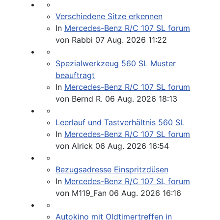
Verschiedene Sitze erkennen
In
Mercedes-Benz R/C 107 SL forum
von
Rabbi
07 Aug. 2026 11:22
Spezialwerkzeug 560 SL Muster
beauftragt
In
Mercedes-Benz R/C 107 SL forum
von
Bernd R.
06 Aug. 2026 18:13
Leerlauf und Tastverhältnis 560 SL
In
Mercedes-Benz R/C 107 SL forum
von
Alrick
06 Aug. 2026 16:54
Bezugsadresse Einspritzdüsen
In
Mercedes-Benz R/C 107 SL forum
von
M119_Fan
06 Aug. 2026 16:16
Autokino mit Oldtimertreffen in