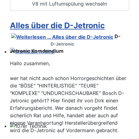
V8 mit Luftumspülung wechseln
Alles über die D-Jetronic
D-
D-Jetronic
Jetronic Komdendium
Werkstatt Artikel
Hallo zusammen,
wer hat nicht auch schon Horrorgeschichten über
die "BÖSE" "HINTERLISTIGE" "TEURE"
"KOMPLEXE" "UNDURCHSCHAUBARE" Bosch D-
Jetronic gehört? Hier findet ihr von Dirk einen
Erfahrungsbericht. Wer danach vorgeht findet
sicherlich Rat und Hilfe, handelt aber auch auf
eigene Verantwortung! Herstellerübergreifend
wird die D-Jetronic auf Vordermann gebracht.
107er Technik