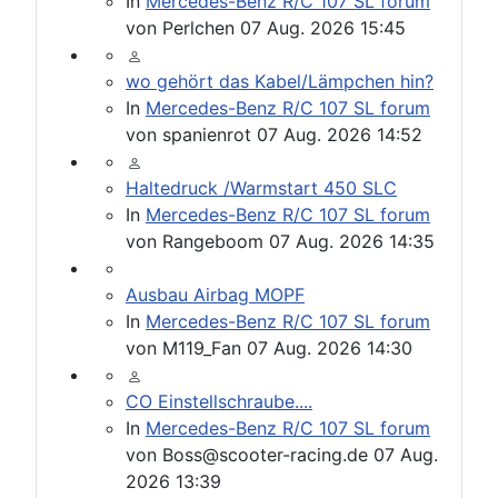
In
Mercedes-Benz R/C 107 SL forum
von
Perlchen
07 Aug. 2026 15:45
wo gehört das Kabel/Lämpchen hin?
In
Mercedes-Benz R/C 107 SL forum
von
spanienrot
07 Aug. 2026 14:52
Haltedruck /Warmstart 450 SLC
In
Mercedes-Benz R/C 107 SL forum
von
Rangeboom
07 Aug. 2026 14:35
Ausbau Airbag MOPF
In
Mercedes-Benz R/C 107 SL forum
von
M119_Fan
07 Aug. 2026 14:30
CO Einstellschraube....
In
Mercedes-Benz R/C 107 SL forum
von
Boss@scooter-racing.de
07 Aug.
2026 13:39