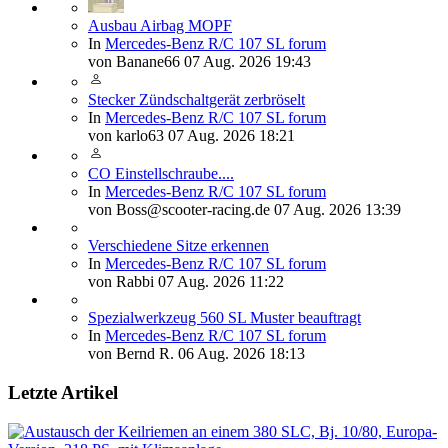
Ausbau Airbag MOPF
In
Mercedes-Benz R/C 107 SL forum
von
Banane66
07 Aug. 2026 19:43
Stecker Zündschaltgerät zerbröselt
In
Mercedes-Benz R/C 107 SL forum
von
karlo63
07 Aug. 2026 18:21
CO Einstellschraube....
In
Mercedes-Benz R/C 107 SL forum
von
Boss@scooter-racing.de
07 Aug. 2026 13:39
Verschiedene Sitze erkennen
In
Mercedes-Benz R/C 107 SL forum
von
Rabbi
07 Aug. 2026 11:22
Spezialwerkzeug 560 SL Muster beauftragt
In
Mercedes-Benz R/C 107 SL forum
von
Bernd R.
06 Aug. 2026 18:13
Letzte Artikel