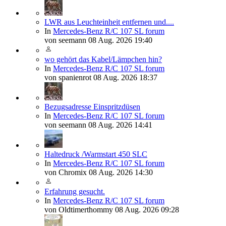
LWR aus Leuchteinheit entfernen und....
In
Mercedes-Benz R/C 107 SL forum
von
seemann
08 Aug. 2026 19:40
wo gehört das Kabel/Lämpchen hin?
In
Mercedes-Benz R/C 107 SL forum
von
spanienrot
08 Aug. 2026 18:37
Bezugsadresse Einspritzdüsen
In
Mercedes-Benz R/C 107 SL forum
von
seemann
08 Aug. 2026 14:41
Haltedruck /Warmstart 450 SLC
In
Mercedes-Benz R/C 107 SL forum
von
Chromix
08 Aug. 2026 14:30
Erfahrung gesucht.
In
Mercedes-Benz R/C 107 SL forum
von
Oldtimerthommy
08 Aug. 2026 09:28