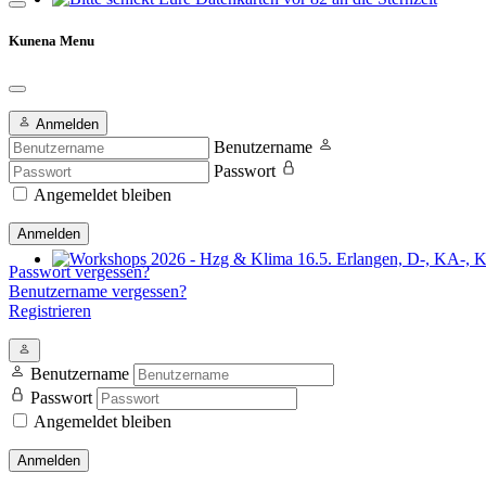
Bitte schickt Eure Datenkarten vor 82 an die Sternzeit
Kunena Menu
Anmelden
Benutzername
Passwort
Angemeldet bleiben
Anmelden
Passwort vergessen?
Workshops 2026 - Hzg & Klima 16.5. Erlangen, D-, KA-, KE-Je
Benutzername vergessen?
Registrieren
Benutzername
Passwort
Angemeldet bleiben
Anmelden