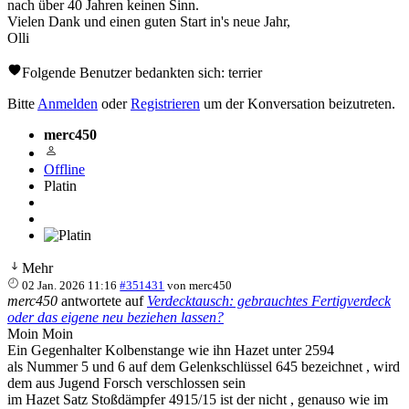
nach über 40 Jahren keinen Sinn.
Vielen Dank und einen guten Start in's neue Jahr,
Olli
Folgende Benutzer bedankten sich:
terrier
Bitte
Anmelden
oder
Registrieren
um der Konversation beizutreten.
merc450
Offline
Platin
Mehr
02 Jan. 2026 11:16
#351431
von
merc450
merc450
antwortete auf
Verdecktausch: gebrauchtes Fertigverdeck
oder das eigene neu beziehen lassen?
Moin Moin
Ein Gegenhalter Kolbenstange wie ihn Hazet unter 2594
als Nummer 5 und 6 auf dem Gelenkschlüssel 645 bezeichnet , wird
dem aus Jugend Forsch verschlossen sein
im Hazet Satz Stoßdämpfer 4915/15 ist der nicht , genauso wie im