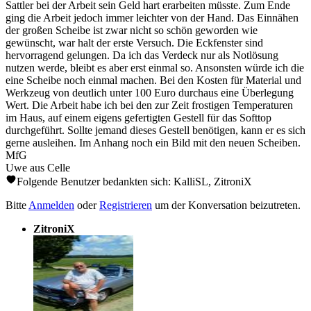
Sattler bei der Arbeit sein Geld hart erarbeiten müsste. Zum Ende
ging die Arbeit jedoch immer leichter von der Hand. Das Einnähen
der großen Scheibe ist zwar nicht so schön geworden wie
gewünscht, war halt der erste Versuch. Die Eckfenster sind
hervorragend gelungen. Da ich das Verdeck nur als Notlösung
nutzen werde, bleibt es aber erst einmal so. Ansonsten würde ich die
eine Scheibe noch einmal machen. Bei den Kosten für Material und
Werkzeug von deutlich unter 100 Euro durchaus eine Überlegung
Wert. Die Arbeit habe ich bei den zur Zeit frostigen Temperaturen
im Haus, auf einem eigens gefertigten Gestell für das Softtop
durchgeführt. Sollte jemand dieses Gestell benötigen, kann er es sich
gerne ausleihen. Im Anhang noch ein Bild mit den neuen Scheiben.
MfG
Uwe aus Celle
Folgende Benutzer bedankten sich:
KalliSL
,
ZitroniX
Bitte
Anmelden
oder
Registrieren
um der Konversation beizutreten.
ZitroniX