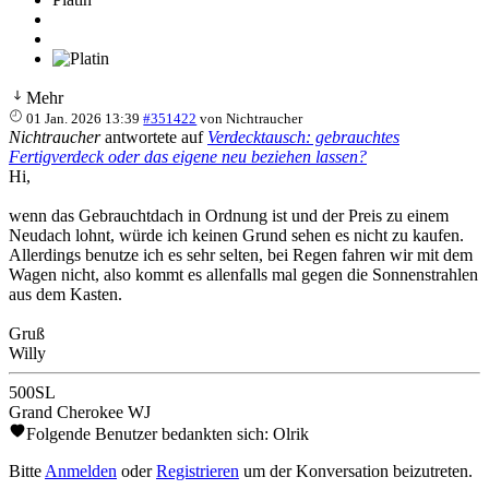
Mehr
01 Jan. 2026 13:39
#351422
von
Nichtraucher
Nichtraucher
antwortete auf
Verdecktausch: gebrauchtes
Fertigverdeck oder das eigene neu beziehen lassen?
Hi,
wenn das Gebrauchtdach in Ordnung ist und der Preis zu einem
Neudach lohnt, würde ich keinen Grund sehen es nicht zu kaufen.
Allerdings benutze ich es sehr selten, bei Regen fahren wir mit dem
Wagen nicht, also kommt es allenfalls mal gegen die Sonnenstrahlen
aus dem Kasten.
Gruß
Willy
500SL
Grand Cherokee WJ
Folgende Benutzer bedankten sich:
Olrik
Bitte
Anmelden
oder
Registrieren
um der Konversation beizutreten.