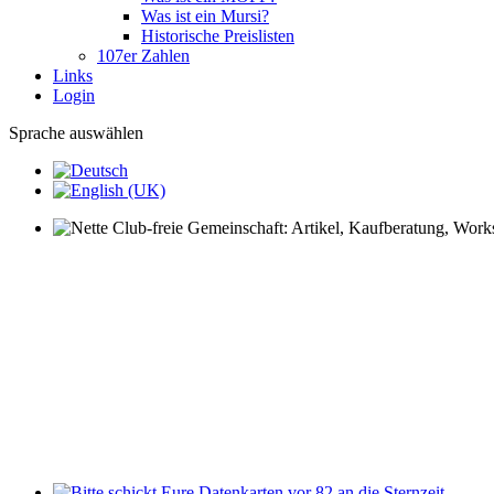
Was ist ein Mursi?
Historische Preislisten
107er Zahlen
Links
Login
Sprache auswählen
Nette Club-freie Gemeinschaft: Artikel, Kaufberatung, Worksh