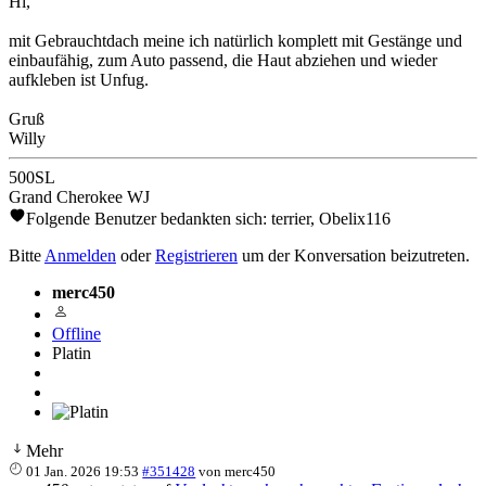
Hi,
mit Gebrauchtdach meine ich natürlich komplett mit Gestänge und
einbaufähig, zum Auto passend, die Haut abziehen und wieder
aufkleben ist Unfug.
Gruß
Willy
500SL
Grand Cherokee WJ
Folgende Benutzer bedankten sich:
terrier
,
Obelix116
Bitte
Anmelden
oder
Registrieren
um der Konversation beizutreten.
merc450
Offline
Platin
Mehr
01 Jan. 2026 19:53
#351428
von
merc450