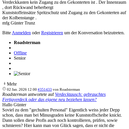
Verdeckkasten kein Zugang zu den Gekonterten ist . Der Innenraum
, dort Rückwand beherbergt
Kunststoffeinsätze Spritzschutz und Zugang zu den Gekonterten auf
der Kolbenstange .
mfg Günter Trunz
Bitte
Anmelden
oder
Registrieren
um der Konversation beizutreten.
Roadsterman
Offline
Senior
Mehr
02 Jan. 2026 12:00
#351433
von
Roadsterman
Roadsterman
antwortete auf
Verdecktausch: gebrauchtes
Fertigverdeck oder das eigene neu beziehen lassen?
Hallo Günter
Soviel zu dem "gechulten Personal" Eigentlich weiss jeder Depp
schon, dass man bei Minusgraden keine Kunststoffscheibe knickt.
Dann sollen diese Profis auch noch kontrollieren, prüfen, sowie
schmieren? Hier kann man von Glück sagen, dass er nicht die