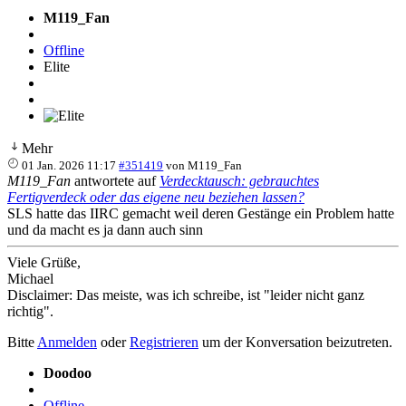
M119_Fan
Offline
Elite
Mehr
01 Jan. 2026 11:17
#351419
von
M119_Fan
M119_Fan
antwortete auf
Verdecktausch: gebrauchtes
Fertigverdeck oder das eigene neu beziehen lassen?
SLS hatte das IIRC gemacht weil deren Gestänge ein Problem hatte
und da macht es ja dann auch sinn
Viele Grüße,
Michael
Disclaimer: Das meiste, was ich schreibe, ist "leider nicht ganz
richtig".
Bitte
Anmelden
oder
Registrieren
um der Konversation beizutreten.
Doodoo
Offline