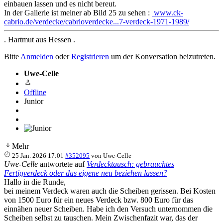
einbauen lassen und es nicht bereut.
In der Gallerie ist meiner ab Bild 25 zu sehen :
www.ck-
cabrio.de/verdecke/cabrioverdecke...7-verdeck-1971-1989/
. Hartmut aus Hessen .
Bitte
Anmelden
oder
Registrieren
um der Konversation beizutreten.
Uwe-Celle
Offline
Junior
Mehr
25 Jan. 2026 17:01
#352095
von
Uwe-Celle
Uwe-Celle
antwortete auf
Verdecktausch: gebrauchtes
Fertigverdeck oder das eigene neu beziehen lassen?
Hallo in die Runde,
bei meinem Verdeck waren auch die Scheiben gerissen. Bei Kosten
von 1500 Euro für ein neues Verdeck bzw. 800 Euro für das
einnähen neuer Scheiben. Habe ich den Versuch unternommen die
Scheiben selbst zu tauschen. Mein Zwischenfazit war, das der