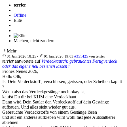
terrier
Offline
Elite
Machen, nicht zaudern.
Mehr
01 Jan. 2026 18:25
-
01 Jan. 2026 19:03
#351425
von
terrier
terrier
antwortete auf
Verdecktausch: gebrauchtes Fertigverdeck
oder das eigene neu beziehen lassen?
Frohes Neues 2026,
Hallo Olli,
Ist Dein Verdeckstoff , verschlissen, gerissen, oder Scheiben kaputt
?
Wenn also das Verdeckgestänge noch okay ist,
kaufst Du dir bei KHM eine Verdeckhaut.
Dann wird Dein Sattler den Verdeckstoff auf dein Gestänge
aufbauen. Und alles sieht wieder gut aus.
Gebrauchte Verdeckstoffe von einem Gestänge lösen
und auf ein anderes aufkleben wird wohl fast jede Autosattlerei
ablehnen.