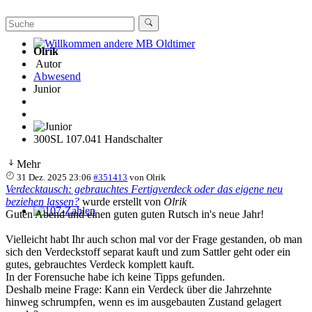
Olrik
Willkommen andere MB Oldtimer
Autor
Abwesend
Junior
300SL 107.041 Handschalter
Mehr
31 Dez. 2025 23:06
#351413
von
Olrik
Verdecktausch: gebrauchtes Fertigverdeck oder das eigene neu
beziehen lassen?
wurde erstellt von
Olrik
Guten Abend und einen guten guten Rutsch in's neue Jahr!
107-Zahlen
Vielleicht habt Ihr auch schon mal vor der Frage gestanden, ob man
sich den Verdeckstoff separat kauft und zum Sattler geht oder ein
gutes, gebrauchtes Verdeck komplett kauft.
In der Forensuche habe ich keine Tipps gefunden.
Deshalb meine Frage: Kann ein Verdeck über die Jahrzehnte
hinweg schrumpfen, wenn es im ausgebauten Zustand gelagert