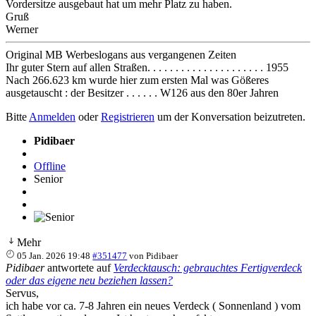
Vordersitze ausgebaut hat um mehr Platz zu haben.
Gruß
Werner
Original MB Werbeslogans aus vergangenen Zeiten
Ihr guter Stern auf allen Straßen. . . . . . . . . . . . . . . . . . . . . 1955
Nach 266.623 km wurde hier zum ersten Mal was Gößeres
ausgetauscht : der Besitzer . . . . . . W126 aus den 80er Jahren
Bitte
Anmelden
oder
Registrieren
um der Konversation beizutreten.
Pidibaer
Offline
Senior
Mehr
05 Jan. 2026 19:48
#351477
von
Pidibaer
Pidibaer
antwortete auf
Verdecktausch: gebrauchtes Fertigverdeck
oder das eigene neu beziehen lassen?
Servus,
ich habe vor ca. 7-8 Jahren ein neues Verdeck ( Sonnenland ) vom