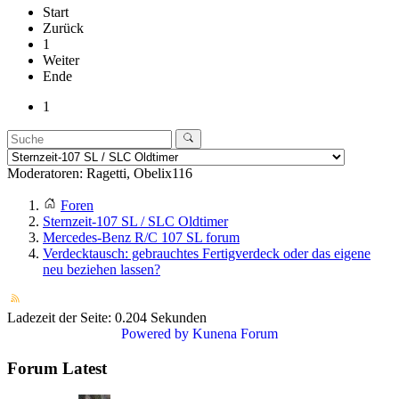
Start
Zurück
1
Weiter
Ende
1
Moderatoren:
Ragetti
,
Obelix116
Foren
Sternzeit-107 SL / SLC Oldtimer
Mercedes-Benz R/C 107 SL forum
Verdecktausch: gebrauchtes Fertigverdeck oder das eigene
neu beziehen lassen?
Ladezeit der Seite: 0.204 Sekunden
Powered by
Kunena Forum
Forum Latest