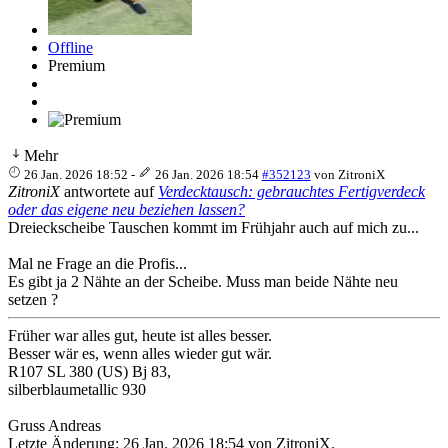
Offline
Premium
Mehr
26 Jan. 2026 18:52
-
26 Jan. 2026 18:54
#352123
von
ZitroniX
ZitroniX
antwortete auf
Verdecktausch: gebrauchtes Fertigverdeck
oder das eigene neu beziehen lassen?
Dreieckscheibe Tauschen kommt im Frühjahr auch auf mich zu...
Mal ne Frage an die Profis...
Es gibt ja 2 Nähte an der Scheibe. Muss man beide Nähte neu
setzen ?
Früher war alles gut, heute ist alles besser.
Besser wär es, wenn alles wieder gut wär.
R107 SL 380 (US) Bj 83,
silberblaumetallic 930
Gruss Andreas
Letzte Änderung: 26 Jan. 2026 18:54 von
ZitroniX
.