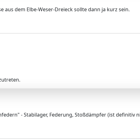
e aus dem Elbe-Weser-Dreieck sollte dann ja kurz sein.
utreten.
edern" - Stabilager, Federung, Stoßdämpfer (ist definitiv n