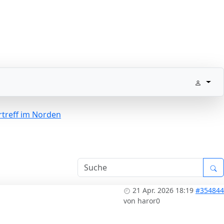
treff im Norden
21 Apr. 2026 18:19
#354844
von
haror0