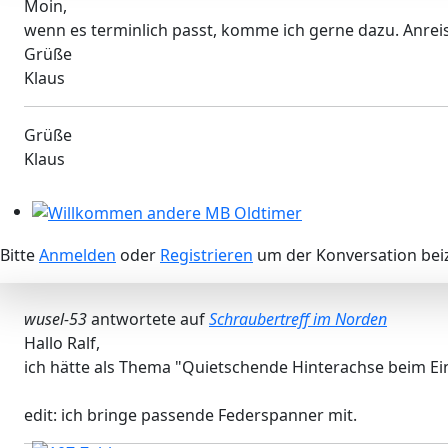
Moin,
wenn es terminlich passt, komme ich gerne dazu. Anreis
Grüße
Klaus
Grüße
Klaus
Willkommen andere MB Oldtimer
Bitte
Anmelden
oder
Registrieren
um der Konversation beiz
wusel-53
antwortete auf
Schraubertreff im Norden
Hallo Ralf,
ich hätte als Thema "Quietschende Hinterachse beim Einf
edit: ich bringe passende Federspanner mit.