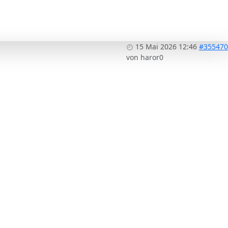
15 Mai 2026 12:46
#355470
von
haror0