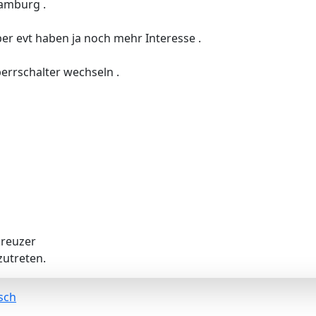
Hamburg .
er evt haben ja noch mehr Interesse .
errschalter wechseln .
reuzer
utreten.
h