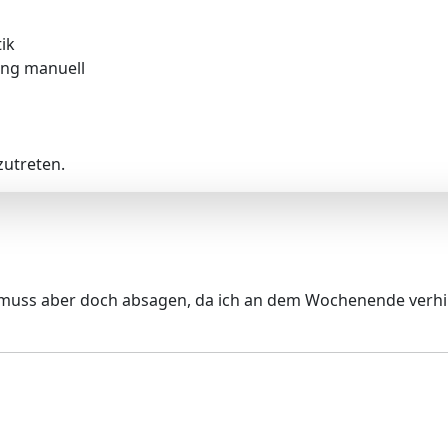
ik
ang manuell
utreten.
, muss aber doch absagen, da ich an dem Wochenende verhin