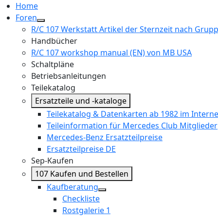
Home
Foren
R/C 107 Werkstatt Artikel der Sternzeit nach Grup
Handbücher
R/C 107 workshop manual (EN) von MB USA
Schaltpläne
Betriebsanleitungen
Teilekatalog
Ersatzteile und -kataloge
Teilekatalog & Datenkarten ab 1982 im Interne
Teileinformation für Mercedes Club Mitglieder
Mercedes-Benz Ersatzteilpreise
Ersatzteilpreise DE
Sep-Kaufen
107 Kaufen und Bestellen
Kaufberatung
Checkliste
Rostgalerie 1