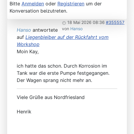
Bitte
Anmelden
oder
Registrieren
um der
Konversation beizutreten.
18 Mai 2026 08:36
#355557
von
Hanso
Hanso
antwortete
auf
Liegenbleiber auf der Rückfahrt vom
Workshop
Moin Kay,
ich hatte das schon. Durch Korrosion im
Tank war die erste Pumpe festgegangen.
Der Wagen sprang nicht mehr an.
Viele Grüße aus Nordfriesland
Henrik