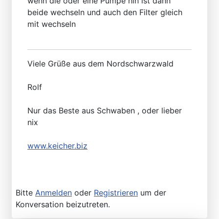
wenn die oder eine Pumpe hin ist dann
beide wechseln und auch den Filter gleich
mit wechseln
Viele Grüße aus dem Nordschwarzwald
Rolf
Nur das Beste aus Schwaben , oder lieber
nix
www.keicher.biz
Bitte
Anmelden
oder
Registrieren
um der
Konversation beizutreten.