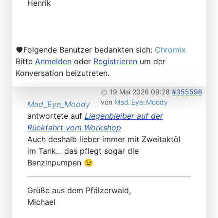
Henrik
Folgende Benutzer bedankten sich:
Chromix
Bitte
Anmelden
oder
Registrieren
um der
Konversation beizutreten.
19 Mai 2026 09:28
#355598
von
Mad_Eye_Moody
Mad_Eye_Moody
antwortete auf
Liegenbleiber auf der
Rückfahrt vom Workshop
Auch deshalb lieber immer mit Zweitaktöl
im Tank... das pflegt sogar die
Benzinpumpen 😉
Grüße aus dem Pfälzerwald,
Michael