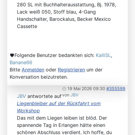
280 SL mit Buchhalterausstattung, Bj. 1978,
Lack weiß 050, Stoff blau, 4-Gang
Handschalter, Barockalus, Becker Mexico
Cassette
Folgende Benutzer bedankten sich:
KalliSL
,
Banane66
Bitte
Anmelden
oder
Registrieren
um der
Konversation beizutreten.
19 Mai 2026 09:30
#355599
von
JBV
JBV
antwortete auf
Liegenbleiber auf der Rückfahrt vom
Workshop
Das mit dem Liegen leiben ist blöd. Der
spannende Tag in Erlangen hätte einen
schönen Abschluss verdient. Ich hoffe, du