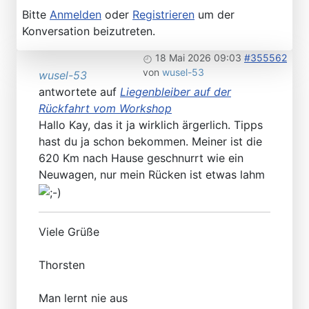
Bitte
Anmelden
oder
Registrieren
um der
Konversation beizutreten.
18 Mai 2026 09:03
#355562
von
wusel-53
wusel-53
antwortete auf
Liegenbleiber auf der
Rückfahrt vom Workshop
Hallo Kay, das it ja wirklich ärgerlich. Tipps
hast du ja schon bekommen. Meiner ist die
620 Km nach Hause geschnurrt wie ein
Neuwagen, nur mein Rücken ist etwas lahm
Viele Grüße
Thorsten
Man lernt nie aus