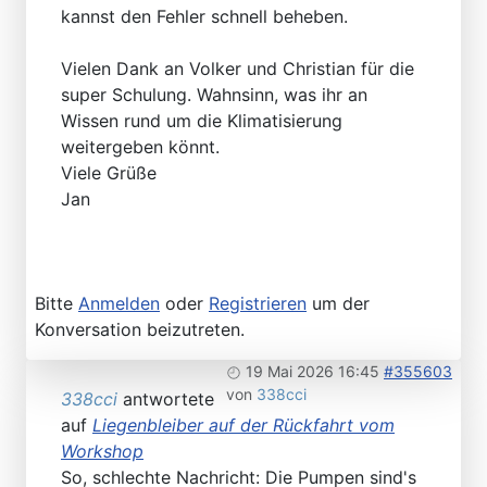
kannst den Fehler schnell beheben.
Vielen Dank an Volker und Christian für die
super Schulung. Wahnsinn, was ihr an
Wissen rund um die Klimatisierung
weitergeben könnt.
Viele Grüße
Jan
Bitte
Anmelden
oder
Registrieren
um der
Konversation beizutreten.
19 Mai 2026 16:45
#355603
von
338cci
338cci
antwortete
auf
Liegenbleiber auf der Rückfahrt vom
Workshop
So, schlechte Nachricht: Die Pumpen sind's