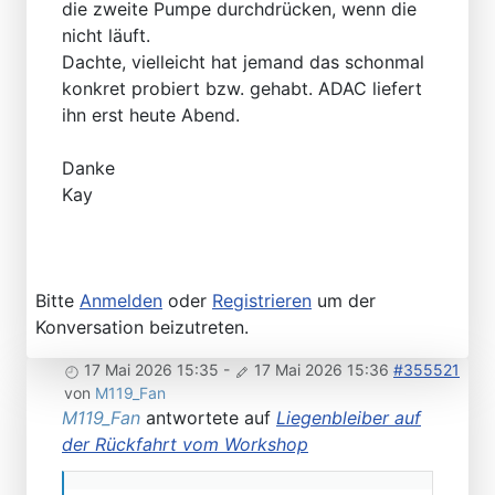
die zweite Pumpe durchdrücken, wenn die
nicht läuft.
Dachte, vielleicht hat jemand das schonmal
konkret probiert bzw. gehabt. ADAC liefert
ihn erst heute Abend.
Danke
Kay
Bitte
Anmelden
oder
Registrieren
um der
Konversation beizutreten.
17 Mai 2026 15:35
-
17 Mai 2026 15:36
#355521
von
M119_Fan
M119_Fan
antwortete auf
Liegenbleiber auf
der Rückfahrt vom Workshop