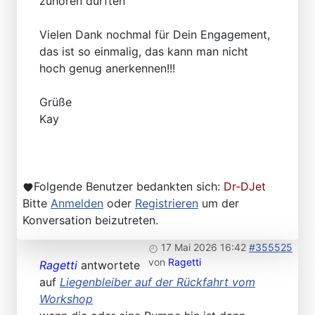
zuhören durften
Vielen Dank nochmal für Dein Engagement,
das ist so einmalig, das kann man nicht
hoch genug anerkennen!!!
Grüße
Kay
Folgende Benutzer bedankten sich:
Dr-DJet
Bitte
Anmelden
oder
Registrieren
um der
Konversation beizutreten.
17 Mai 2026 16:42
#355525
von
Ragetti
Ragetti
antwortete
auf
Liegenbleiber auf der Rückfahrt vom
Workshop