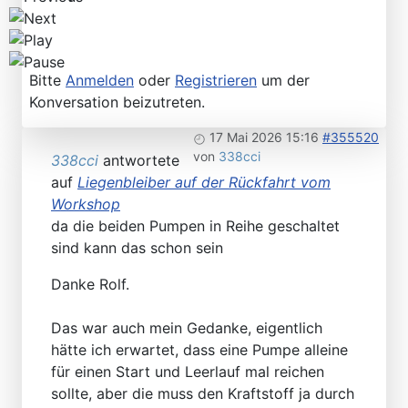
Bitte
Anmelden
oder
Registrieren
um der
Konversation beizutreten.
17 Mai 2026 15:16
#355520
von
338cci
338cci
antwortete
auf
Liegenbleiber auf der Rückfahrt vom
Workshop
da die beiden Pumpen in Reihe geschaltet
sind kann das schon sein
Danke Rolf.
Das war auch mein Gedanke, eigentlich
hätte ich erwartet, dass eine Pumpe alleine
für einen Start und Leerlauf mal reichen
sollte, aber die muss den Kraftstoff ja durch