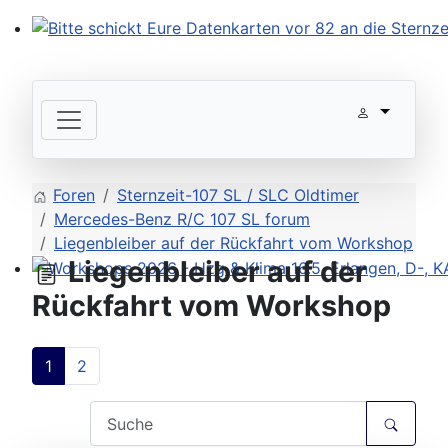
Bitte schickt Eure Datenkarten vor 82 an die Sternzeit
Foren
Sternzeit-107 SL / SLC Oldtimer
Mercedes-Benz R/C 107 SL forum
Liegenbleiber auf der Rückfahrt vom Workshop
Liegenbleiber auf der
Workshops 2026 - Hzg & Klima 16.5. Erlangen, D-, KA-,
Rückfahrt vom Workshop
1
2