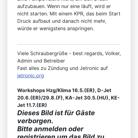
aufzubauen. Wenn nur eine läuft, wird er
nicht starten. Mit einem KPR, das beim Start
Druck aufbaut und danach nicht mehr,
würde er wenigstens anspringen.
Viele Schraubergrüße - best regards, Volker,
Admin und Betreiber
Fast alles zu Zündung und Jetronic auf
jetronic.org
Workshops Hzg/Klima 16.5.(ER), D-Jet
20.6.(ER)/29.8.(F), KA-Jet 30.5.(HU), KE-
Jet 11.7.(ER)
Dieses Bild ist für Gäste
verborgen.
Bitte anmelden oder
registrieren um das Bild zu