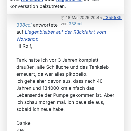
Konversation beizutreten.
18 Mai 2026 20:45
#355589
von
338cci
338cci
antwortete
auf
Liegenbleiber auf der Rückfahrt vom
Workshop
Hi Rolf,
Tank hatte ich vor 3 Jahren komplett
draußen, alle Schläuche und das Tanksieb
erneuert, da war alles pikobello.
Ich gehe eher davon aus, dass nach 40
Jahren und 184000 km einfach das
Lebensende der Pumpe gekommen ist. Aber
ich schau morgen mal. Ich baue sie aus,
sobald ich neue habe.
Danke
Kay