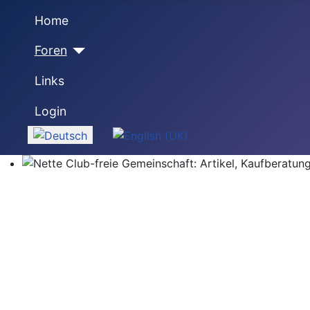
Home
Foren
Links
Login
Sprache auswählen
Nette Club-freie Gemeinschaft: Artikel, Kaufberatung,