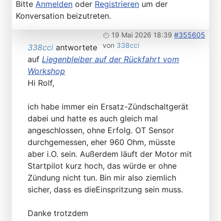
Bitte
Anmelden
oder
Registrieren
um der
Konversation beizutreten.
19 Mai 2026 18:39
#355605
von
338cci
338cci
antwortete
auf
Liegenbleiber auf der Rückfahrt vom
Workshop
Hi Rolf,
ich habe immer ein Ersatz-Zündschaltgerät
dabei und hatte es auch gleich mal
angeschlossen, ohne Erfolg. OT Sensor
durchgemessen, eher 960 Ohm, müsste
aber i.O. sein. Außerdem läuft der Motor mit
Startpilot kurz hoch, das würde er ohne
Zündung nicht tun. Bin mir also ziemlich
sicher, dass es dieEinspritzung sein muss.
Danke trotzdem