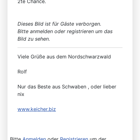
2te Chance.
Dieses Bild ist für Gäste verborgen.
Bitte anmelden oder registrieren um das
Bild zu sehen.
Viele Grüße aus dem Nordschwarzwald
Rolf
Nur das Beste aus Schwaben , oder lieber
nix
www.keicher.biz
Bitte
Anmelden
oder
Registrieren
um der