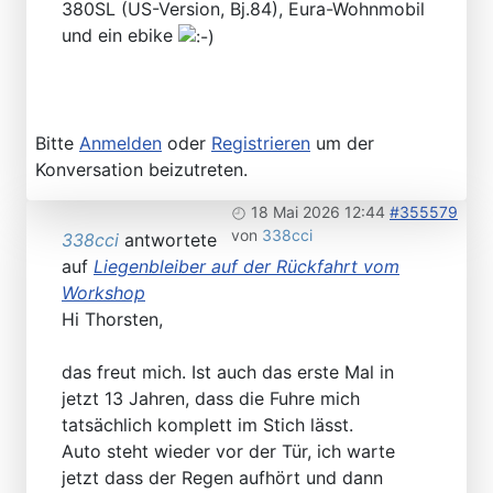
380SL (US-Version, Bj.84), Eura-Wohnmobil
und ein ebike
Bitte
Anmelden
oder
Registrieren
um der
Konversation beizutreten.
18 Mai 2026 12:44
#355579
von
338cci
338cci
antwortete
auf
Liegenbleiber auf der Rückfahrt vom
Workshop
Hi Thorsten,
das freut mich. Ist auch das erste Mal in
jetzt 13 Jahren, dass die Fuhre mich
tatsächlich komplett im Stich lässt.
Auto steht wieder vor der Tür, ich warte
jetzt dass der Regen aufhört und dann