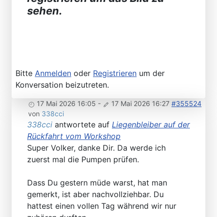
sehen.
Bitte
Anmelden
oder
Registrieren
um der
Konversation beizutreten.
17 Mai 2026 16:05
-
17 Mai 2026 16:27
#355524
von
338cci
338cci
antwortete auf
Liegenbleiber auf der
Rückfahrt vom Workshop
Super Volker, danke Dir. Da werde ich
zuerst mal die Pumpen prüfen.
Dass Du gestern müde warst, hat man
gemerkt, ist aber nachvollziehbar. Du
hattest einen vollen Tag während wir nur