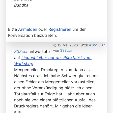
Buddha
Bitte
Anmelden
oder
Registrieren
um der
Konversation beizutreten.
19 Mai 2026 19:28
#355607
von
338cci
338cci
antwortete
auf
Liegenbleiber auf der Rückfahrt vom
Workshop
Mengenteiler, Druckregler sind dann als
Nächstes dran. Ich habe Schwierigkeiten mir
einen Fehler am Mengenteiler vorzustellen,
der ohne Vorankündigung plötzlich einen
Totalausfall zur Folge hat. Habe aber auch
noch nie von einem plötzlichen Ausfall des
Druckreglers gehört. Mir gehen die Ideen
aus.