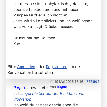
nicht. Habe sie prophylaktisch getauscht,
aber sie funktionieren und mit neuen
Pumpen läuft er auch nicht an.
Jetzt wird's kompliziert und ich weiß schon,
was Volker sagt: Drücke messen.
Drückt mir die Daumen
Kay
Bitte
Anmelden
oder
Registrieren
um der
Konversation beizutreten.
19 Mai 2026 18:16
#355604
von
Ragetti
Ragetti
antwortete
auf
Liegenbleiber auf der Rückfahrt vom
Workshop
ich weiß du hattest geschrieben die