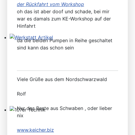
der Rückfahrt vom Workshop
oh das ist aber doof und schade, bei mir
war es damals zum KE-Workshop auf der
Hinfahrt
da die beiden Pumpen in Reihe geschaltet
Werkstatt Artikel
sind kann das schon sein
Viele Grüße aus dem Nordschwarzwald
Rolf
Nur das Beste aus Schwaben , oder lieber
nix
107er Technik
www.keicher.biz