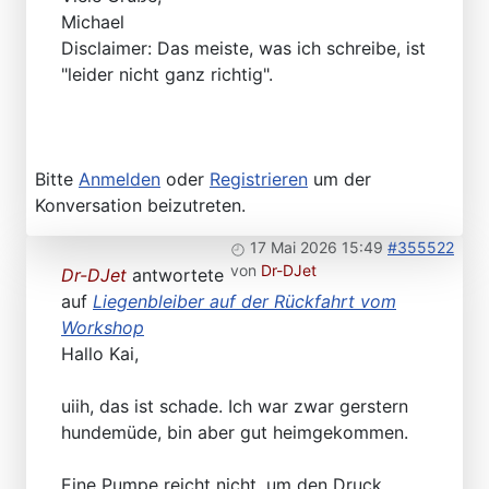
Michael
Disclaimer: Das meiste, was ich schreibe, ist
"leider nicht ganz richtig".
Bitte
Anmelden
oder
Registrieren
um der
Konversation beizutreten.
17 Mai 2026 15:49
#355522
von
Dr-DJet
Dr-DJet
antwortete
auf
Liegenbleiber auf der Rückfahrt vom
Workshop
Hallo Kai,
uiih, das ist schade. Ich war zwar gerstern
hundemüde, bin aber gut heimgekommen.
Eine Pumpe reicht nicht, um den Druck