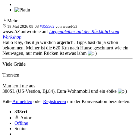
Mehr
18 Mai 2026 09:03
#355562
von
wusel-53
wusel-53
antwortete auf
Liegenbleiber auf der Rückfahrt vom
Workshop
Hallo Kay, das it ja wirklich ärgerlich. Tipps hast du ja schon
bekommen. Meiner ist die 620 Km nach Hause geschnurrt wie ein
Neuwagen, nur mein Rücken ist etwas lahm
Viele Grüße
Thorsten
Man lernt nie aus
380SL (US-Version, Bj.84), Eura-Wohnmobil und ein ebike
Bitte
Anmelden
oder
Registrieren
um der Konversation beizutreten.
338cci
Autor
Offline
Senior