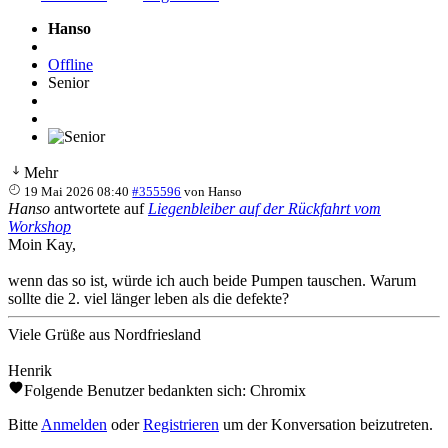
Hanso
Offline
Senior
Mehr
19 Mai 2026 08:40
#355596
von
Hanso
Hanso
antwortete auf
Liegenbleiber auf der Rückfahrt vom
Workshop
Moin Kay,
wenn das so ist, würde ich auch beide Pumpen tauschen. Warum
sollte die 2. viel länger leben als die defekte?
Viele Grüße aus Nordfriesland
Henrik
Folgende Benutzer bedankten sich:
Chromix
Bitte
Anmelden
oder
Registrieren
um der Konversation beizutreten.