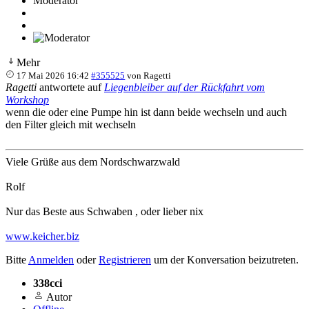
Moderator
Mehr
17 Mai 2026 16:42
#355525
von
Ragetti
Ragetti
antwortete auf
Liegenbleiber auf der Rückfahrt vom
Workshop
wenn die oder eine Pumpe hin ist dann beide wechseln und auch
den Filter gleich mit wechseln
Viele Grüße aus dem Nordschwarzwald
Rolf
Nur das Beste aus Schwaben , oder lieber nix
www.keicher.biz
Bitte
Anmelden
oder
Registrieren
um der Konversation beizutreten.
338cci
Autor