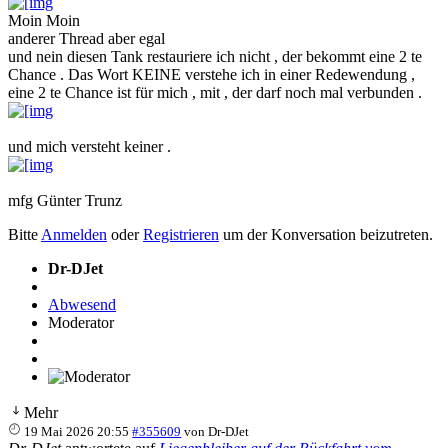
Moin Moin
anderer Thread aber egal
und nein diesen Tank restauriere ich nicht , der bekommt eine 2 te
Chance . Das Wort KEINE verstehe ich in einer Redewendung ,
eine 2 te Chance ist für mich , mit , der darf noch mal verbunden .
und mich versteht keiner .
mfg Günter Trunz
Bitte
Anmelden
oder
Registrieren
um der Konversation beizutreten.
Dr-DJet
Abwesend
Moderator
Mehr
19 Mai 2026 20:55
#355609
von
Dr-DJet