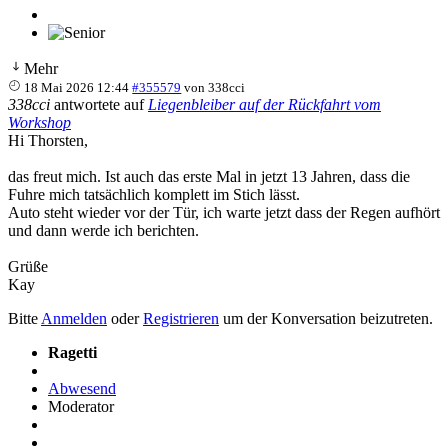
Mehr
18 Mai 2026 12:44
#355579
von
338cci
338cci
antwortete auf
Liegenbleiber auf der Rückfahrt vom
Workshop
Hi Thorsten,
das freut mich. Ist auch das erste Mal in jetzt 13 Jahren, dass die
Fuhre mich tatsächlich komplett im Stich lässt.
Auto steht wieder vor der Tür, ich warte jetzt dass der Regen aufhört
und dann werde ich berichten.
Grüße
Kay
Bitte
Anmelden
oder
Registrieren
um der Konversation beizutreten.
Ragetti
Abwesend
Moderator