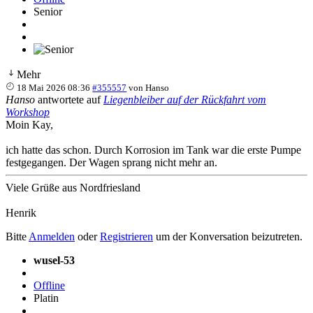
Senior
Mehr
18 Mai 2026 08:36
#355557
von
Hanso
Hanso
antwortete auf
Liegenbleiber auf der Rückfahrt vom
Workshop
Moin Kay,
ich hatte das schon. Durch Korrosion im Tank war die erste Pumpe
festgegangen. Der Wagen sprang nicht mehr an.
Viele Grüße aus Nordfriesland
Henrik
Bitte
Anmelden
oder
Registrieren
um der Konversation beizutreten.
wusel-53
Offline
Platin