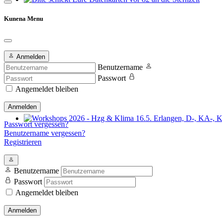
Bitte schickt Eure Datenkarten vor 82 an die Sternzeit
Kunena Menu
Anmelden
Benutzername
Passwort
Angemeldet bleiben
Anmelden
Passwort vergessen?
Workshops 2026 - Hzg & Klima 16.5. Erlangen, D-, KA-, KE-Je
Benutzername vergessen?
Registrieren
Benutzername
Passwort
Angemeldet bleiben
Anmelden