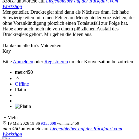
338cci
antwortete auf
Liegenbleiber auf der Rückfahrt vom
Workshop
Mengenteiler, Druckregler sind dann als Nächstes dran. Ich habe
Schwierigkeiten mir einen Fehler am Mengenteiler vorzustellen, der
ohne Vorankündigung plötzlich einen Totalausfall zur Folge hat.
Habe aber auch noch nie von einem plötzlichen Ausfall des
Druckreglers gehört. Mir gehen die Ideen aus.
Danke an alle für's Mitdenken
Kay
Bitte
Anmelden
oder
Registrieren
um der Konversation beizutreten.
merc450
Offline
Platin
Mehr
19 Mai 2026 19:36
#355608
von
merc450
merc450
antwortete auf
Liegenbleiber auf der Rückfahrt vom
Workshop