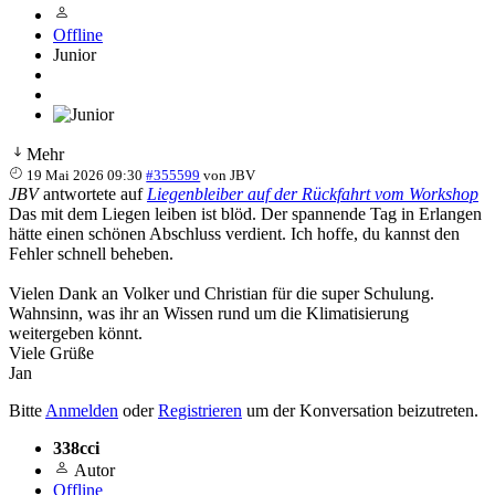
Offline
Junior
Mehr
19 Mai 2026 09:30
#355599
von
JBV
JBV
antwortete auf
Liegenbleiber auf der Rückfahrt vom Workshop
Das mit dem Liegen leiben ist blöd. Der spannende Tag in Erlangen
hätte einen schönen Abschluss verdient. Ich hoffe, du kannst den
Fehler schnell beheben.
Vielen Dank an Volker und Christian für die super Schulung.
Wahnsinn, was ihr an Wissen rund um die Klimatisierung
weitergeben könnt.
Viele Grüße
Jan
Bitte
Anmelden
oder
Registrieren
um der Konversation beizutreten.
338cci
Autor
Offline