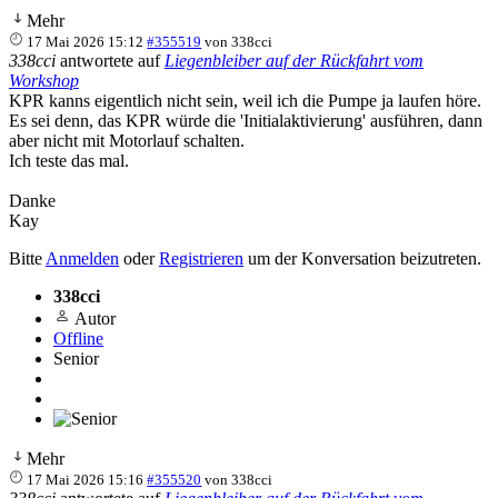
Mehr
17 Mai 2026 15:12
#355519
von
338cci
338cci
antwortete auf
Liegenbleiber auf der Rückfahrt vom
Workshop
KPR kanns eigentlich nicht sein, weil ich die Pumpe ja laufen höre.
Es sei denn, das KPR würde die 'Initialaktivierung' ausführen, dann
aber nicht mit Motorlauf schalten.
Ich teste das mal.
Danke
Kay
Bitte
Anmelden
oder
Registrieren
um der Konversation beizutreten.
338cci
Autor
Offline
Senior
Mehr
17 Mai 2026 15:16
#355520
von
338cci