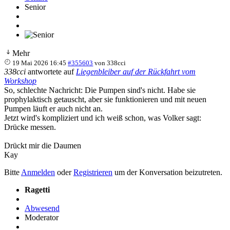
Senior
Mehr
19 Mai 2026 16:45
#355603
von
338cci
338cci
antwortete auf
Liegenbleiber auf der Rückfahrt vom
Workshop
So, schlechte Nachricht: Die Pumpen sind's nicht. Habe sie
prophylaktisch getauscht, aber sie funktionieren und mit neuen
Pumpen läuft er auch nicht an.
Jetzt wird's kompliziert und ich weiß schon, was Volker sagt:
Drücke messen.
Drückt mir die Daumen
Kay
Bitte
Anmelden
oder
Registrieren
um der Konversation beizutreten.
Ragetti
Abwesend
Moderator