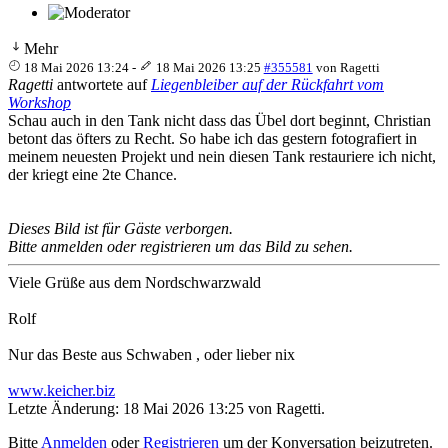
Mehr
18 Mai 2026 13:24
-
18 Mai 2026 13:25
#355581
von
Ragetti
Ragetti
antwortete auf
Liegenbleiber auf der Rückfahrt vom
Workshop
Schau auch in den Tank nicht dass das Übel dort beginnt, Christian
betont das öfters zu Recht. So habe ich das gestern fotografiert in
meinem neuesten Projekt und nein diesen Tank restauriere ich nicht,
der kriegt eine 2te Chance.
Dieses Bild ist für Gäste verborgen.
Bitte anmelden oder registrieren um das Bild zu sehen.
Viele Grüße aus dem Nordschwarzwald
Rolf
Nur das Beste aus Schwaben , oder lieber nix
www.keicher.biz
Letzte Änderung: 18 Mai 2026 13:25 von
Ragetti
.
Bitte
Anmelden
oder
Registrieren
um der Konversation beizutreten.