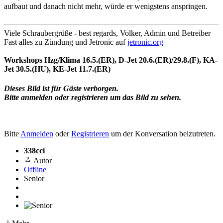
aufbaut und danach nicht mehr, würde er wenigstens anspringen.
Viele Schraubergrüße - best regards, Volker, Admin und Betreiber
Fast alles zu Zündung und Jetronic auf
jetronic.org
Workshops Hzg/Klima 16.5.(ER), D-Jet 20.6.(ER)/29.8.(F), KA-
Jet 30.5.(HU), KE-Jet 11.7.(ER)
Dieses Bild ist für Gäste verborgen.
Bitte anmelden oder registrieren um das Bild zu sehen.
Bitte
Anmelden
oder
Registrieren
um der Konversation beizutreten.
338cci
Autor
Offline
Senior