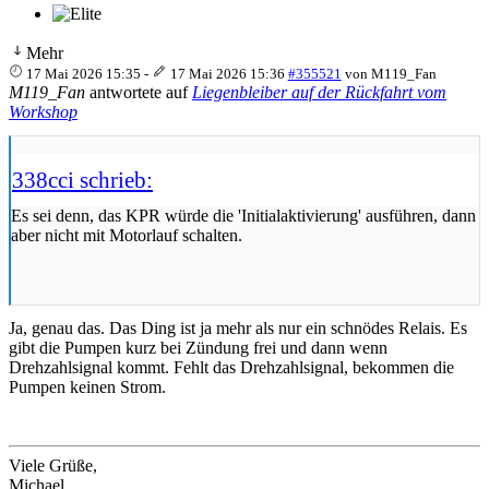
Mehr
17 Mai 2026 15:35
-
17 Mai 2026 15:36
#355521
von
M119_Fan
M119_Fan
antwortete auf
Liegenbleiber auf der Rückfahrt vom
Workshop
338cci schrieb:
Es sei denn, das KPR würde die 'Initialaktivierung' ausführen, dann
aber nicht mit Motorlauf schalten.
Ja, genau das. Das Ding ist ja mehr als nur ein schnödes Relais. Es
gibt die Pumpen kurz bei Zündung frei und dann wenn
Drehzahlsignal kommt. Fehlt das Drehzahlsignal, bekommen die
Pumpen keinen Strom.
Viele Grüße,
Michael