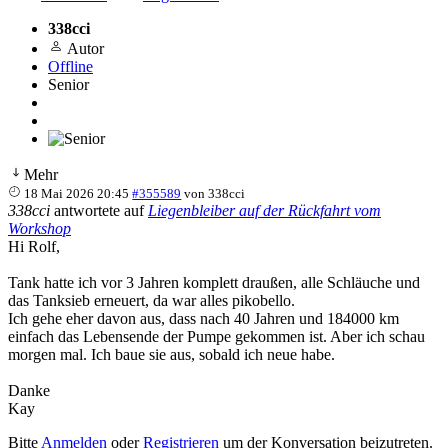
338cci
Autor
Offline
Senior
Mehr
18 Mai 2026 20:45
#355589
von
338cci
338cci
antwortete auf
Liegenbleiber auf der Rückfahrt vom
Workshop
Hi Rolf,
Tank hatte ich vor 3 Jahren komplett draußen, alle Schläuche und
das Tanksieb erneuert, da war alles pikobello.
Ich gehe eher davon aus, dass nach 40 Jahren und 184000 km
einfach das Lebensende der Pumpe gekommen ist. Aber ich schau
morgen mal. Ich baue sie aus, sobald ich neue habe.
Danke
Kay
Bitte
Anmelden
oder
Registrieren
um der Konversation beizutreten.