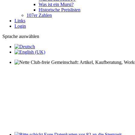
Was ist ein Mursi?
Historische Preislisten
107er Zahlen
Links
Login
Sprache auswählen
Nette Club-freie Gemeinschaft: Artikel, Kaufberatung, Worksh