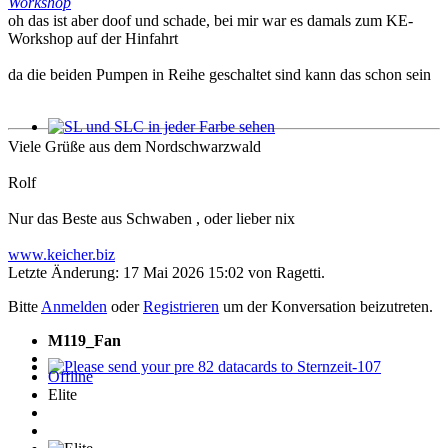
Workshop
oh das ist aber doof und schade, bei mir war es damals zum KE-
Workshop auf der Hinfahrt
da die beiden Pumpen in Reihe geschaltet sind kann das schon sein
SL und SLC in jeder Farbe sehen
Viele Grüße aus dem Nordschwarzwald
Rolf
Nur das Beste aus Schwaben , oder lieber nix
www.keicher.biz
Letzte Änderung: 17 Mai 2026 15:02 von
Ragetti
.
Bitte
Anmelden
oder
Registrieren
um der Konversation beizutreten.
M119_Fan
Offline
Please send your pre 82 datacards to Sternzeit-107
Elite