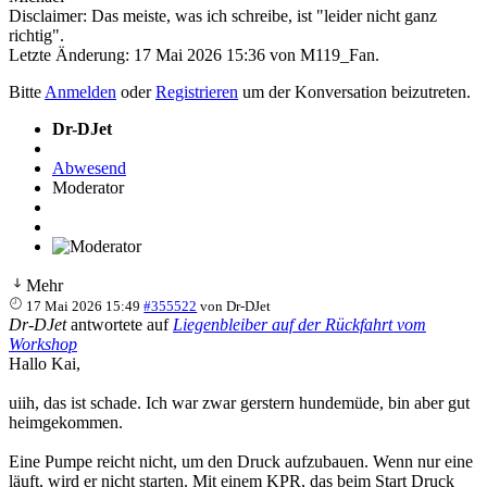
Disclaimer: Das meiste, was ich schreibe, ist "leider nicht ganz
richtig".
Letzte Änderung: 17 Mai 2026 15:36 von
M119_Fan
.
Bitte
Anmelden
oder
Registrieren
um der Konversation beizutreten.
Dr-DJet
Abwesend
Moderator
Mehr
17 Mai 2026 15:49
#355522
von
Dr-DJet
Dr-DJet
antwortete auf
Liegenbleiber auf der Rückfahrt vom
Workshop
Hallo Kai,
uiih, das ist schade. Ich war zwar gerstern hundemüde, bin aber gut
heimgekommen.
Eine Pumpe reicht nicht, um den Druck aufzubauen. Wenn nur eine
läuft, wird er nicht starten. Mit einem KPR, das beim Start Druck