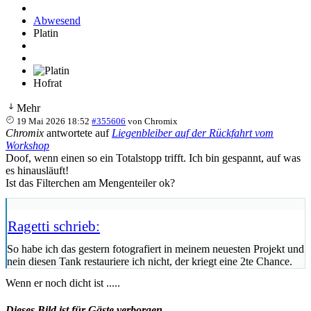
Abwesend
Platin
Hofrat
Mehr
19 Mai 2026 18:52
#355606
von
Chromix
Chromix
antwortete auf
Liegenbleiber auf der Rückfahrt vom
Workshop
Doof, wenn einen so ein Totalstopp trifft. Ich bin gespannt, auf was
es hinausläuft!
Ist das Filterchen am Mengenteiler ok?
Ragetti schrieb:
So habe ich das gestern fotografiert in meinem neuesten Projekt und
nein diesen Tank restauriere ich nicht, der kriegt eine 2te Chance.
Wenn er noch dicht ist .....
Dieses Bild ist für Gäste verborgen.