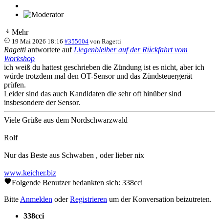
Mehr
19 Mai 2026 18:16
#355604
von
Ragetti
Ragetti
antwortete auf
Liegenbleiber auf der Rückfahrt vom
Workshop
ich weiß du hattest geschrieben die Zündung ist es nicht, aber ich
würde trotzdem mal den OT-Sensor und das Zündsteuergerät
prüfen.
Leider sind das auch Kandidaten die sehr oft hinüber sind
insbesondere der Sensor.
Viele Grüße aus dem Nordschwarzwald
Rolf
Nur das Beste aus Schwaben , oder lieber nix
www.keicher.biz
Folgende Benutzer bedankten sich:
338cci
Bitte
Anmelden
oder
Registrieren
um der Konversation beizutreten.
338cci