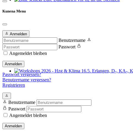
Bitte schickt Eure Datenkarten vor 82 an die Sternzeit
Kunena Menu
Anmelden
Benutzername
Passwort
Angemeldet bleiben
Anmelden
Passwort vergessen?
Workshops 2026 - Hzg & Klima 16.5. Erlangen, D-, KA-, KE-Je
Benutzername vergessen?
Registrieren
Benutzername
Passwort
Angemeldet bleiben
Anmelden