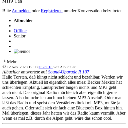
M119_Fan
Bitte
Anmelden
oder
Registrieren
um der Konversation beizutreten.
Albuchler
Offline
Senior
Mehr
12 Nov. 2023 19:03
#326018
von
Albuchler
Albuchler
antwortete auf
Sound-Upgrade R 107
Hallo Torsten, daß klingt nicht schlecht und bezahlbar. Werden wir
uns überlegen. Aktuell ist eigentlich alles mies: Becker Mexico hat
schlechten Empfang, Lautsprecher taugen nichts und MP3 geht
auch nicht. Das original Radio möchte ich aber eigentlich gerne
lassen. Also brauche ich auch noch einen MP3 Anscluß. Oder man
läßt das Radio und speist den Verstärker direkt mit MP3, mußte ja
auch gehen. Oder stellt sich einfach eine Bluetooth Box hinten hin.
Mal überlegen, dieses Jahr hatten wir das Radio kaum vermißt. Aber
wenn es mal z.B. durch die Alpen geht, wäre das schon cool.