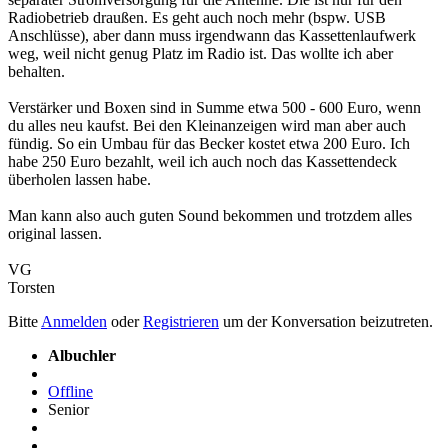
Radiobetrieb draußen. Es geht auch noch mehr (bspw. USB
Anschlüsse), aber dann muss irgendwann das Kassettenlaufwerk
weg, weil nicht genug Platz im Radio ist. Das wollte ich aber
behalten.
Verstärker und Boxen sind in Summe etwa 500 - 600 Euro, wenn
du alles neu kaufst. Bei den Kleinanzeigen wird man aber auch
fündig. So ein Umbau für das Becker kostet etwa 200 Euro. Ich
habe 250 Euro bezahlt, weil ich auch noch das Kassettendeck
überholen lassen habe.
Man kann also auch guten Sound bekommen und trotzdem alles
original lassen.
VG
Torsten
Bitte
Anmelden
oder
Registrieren
um der Konversation beizutreten.
Albuchler
Offline
Senior