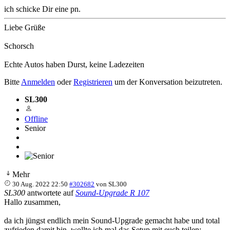
ich schicke Dir eine pn.
Liebe Grüße
Schorsch
Echte Autos haben Durst, keine Ladezeiten
Bitte
Anmelden
oder
Registrieren
um der Konversation beizutreten.
SL300
Offline
Senior
Mehr
30 Aug. 2022 22:50
#302682
von
SL300
SL300
antwortete auf
Sound-Upgrade R 107
Hallo zusammen,
da ich jüngst endlich mein Sound-Upgrade gemacht habe und total
zufrieden damit bin, wollte ich mal das Setup mit euch teilen: