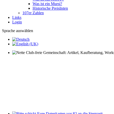
Was ist ein Mursi?
Historische Preislisten
107er Zahlen
Links
Login
Sprache auswählen
Nette Club-freie Gemeinschaft: Artikel, Kaufberatung, Worksh