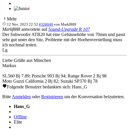
Mehr
12 Nov. 2023 22:52
#326040
von
Markf888
Markf888
antwortete auf
Sound-Upgrade R 107
Der Subwoofer ATB20 hat eine Gehäusehöhe von 70mm und passt
sehr gut unter den Sitz. Probleme mit der Hoehenverstellung muss
ich nochmal testen.
Lg
Liebe Grüße aus München
Markus
SL560 Bj 7.89; Porsche 993 Bj 94; Range Rover 2 Bj 98
Moto Guzzi California 2 Bj 82; Suzuki SP370 Bj 78
Folgende Benutzer bedankten sich:
Hans_G
Bitte
Anmelden
oder
Registrieren
um der Konversation beizutreten.
Hans_G
Offline
Elite