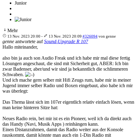
Junior
Mehr
13 Nov. 2023 20:00
-
13 Nov. 2023 20:09
#326094
von
genne
genne
antwortete auf
Sound-Upgrade R 107
Hallo miteinander,
also bin ja auch son Audio Freak und ich habe mir mal diese fertig
Lösungen angeschaut, die sind mit Sicherheit gut, ABER: Ich bin
zwar Badenser, aber/und wir sind ja bekanntlich die schlimmeren
Schwaben.
Und ich mache gern selber mit Hifi Zeugs rum, habe mir in meiner
Jugend immer selber Radio und Boxen eingebaut, also habe ich mir
was überlegt:
Das Thema lässt sich im 107er eigentlich relativ einfach lösen, wenn
man keine hinteren Sitze hat:
Neues Radio rein, bei mir ist es ein Pioneer, weil ich da direkt auch
das Handy (Navi, Musik Apps ) reinhängen kann.
Einen Distanzrahmen, damit das Radio weiter aus der Konsole
rauskommt, damit könnte man auch ein 1-Din Radio mit