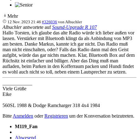
Mehr
12 Nov. 2023 21:46
#326036
von
Albuchler
Albuchler
antwortete auf
Sound-Upgrade R 107
Hallo Torsten, ich glaube das alte Radio würde ich lieber außen vor
lassen. Verstärker mit Bluetooth klingt da als Anbindung von MP3
am besten. Danke Markus, kannte ich gar nicht. Das Radio muß
man nicht einschalten, oder? Falls das Radio dann mal den Geist
aufgibt, würde das gar nichts machen. Klar, Bluetooth Box auf dem
Rüchsitz ist einfacher und billiger. Aber das Ding muß man
aufladen, beim Parken in den Kofferraum packen und Hundi findet
es wohl auch nicht so toll, neben einem Lautsprecher zu setzen.
____________
Viele Grüße
Eike
560SL 1988 & Dodge Ramcharger 318 4x4 1984
Bitte
Anmelden
oder
Registrieren
um der Konversation beizutreten.
M119_Fan
Abwesend