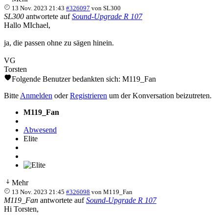
13 Nov. 2023 21:43
#326097
von
SL300
SL300
antwortete auf
Sound-Upgrade R 107
Hallo MIchael,
ja, die passen ohne zu sägen hinein.
VG
Torsten
Folgende Benutzer bedankten sich:
M119_Fan
Bitte
Anmelden
oder
Registrieren
um der Konversation beizutreten.
M119_Fan
Abwesend
Elite
Mehr
13 Nov. 2023 21:45
#326098
von
M119_Fan
M119_Fan
antwortete auf
Sound-Upgrade R 107
Hi Torsten,