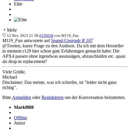
Elite
Mehr
12 Nov. 2023 21:58
#326038
von
M119_Fan
M119_Fan
antwortete auf
Sound-Upgrade R 107
@Torsten, kurze Frage zu den Audison. Da ich mit dem Hersteller
in meinem r129 hier schon gute Erfahrungen gemacht habe: Die
APX4 passen ohne irgendwas auszusägen, abzuschlaifen etc. quasi
als drop-in replacement?
Viele Grüße,
Michael
Disclaimer: Das meiste, was ich schreibe, ist "leider nicht ganz
richtig".
Bitte
Anmelden
oder
Registrieren
um der Konversation beizutreten.
Markf888
Offline
Junior