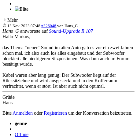
Mehr
13 Nov. 2023 07:48
#326048
von
Hans_G
Hans_G
antwortete auf
Sound-Upgrade R 107
Hallo Markus,
das Thema "neuer" Sound im alten Auto gab es vor ein zwei Jahren
schon mal, ich also auch los alles eingebaut und der Subwoofer
blockiert alle niedrigeren Sitzpostionen. Was dann auch im Forum
bestätigt wurde.
Kabel waren aber lang genug: Der Subwoofer liegt auf der
Rücksitzlehne und wird ausgesteckt und in den Kofferraum
verfrachtet, wenn er stört. Ist aber auch nicht optimal.
Grüße
Hans
Bitte
Anmelden
oder
Registrieren
um der Konversation beizutreten.
genne
Offline