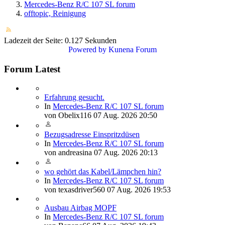
Mercedes-Benz R/C 107 SL forum
offtopic, Reinigung
Ladezeit der Seite: 0.127 Sekunden
Powered by
Kunena Forum
Forum Latest
Erfahrung gesucht.
In
Mercedes-Benz R/C 107 SL forum
von
Obelix116
07 Aug. 2026 20:50
Bezugsadresse Einspritzdüsen
In
Mercedes-Benz R/C 107 SL forum
von
andreasina
07 Aug. 2026 20:13
wo gehört das Kabel/Lämpchen hin?
In
Mercedes-Benz R/C 107 SL forum
von
texasdriver560
07 Aug. 2026 19:53
Ausbau Airbag MOPF
In
Mercedes-Benz R/C 107 SL forum