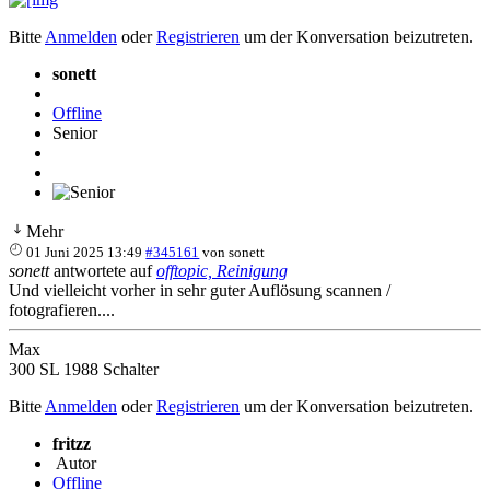
Bitte
Anmelden
oder
Registrieren
um der Konversation beizutreten.
sonett
Offline
Senior
Mehr
01 Juni 2025 13:49
#345161
von
sonett
sonett
antwortete auf
offtopic, Reinigung
Und vielleicht vorher in sehr guter Auflösung scannen /
fotografieren....
Max
300 SL 1988 Schalter
Bitte
Anmelden
oder
Registrieren
um der Konversation beizutreten.
fritzz
Autor
Offline