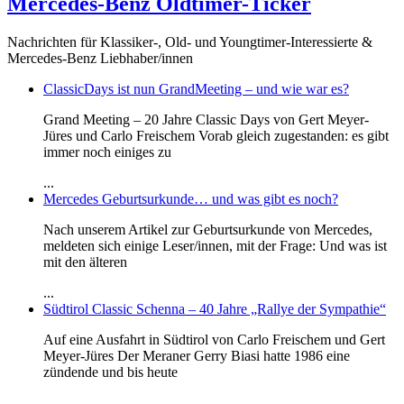
Mercedes-Benz Oldtimer-Ticker
Nachrichten für Klassiker-, Old- und Youngtimer-Interessierte &
Mercedes-Benz Liebhaber/innen
ClassicDays ist nun GrandMeeting – und wie war es?
Grand Meeting – 20 Jahre Classic Days von Gert Meyer-
Jüres und Carlo Freischem Vorab gleich zugestanden: es gibt
immer noch einiges zu
...
Mercedes Geburtsurkunde… und was gibt es noch?
Nach unserem Artikel zur Geburtsurkunde von Mercedes,
meldeten sich einige Leser/innen, mit der Frage: Und was ist
mit den älteren
...
Südtirol Classic Schenna – 40 Jahre „Rallye der Sympathie“
Auf eine Ausfahrt in Südtirol von Carlo Freischem und Gert
Meyer-Jüres Der Meraner Gerry Biasi hatte 1986 eine
zündende und bis heute
...