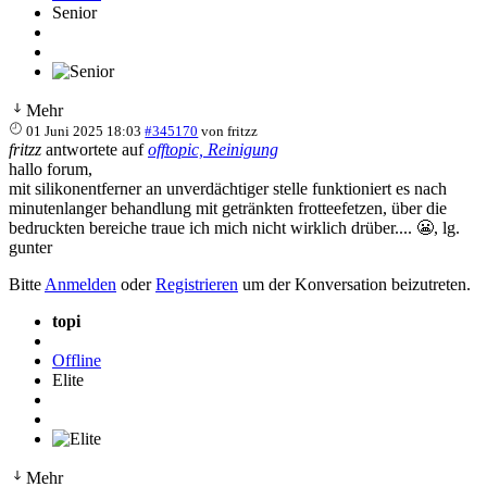
Senior
Mehr
01 Juni 2025 18:03
#345170
von
fritzz
fritzz
antwortete auf
offtopic, Reinigung
hallo forum,
mit silikonentferner an unverdächtiger stelle funktioniert es nach
minutenlanger behandlung mit getränkten frotteefetzen, über die
bedruckten bereiche traue ich mich nicht wirklich drüber.... 😬, lg.
gunter
Bitte
Anmelden
oder
Registrieren
um der Konversation beizutreten.
topi
Offline
Elite
Mehr