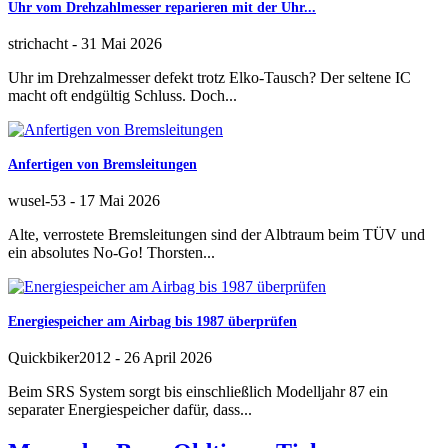
Uhr vom Drehzahlmesser reparieren mit der Uhr...
strichacht
-
31 Mai 2026
Uhr im Drehzalmesser defekt trotz Elko-Tausch? Der seltene IC
macht oft endgültig Schluss. Doch...
Anfertigen von Bremsleitungen
wusel-53
-
17 Mai 2026
Alte, verrostete Bremsleitungen sind der Albtraum beim TÜV und
ein absolutes No-Go! Thorsten...
Energiespeicher am Airbag bis 1987 überprüfen
Quickbiker2012
-
26 April 2026
Beim SRS System sorgt bis einschließlich Modelljahr 87 ein
separater Energiespeicher dafür, dass...