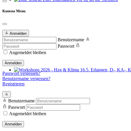
Bitte schickt Eure Datenkarten vor 82 an die Sternzeit
Kunena Menu
Anmelden
Benutzername
Passwort
Angemeldet bleiben
Anmelden
Passwort vergessen?
Workshops 2026 - Hzg & Klima 16.5. Erlangen, D-, KA-, KE-Je
Benutzername vergessen?
Registrieren
Benutzername
Passwort
Angemeldet bleiben
Anmelden