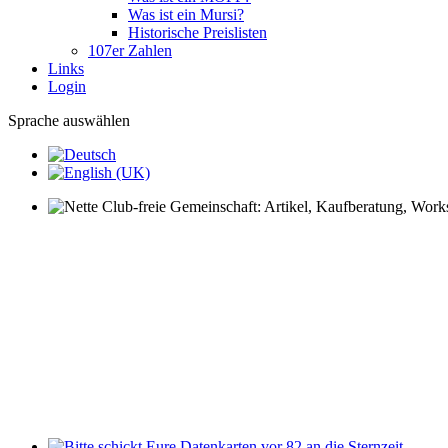
Was ist ein Mursi?
Historische Preislisten
107er Zahlen
Links
Login
Sprache auswählen
Nette Club-freie Gemeinschaft: Artikel, Kaufberatung, Worksh