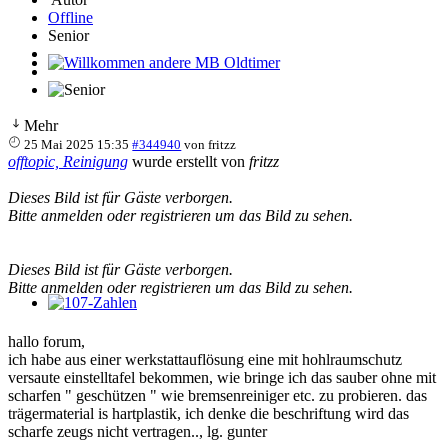
Offline
Senior
Willkommen andere MB Oldtimer
Mehr
25 Mai 2025 15:35
#344940
von
fritzz
offtopic, Reinigung
wurde erstellt von
fritzz
Dieses Bild ist für Gäste verborgen.
Bitte anmelden oder registrieren um das Bild zu sehen.
Dieses Bild ist für Gäste verborgen.
Bitte anmelden oder registrieren um das Bild zu sehen.
107-Zahlen
hallo forum,
ich habe aus einer werkstattauflösung eine mit hohlraumschutz
versaute einstelltafel bekommen, wie bringe ich das sauber ohne mit
scharfen " geschützen " wie bremsenreiniger etc. zu probieren. das
trägermaterial is hartplastik, ich denke die beschriftung wird das
scharfe zeugs nicht vertragen.., lg. gunter