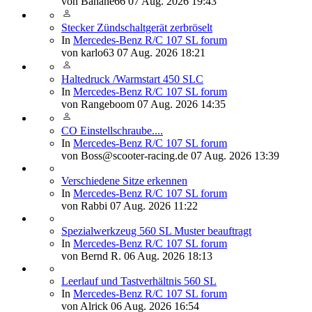
von
Banane66
07 Aug. 2026 19:43
Stecker Zündschaltgerät zerbröselt
In
Mercedes-Benz R/C 107 SL forum
von
karlo63
07 Aug. 2026 18:21
Haltedruck /Warmstart 450 SLC
In
Mercedes-Benz R/C 107 SL forum
von
Rangeboom
07 Aug. 2026 14:35
CO Einstellschraube....
In
Mercedes-Benz R/C 107 SL forum
von
Boss@scooter-racing.de
07 Aug. 2026 13:39
Verschiedene Sitze erkennen
In
Mercedes-Benz R/C 107 SL forum
von
Rabbi
07 Aug. 2026 11:22
Spezialwerkzeug 560 SL Muster beauftragt
In
Mercedes-Benz R/C 107 SL forum
von
Bernd R.
06 Aug. 2026 18:13
Leerlauf und Tastverhältnis 560 SL
In
Mercedes-Benz R/C 107 SL forum
von
Alrick
06 Aug. 2026 16:54