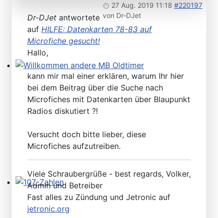
27 Aug. 2019 11:18
#220197
von
Dr-DJet
Dr-DJet
antwortete
auf
HILFE: Datenkarten 78-83 auf
Microfiche gesucht!
Hallo,
kann mir mal einer erklären, warum Ihr hier
Willkommen andere MB Oldtimer
bei dem Beitrag über die Suche nach
Microfiches mit Datenkarten über Blaupunkt
Radios diskutiert ?!
Versucht doch bitte lieber, diese
Microfiches aufzutreiben.
Viele Schraubergrüße - best regards, Volker,
Admin und Betreiber
107-Zahlen
Fast alles zu Zündung und Jetronic auf
jetronic.org