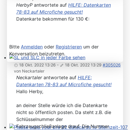
HerbyP
antwortete auf
HILFE: Datenkarten
78-83 auf Microfiche gesucht!
Datenkarte bekommen für 130 €:
Bitte
Anmelden
oder
Registrieren
um der
Konversation beizutreten.
SL und SLC in jeder Farbe sehen
18 Okt. 2022 13:26
-
18 Okt. 2022 13:29
#305026
von
Neckartaler
Neckartaler
antwortete auf
HILFE:
Datenkarten 78-83 auf Microfiche gesucht!
Hallo Herby,
an deiner Stelle würde ich die Datenkarte
nicht so öffentlich posten. Da steht z.B. die
Schlüsselnummer der
Fahrzeugschließanlage drauf. Die Nummer