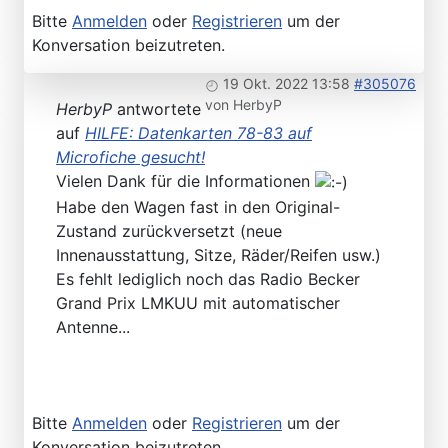
Bitte
Anmelden
oder
Registrieren
um der
Konversation beizutreten.
19 Okt. 2022 13:58
#305076
von
HerbyP
HerbyP
antwortete
auf
HILFE: Datenkarten 78-83 auf
Microfiche gesucht!
Vielen Dank für die Informationen
Habe den Wagen fast in den Original-
Zustand zurückversetzt (neue
Innenausstattung, Sitze, Räder/Reifen usw.)
Es fehlt lediglich noch das Radio Becker
Grand Prix LMKUU mit automatischer
Antenne...
Bitte
Anmelden
oder
Registrieren
um der
Konversation beizutreten.