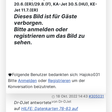
20.6.(ER)/29.8.(F), KA-Jet 30.5.(HU), KE-
Jet 11.7.(ER)
Dieses Bild ist für Gäste
verborgen.
Bitte anmelden oder
registrieren um das Bild zu
sehen.
Folgende Benutzer bedankten sich:
Hajoko031
Bitte
Anmelden
oder
Registrieren
um der
Konversation beizutreten.
18 Okt. 2022 14:43
#305031
von
Dr-DJet
Dr-DJet
antwortete
auf
HILFE: Datenkarten 78-83 auf