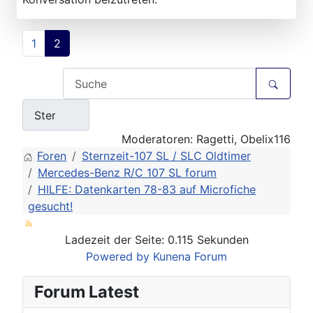
1
2
Moderatoren:
Ragetti
,
Obelix116
Foren
Sternzeit-107 SL / SLC Oldtimer
Mercedes-Benz R/C 107 SL forum
HILFE: Datenkarten 78-83 auf Microfiche
gesucht!
Ladezeit der Seite: 0.115 Sekunden
Powered by
Kunena Forum
Forum Latest