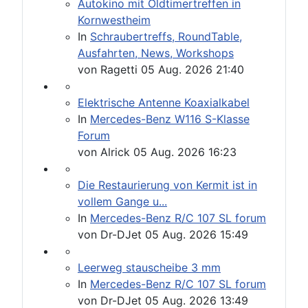
Autokino mit Oldtimertreffen in
Kornwestheim
In
Schraubertreffs, RoundTable,
Ausfahrten, News, Workshops
von
Ragetti
05 Aug. 2026 21:40
Elektrische Antenne Koaxialkabel
In
Mercedes-Benz W116 S-Klasse
Forum
von
Alrick
05 Aug. 2026 16:23
Die Restaurierung von Kermit ist in
vollem Gange u...
In
Mercedes-Benz R/C 107 SL forum
von
Dr-DJet
05 Aug. 2026 15:49
Leerweg stauscheibe 3 mm
In
Mercedes-Benz R/C 107 SL forum
von
Dr-DJet
05 Aug. 2026 13:49