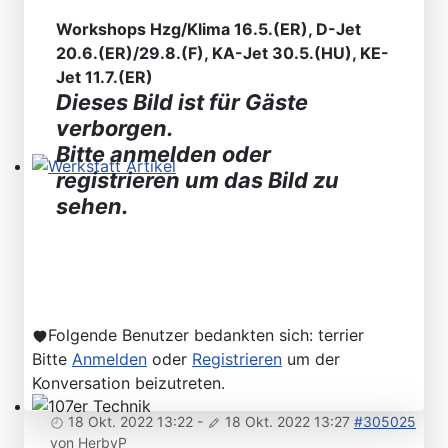
Workshops Hzg/Klima 16.5.(ER), D-Jet
20.6.(ER)/29.8.(F), KA-Jet 30.5.(HU), KE-
Jet 11.7.(ER)
Dieses Bild ist für Gäste
verborgen.
Bitte anmelden oder
registrieren um das Bild zu
Werkstatt Artikel
sehen.
Folgende Benutzer bedankten sich:
terrier
Bitte
Anmelden
oder
Registrieren
um der
Konversation beizutreten.
18 Okt. 2022 13:22
-
18 Okt. 2022 13:27
#305025
107er Technik
von
HerbyP