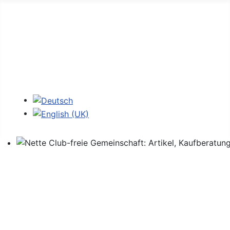
Home
Foren
Links
Login
Sprache auswählen
Nette Club-freie Gemeinschaft: Artikel, Kaufberatung,