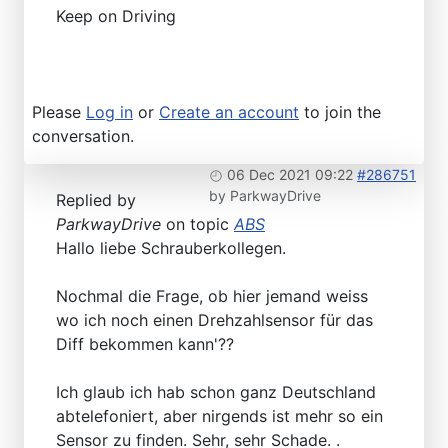
Keep on Driving
Please
Log in
or
Create an account
to join the
conversation.
06 Dec 2021 09:22
#286751
by
ParkwayDrive
Replied by
ParkwayDrive
on topic
ABS
Hallo liebe Schrauberkollegen.
Nochmal die Frage, ob hier jemand weiss
wo ich noch einen Drehzahlsensor für das
Diff bekommen kann'??
Ich glaub ich hab schon ganz Deutschland
abtelefoniert, aber nirgends ist mehr so ein
Sensor zu finden. Sehr, sehr Schade. .