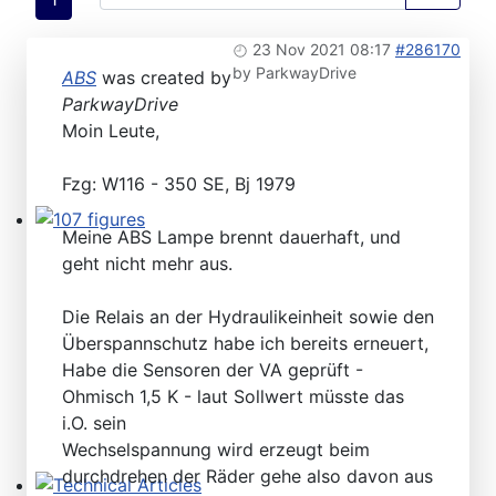
23 Nov 2021 08:17
#286170
by
ParkwayDrive
ABS
was created by
ParkwayDrive
Moin Leute,
Fzg: W116 - 350 SE, Bj 1979
Meine ABS Lampe brennt dauerhaft, und
107 figures
geht nicht mehr aus.
Die Relais an der Hydraulikeinheit sowie den
Überspannschutz habe ich bereits erneuert,
Habe die Sensoren der VA geprüft -
Ohmisch 1,5 K - laut Sollwert müsste das
i.O. sein
Wechselspannung wird erzeugt beim
durchdrehen der Räder gehe also davon aus