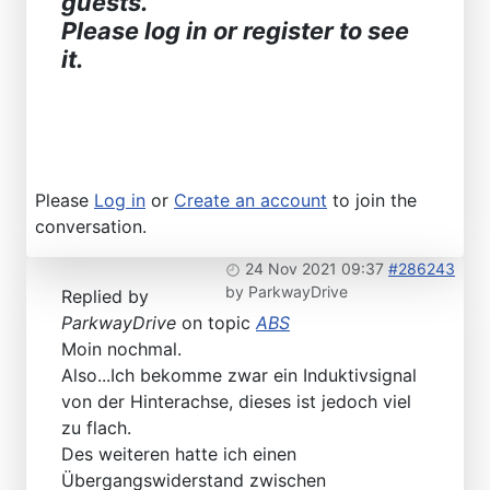
guests.
Please log in or register to see
it.
Please
Log in
or
Create an account
to join the
conversation.
24 Nov 2021 09:37
#286243
by
ParkwayDrive
Replied by
ParkwayDrive
on topic
ABS
Moin nochmal.
Also...Ich bekomme zwar ein Induktivsignal
von der Hinterachse, dieses ist jedoch viel
zu flach.
Des weiteren hatte ich einen
Übergangswiderstand zwischen