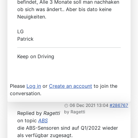
befindet, Alle 3 Monate soll man nachhaken
ob sich was ändert.. Aber bis dato keine
Neuigkeiten.
LG
Patrick
Keep on Driving
Please
Log in
or
Create an account
to join the
conversation.
06 Dec 2021 13:04
#286767
by
Ragetti
Replied by
Ragetti
on topic
ABS
die ABS-Sensoren sind auf Q1/2022 wieder
als verfügbar zugesagt.