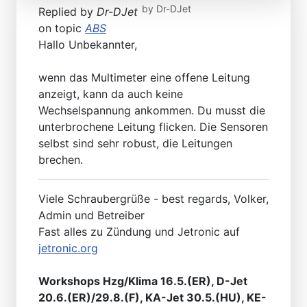
by
Dr-DJet
Replied by
Dr-DJet
on topic
ABS
Hallo Unbekannter,
wenn das Multimeter eine offene Leitung
anzeigt, kann da auch keine
Wechselspannung ankommen. Du musst die
unterbrochene Leitung flicken. Die Sensoren
selbst sind sehr robust, die Leitungen
brechen.
Viele Schraubergrüße - best regards, Volker,
Admin und Betreiber
Fast alles zu Zündung und Jetronic auf
jetronic.org
Workshops Hzg/Klima 16.5.(ER), D-Jet
20.6.(ER)/29.8.(F), KA-Jet 30.5.(HU), KE-