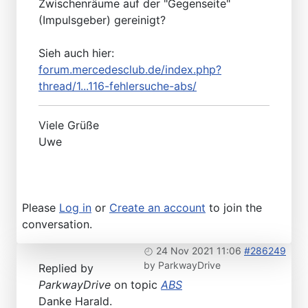
Zwischenräume auf der "Gegenseite"
(Impulsgeber) gereinigt?
Sieh auch hier:
forum.mercedesclub.de/index.php?
thread/1...116-fehlersuche-abs/
Viele Grüße
Uwe
Please
Log in
or
Create an account
to join the
conversation.
24 Nov 2021 11:06
#286249
by
ParkwayDrive
Replied by
ParkwayDrive
on topic
ABS
Danke Harald.