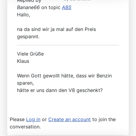
Replied by
Banane66
on topic
ABS
Hallo,
na da sind wir ja mal auf den Preis
gespannt.
Viele Grüße
Klaus
Wenn Gott gewollt hätte, dass wir Benzin
sparen,
hätte er uns dann den V8 geschenkt?
Please
Log in
or
Create an account
to join the
conversation.