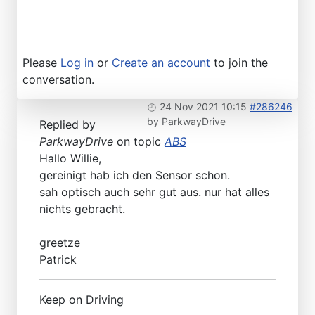
Please
Log in
or
Create an account
to join the
conversation.
24 Nov 2021 10:15
#286246
by
ParkwayDrive
Replied by
ParkwayDrive
on topic
ABS
Hallo Willie,
gereinigt hab ich den Sensor schon.
sah optisch auch sehr gut aus. nur hat alles
nichts gebracht.
greetze
Patrick
Keep on Driving