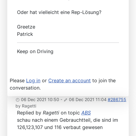
Oder hat vielleicht eine Rep-Lösung?
Greetze
Patrick
Keep on Driving
Please
Log in
or
Create an account
to join the
conversation.
06 Dec 2021 10:50
-
06 Dec 2021 11:04
#286755
by
Ragetti
Replied by
Ragetti
on topic
ABS
schau nach einem Gebrauchtteil, die sind im
126,123,107 und 116 verbaut gewesen