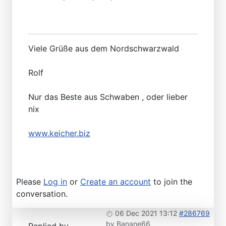
Viele Grüße aus dem Nordschwarzwald
Rolf
Nur das Beste aus Schwaben , oder lieber
nix
www.keicher.biz
Please
Log in
or
Create an account
to join the
conversation.
06 Dec 2021 13:12
#286769
by
Banane66