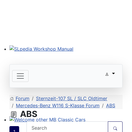
SLpedia Workshop Manual
Forum
Sternzeit-107 SL / SLC Oldtimer
Mercedes-Benz W116 S-Klasse Forum
ABS
ABS
Welcome other MB Classic Cars
1