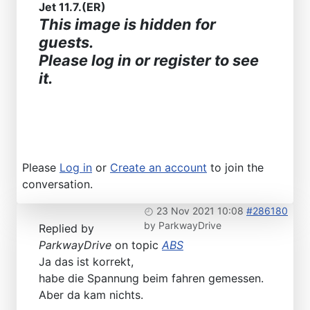
Jet 11.7.(ER)
This image is hidden for
guests.
Please log in or register to see
it.
Please
Log in
or
Create an account
to join the
conversation.
23 Nov 2021 10:08
#286180
by
ParkwayDrive
Replied by
ParkwayDrive
on topic
ABS
Ja das ist korrekt,
habe die Spannung beim fahren gemessen.
Aber da kam nichts.