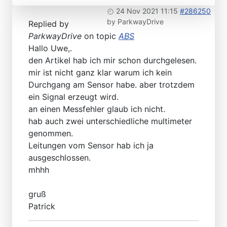
24 Nov 2021 11:15
#286250
by
ParkwayDrive
Replied by
ParkwayDrive
on topic
ABS
Hallo Uwe,.
den Artikel hab ich mir schon durchgelesen.
mir ist nicht ganz klar warum ich kein
Durchgang am Sensor habe. aber trotzdem
ein Signal erzeugt wird.
an einen Messfehler glaub ich nicht.
hab auch zwei unterschiedliche multimeter
genommen.
Leitungen vom Sensor hab ich ja
ausgeschlossen.
mhhh
gruß
Patrick