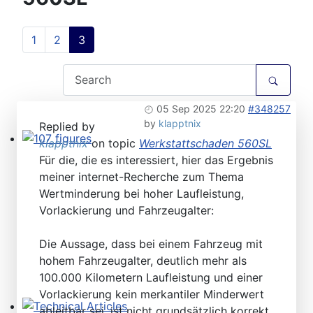
1
2
3
05 Sep 2025 22:20
#348257
by
klapptnix
Replied by
klapptnix
on topic
Werkstattschaden 560SL
107 figures
Für die, die es interessiert, hier das Ergebnis
meiner internet-Recherche zum Thema
Wertminderung bei hoher Laufleistung,
Vorlackierung und Fahrzeugalter:
Die Aussage, dass bei einem Fahrzeug mit
hohem Fahrzeugalter, deutlich mehr als
100.000 Kilometern Laufleistung und einer
Vorlackierung kein merkantiler Minderwert
ableitbar sei, ist nicht grundsätzlich korrekt.