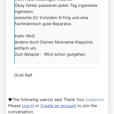
Okay Fehler passieren jeden Tag irgendwie
irgendwo,
wünsche Dir trotzdem Erfolg und eine
fachmännisch gute Reparatur.
Hallo Wolf,
ändere doch Deinen Nickname Klapptnix
einfach um.
Zum Beispiel : Wird schon gutgehen.
Gruß Ralf
The following user(s) said Thank You:
klapptnix
Please
Log in
or
Create an account
to join the
conversation.