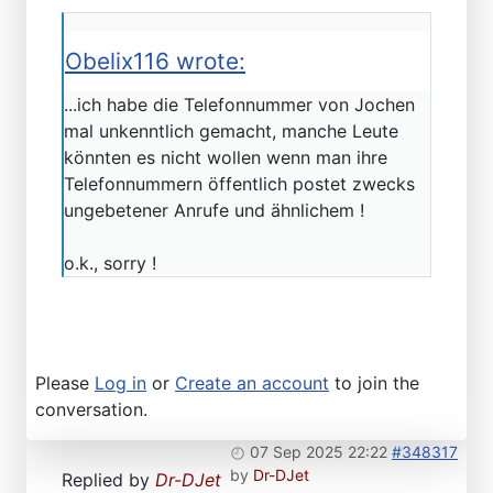
Obelix116 wrote:
...ich habe die Telefonnummer von Jochen
mal unkenntlich gemacht, manche Leute
könnten es nicht wollen wenn man ihre
Telefonnummern öffentlich postet zwecks
ungebetener Anrufe und ähnlichem !
o.k., sorry !
Please
Log in
or
Create an account
to join the
conversation.
07 Sep 2025 22:22
#348317
by
Dr-DJet
Replied by
Dr-DJet