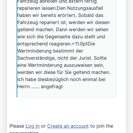
Fahrzeug abholen und extern fertig
reparieren lassen.Den Nutzungsausfall
haben wir bereits erörtert. Sobald das
Fahrzeug repariert ist, werden wir diesen
geltend machen. Dann werden wir sehen
wie sich die Gegenseite dazu stellt und
entsprechend reagieren.=11.0ptDie
Wertminderung bestimmt der
Sachverständige, nicht der Jurist. Sollte
eine Wertminderung auszuweisen sein,
werden wir diese für Sie geltend machen.
Ich habe diesbezüglich noch einmal bei
Herrn ....... angefragt
Please
Log in
or
Create an account
to join the
conversation.