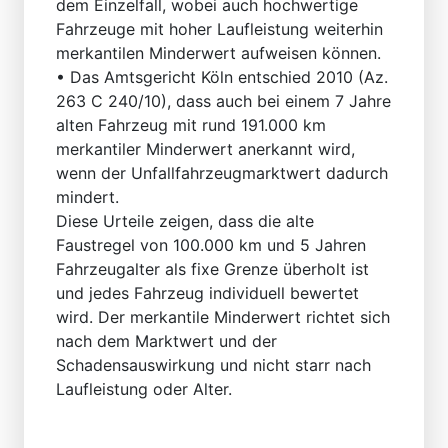
dem Einzelfall, wobei auch hochwertige
Fahrzeuge mit hoher Laufleistung weiterhin
merkantilen Minderwert aufweisen können.
• Das Amtsgericht Köln entschied 2010 (Az.
263 C 240/10), dass auch bei einem 7 Jahre
alten Fahrzeug mit rund 191.000 km
merkantiler Minderwert anerkannt wird,
wenn der Unfallfahrzeugmarktwert dadurch
mindert.
Diese Urteile zeigen, dass die alte
Faustregel von 100.000 km und 5 Jahren
Fahrzeugalter als fixe Grenze überholt ist
und jedes Fahrzeug individuell bewertet
wird. Der merkantile Minderwert richtet sich
nach dem Marktwert und der
Schadensauswirkung und nicht starr nach
Laufleistung oder Alter.