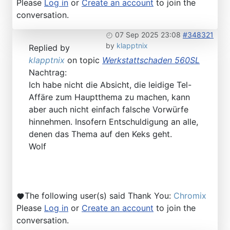
Please
Log in
or
Create an account
to join the
conversation.
07 Sep 2025 23:08
#348321
by
klapptnix
Replied by
klapptnix
on topic
Werkstattschaden 560SL
Nachtrag:
Ich habe nicht die Absicht, die leidige Tel-
Affäre zum Hauptthema zu machen, kann
aber auch nicht einfach falsche Vorwürfe
hinnehmen. Insofern Entschuldigung an alle,
denen das Thema auf den Keks geht.
Wolf
The following user(s) said Thank You:
Chromix
Please
Log in
or
Create an account
to join the
conversation.