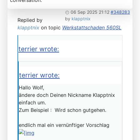
06 Sep 2025 21:12
#348283
by
klapptnix
Replied by
klapptnix
on topic
Werkstattschaden 560SL
terrier wrote:
terrier wrote:
Hallo Wolf,
ändere doch Deinen Nickname Klapptnix
einfach um.
Zum Beispiel : Wird schon gutgehen.
endlich mal ein vernünftiger Vorschlag