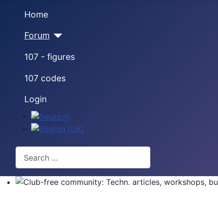
Home
Forum
107 - figures
107 codes
Login
Select your language
Search
Club-free community: Techn. articles, workshops, buyi