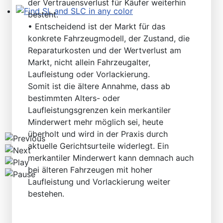
der Vertrauensverlust für Käufer weiterhin
besteht.
Find SL and SLC in any color
• Entscheidend ist der Markt für das
konkrete Fahrzeugmodell, der Zustand, die
Reparaturkosten und der Wertverlust am
Markt, nicht allein Fahrzeugalter,
Laufleistung oder Vorlackierung.
Somit ist die ältere Annahme, dass ab
bestimmten Alters- oder
Laufleistungsgrenzen kein merkantiler
Minderwert mehr möglich sei, heute
überholt und wird in der Praxis durch
aktuelle Gerichtsurteile widerlegt. Ein
merkantiler Minderwert kann demnach auch
bei älteren Fahrzeugen mit hoher
Laufleistung und Vorlackierung weiter
bestehen.