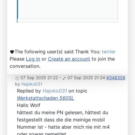
The following user(s) said Thank You:
terrier
Please
Log in
or
Create an account
to join the
conversation.
07 Sep 2025 21:22
-
07 Sep 2025 21:24
#348308
by
Hajoko031
Replied by
Hajoko031
on topic
Werkstattschaden 560SL
Hallo Wolf
hättest du meine PN gelesen, hättest du
festgestellt dass die die meinige mobil
Nummer ist - hatte aber mich nie mit m4
oder sowas gemeldet.