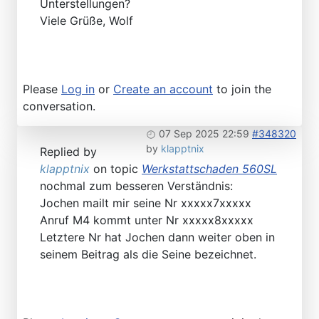
Unterstellungen?
Viele Grüße, Wolf
Please
Log in
or
Create an account
to join the
conversation.
07 Sep 2025 22:59
#348320
by
klapptnix
Replied by
klapptnix
on topic
Werkstattschaden 560SL
nochmal zum besseren Verständnis:
Jochen mailt mir seine Nr xxxxx7xxxxx
Anruf M4 kommt unter Nr xxxxx8xxxxx
Letztere Nr hat Jochen dann weiter oben in
seinem Beitrag als die Seine bezeichnet.