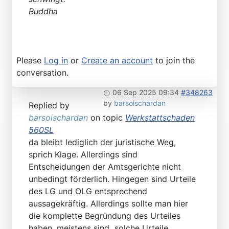
Buddha
Please
Log in
or
Create an account
to join the
conversation.
06 Sep 2025 09:34
#348263
by
barsoischardan
Replied by
barsoischardan
on topic
Werkstattschaden
560SL
da bleibt lediglich der juristische Weg,
sprich Klage. Allerdings sind
Entscheidungen der Amtsgerichte nicht
unbedingt förderlich. Hingegen sind Urteile
des LG und OLG entsprechend
aussagekräftig. Allerdings sollte man hier
die komplette Begründung des Urteiles
haben, meistens sind solche Urteile