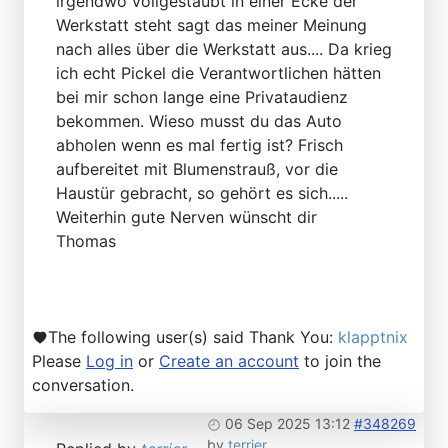
irgendwo vollgestaubt in einer Ecke der
Werkstatt steht sagt das meiner Meinung
nach alles über die Werkstatt aus.... Da krieg
ich echt Pickel die Verantwortlichen hätten
bei mir schon lange eine Privataudienz
bekommen. Wieso musst du das Auto
abholen wenn es mal fertig ist? Frisch
aufbereitet mit Blumenstrauß, vor die
Haustür gebracht, so gehört es sich.....
Weiterhin gute Nerven wünscht dir
Thomas
The following user(s) said Thank You:
klapptnix
Please
Log in
or
Create an account
to join the
conversation.
06 Sep 2025 13:12
#348269
by
terrier