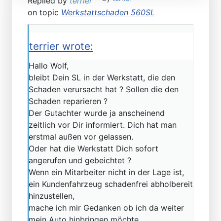
Replied by
terrier
on topic
Werkstattschaden 560SL
terrier wrote:
Hallo Wolf,
bleibt Dein SL in der Werkstatt, die den
Schaden verursacht hat ? Sollen die den
Schaden reparieren ?
Der Gutachter wurde ja anscheinend
zeitlich vor Dir informiert. Dich hat man
erstmal außen vor gelassen.
Oder hat die Werkstatt Dich sofort
angerufen und gebeichtet ?
Wenn ein Mitarbeiter nicht in der Lage ist,
ein Kundenfahrzeug schadenfrei abholbereit
hinzustellen,
mache ich mir Gedanken ob ich da weiter
mein Auto hinbringen möchte.