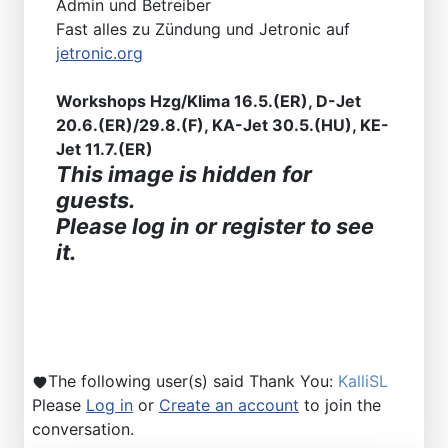
Admin und Betreiber
Fast alles zu Zündung und Jetronic auf
jetronic.org
Workshops Hzg/Klima 16.5.(ER), D-Jet
20.6.(ER)/29.8.(F), KA-Jet 30.5.(HU), KE-
Jet 11.7.(ER)
This image is hidden for
guests.
Please log in or register to see
it.
The following user(s) said Thank You:
KalliSL
Please
Log in
or
Create an account
to join the
conversation.