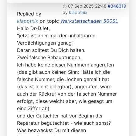
07 Sep 2025 22:48
#348319
by
klapptnix
Replied by
klapptnix
on topic
Werkstattschaden 560SL
Hallo Dr-DJet,
"jetzt ist aber mal der unhaltbaren
Verdächtigungen genug"
Daran solltest Du Dich halten.
Zwei falsche Behauptungen.
Ich habe keine dieser Nummern angerufen
(das gibt auch keinen Sinn: Hätte ich die
falsche Nummer, die Jochen gemailt hat
(das ist leicht belegbar), angerufen, wäre
auch der Rückruf von der falschen Nummer
erfolgt, diese weicht aber, wie gesagt um
eine Ziffer ab)
und der Gutachter hat vor Beginn der
Reparatur begutachtet - wie auch sonst?
Was bezweckst Du mit diesen