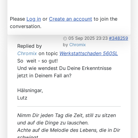
Please
Log in
or
Create an account
to join the
conversation.
05 Sep 2025 23:23
#348259
by
Chromix
Replied by
Chromix
on topic
Werkstattschaden 560SL
So weit - so gut!
Und wie wendest Du Deine Erkenntnisse
jetzt in Deinem Fall an?
Hälsningar,
Lutz
Nimm Dir jeden Tag die Zeit, still zu sitzen
und auf die Dinge zu lauschen.
Achte auf die Melodie des Lebens, die in Dir
schwingt.