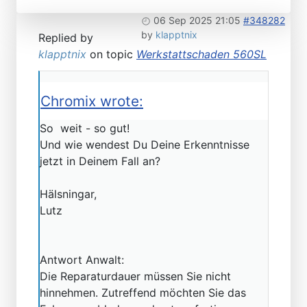
06 Sep 2025 21:05
#348282
by
klapptnix
Replied by
klapptnix
on topic
Werkstattschaden 560SL
Chromix wrote:
So weit - so gut!
Und wie wendest Du Deine Erkenntnisse
jetzt in Deinem Fall an?
Hälsningar,
Lutz
Antwort Anwalt:
Die Reparaturdauer müssen Sie nicht
hinnehmen. Zutreffend möchten Sie das