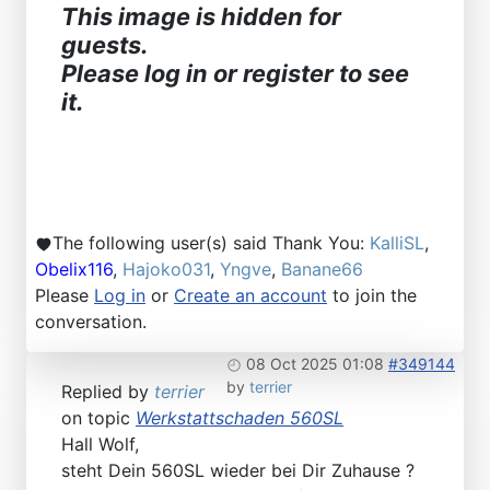
This image is hidden for
guests.
Please log in or register to see
it.
The following user(s) said Thank You:
KalliSL
,
Obelix116
,
Hajoko031
,
Yngve
,
Banane66
Please
Log in
or
Create an account
to join the
conversation.
08 Oct 2025 01:08
#349144
by
terrier
Replied by
terrier
on topic
Werkstattschaden 560SL
Hall Wolf,
steht Dein 560SL wieder bei Dir Zuhause ?