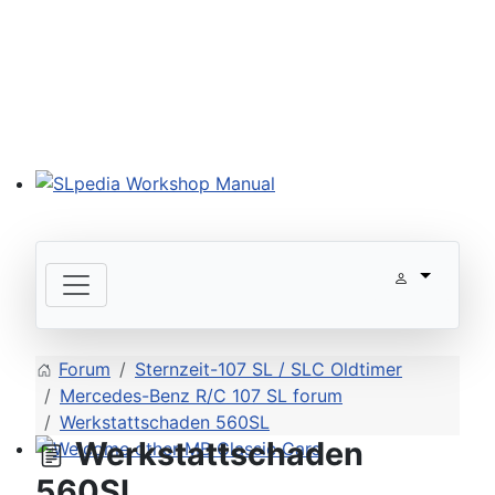
SLpedia Workshop Manual
Forum
Sternzeit-107 SL / SLC Oldtimer
Mercedes-Benz R/C 107 SL forum
Werkstattschaden 560SL
Werkstattschaden
Welcome other MB Classic Cars
560SL