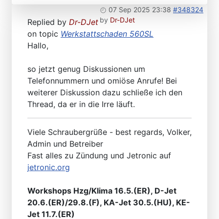
07 Sep 2025 23:38
#348324
by
Dr-DJet
Replied by
Dr-DJet
on topic
Werkstattschaden 560SL
Hallo,
so jetzt genug Diskussionen um
Telefonnummern und omiöse Anrufe! Bei
weiterer Diskussion dazu schließe ich den
Thread, da er in die Irre läuft.
Viele Schraubergrüße - best regards, Volker,
Admin und Betreiber
Fast alles zu Zündung und Jetronic auf
jetronic.org
Workshops Hzg/Klima 16.5.(ER), D-Jet
20.6.(ER)/29.8.(F), KA-Jet 30.5.(HU), KE-
Jet 11.7.(ER)