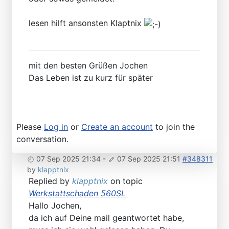
lesen hilft ansonsten Klaptnix
mit den besten Grüßen Jochen
Das Leben ist zu kurz für später
Please
Log in
or
Create an account
to join the
conversation.
07 Sep 2025 21:34
-
07 Sep 2025 21:51
#348311
by
klapptnix
Replied by
klapptnix
on topic
Werkstattschaden 560SL
Hallo Jochen,
da ich auf Deine mail geantwortet habe,