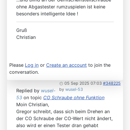
ohne Abgastester rumzuspielen ist keine
besonders intelligente Idee !
Gruß
Christian
Please
Log in
or
Create an account
to join the
conversation.
05 Sep 2025 07:03
#348225
by
wusel-53
Replied by
wusel-
53
on topic
CO Schraube ohne Funktion
Moin Christian,
Gregor schreibt, dass sich beim Drehen an
der CO Schraube der CO-Wert nicht ändert,
also wird er einen Tester dran gehabt