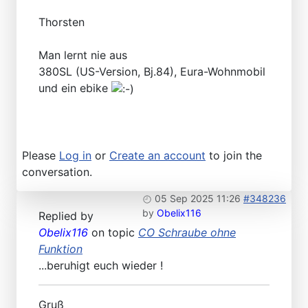
Thorsten
Man lernt nie aus
380SL (US-Version, Bj.84), Eura-Wohnmobil
und ein ebike
Please
Log in
or
Create an account
to join the
conversation.
05 Sep 2025 11:26
#348236
by
Obelix116
Replied by
Obelix116
on topic
CO Schraube ohne
Funktion
...beruhigt euch wieder !
Gruß