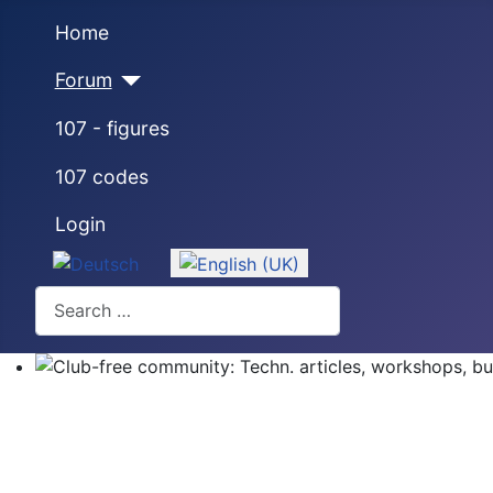
Home
Forum
107 - figures
107 codes
Login
Select your language
Search
Club-free community: Techn. articles, workshops, buyi