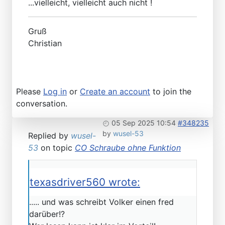
...vielleicht, vielleicht auch nicht !
Gruß
Christian
Please
Log in
or
Create an account
to join the
conversation.
05 Sep 2025 10:54
#348235
by
wusel-53
Replied by
wusel-
53
on topic
CO Schraube ohne Funktion
texasdriver560 wrote:
..... und was schreibt Volker einen fred
darüber!?