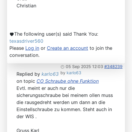
Christian
The following user(s) said Thank You:
texasdriver560
Please
Log in
or
Create an account
to join the
conversation.
05 Sep 2025 12:03
#348239
by
karlo63
Replied by
karlo63
on topic
CO Schraube ohne Funktion
Evtl. meint er auch nur die
sicherungsschraube bei meinem ollen muss
die rausgedreht werden um dann an die
Einstellschraube zu kommen. Steht auch in
der WIS .
Gruss Karl