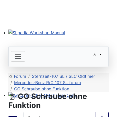
SLpedia Workshop Manual
Forum
Sternzeit-107 SL / SLC Oldtimer
Mercedes-Benz R/C 107 SL forum
CO Schraube ohne Funktion
CO Schraube ohne
Welcome other MB Classic Cars
Funktion