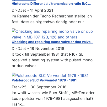
Hinterachs Differential / transmission ratio R/C...
Dr-DJet
-
11 April 2021
im Rahmen der Tacho Recherchen stellte ich
fest, dass es nirgendwo richtig oder nur...
Checking and repairing mono valve or duo valve...
Dr-DJet
-
18 November 2018
It took till September 1981 that R107 SL
received a heating system with pulsed mono
or duo valves...
Polstercode SLC Verwendet 1979 - 1981
Frank25
-
30 September 2018
Ihr wollt wissen, wie Euer Stoff-, MB-Tex oder
Lederpolster von 1979-1981 ausgesehen hat?
Frank...