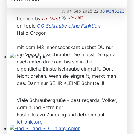
04 Sep 2025 22:38
#348223
by
Dr-DJet
Replied by
Dr-DJet
on topic
CO Schraube ohne Funktion
Hallo Gregor,
mit dem M3 Innensechskant drehst DU nur
die Verschlussschraube. Die musst Du ganz
nach unten drücken, bis sie in die
107 Technique
eigentliche Einstellschraube eingreift. Dort
leicht drehen. Wenn sie eingreift, merkt man
das. Dann nur SEHR KLEINE Schritte !!!
Viele Schraubergrüße - best regards, Volker,
Admin und Betreiber
Fast alles zu Zündung und Jetronic auf
jetronic.org