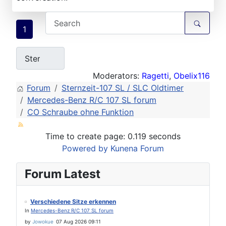
1
Moderators:
Ragetti
,
Obelix116
Forum
Sternzeit-107 SL / SLC Oldtimer
Mercedes-Benz R/C 107 SL forum
CO Schraube ohne Funktion
Time to create page: 0.119 seconds
Powered by
Kunena Forum
Forum Latest
Verschiedene Sitze erkennen
In
Mercedes-Benz R/C 107 SL forum
by
Jowokue
07 Aug 2026 09:11