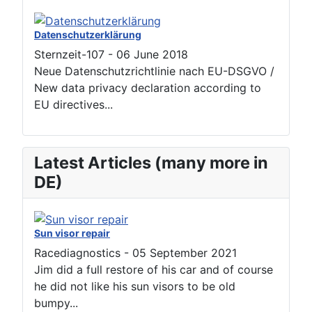
Datenschutzerklärung
Sternzeit-107
-
06 June 2018
Neue Datenschutzrichtlinie nach EU-DSGVO /
New data privacy declaration according to
EU directives...
Latest Articles (many more in
DE)
Sun visor repair
Racediagnostics
-
05 September 2021
Jim did a full restore of his car and of course
he did not like his sun visors to be old
bumpy...