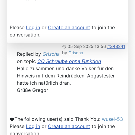
Please
Log in
or
Create an account
to join the
conversation.
05 Sep 2025 13:56
#348241
by
Grischa
Replied by
Grischa
on topic
CO Schraube ohne Funktion
Hallo zusammen und danke Volker für den
Hinweis mit dem Reindrücken. Abgastester
hatte ich natürlich dran.
Grüße Gregor
The following user(s) said Thank You:
wusel-53
Please
Log in
or
Create an account
to join the
conversation.