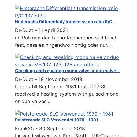
Hinterachs Differential / transmission ratio R/C...
Dr-DJet
-
11 April 2021
im Rahmen der Tacho Recherchen stellte ich
fest, dass es nirgendwo richtig oder nur...
Checking and repairing mono valve or duo valve...
Dr-DJet
-
18 November 2018
It took till September 1981 that R107 SL
received a heating system with pulsed mono
or duo valves...
Polstercode SLC Verwendet 1979 - 1981
Frank25
-
30 September 2018
Ihr wollt wissen, wie Euer Stoff-, MB-Tex oder