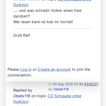
Funktion
..... und was schreibt Volker einen fred
darüber!?
Wer lesen kann ist klar im Vorteil!
Gruß Ralf
Please
Log in
or
Create an account
to join the
conversation.
05 Sep 2025 07:40
#348227
by
Obelix116
Replied by
Obelix116
on topic
CO Schraube ohne
Funktion