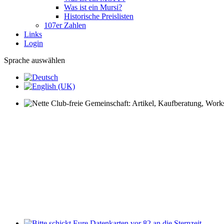
Was ist ein Mursi?
Historische Preislisten
107er Zahlen
Links
Login
Sprache auswählen
Nette Club-freie Gemeinschaft: Artikel, Kaufberatung, Worksh