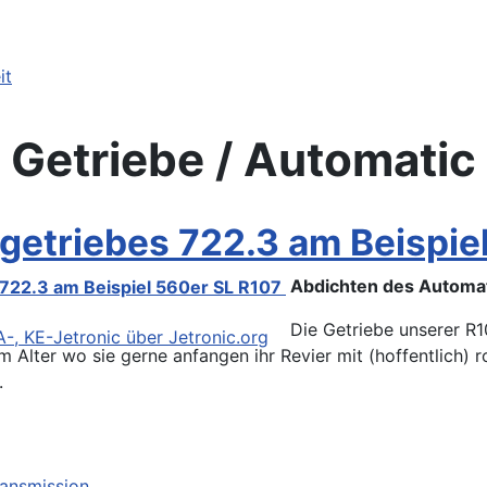
Getriebe / Automatic
getriebes 722.3 am Beispie
Abdichten des Automat
Die Getriebe unserer R1
em Alter wo sie gerne anfangen ihr Revier mit (hoffentlich)
 KE-Jetronic über Jetronic.org
.
ransmission