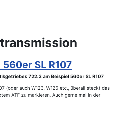
 transmission
l 560er SL R107
ikgetriebes 722.3 am Beispiel 560er SL R107
07 (oder auch W123, W126 etc., überall steckt das
 rotem ATF zu markieren. Auch gerne mal in der