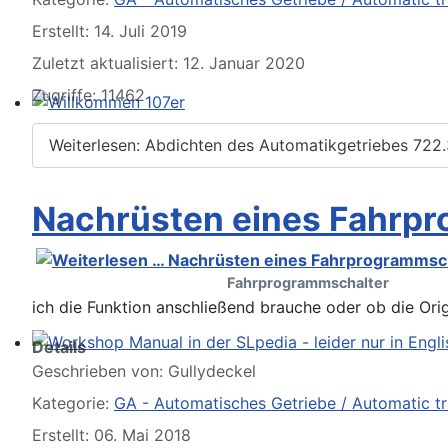
Erstellt: 14. Juli 2019
Zuletzt aktualisiert: 12. Januar 2020
Zugriffe: 11462
Willkommen 107er
Weiterlesen: Abdichten des Automatikgetriebes 722.
Nachrüsten eines Fahrp
Fahrprogrammschalter
ich die Funktion anschließend brauche oder ob die Orig
Details
Workshop Manual in der SLpedia - leider nur in Englisc
Geschrieben von:
Gullydeckel
Kategorie:
GA - Automatisches Getriebe / Automatic t
Erstellt: 06. Mai 2018