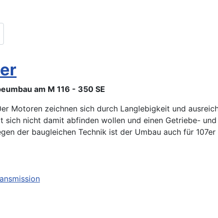
er
beumbau am M 116 - 350 SE
0er Motoren zeichnen sich durch Langlebigkeit und ausre
at sich nicht damit abfinden wollen und einen Getriebe- und
en der baugleichen Technik ist der Umbau auch für 107er i
ransmission