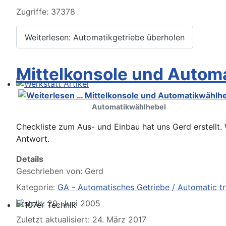
Zugriffe: 37378
Weiterlesen: Automatikgetriebe überholen
Mittelkonsole und Autom
Werkstatt Artikel
Automatikwählhebel
Checkliste zum Aus- und Einbau hat uns Gerd erstellt.
Antwort.
Details
Geschrieben von:
Gerd
Kategorie:
GA - Automatisches Getriebe / Automatic t
Erstellt: 20. Juni 2005
107er Technik
Zuletzt aktualisiert: 24. März 2017