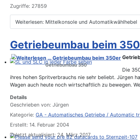
Zugriffe: 27859
Weiterlesen: Mittelkonsole und Automatikwählhebel
Getriebeumbau beim 350
Getrie
Getriebumbau 350
SL und SLC in jeder Farbe sehen
Die 35
ihres hohen Spritverbrauchs nie sehr beliebt. Jürgen h
Wagen auch heute noch wirtschaftlich zu bewegen. Weg
Details
Geschrieben von:
Jürgen
Kategorie:
GA - Automatisches Getriebe / Automatic t
Erstellt: 14. Februar 2004
Zuletzt aktualisiert: 24. März 2017