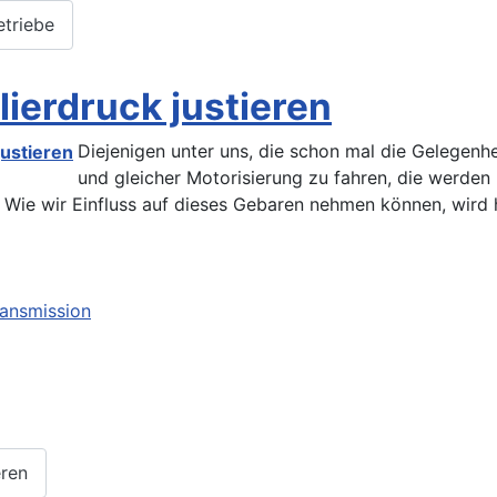
etriebe
ierdruck justieren
Diejenigen unter uns, die schon mal die Gelegenh
und gleicher Motorisierung zu fahren, die werd
. Wie wir Einfluss auf dieses Gebaren nehmen können, wird 
ransmission
eren