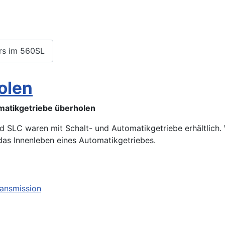
rs im 560SL
olen
matikgetriebe überholen
d SLC waren mit Schalt- und Automatikgetriebe erhältlich
das Innenleben eines Automatikgetriebes.
ransmission