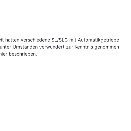
eit hatten verschiedene SL/SLC mit Automatikgetriebe
en unter Umständen verwundert zur Kenntnis genommen
hier beschrieben.