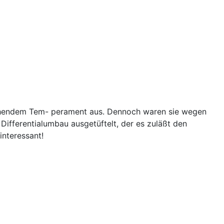
ichendem Tem- perament aus. Dennoch waren sie wegen
 Differentialumbau ausgetüftelt, der es zuläßt den
nteressant!