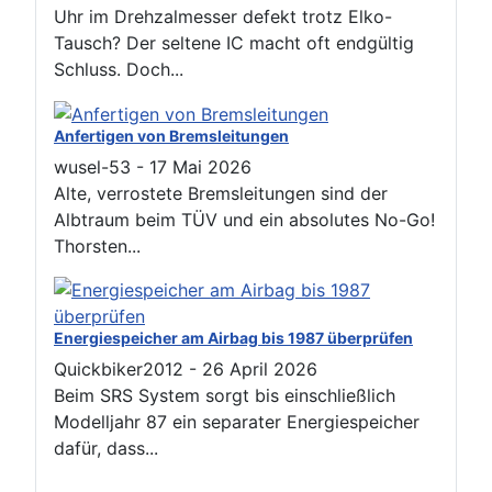
Uhr im Drehzalmesser defekt trotz Elko-
Tausch? Der seltene IC macht oft endgültig
Schluss. Doch...
Anfertigen von Bremsleitungen
wusel-53
-
17 Mai 2026
Alte, verrostete Bremsleitungen sind der
Albtraum beim TÜV und ein absolutes No-Go!
Thorsten...
Energiespeicher am Airbag bis 1987 überprüfen
Quickbiker2012
-
26 April 2026
Beim SRS System sorgt bis einschließlich
Modelljahr 87 ein separater Energiespeicher
dafür, dass...