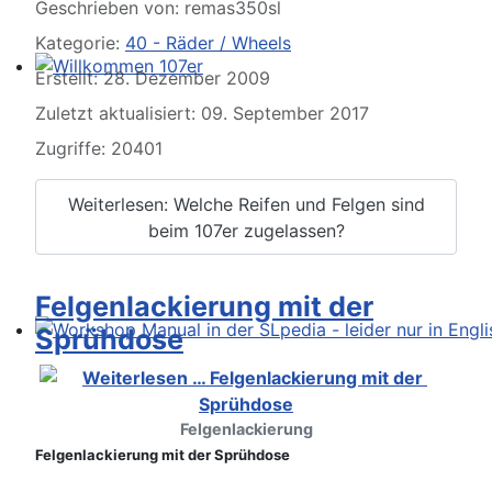
Geschrieben von:
remas350sl
Kategorie:
40 - Räder / Wheels
Erstellt: 28. Dezember 2009
Willkommen 107er
Zuletzt aktualisiert: 09. September 2017
Zugriffe: 20401
Weiterlesen: Welche Reifen und Felgen sind
beim 107er zugelassen?
Felgenlackierung mit der
Sprühdose
Workshop Manual in der SLpedia - leider nur in Englisc
Felgenlackierung
Felgenlackierung mit der Sprühdose