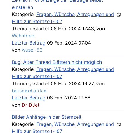
Zeitraum für Anzeige der Beiträge selbst
einstellen
Kategorie:
Fragen, Wünsche, Anregungen und
Hilfe zur Sternzeit-107
Thema gestartet 08 Feb. 2024 17:43, von
Wahnfried
Letzter Beitrag
09 Feb. 2024 07:04
von
wusel-53
Bug: Alter Thread Blättern nicht möglich
Kategorie:
Fragen, Wünsche, Anregungen und
Hilfe zur Sternzeit-107
Thema gestartet 08 Feb. 2024 19:27, von
barsoischardan
Letzter Beitrag
08 Feb. 2024 19:58
von
Dr-DJet
Bilder Anhänge in der Sternzeit
Kategorie:
Fragen, Wünsche, Anregungen und
Hilfe zur Sternzeit-107