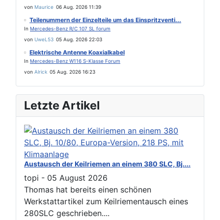
von
Maurice
06 Aug. 2026 11:39
Teilenummern der Einzelteile um das Einspritzventi...
In
Mercedes-Benz R/C 107 SL forum
von
UweL53
05 Aug. 2026 22:03
Elektrische Antenne Koaxialkabel
In
Mercedes-Benz W116 S-Klasse Forum
von
Alrick
05 Aug. 2026 16:23
Letzte Artikel
Austausch der Keilriemen an einem 380 SLC, Bj....
topi
-
05 August 2026
Thomas hat bereits einen schönen
Werkstattartikel zum Keilriementausch eines
280SLC geschrieben....