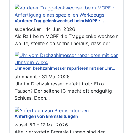
Vorderer Traggelenkwechsel beim MOPF -...
superlocker
-
14 Juni 2026
Als Ralf beim MOPF die Traggelenke wechseln
wollte, stellte sich schnell heraus, dass der...
Uhr vom Drehzahlmesser reparieren mit der Uhr...
strichacht
-
31 Mai 2026
Uhr im Drehzalmesser defekt trotz Elko-
Tausch? Der seltene IC macht oft endgültig
Schluss. Doch...
Anfertigen von Bremsleitungen
wusel-53
-
17 Mai 2026
Alte, verrostete Bremsleitungen sind der