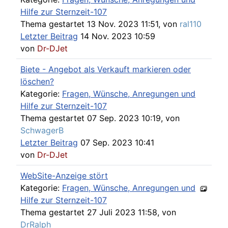
Hilfe zur Sternzeit-107
Thema gestartet 13 Nov. 2023 11:51, von
ral110
Letzter Beitrag
14 Nov. 2023 10:59
von
Dr-DJet
Biete - Angebot als Verkauft markieren oder
löschen?
Kategorie:
Fragen, Wünsche, Anregungen und
Hilfe zur Sternzeit-107
Thema gestartet 07 Sep. 2023 10:19, von
SchwagerB
Letzter Beitrag
07 Sep. 2023 10:41
von
Dr-DJet
WebSite-Anzeige stört
Kategorie:
Fragen, Wünsche, Anregungen und
Hilfe zur Sternzeit-107
Thema gestartet 27 Juli 2023 11:58, von
DrRalph