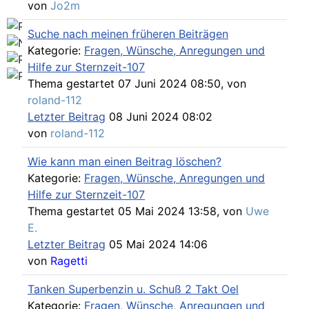
von
Jo2m
Suche nach meinen früheren Beiträgen
Kategorie:
Fragen, Wünsche, Anregungen und
Hilfe zur Sternzeit-107
Thema gestartet 07 Juni 2024 08:50, von
roland-112
Letzter Beitrag
08 Juni 2024 08:02
von
roland-112
Wie kann man einen Beitrag löschen?
Kategorie:
Fragen, Wünsche, Anregungen und
Hilfe zur Sternzeit-107
Thema gestartet 05 Mai 2024 13:58, von
Uwe
E.
Letzter Beitrag
05 Mai 2024 14:06
von
Ragetti
Tanken Superbenzin u. Schuß 2 Takt Oel
Kategorie:
Fragen, Wünsche, Anregungen und