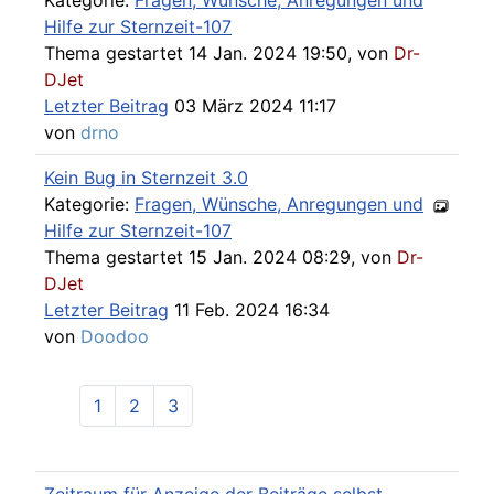
Kategorie:
Fragen, Wünsche, Anregungen und
Hilfe zur Sternzeit-107
Thema gestartet 14 Jan. 2024 19:50, von
Dr-
DJet
Letzter Beitrag
03 März 2024 11:17
von
drno
Kein Bug in Sternzeit 3.0
Kategorie:
Fragen, Wünsche, Anregungen und
Hilfe zur Sternzeit-107
Thema gestartet 15 Jan. 2024 08:29, von
Dr-
DJet
Letzter Beitrag
11 Feb. 2024 16:34
von
Doodoo
1
2
3