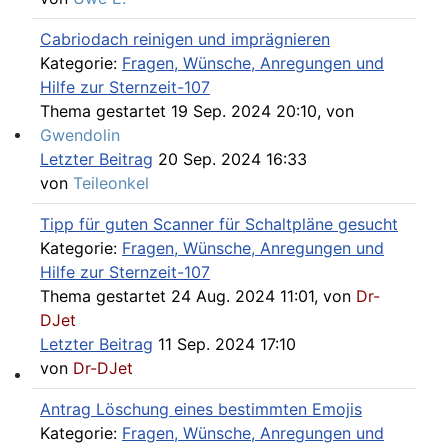
Cabriodach reinigen und imprägnieren
Kategorie:
Fragen, Wünsche, Anregungen und
Hilfe zur Sternzeit-107
Thema gestartet 19 Sep. 2024 20:10, von
Gwendolin
Willkommen andere MB Oldtimer
Letzter Beitrag
20 Sep. 2024 16:33
von
Teileonkel
Tipp für guten Scanner für Schaltpläne gesucht
Kategorie:
Fragen, Wünsche, Anregungen und
Hilfe zur Sternzeit-107
Thema gestartet 24 Aug. 2024 11:01, von
Dr-
DJet
Letzter Beitrag
11 Sep. 2024 17:10
von
Dr-DJet
107-Zahlen
Antrag Löschung eines bestimmten Emojis
Kategorie:
Fragen, Wünsche, Anregungen und