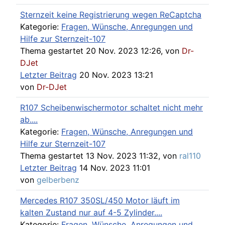
Sternzeit keine Registrierung wegen ReCaptcha
Kategorie:
Fragen, Wünsche, Anregungen und
Hilfe zur Sternzeit-107
Thema gestartet 20 Nov. 2023 12:26, von
Dr-
DJet
Letzter Beitrag
20 Nov. 2023 13:21
von
Dr-DJet
R107 Scheibenwischermotor schaltet nicht mehr
ab....
Kategorie:
Fragen, Wünsche, Anregungen und
Hilfe zur Sternzeit-107
Thema gestartet 13 Nov. 2023 11:32, von
ral110
Letzter Beitrag
14 Nov. 2023 11:01
von
gelberbenz
Mercedes R107 350SL/450 Motor läuft im
kalten Zustand nur auf 4-5 Zylinder....
Kategorie:
Fragen, Wünsche, Anregungen und