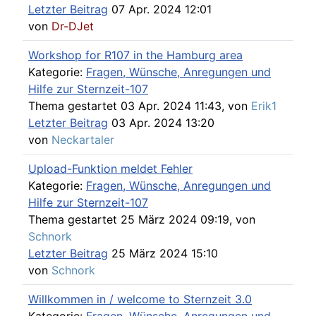
Letzter Beitrag
07 Apr. 2024 12:01
von
Dr-DJet
Workshop for R107 in the Hamburg area
Kategorie:
Fragen, Wünsche, Anregungen und
Hilfe zur Sternzeit-107
Thema gestartet 03 Apr. 2024 11:43, von
Erik1
Letzter Beitrag
03 Apr. 2024 13:20
von
Neckartaler
Upload-Funktion meldet Fehler
Kategorie:
Fragen, Wünsche, Anregungen und
Hilfe zur Sternzeit-107
Thema gestartet 25 März 2024 09:19, von
Schnork
Letzter Beitrag
25 März 2024 15:10
von
Schnork
Willkommen in / welcome to Sternzeit 3.0