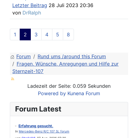
Letzter Beitrag
28 Juli 2023 20:36
von
DrRalph
1
2
3
4
5
8
Forum
Rund ums /around this Forum
Fragen, Wünsche, Anregungen und Hilfe zur
Sternzeit-107
Ladezeit der Seite: 0.059 Sekunden
Powered by
Kunena Forum
Forum Latest
Erfahrung gesucht.
In
Mercedes-Benz R/C 107 SL forum