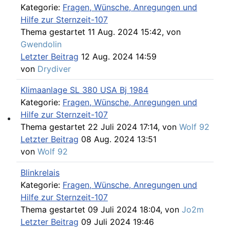
Please send your pre 82 datacards to Sternzeit-107
Kategorie:
Fragen, Wünsche, Anregungen und
Hilfe zur Sternzeit-107
Thema gestartet 11 Aug. 2024 15:42, von
Gwendolin
Letzter Beitrag
12 Aug. 2024 14:59
von
Drydiver
Klimaanlage SL 380 USA Bj 1984
Kategorie:
Fragen, Wünsche, Anregungen und
Hilfe zur Sternzeit-107
Thema gestartet 22 Juli 2024 17:14, von
Wolf 92
Find experts around MB 107 SL / SLC
Letzter Beitrag
08 Aug. 2024 13:51
von
Wolf 92
Blinkrelais
Kategorie:
Fragen, Wünsche, Anregungen und
Hilfe zur Sternzeit-107
Thema gestartet 09 Juli 2024 18:04, von
Jo2m
Letzter Beitrag
09 Juli 2024 19:46