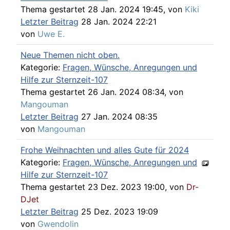
Thema gestartet 28 Jan. 2024 19:45, von
Kiki
Letzter Beitrag
28 Jan. 2024 22:21
von
Uwe E.
Neue Themen nicht oben.
Kategorie:
Fragen, Wünsche, Anregungen und
Hilfe zur Sternzeit-107
Thema gestartet 26 Jan. 2024 08:34, von
Mangouman
Letzter Beitrag
27 Jan. 2024 08:35
von
Mangouman
Frohe Weihnachten und alles Gute für 2024
Kategorie:
Fragen, Wünsche, Anregungen und
Hilfe zur Sternzeit-107
Thema gestartet 23 Dez. 2023 19:00, von
Dr-
DJet
Letzter Beitrag
25 Dez. 2023 19:09
von
Gwendolin