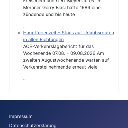
Freischem und Gert Meyer-Jüres Der
Meraner Gerry Biasi hatte 1986 eine
zündende und bis heute
...
Hauptferienzeit – Staus auf Urlaubsrouten
in allen Richtungen
ACE-Verkehrslagebericht für das
Wochenende 07.08. – 09.08.2026 Am
zweiten Augustwochenende warten auf
Verkehrsteilnehmende erneut viele
...
Impressum
Datenschutzerklärung