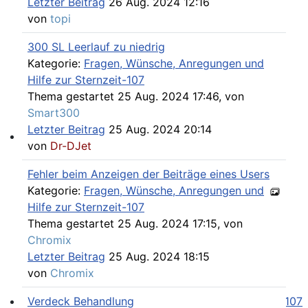
Letzter Beitrag
26 Aug. 2024 12:16
von
topi
300 SL Leerlauf zu niedrig
Kategorie:
Fragen, Wünsche, Anregungen und
Hilfe zur Sternzeit-107
Thema gestartet 25 Aug. 2024 17:46, von
Smart300
Letzter Beitrag
25 Aug. 2024 20:14
von
Dr-DJet
SL und SLC in jeder Farbe sehen
Fehler beim Anzeigen der Beiträge eines Users
Kategorie:
Fragen, Wünsche, Anregungen und
Hilfe zur Sternzeit-107
Thema gestartet 25 Aug. 2024 17:15, von
Chromix
Letzter Beitrag
25 Aug. 2024 18:15
von
Chromix
Verdeck Behandlung