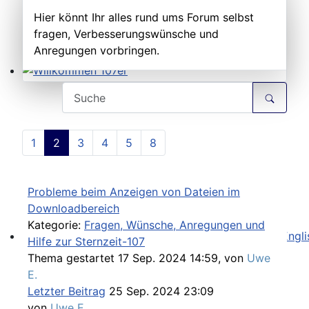
Hier könnt Ihr alles rund ums Forum selbst
fragen, Verbesserungswünsche und
Anregungen vorbringen.
Willkommen 107er
1
2
3
4
5
8
Probleme beim Anzeigen von Dateien im
Downloadbereich
Kategorie:
Fragen, Wünsche, Anregungen und
Hilfe zur Sternzeit-107
Workshop Manual in der SLpedia - leider nur in Englisc
Thema gestartet 17 Sep. 2024 14:59, von
Uwe
E.
Letzter Beitrag
25 Sep. 2024 23:09
von
Uwe E.